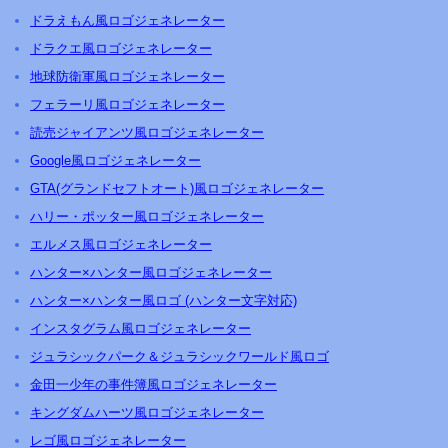
ドラえもん風ロゴジェネレーター
ドラクエ風ロゴジェネレーター
地球防衛軍風ロゴジェネレーター
フェラーリ風ロゴジェネレーター
読売ジャイアンツ風ロゴジェネレーター
Google風ロゴジェネレーター
GTA(グランドセフトオート)風ロゴジェネレーター
ハリー・ポッター風ロゴジェネレーター
エルメス風ロゴジェネレーター
ハンター×ハンター風ロゴジェネレーター
ハンター×ハンター風ロゴ (ハンター文字対応)
インスタグラム風ロゴジェネレーター
ジュラシックパーク＆ジュラシックワールド風ロゴ
金田一少年の事件簿風ロゴジェネレーター
キングダムハーツ風ロゴジェネレーター
レゴ風ロゴジェネレーター