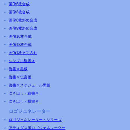
画像6枚合成
画像8枚合成
画像8枚斜め合成
画像9枚斜め合成
画像10枚合成
画像12枚合成
画像1枚文字入れ
シンプル縦書き
縦書き黒板
縦書き伝言板
縦書きスケジュール黒板
吹き出し・縦書き
吹き出し・横書き
ロゴジェネレーター
ロゴジェネレーター・シリーズ
アディダス風ロゴジェネレーター