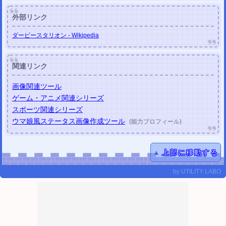
外部リンク
ダービースタリオン - Wikipedia
関連リンク
画像関連ツール
ゲーム・アニメ関連シリーズ
スポーツ関連シリーズ
ウマ娘風ステータス画像作成ツール
(能力プロフィール)
▲
上部に移動する
by
UTILITY LABO