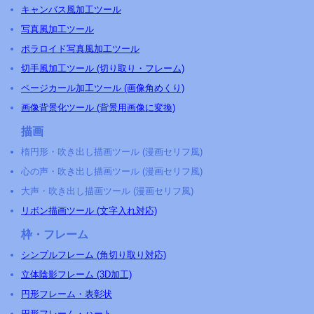
キャンバス風加工ツール
写真風加工ツール
ポラロイド写真風加工ツール
切手風加工ツール (切り取り・フレーム)
ページカール加工ツール (画像角めくり)
画像背景化ツール (背景用画像に変換)
描画
楕円形・吹き出し描画ツール (漫画セリフ風)
心の声・吹き出し描画ツール (漫画セリフ風)
大声・吹き出し描画ツール (漫画セリフ風)
リボン描画ツール (文字入れ対応)
枠・フレーム
シンプルフレーム (角切り取り対応)
立体陰影フレーム (3D加工)
円形フレーム・表彰状
円形フレーム・ハート