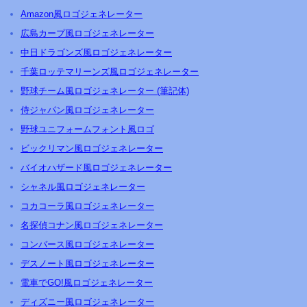
Amazon風ロゴジェネレーター
広島カープ風ロゴジェネレーター
中日ドラゴンズ風ロゴジェネレーター
千葉ロッテマリーンズ風ロゴジェネレーター
野球チーム風ロゴジェネレーター (筆記体)
侍ジャパン風ロゴジェネレーター
野球ユニフォームフォント風ロゴ
ビックリマン風ロゴジェネレーター
バイオハザード風ロゴジェネレーター
シャネル風ロゴジェネレーター
コカコーラ風ロゴジェネレーター
名探偵コナン風ロゴジェネレーター
コンバース風ロゴジェネレーター
デスノート風ロゴジェネレーター
電車でGO!風ロゴジェネレーター
ディズニー風ロゴジェネレーター