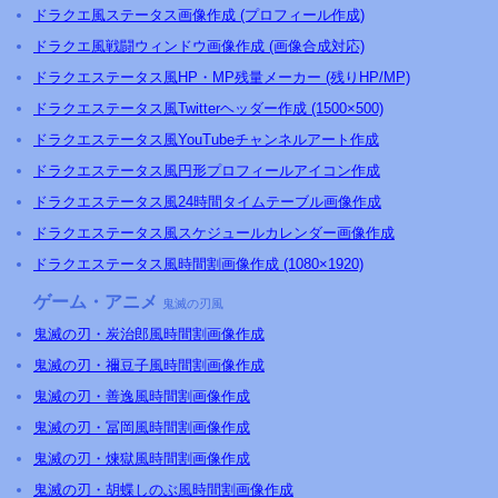
ドラクエ風ステータス画像作成 (プロフィール作成)
ドラクエ風戦闘ウィンドウ画像作成 (画像合成対応)
ドラクエステータス風HP・MP残量メーカー (残りHP/MP)
ドラクエステータス風Twitterヘッダー作成 (1500×500)
ドラクエステータス風YouTubeチャンネルアート作成
ドラクエステータス風円形プロフィールアイコン作成
ドラクエステータス風24時間タイムテーブル画像作成
ドラクエステータス風スケジュールカレンダー画像作成
ドラクエステータス風時間割画像作成 (1080×1920)
ゲーム・アニメ
鬼滅の刃風
鬼滅の刃・炭治郎風時間割画像作成
鬼滅の刃・禰豆子風時間割画像作成
鬼滅の刃・善逸風時間割画像作成
鬼滅の刃・冨岡風時間割画像作成
鬼滅の刃・煉獄風時間割画像作成
鬼滅の刃・胡蝶しのぶ風時間割画像作成