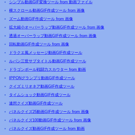
シンプル動画GIF変換ツール from 動画ファイル
横スクロール動画GIF作成ツール from 画像
ズーム動画GIF作成ツール from 画像
拡大縮小オーバーラップ動画GIF作成ツール from 画像
透過オーバーラップ動画GIF作成ツール from 画像
回転動画GIF作成ツール from 画像
ドラクエ風メッセージ動画GIF作成ツール
ルパン三世サブタイトル動画GIF作成ツール
ドラゴンボール戦闘力スカウター from 動画
IPPONグランプリ動画GIF作成ツール
クイズミリオネア動画GIF作成ツール
タイムショック動画GIF作成ツール
連想クイズ動画GIF作成ツール
パネルクイズ25動画GIF作成ツール from 画像
パネルクイズ100動画GIF作成ツール from 画像
パネルクイズ動画GIF作成ツール from 動画