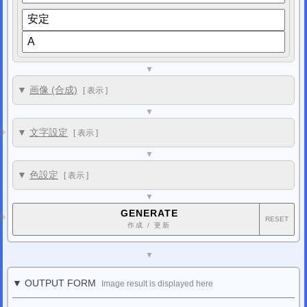
▼
▼
画像 (合成)
[
表示
]
▼
▼
文字設定
[
表示
]
▼
▼
色設定
[
表示
]
▼
GENERATE
RESET
作成 / 更新
▼
▼ OUTPUT FORM
Image result is displayed here