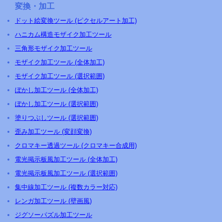
変換・加工
ドット絵変換ツール (ピクセルアート加工)
ハニカム構造モザイク加工ツール
三角形モザイク加工ツール
モザイク加工ツール (全体加工)
モザイク加工ツール (選択範囲)
ぼかし加工ツール (全体加工)
ぼかし加工ツール (選択範囲)
塗りつぶしツール (選択範囲)
歪み加工ツール (変顔変換)
クロマキー透過ツール (クロマキー合成用)
電光掲示板風加工ツール (全体加工)
電光掲示板風加工ツール (選択範囲)
集中線加工ツール (複数カラー対応)
レンガ加工ツール (壁画風)
ジグソーパズル加工ツール