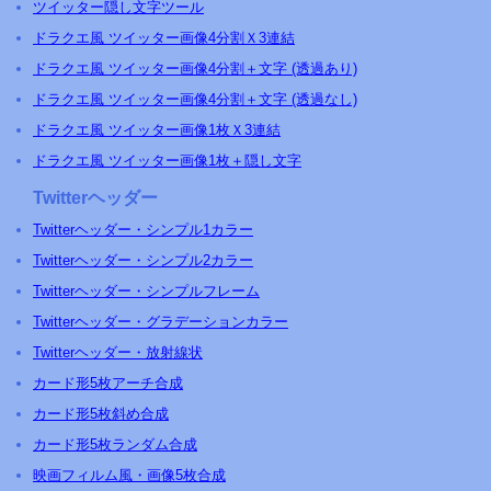
ツイッター隠し文字ツール
ドラクエ風 ツイッター画像4分割Ｘ3連結
ドラクエ風 ツイッター画像4分割＋文字 (透過あり)
ドラクエ風 ツイッター画像4分割＋文字 (透過なし)
ドラクエ風 ツイッター画像1枚Ｘ3連結
ドラクエ風 ツイッター画像1枚＋隠し文字
Twitterヘッダー
Twitterヘッダー・シンプル1カラー
Twitterヘッダー・シンプル2カラー
Twitterヘッダー・シンプルフレーム
Twitterヘッダー・グラデーションカラー
Twitterヘッダー・放射線状
カード形5枚アーチ合成
カード形5枚斜め合成
カード形5枚ランダム合成
映画フィルム風・画像5枚合成