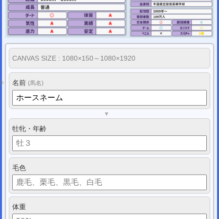
CANVAS SIZE : 1080×150～1080×1920
名前
(馬名)
▼
牡牝・年齢
毛色
体重