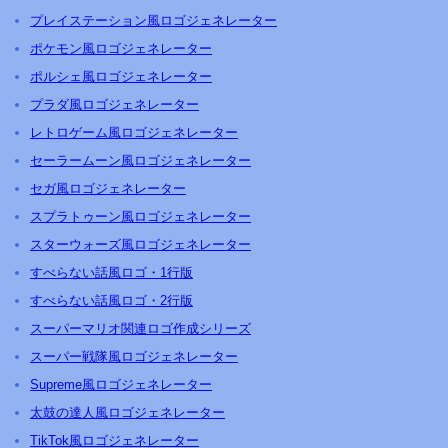
プレイステーション風ロゴジェネレーター
ポケモン風ロゴジェネレーター
ポルシェ風ロゴジェネレーター
プラダ風ロゴジェネレーター
レトロゲーム風ロゴジェネレーター
セーラームーン風ロゴジェネレーター
セガ風ロゴジェネレーター
スプラトゥーン風ロゴジェネレーター
スターウォーズ風ロゴジェネレーター
すべらない話風ロゴ・1行版
すべらない話風ロゴ・2行版
スーパーマリオ関連ロゴ作成シリーズ
スーパー戦隊風ロゴジェネレーター
Supreme風ロゴジェネレーター
太鼓の達人風ロゴジェネレーター
TikTok風ロゴジェネレーター