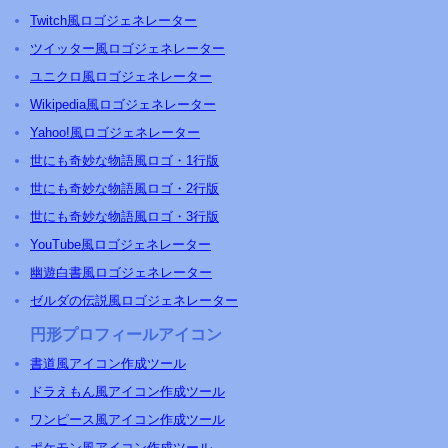
Twitch風ロゴジェネレーター
ツイッター風ロゴジェネレーター
ユニクロ風ロゴジェネレーター
Wikipedia風ロゴジェネレーター
Yahoo!風ロゴジェネレーター
世にも奇妙な物語風ロゴ・1行版
世にも奇妙な物語風ロゴ・2行版
世にも奇妙な物語風ロゴ・3行版
YouTube風ロゴジェネレーター
幽遊白書風ロゴジェネレーター
ゼルダの伝説風ロゴジェネレーター
円形プロフィールアイコン
書道風アイコン作成ツール
ドラえもん風アイコン作成ツール
ワンピース風アイコン作成ツール
ポケモン風アイコン作成ツール