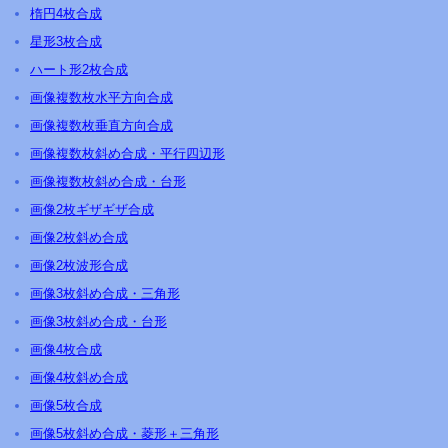
楕円4枚合成
星形3枚合成
ハート形2枚合成
画像複数枚水平方向合成
画像複数枚垂直方向合成
画像複数枚斜め合成・平行四辺形
画像複数枚斜め合成・台形
画像2枚ギザギザ合成
画像2枚斜め合成
画像2枚波形合成
画像3枚斜め合成・三角形
画像3枚斜め合成・台形
画像4枚合成
画像4枚斜め合成
画像5枚合成
画像5枚斜め合成・菱形＋三角形