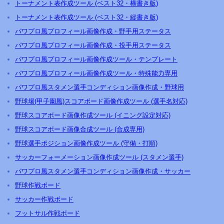
トーナメント表作成ツール (ベスト32・横書き版)
トーナメント表作成ツール (ベスト32・縦書き版)
パワプロ風プロフィール画像作成・野手用ステータス
パワプロ風プロフィール画像作成・投手用ステータス
パワプロ風プロフィール画像作成ツール・テンプレート
パワプロ風プロフィール画像作成ツール・特殊能力専用
パワプロ風スタメン選手コンディション画像作成・野球用
野球場(甲子園風)スコアボード画像作成ツール (選手名対応)
野球スコアボード画像作成ツール (イニング設定対応)
野球スコアボード画像合成ツール (合成専用)
野球選手ポジション画像作成ツール (守備・打順)
サッカーフォーメーション画像作成ツール (スタメン選手)
パワプロ風スタメン選手コンディション画像作成・サッカー
野球作戦ボード
サッカー作戦ボード
フットサル作戦ボード