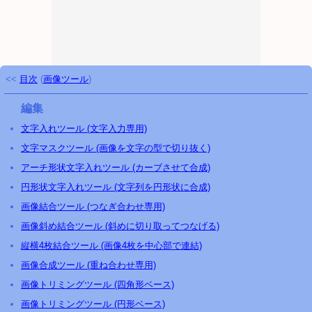
<<
目次
(
画像ツール
)
編集
文字入れツール (文字入力専用)
文字マスクツール (画像を文字の型で切り抜く)
アーチ形状文字入れツール (カーブさせて合成)
円形状文字入れツール (文字列を円形状に合成)
画像結合ツール (つなぎ合わせ専用)
画像斜め結合ツール (斜めに切り取ってつなげる)
縦横4枚結合ツール (画像4枚を中心部で連結)
画像合成ツール (重ね合わせ専用)
画像トリミングツール (四角形ベース)
画像トリミングツール (円形ベース)