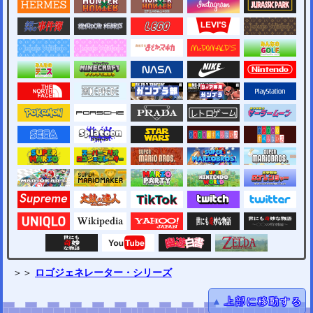
＞＞
ロゴジェネレーター・シリーズ
▲
上部に移動する