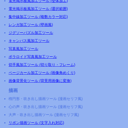
電光掲示板風加工ツール (全体加工)
電光掲示板風加工ツール (選択範囲)
集中線加工ツール (複数カラー対応)
レンガ加工ツール (壁画風)
ジグソーパズル加工ツール
キャンバス風加工ツール
写真風加工ツール
ポラロイド写真風加工ツール
切手風加工ツール (切り取り・フレーム)
ページカール加工ツール (画像角めくり)
画像背景化ツール (背景用画像に変換)
描画
楕円形・吹き出し描画ツール (漫画セリフ風)
心の声・吹き出し描画ツール (漫画セリフ風)
大声・吹き出し描画ツール (漫画セリフ風)
リボン描画ツール (文字入れ対応)