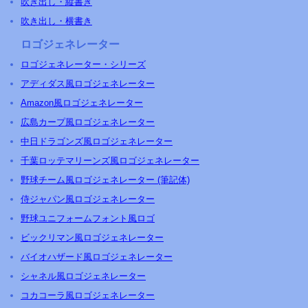
吹き出し・縦書き
吹き出し・横書き
ロゴジェネレーター
ロゴジェネレーター・シリーズ
アディダス風ロゴジェネレーター
Amazon風ロゴジェネレーター
広島カープ風ロゴジェネレーター
中日ドラゴンズ風ロゴジェネレーター
千葉ロッテマリーンズ風ロゴジェネレーター
野球チーム風ロゴジェネレーター (筆記体)
侍ジャパン風ロゴジェネレーター
野球ユニフォームフォント風ロゴ
ビックリマン風ロゴジェネレーター
バイオハザード風ロゴジェネレーター
シャネル風ロゴジェネレーター
コカコーラ風ロゴジェネレーター