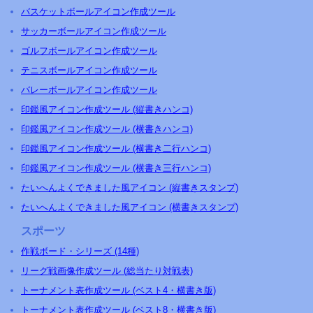
バスケットボールアイコン作成ツール
サッカーボールアイコン作成ツール
ゴルフボールアイコン作成ツール
テニスボールアイコン作成ツール
バレーボールアイコン作成ツール
印鑑風アイコン作成ツール (縦書きハンコ)
印鑑風アイコン作成ツール (横書きハンコ)
印鑑風アイコン作成ツール (横書き二行ハンコ)
印鑑風アイコン作成ツール (横書き三行ハンコ)
たいへんよくできました風アイコン (縦書きスタンプ)
たいへんよくできました風アイコン (横書きスタンプ)
スポーツ
作戦ボード・シリーズ (14種)
リーグ戦画像作成ツール (総当たり対戦表)
トーナメント表作成ツール (ベスト4・横書き版)
トーナメント表作成ツール (ベスト8・横書き版)