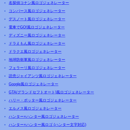
名探偵コナン風ロゴジェネレーター
コンバース風ロゴジェネレーター
デスノート風ロゴジェネレーター
電車でGO!風ロゴジェネレーター
ディズニー風ロゴジェネレーター
ドラえもん風ロゴジェネレーター
ドラクエ風ロゴジェネレーター
地球防衛軍風ロゴジェネレーター
フェラーリ風ロゴジェネレーター
読売ジャイアンツ風ロゴジェネレーター
Google風ロゴジェネレーター
GTA(グランドセフトオート)風ロゴジェネレーター
ハリー・ポッター風ロゴジェネレーター
エルメス風ロゴジェネレーター
ハンター×ハンター風ロゴジェネレーター
ハンター×ハンター風ロゴ (ハンター文字対応)