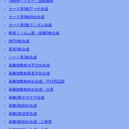
Twitterヘッダー・放射線状
カード形5枚アーチ合成
カード形5枚斜め合成
カード形5枚ランダム合成
映画フィルム風・画像5枚合成
楕円4枚合成
星形3枚合成
ハート形2枚合成
画像複数枚水平方向合成
画像複数枚垂直方向合成
画像複数枚斜め合成・平行四辺形
画像複数枚斜め合成・台形
画像2枚ギザギザ合成
画像2枚斜め合成
画像2枚波形合成
画像3枚斜め合成・三角形