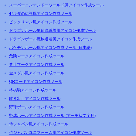
スーパーニンテンドーワールド風アイコン作成ツール
ゼルダの伝説風アイコン作成ツール
ビックリマン風アイコン作成ツール
ドラゴンボール亀仙流道着風アイコン作成ツール
ドラゴンボール魔族道着風アイコン作成ツール
ポケモンボール風アイコン作成ツール (日本語)
危険マークアイコン作成ツール
禁止マークアイコン作成ツール
金メダル風アイコン作成ツール
QRコードアイコン作成ツール
将棋駒アイコン作成ツール
吹き出しアイコン作成ツール
野球ボールアイコン作成ツール
野球ボールアイコン作成ツール (アーチ状文字列)
侍ジャパン風アイコン作成ツール
侍ジャパンユニフォーム風アイコン作成ツール