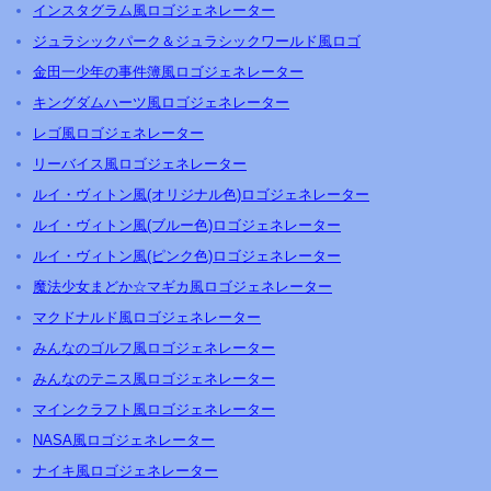
インスタグラム風ロゴジェネレーター
ジュラシックパーク＆ジュラシックワールド風ロゴ
金田一少年の事件簿風ロゴジェネレーター
キングダムハーツ風ロゴジェネレーター
レゴ風ロゴジェネレーター
リーバイス風ロゴジェネレーター
ルイ・ヴィトン風(オリジナル色)ロゴジェネレーター
ルイ・ヴィトン風(ブルー色)ロゴジェネレーター
ルイ・ヴィトン風(ピンク色)ロゴジェネレーター
魔法少女まどか☆マギカ風ロゴジェネレーター
マクドナルド風ロゴジェネレーター
みんなのゴルフ風ロゴジェネレーター
みんなのテニス風ロゴジェネレーター
マインクラフト風ロゴジェネレーター
NASA風ロゴジェネレーター
ナイキ風ロゴジェネレーター