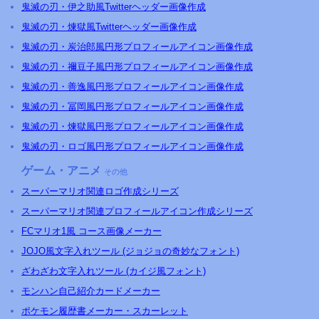
鬼滅の刃・伊之助風Twitterヘッダー画像作成
鬼滅の刃・煉獄風Twitterヘッダー画像作成
鬼滅の刃・炭治郎風円形プロフィールアイコン画像作成
鬼滅の刃・禰豆子風円形プロフィールアイコン画像作成
鬼滅の刃・善逸風円形プロフィールアイコン画像作成
鬼滅の刃・冨岡風円形プロフィールアイコン画像作成
鬼滅の刃・煉獄風円形プロフィールアイコン画像作成
鬼滅の刃・ロゴ風円形プロフィールアイコン画像作成
ゲーム・アニメ
その他
スーパーマリオ関連ロゴ作成シリーズ
スーパーマリオ関連プロフィールアイコン作成シリーズ
FCマリオ1風 コース画像メーカー
JOJO風文字入れツール (ジョジョの奇妙なフォント)
ざわざわ文字入れツール (カイジ風フォント)
モンハン自己紹介カードメーカー
ポケモン履歴書メーカー・スカーレット