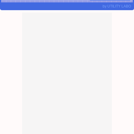
by
UTILITY LABO