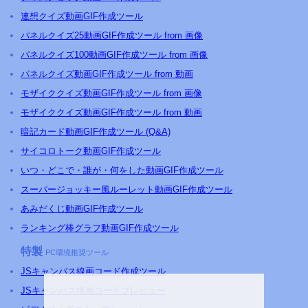
連想クイズ動画GIF作成ツール
パネルクイズ25動画GIF作成ツール from 画像
パネルクイズ100動画GIF作成ツール from 画像
パネルクイズ動画GIF作成ツール from 動画
モザイククイズ動画GIF作成ツール from 画像
モザイククイズ動画GIF作成ツール from 動画
暗記カード動画GIF作成ツール (Q&A)
サイコロトーク動画GIF作成ツール
いつ・どこで・誰が・何をした動画GIF作成ツール
スーパージョッキー風ルーレット動画GIF作成ツール
あみだくじ動画GIF作成ツール
ランキング棒グラフ動画GIF作成ツール
特製
PC環境推奨ツール
JSキャンバス線画コード作成ツール
JSキャンバス描画コードプレビュー