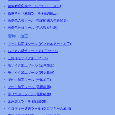
画像明度変換ツール (コントラスト)
画像ＲＧＢ変換ツール (色調補正)
画像色入替ツール (指定範囲の色を変更)
画像色分析ツール (色の数を計測)
変換・加工
ドット絵変換ツール (ピクセルアート加工)
ハニカム構造モザイク加工ツール
三角形モザイク加工ツール
モザイク加工ツール (全体加工)
モザイク加工ツール (選択範囲)
ぼかし加工ツール (全体加工)
ぼかし加工ツール (選択範囲)
塗りつぶしツール (選択範囲)
歪み加工ツール (変顔変換)
クロマキー透過ツール (クロマキー合成用)