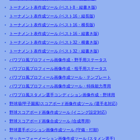
トーナメント表作成ツール (ベスト8・縦書き版)
トーナメント表作成ツール (ベスト16・縦長版)
トーナメント表作成ツール (ベスト16・横長版)
トーナメント表作成ツール (ベスト16・縦書き版)
トーナメント表作成ツール (ベスト32・横書き版)
トーナメント表作成ツール (ベスト32・縦書き版)
パワプロ風プロフィール画像作成・野手用ステータス
パワプロ風プロフィール画像作成・投手用ステータス
パワプロ風プロフィール画像作成ツール・テンプレート
パワプロ風プロフィール画像作成ツール・特殊能力専用
パワプロ風スタメン選手コンディション画像作成・野球用
野球場(甲子園風)スコアボード画像作成ツール (選手名対応)
野球スコアボード画像作成ツール (イニング設定対応)
野球スコアボード画像合成ツール (合成専用)
野球選手ポジション画像作成ツール (守備・打順)
サッカーフォーメーション画像作成ツール (スタメン選手)