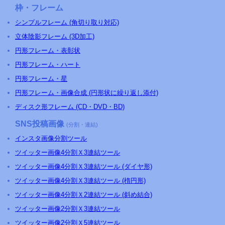
枠・フレーム
シンプルフレーム (角切り取り対応)
立体陰影フレーム (3D加工)
円形フレーム・表彰状
円形フレーム・ハート
円形フレーム・星
円形フレーム・画像合成 (円形状に繰り返し添付)
ディスク形フレーム (CD・DVD・BD)
SNS投稿画像
(分割・連結)
インスタ画像分割ツール
ツイッター画像4分割Ｘ3連結ツール
ツイッター画像4分割Ｘ3連結ツール (ダイヤ形)
ツイッター画像4分割Ｘ3連結ツール (楕円形)
ツイッター画像4分割Ｘ2連結ツール (斜め結合)
ツイッター画像2分割Ｘ3連結ツール
ツイッター画像2分割Ｘ5連結ツール