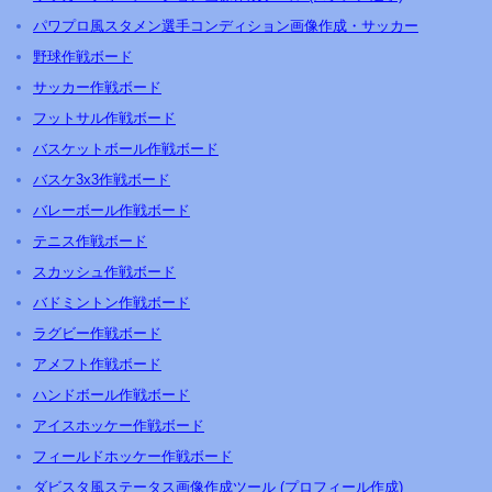
パワプロ風スタメン選手コンディション画像作成・サッカー
野球作戦ボード
サッカー作戦ボード
フットサル作戦ボード
バスケットボール作戦ボード
バスケ3x3作戦ボード
バレーボール作戦ボード
テニス作戦ボード
スカッシュ作戦ボード
バドミントン作戦ボード
ラグビー作戦ボード
アメフト作戦ボード
ハンドボール作戦ボード
アイスホッケー作戦ボード
フィールドホッケー作戦ボード
ダビスタ風ステータス画像作成ツール (プロフィール作成)