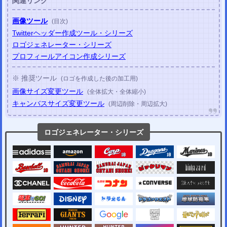
関連リンク
画像ツール
(目次)
Twitterヘッダー作成ツール・シリーズ
ロゴジェネレーター・シリーズ
プロフィールアイコン作成シリーズ
※ 推奨ツール
(ロゴを作成した後の加工用)
画像サイズ変更ツール
(全体拡大・全体縮小)
キャンバスサイズ変更ツール
(周辺削除・周辺拡大)
ロゴジェネレーター・シリーズ