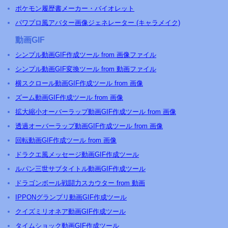
ポケモン履歴書メーカー・バイオレット
パワプロ風アバター画像ジェネレーター (キャラメイク)
動画GIF
シンプル動画GIF作成ツール from 画像ファイル
シンプル動画GIF変換ツール from 動画ファイル
横スクロール動画GIF作成ツール from 画像
ズーム動画GIF作成ツール from 画像
拡大縮小オーバーラップ動画GIF作成ツール from 画像
透過オーバーラップ動画GIF作成ツール from 画像
回転動画GIF作成ツール from 画像
ドラクエ風メッセージ動画GIF作成ツール
ルパン三世サブタイトル動画GIF作成ツール
ドラゴンボール戦闘力スカウター from 動画
IPPONグランプリ動画GIF作成ツール
クイズミリオネア動画GIF作成ツール
タイムショック動画GIF作成ツール