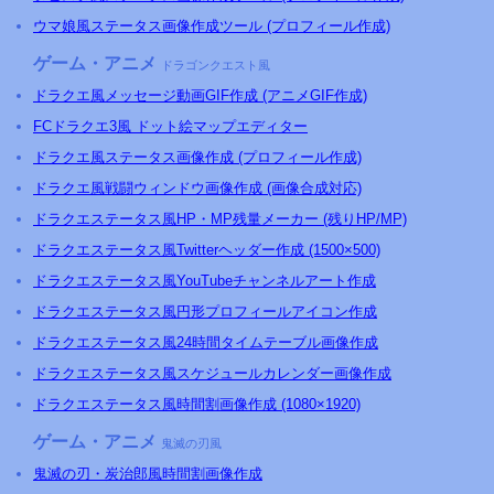
ウマ娘風ステータス画像作成ツール (プロフィール作成)
ゲーム・アニメ
ドラゴンクエスト風
ドラクエ風メッセージ動画GIF作成 (アニメGIF作成)
FCドラクエ3風 ドット絵マップエディター
ドラクエ風ステータス画像作成 (プロフィール作成)
ドラクエ風戦闘ウィンドウ画像作成 (画像合成対応)
ドラクエステータス風HP・MP残量メーカー (残りHP/MP)
ドラクエステータス風Twitterヘッダー作成 (1500×500)
ドラクエステータス風YouTubeチャンネルアート作成
ドラクエステータス風円形プロフィールアイコン作成
ドラクエステータス風24時間タイムテーブル画像作成
ドラクエステータス風スケジュールカレンダー画像作成
ドラクエステータス風時間割画像作成 (1080×1920)
ゲーム・アニメ
鬼滅の刃風
鬼滅の刃・炭治郎風時間割画像作成