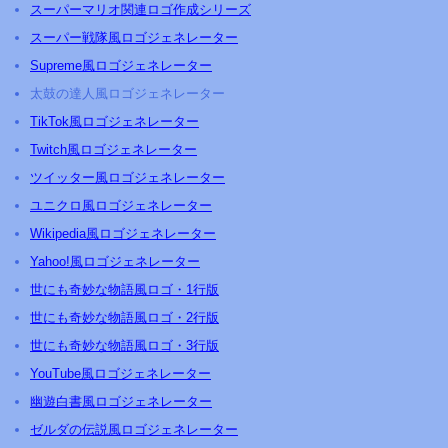
スーパーマリオ関連ロゴ作成シリーズ
スーパー戦隊風ロゴジェネレーター
Supreme風ロゴジェネレーター
太鼓の達人風ロゴジェネレーター
TikTok風ロゴジェネレーター
Twitch風ロゴジェネレーター
ツイッター風ロゴジェネレーター
ユニクロ風ロゴジェネレーター
Wikipedia風ロゴジェネレーター
Yahoo!風ロゴジェネレーター
世にも奇妙な物語風ロゴ・1行版
世にも奇妙な物語風ロゴ・2行版
世にも奇妙な物語風ロゴ・3行版
YouTube風ロゴジェネレーター
幽遊白書風ロゴジェネレーター
ゼルダの伝説風ロゴジェネレーター