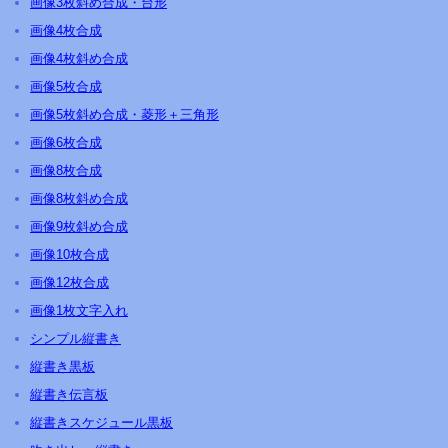
画像3枚斜め合成・台形
画像4枚合成
画像4枚斜め合成
画像5枚合成
画像5枚斜め合成・菱形＋三角形
画像6枚合成
画像8枚合成
画像8枚斜め合成
画像9枚斜め合成
画像10枚合成
画像12枚合成
画像1枚文字入れ
シンプル縦書き
縦書き黒板
縦書き伝言板
縦書きスケジュール黒板