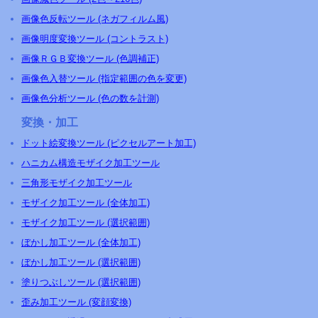
画像色反転ツール (ネガフィルム風)
画像明度変換ツール (コントラスト)
画像ＲＧＢ変換ツール (色調補正)
画像色入替ツール (指定範囲の色を変更)
画像色分析ツール (色の数を計測)
変換・加工
ドット絵変換ツール (ピクセルアート加工)
ハニカム構造モザイク加工ツール
三角形モザイク加工ツール
モザイク加工ツール (全体加工)
モザイク加工ツール (選択範囲)
ぼかし加工ツール (全体加工)
ぼかし加工ツール (選択範囲)
塗りつぶしツール (選択範囲)
歪み加工ツール (変顔変換)