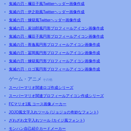
鬼滅の刃・禰豆子風Twitterヘッダー画像作成
鬼滅の刃・伊之助風Twitterヘッダー画像作成
鬼滅の刃・煉獄風Twitterヘッダー画像作成
鬼滅の刃・炭治郎風円形プロフィールアイコン画像作成
鬼滅の刃・禰豆子風円形プロフィールアイコン画像作成
鬼滅の刃・善逸風円形プロフィールアイコン画像作成
鬼滅の刃・冨岡風円形プロフィールアイコン画像作成
鬼滅の刃・煉獄風円形プロフィールアイコン画像作成
鬼滅の刃・ロゴ風円形プロフィールアイコン画像作成
ゲーム・アニメ
その他
スーパーマリオ関連ロゴ作成シリーズ
スーパーマリオ関連プロフィールアイコン作成シリーズ
FCマリオ1風 コース画像メーカー
JOJO風文字入れツール (ジョジョの奇妙なフォント)
ざわざわ文字入れツール (カイジ風フォント)
モンハン自己紹介カードメーカー