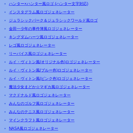
ハンター×ハンター風ロゴ (ハンター文字対応)
インスタグラム風ロゴジェネレーター
ジュラシックパーク＆ジュラシックワールド風ロゴ
金田一少年の事件簿風ロゴジェネレーター
キングダムハーツ風ロゴジェネレーター
レゴ風ロゴジェネレーター
リーバイス風ロゴジェネレーター
ルイ・ヴィトン風(オリジナル色)ロゴジェネレーター
ルイ・ヴィトン風(ブルー色)ロゴジェネレーター
ルイ・ヴィトン風(ピンク色)ロゴジェネレーター
魔法少女まどか☆マギカ風ロゴジェネレーター
マクドナルド風ロゴジェネレーター
みんなのゴルフ風ロゴジェネレーター
みんなのテニス風ロゴジェネレーター
マインクラフト風ロゴジェネレーター
NASA風ロゴジェネレーター