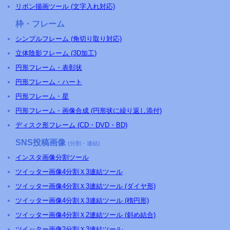
リボン描画ツール (文字入れ対応)
枠・フレーム
シンプルフレーム (角切り取り対応)
立体陰影フレーム (3D加工)
円形フレーム・表彰状
円形フレーム・ハート
円形フレーム・星
円形フレーム・画像合成 (円形状に繰り返し添付)
ディスク形フレーム (CD・DVD・BD)
SNS投稿画像
(分割・連結)
インスタ画像分割ツール
ツイッター画像4分割Ｘ3連結ツール
ツイッター画像4分割Ｘ3連結ツール (ダイヤ形)
ツイッター画像4分割Ｘ3連結ツール (楕円形)
ツイッター画像4分割Ｘ2連結ツール (斜め結合)
ツイッター画像2分割Ｘ3連結ツール