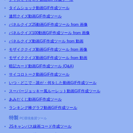
タイムショック動画GIF作成ツール
連想クイズ動画GIF作成ツール
パネルクイズ25動画GIF作成ツール from 画像
パネルクイズ100動画GIF作成ツール from 画像
パネルクイズ動画GIF作成ツール from 動画
モザイククイズ動画GIF作成ツール from 画像
モザイククイズ動画GIF作成ツール from 動画
暗記カード動画GIF作成ツール (Q&A)
サイコロトーク動画GIF作成ツール
いつ・どこで・誰が・何をした動画GIF作成ツール
スーパージョッキー風ルーレット動画GIF作成ツール
あみだくじ動画GIF作成ツール
ランキング棒グラフ動画GIF作成ツール
特製
PC環境推奨ツール
JSキャンバス線画コード作成ツール