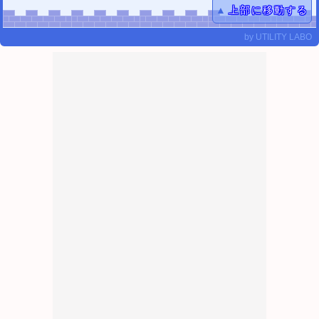
▲
上部に移動する
by
UTILITY LABO