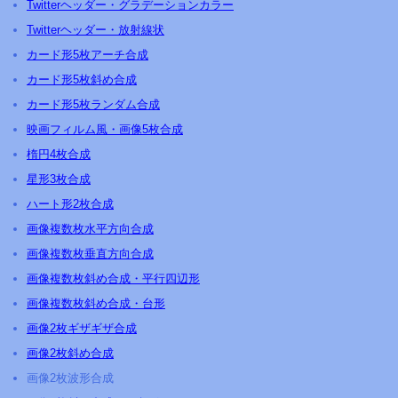
Twitterヘッダー・グラデーションカラー
Twitterヘッダー・放射線状
カード形5枚アーチ合成
カード形5枚斜め合成
カード形5枚ランダム合成
映画フィルム風・画像5枚合成
楕円4枚合成
星形3枚合成
ハート形2枚合成
画像複数枚水平方向合成
画像複数枚垂直方向合成
画像複数枚斜め合成・平行四辺形
画像複数枚斜め合成・台形
画像2枚ギザギザ合成
画像2枚斜め合成
画像2枚波形合成