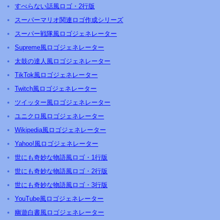
すべらない話風ロゴ・2行版
スーパーマリオ関連ロゴ作成シリーズ
スーパー戦隊風ロゴジェネレーター
Supreme風ロゴジェネレーター
太鼓の達人風ロゴジェネレーター
TikTok風ロゴジェネレーター
Twitch風ロゴジェネレーター
ツイッター風ロゴジェネレーター
ユニクロ風ロゴジェネレーター
Wikipedia風ロゴジェネレーター
Yahoo!風ロゴジェネレーター
世にも奇妙な物語風ロゴ・1行版
世にも奇妙な物語風ロゴ・2行版
世にも奇妙な物語風ロゴ・3行版
YouTube風ロゴジェネレーター
幽遊白書風ロゴジェネレーター