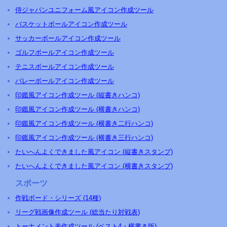
侍ジャパンユニフォーム風アイコン作成ツール
バスケットボールアイコン作成ツール
サッカーボールアイコン作成ツール
ゴルフボールアイコン作成ツール
テニスボールアイコン作成ツール
バレーボールアイコン作成ツール
印鑑風アイコン作成ツール (縦書きハンコ)
印鑑風アイコン作成ツール (横書きハンコ)
印鑑風アイコン作成ツール (横書き二行ハンコ)
印鑑風アイコン作成ツール (横書き三行ハンコ)
たいへんよくできました風アイコン (縦書きスタンプ)
たいへんよくできました風アイコン (横書きスタンプ)
スポーツ
作戦ボード・シリーズ (14種)
リーグ戦画像作成ツール (総当たり対戦表)
トーナメント表作成ツール (ベスト4・横書き版)