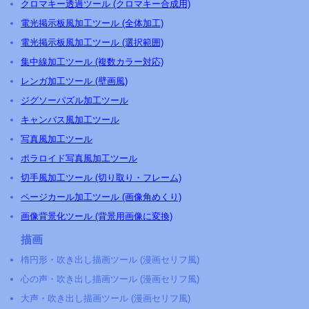
クロマキー透過ツール (クロマキー合成用)
電光掲示板風加工ツール (全体加工)
電光掲示板風加工ツール (選択範囲)
集中線加工ツール (複数カラー対応)
レンガ加工ツール (壁画風)
ジグソーパズル加工ツール
キャンバス風加工ツール
写真風加工ツール
ポラロイド写真風加工ツール
切手風加工ツール (切り取り・フレーム)
ページカール加工ツール (画像角めくり)
画像背景化ツール (背景用画像に変換)
描画
楕円形・吹き出し描画ツール (漫画セリフ風)
心の声・吹き出し描画ツール (漫画セリフ風)
大声・吹き出し描画ツール (漫画セリフ風)