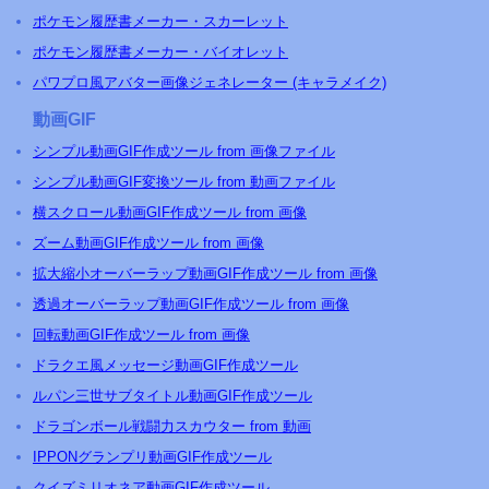
ポケモン履歴書メーカー・スカーレット
ポケモン履歴書メーカー・バイオレット
パワプロ風アバター画像ジェネレーター (キャラメイク)
動画GIF
シンプル動画GIF作成ツール from 画像ファイル
シンプル動画GIF変換ツール from 動画ファイル
横スクロール動画GIF作成ツール from 画像
ズーム動画GIF作成ツール from 画像
拡大縮小オーバーラップ動画GIF作成ツール from 画像
透過オーバーラップ動画GIF作成ツール from 画像
回転動画GIF作成ツール from 画像
ドラクエ風メッセージ動画GIF作成ツール
ルパン三世サブタイトル動画GIF作成ツール
ドラゴンボール戦闘力スカウター from 動画
IPPONグランプリ動画GIF作成ツール
クイズミリオネア動画GIF作成ツール