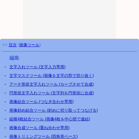
<<
目次
(
画像ツール
)
編集
文字入れツール (文字入力専用)
文字マスクツール (画像を文字の型で切り抜く)
アーチ形状文字入れツール (カーブさせて合成)
円形状文字入れツール (文字列を円形状に合成)
画像結合ツール (つなぎ合わせ専用)
画像斜め結合ツール (斜めに切り取ってつなげる)
縦横4枚結合ツール (画像4枚を中心部で連結)
画像合成ツール (重ね合わせ専用)
画像トリミングツール (四角形ベース)