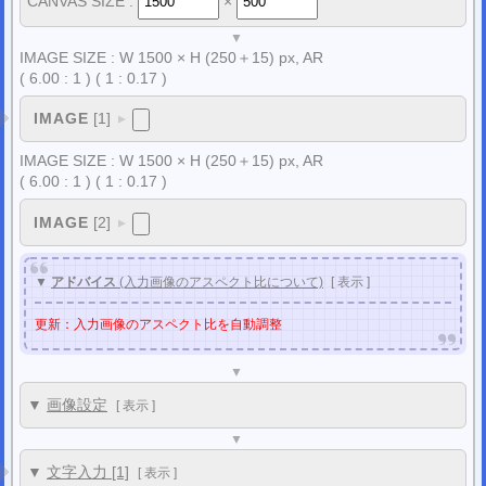
CANVAS SIZE :
×
▼
IMAGE SIZE :
W
1500
×
H
(
250
＋
15
) px,
AR
( 6.00 : 1 )
( 1 : 0.17 )
IMAGE
[1]
▼
IMAGE SIZE :
W
1500
×
H
(
250
＋
15
) px,
AR
( 6.00 : 1 )
( 1 : 0.17 )
IMAGE
[2]
▼
▼
アドバイス
(入力画像のアスペクト比について)
[
表示
]
更新：入力画像のアスペクト比を自動調整
▼
▼
画像設定
[
表示
]
▼
▼
文字入力 [1]
[
表示
]