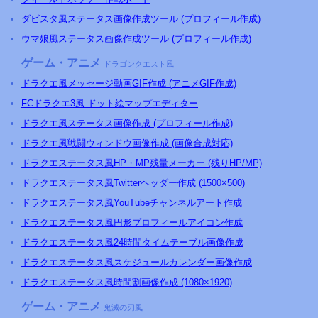
ダビスタ風ステータス画像作成ツール (プロフィール作成)
ウマ娘風ステータス画像作成ツール (プロフィール作成)
ゲーム・アニメ
ドラゴンクエスト風
ドラクエ風メッセージ動画GIF作成 (アニメGIF作成)
FCドラクエ3風 ドット絵マップエディター
ドラクエ風ステータス画像作成 (プロフィール作成)
ドラクエ風戦闘ウィンドウ画像作成 (画像合成対応)
ドラクエステータス風HP・MP残量メーカー (残りHP/MP)
ドラクエステータス風Twitterヘッダー作成 (1500×500)
ドラクエステータス風YouTubeチャンネルアート作成
ドラクエステータス風円形プロフィールアイコン作成
ドラクエステータス風24時間タイムテーブル画像作成
ドラクエステータス風スケジュールカレンダー画像作成
ドラクエステータス風時間割画像作成 (1080×1920)
ゲーム・アニメ
鬼滅の刃風