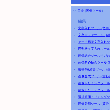
<<
目次
(
画像ツール
)
編集
文字入れツール (文字
文字マスクツール (
アーチ形状文字入れツ
円形状文字入れツール
画像結合ツール (つな
画像斜め結合ツール 
縦横4枚結合ツール (
画像合成ツール (重ね
画像トリミングツール 
画像トリミングツール 
選択範囲トリミングツ
画像分割ツール (等分