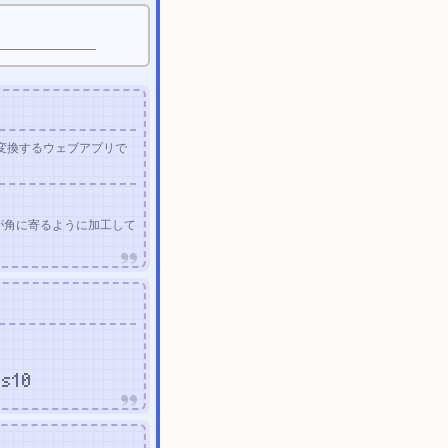
に変換するウェブアプリで
が角に寄るように加工して
us10