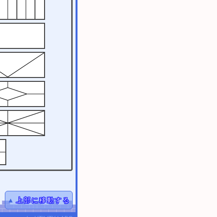
▲
上部に移動する