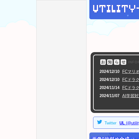
▼
お
知
ら
せ
INFO
2024/12/10
FC
マリオ
2024/12/10
FC
ドラ
2024/11/14
FC
ドラ
2024/11/07
AI学習
2024/10/29
AI学習
2024/06/14
印鑑風ア
印鑑風ア
Twitter
UL
(@utili
▼
2023年
[
表示
]
▼
2022年
[
表示
]