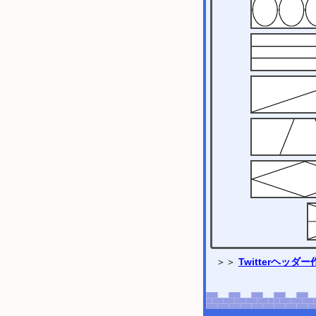
＞＞
Twitterヘッダ