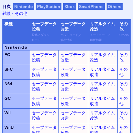
目次
Nintendo
PlayStation
Xbox
SmartPhone
Others
雑談・その他
機種
セーブ
データ
セーブ
データ
リアル
タイム
その
投稿
改造
改造
他
投稿
／
ダウン
パッチ
コード
／
チート
コード
／
Others
ロード
解析
情報
解析
情報
Nintendo
FC
セーブデータ
セーブデータ
リアルタイム
その
投稿
改造
改造
他
SFC
セーブデータ
セーブデータ
リアルタイム
その
投稿
改造
改造
他
N64
セーブデータ
セーブデータ
リアルタイム
その
投稿
改造
改造
他
GC
セーブデータ
セーブデータ
リアルタイム
その
投稿
改造
改造
他
Wii
セーブデータ
セーブデータ
リアルタイム
その
投稿
改造
改造
他
WiiU
セーブデータ
セーブデータ
リアルタイム
その
投稿
改造
改造
他