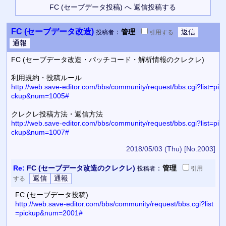
FC (セーブデータ改造)
：
管理
投稿者
引用
する
FC (セーブデータ改造・パッチコード・解析情報のクレクレ)
利用規約・投稿ルール
http://web.save-editor.com/bbs/community/request/bbs.cgi?list=pi
ckup&num=1005#
クレクレ投稿方法・返信方法
http://web.save-editor.com/bbs/community/request/bbs.cgi?list=pi
ckup&num=1007#
2018/05/03 (Thu)
[No.2003]
Re:
FC (セーブデータ改造のクレクレ)
：
管理
投稿者
引用
する
FC (セーブデータ投稿)
http://web.save-editor.com/bbs/community/request/bbs.cgi?list
=pickup&num=2001#