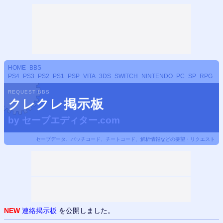
HOME
BBS
PS4
PS3
PS2
PS1
PSP
VITA
3DS
SWITCH
NINTENDO
PC
SP
RPG
REQUEST BBS
クレクレ掲示板
by
セーブエディター.com
セーブデータ、パッチコード、チートコード、解析情報などの要望・リクエスト
NEW
連絡掲示板
を公開しました。