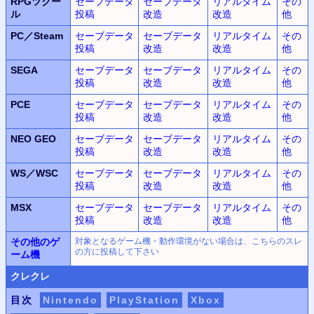
RPGツクー
セーブデータ
セーブデータ
リアルタイム
その
ル
投稿
改造
改造
他
PC／Steam
セーブデータ
セーブデータ
リアルタイム
その
投稿
改造
改造
他
SEGA
セーブデータ
セーブデータ
リアルタイム
その
投稿
改造
改造
他
PCE
セーブデータ
セーブデータ
リアルタイム
その
投稿
改造
改造
他
NEO GEO
セーブデータ
セーブデータ
リアルタイム
その
投稿
改造
改造
他
WS／WSC
セーブデータ
セーブデータ
リアルタイム
その
投稿
改造
改造
他
MSX
セーブデータ
セーブデータ
リアルタイム
その
投稿
改造
改造
他
その他のゲ
対象となるゲーム機・動作環境がない場合は、こちらのスレ
の方に投稿して下さい
ーム機
クレクレ
目次
Nintendo
PlayStation
Xbox