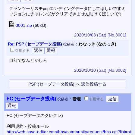
グランツーリスモpspエンディングデータにしてほしいですミ
ッションにチャレンジがクリアできません助けてほしいです
3001.zip
(60KB)
2020/10/03 (Sat)
[No.3001]
Re:
PSP (セーブデータ投稿)
：
わなっき (なのっき)
投稿者
引用
する
自前でなんとかしろ
2020/10/10 (Sat)
[No.3002]
FC (セーブデータ投稿)
：
管理
投稿者
引用
する
FC (セーブデータのクレクレ)
利用規約・投稿ルール
http://web.save-editor.com/bbs/community/request/bbs.cgi?list=pi