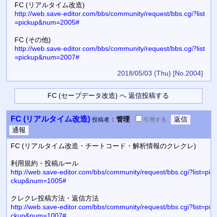
FC (リアルタイム改造)
http://web.save-editor.com/bbs/community/request/bbs.cgi?list
=pickup&num=2005#
FC (その他)
http://web.save-editor.com/bbs/community/request/bbs.cgi?list
=pickup&num=2007#
2018/05/03 (Thu)
[No.2004]
FC (リアルタイム改造)
：
管理
投稿者
引用
する
FC (リアルタイム改造・チートコード・解析情報のクレクレ)
利用規約・投稿ルール
http://web.save-editor.com/bbs/community/request/bbs.cgi?list=pi
ckup&num=1005#
クレクレ投稿方法・返信方法
http://web.save-editor.com/bbs/community/request/bbs.cgi?list=pi
ckup&num=1007#