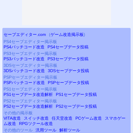
セーブエディター.com
(
ゲーム改造掲示板
)
PS4
セーブエディター掲示板
PS4
パッチコード改造
PS4
セーブデータ投稿
PS3
セーブエディター掲示板
PS3
パッチコード改造
PS3
セーブデータ投稿
3DSセーブエディター掲示板
3DSパッチコード改造
3DSセーブデータ投稿
PSP
セーブエディター掲示板
PSP
パッチコード改造
PSP
セーブデータ投稿
PS
1セーブエディター掲示板
PS
1セーブデータ改造解析
PS
1セーブデータ投稿
PS2
セーブエディター掲示板
PS2
セーブデータ改造解析
PS2
セーブデータ投稿
その他の掲示板
VITA改造
スイッチ改造
任天堂改造
PCゲーム改造
スマホゲー
ム改造
RPGツクール改造
その他のツール
汎用ツール
解析ツール