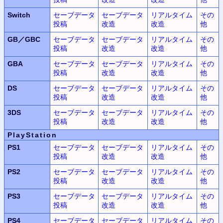
Switch
セーブデータ
セーブデータ
リアルタイム
その
投稿
改造
改造
他
GB／GBC
セーブデータ
セーブデータ
リアルタイム
その
投稿
改造
改造
他
GBA
セーブデータ
セーブデータ
リアルタイム
その
投稿
改造
改造
他
DS
セーブデータ
セーブデータ
リアルタイム
その
投稿
改造
改造
他
3DS
セーブデータ
セーブデータ
リアルタイム
その
投稿
改造
改造
他
PlayStation
PS1
セーブデータ
セーブデータ
リアルタイム
その
投稿
改造
改造
他
PS2
セーブデータ
セーブデータ
リアルタイム
その
投稿
改造
改造
他
PS3
セーブデータ
セーブデータ
リアルタイム
その
投稿
改造
改造
他
PS4
セーブデータ
セーブデータ
リアルタイム
その