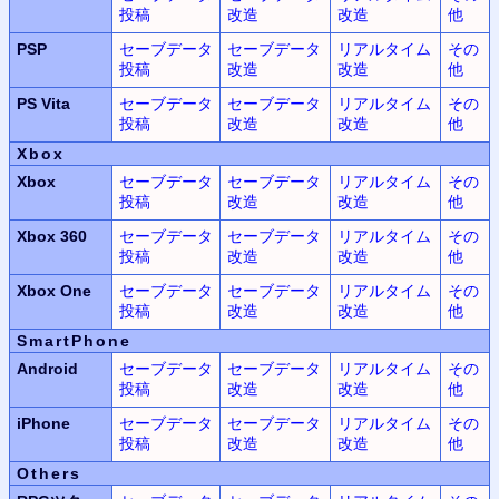
投稿
改造
改造
他
PSP
セーブデータ
セーブデータ
リアルタイム
その
投稿
改造
改造
他
PS Vita
セーブデータ
セーブデータ
リアルタイム
その
投稿
改造
改造
他
Xbox
Xbox
セーブデータ
セーブデータ
リアルタイム
その
投稿
改造
改造
他
Xbox 360
セーブデータ
セーブデータ
リアルタイム
その
投稿
改造
改造
他
Xbox One
セーブデータ
セーブデータ
リアルタイム
その
投稿
改造
改造
他
SmartPhone
Android
セーブデータ
セーブデータ
リアルタイム
その
投稿
改造
改造
他
iPhone
セーブデータ
セーブデータ
リアルタイム
その
投稿
改造
改造
他
Others