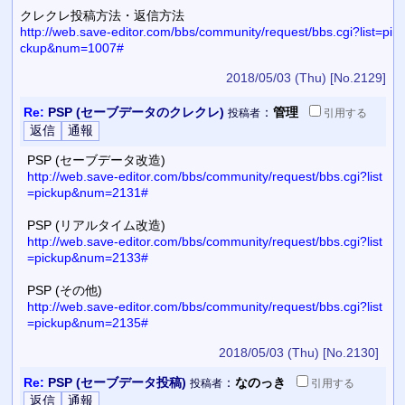
クレクレ投稿方法・返信方法
http://web.save-editor.com/bbs/community/request/bbs.cgi?list=pi
ckup&num=1007#
2018/05/03 (Thu)
[No.2129]
Re:
PSP (セーブデータのクレクレ)
：
管理
投稿者
引用
する
PSP (セーブデータ改造)
http://web.save-editor.com/bbs/community/request/bbs.cgi?list
=pickup&num=2131#
PSP (リアルタイム改造)
http://web.save-editor.com/bbs/community/request/bbs.cgi?list
=pickup&num=2133#
PSP (その他)
http://web.save-editor.com/bbs/community/request/bbs.cgi?list
=pickup&num=2135#
2018/05/03 (Thu)
[No.2130]
Re:
PSP (セーブデータ投稿)
：
なのっき
投稿者
引用
する