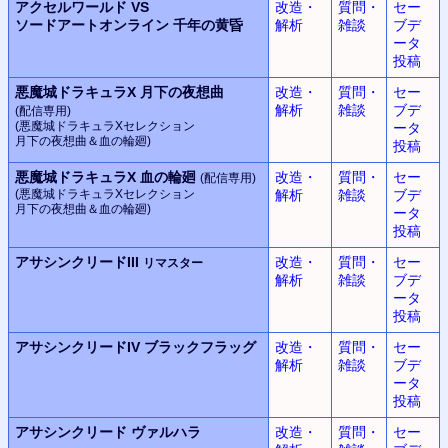
アクセルワールド VS
改造・
質問・
セー
ソードアートオンライン
千年の黄昏
解析
雑談
ブデ
ータ
投稿
悪魔城ドラキュラX
月下の夜想曲
改造・
質問・
セー
解析
雑談
ブデ
(配信専用)
(悪魔城ドラキュラX
セレクション
ータ
月下の夜想曲＆血の輪廻)
投稿
悪魔城ドラキュラX
血の輪廻
改造・
質問・
セー
(配信専用)
(悪魔城ドラキュラX
セレクション
解析
雑談
ブデ
月下の夜想曲＆血の輪廻)
ータ
投稿
アサシンクリードIII
改造・
質問・
セー
リマスター
解析
雑談
ブデ
ータ
投稿
アサシンクリードIV
ブラックフラッグ
改造・
質問・
セー
解析
雑談
ブデ
ータ
投稿
アサシンクリード
ヴァルハラ
改造・
質問・
セー