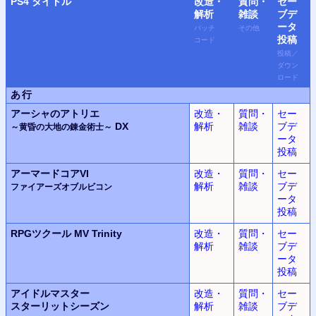
PS4
タイトル
改造・
質問・
セー
解析
雑談
ブデ
ータ
パッチ
その他
投稿
コード
投稿
／
ダウン
ロード
あ行
アーシャのアトリエ
改造・
質問・
セー
DX
解析
雑談
ブデ
～黄昏の大地の錬金術士～
ータ
投稿
アーマードコアVI
改造・
質問・
セー
解析
雑談
ブデ
ファイアーズオブルビコン
ータ
投稿
RPGツクール MV Trinity
改造・
質問・
セー
解析
雑談
ブデ
ータ
投稿
アイドルマスター
改造・
質問・
セー
スターリットシーズン
解析
雑談
ブデ