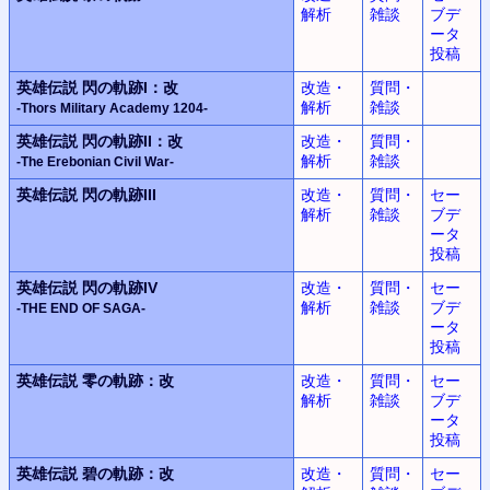
解析
雑談
ブデ
ータ
投稿
英雄伝説
閃の軌跡I：改
改造・
質問・
解析
雑談
-Thors Military Academy 1204-
英雄伝説
閃の軌跡II：改
改造・
質問・
解析
雑談
-The Erebonian Civil War-
英雄伝説
閃の軌跡III
改造・
質問・
セー
解析
雑談
ブデ
ータ
投稿
英雄伝説
閃の軌跡IV
改造・
質問・
セー
解析
雑談
ブデ
-THE END OF SAGA-
ータ
投稿
英雄伝説
零の軌跡：改
改造・
質問・
セー
解析
雑談
ブデ
ータ
投稿
英雄伝説
碧の軌跡：改
改造・
質問・
セー