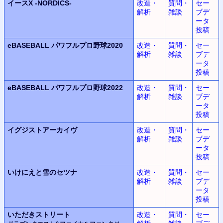
イースX -NORDICS-
改造・
質問・
セー
解析
雑談
ブデ
ータ
投稿
eBASEBALL
パワフルプロ野球2020
改造・
質問・
セー
解析
雑談
ブデ
ータ
投稿
eBASEBALL
パワフルプロ野球2022
改造・
質問・
セー
解析
雑談
ブデ
ータ
投稿
イグジストアーカイヴ
改造・
質問・
セー
解析
雑談
ブデ
ータ
投稿
いけにえと雪のセツナ
改造・
質問・
セー
解析
雑談
ブデ
ータ
投稿
いただきストリート
改造・
質問・
セー