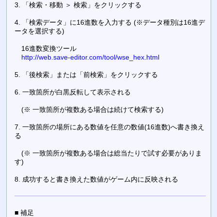
3. 「検索・移動 ＞ 検索」をクリックする
4. 「検索データ」に16進数を入力する (※データ種別は16進デ
ータを選択する)
16進数変換ツール
http://web.save-editor.com/tool/wse_hex.html
5. 「後検索」または「前検索」をクリックする
6. 一致箇所が白黒反転して表示される
(※ 一致箇所が複数ある場合は続けて検索する)
7. 一致箇所の場所にある数値を任意の数値(16進数)へ書き換え
る
(※ 一致箇所が複数ある場合は総当たりで試す必要がありま
す)
8. 成功すると書き換えた数値がゲーム内に反映される
■ 補足