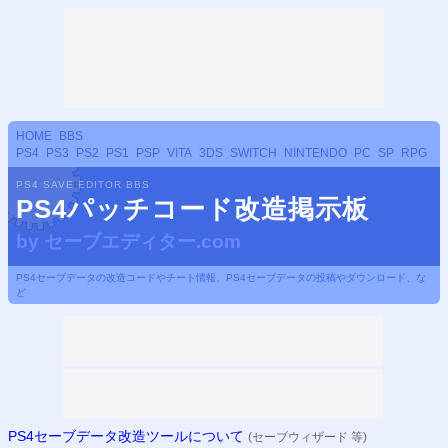
HOME
BBS
PS4
PS3
PS2
PS1
PSP
VITA
3DS
SWITCH
NINTENDO
PC
SP
RPG
PS4 SAVE EDITOR BBS
PS4パッチコード改造掲示板
by
セーブエディター.com
PS4セーブデータの改造コードやチート情報、PS4セーブデータの投稿やダウンロード、な
ど
PS4セーブデータ改造ツールについて
(セーブウィザード 等)