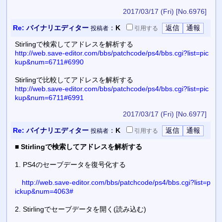
2017/03/17 (Fri)
[No.6976]
Re:
バイナリエディター
：
K
投稿者
引用
する
Stirlingで検索してアドレスを解析する
http://web.save-editor.com/bbs/patchcode/ps4/bbs.cgi?list=pic
kup&num=6711#6990
Stirlingで比較してアドレスを解析する
http://web.save-editor.com/bbs/patchcode/ps4/bbs.cgi?list=pic
kup&num=6711#6991
2017/03/17 (Fri)
[No.6977]
Re:
バイナリエディター
：
K
投稿者
引用
する
■
Stirlingで検索してアドレスを解析する
1. PS4のセーブデータを復号化する
http://web.save-editor.com/bbs/patchcode/ps4/bbs.cgi?list=p
ickup&num=4063#
2. Stirlingでセーブデータを開く(読み込む)