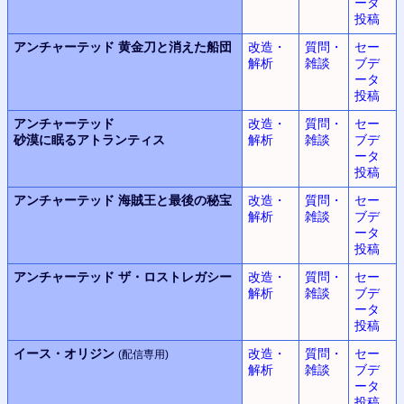
ータ
投稿
アンチャーテッド
黄金刀と消えた船団
改造・
質問・
セー
解析
雑談
ブデ
ータ
投稿
アンチャーテッド
改造・
質問・
セー
砂漠に眠るアトランティス
解析
雑談
ブデ
ータ
投稿
アンチャーテッド
海賊王と最後の秘宝
改造・
質問・
セー
解析
雑談
ブデ
ータ
投稿
アンチャーテッド
ザ・ロストレガシー
改造・
質問・
セー
解析
雑談
ブデ
ータ
投稿
イース・オリジン
改造・
質問・
セー
(配信専用)
解析
雑談
ブデ
ータ
投稿