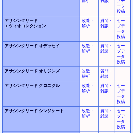
解析
雑談
ブデ
ータ
投稿
アサシンクリード
改造・
質問・
セー
エツィオコレクション
解析
雑談
ブデ
ータ
投稿
アサシンクリード
オデッセイ
改造・
質問・
セー
解析
雑談
ブデ
ータ
投稿
アサシンクリード
オリジンズ
改造・
質問・
解析
雑談
アサシンクリード
クロニクル
改造・
質問・
セー
解析
雑談
ブデ
ータ
投稿
アサシンクリード
シンジケート
改造・
質問・
セー
解析
雑談
ブデ
ータ
投稿