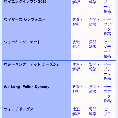
ウイニングイレブン 2016
解析
雑談
ブデ
ータ
投稿
ウィザーズ
シンフォニー
改造・
質問・
セー
解析
雑談
ブデ
ータ
投稿
ウォーキング・デッド
改造・
質問・
セー
解析
雑談
ブデ
ータ
投稿
ウォーキング・デッド
シーズン2
改造・
質問・
セー
解析
雑談
ブデ
ータ
投稿
Wo Long:
Fallen Dynasty
改造・
質問・
セー
解析
雑談
ブデ
ータ
投稿
ウォッチドッグス
改造・
質問・
セー
解析
雑談
ブデ