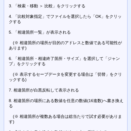
3. 「検索・移動 ＞ 比較」をクリックする
4. 「比較対象指定」でファイルを選択したら「OK」をクリッ
クする
5. 「相違箇所一覧」が表示される
(※ 相違箇所の場所が目的のアドレスと数値である可能性が
あります)
6. 「相違箇所・相違終了箇所・サイズ」を選択して「ジャン
プ」をクリックする
(※ 表示するセーブデータを変更する場合は「切替」をクリ
ックする)
7. 相違箇所が白黒反転して表示される
8. 相違箇所の場所にある数値を任意の数値(16進数)へ書き換え
る
(※ 相違箇所が複数ある場合は総当たりで試す必要がありま
す)