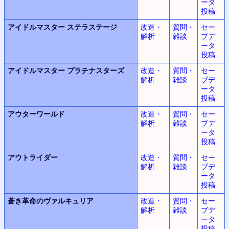
ータ
投稿
アイドルマスター
ステラステージ
改造・
質問・
セー
解析
雑談
ブデ
ータ
投稿
アイドルマスター
プラチナスターズ
改造・
質問・
セー
解析
雑談
ブデ
ータ
投稿
アウターワールド
改造・
質問・
セー
解析
雑談
ブデ
ータ
投稿
アウトライダー
改造・
質問・
セー
解析
雑談
ブデ
ータ
投稿
蒼き革命のヴァルキュリア
改造・
質問・
セー
解析
雑談
ブデ
ータ
投稿