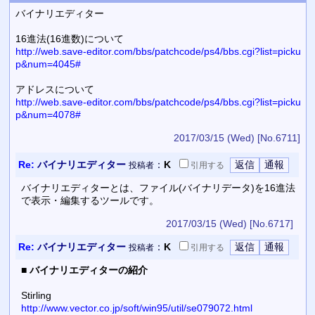
バイナリエディター
16進法(16進数)について
http://web.save-editor.com/bbs/patchcode/ps4/bbs.cgi?list=picku
p&num=4045#
アドレスについて
http://web.save-editor.com/bbs/patchcode/ps4/bbs.cgi?list=picku
p&num=4078#
2017/03/15 (Wed)
[No.6711]
Re:
バイナリエディター
：
K
投稿者
引用
する
バイナリエディターとは、ファイル(バイナリデータ)を16進法
で表示・編集するツールです。
2017/03/15 (Wed)
[No.6717]
Re:
バイナリエディター
：
K
投稿者
引用
する
■
バイナリエディターの紹介
Stirling
http://www.vector.co.jp/soft/win95/util/se079072.html