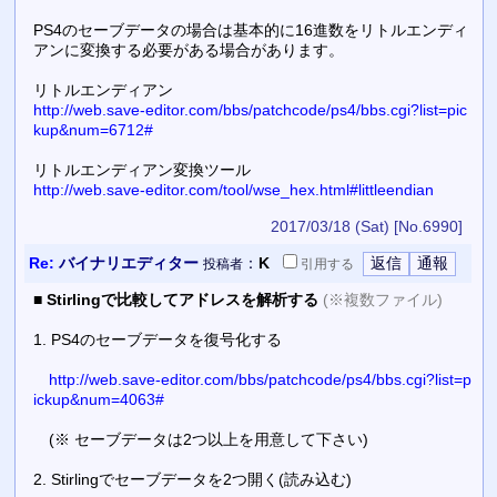
PS4のセーブデータの場合は基本的に16進数をリトルエンディ
アンに変換する必要がある場合があります。
リトルエンディアン
http://web.save-editor.com/bbs/patchcode/ps4/bbs.cgi?list=pic
kup&num=6712#
リトルエンディアン変換ツール
http://web.save-editor.com/tool/wse_hex.html#littleendian
2017/03/18 (Sat)
[No.6990]
Re:
バイナリエディター
：
K
投稿者
引用
する
■
Stirlingで比較してアドレスを解析する
(※複数ファイル)
1. PS4のセーブデータを復号化する
http://web.save-editor.com/bbs/patchcode/ps4/bbs.cgi?list=p
ickup&num=4063#
(※ セーブデータは2つ以上を用意して下さい)
2. Stirlingでセーブデータを2つ開く(読み込む)