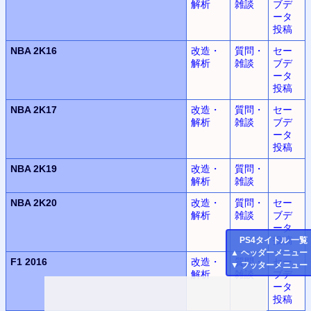
解析
雑談
ブデ
ータ
投稿
NBA 2K16
改造・
質問・
セー
解析
雑談
ブデ
ータ
投稿
NBA 2K17
改造・
質問・
セー
解析
雑談
ブデ
ータ
投稿
NBA 2K19
改造・
質問・
解析
雑談
NBA 2K20
改造・
質問・
セー
解析
雑談
ブデ
ータ
投稿
PS4
タイトル 一覧
▲
ヘッダーメニュー
F1 2016
改造・
質問・
セー
▼
フッターメニュー
解析
雑談
ブデ
ータ
投稿