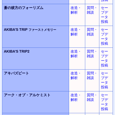
蒼の彼方のフォーリズム
改造・
質問・
セー
解析
雑談
ブデ
ータ
投稿
AKIBA'S TRIP
改造・
質問・
セー
ファーストメモリー
解析
雑談
ブデ
ータ
投稿
AKIBA'S TRIP2
改造・
質問・
セー
解析
雑談
ブデ
ータ
投稿
アキバズビート
改造・
質問・
セー
解析
雑談
ブデ
ータ
投稿
アーク・オブ・アルケミスト
改造・
質問・
セー
解析
雑談
ブデ
ータ
投稿