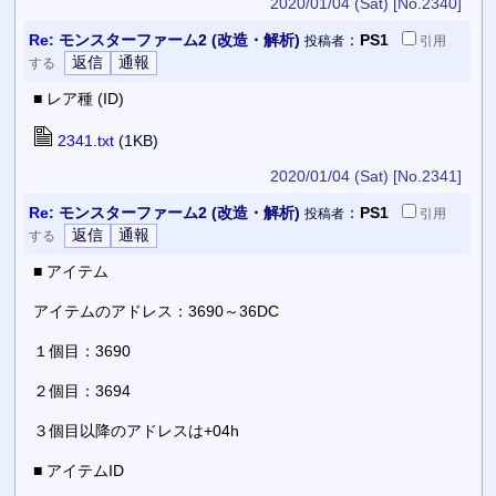
2020/01/04 (Sat)
[No.2340]
Re:
モンスターファーム2 (改造・解析)
：
PS1
投稿者
引用
する
■ レア種 (ID)
2341.txt
(1KB)
2020/01/04 (Sat)
[No.2341]
Re:
モンスターファーム2 (改造・解析)
：
PS1
投稿者
引用
する
■ アイテム
アイテムのアドレス：3690～36DC
１個目：3690
２個目：3694
３個目以降のアドレスは+04h
■ アイテムID