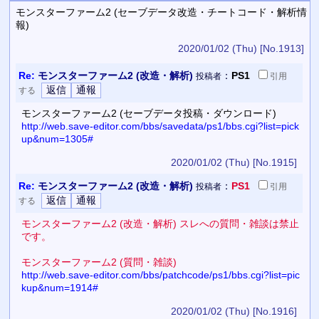
モンスターファーム2 (セーブデータ改造・チートコード・解析情
報)
2020/01/02 (Thu)
[No.1913]
Re:
モンスターファーム2 (改造・解析)
：
PS1
投稿者
引用
する
モンスターファーム2 (セーブデータ投稿・ダウンロード)
http://web.save-editor.com/bbs/savedata/ps1/bbs.cgi?list=pick
up&num=1305#
2020/01/02 (Thu)
[No.1915]
Re:
モンスターファーム2 (改造・解析)
：
PS1
投稿者
引用
する
モンスターファーム2 (改造・解析) スレへの質問・雑談は禁止
です。
モンスターファーム2 (質問・雑談)
http://web.save-editor.com/bbs/patchcode/ps1/bbs.cgi?list=pic
kup&num=1914#
2020/01/02 (Thu)
[No.1916]