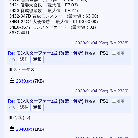
3424 優勝大会数 (最大値：E7 03)
3430 育成総頭数 (最大値：0F 27)
3432-347D 育成モンスター (最大値：63 00)
34B4-24C7 大会優勝 (最大値：01 00 00 00)
34E0-3677 モンスターカード (最大値：01)
367C 年月
2020/01/04 (Sat)
[No.2338]
Re:
モンスターファーム2 (改造・解析)
：
PS1
投稿者
引用
する
■ ステータス
2339.txt
(7KB)
2020/01/04 (Sat)
[No.2339]
Re:
モンスターファーム2 (改造・解析)
：
PS1
投稿者
引用
する
■ 合成 (ID)
2340.txt
(1KB)