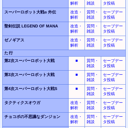
解析
雑談
タ投稿
スーパーロボット大戦α
外伝
改造・
質問・
セーブデー
解析
雑談
タ投稿
聖剣伝説
LEGEND OF MANA
改造・
質問・
セーブデー
解析
雑談
タ投稿
ゼノギアス
改造・
質問・
セーブデー
解析
雑談
タ投稿
た行
第2次スーパーロボット
大戦
■
質問・
セーブデー
雑談
タ投稿
第3次スーパーロボット
大戦
■
質問・
セーブデー
雑談
タ投稿
第4次スーパーロボット大戦S
■
質問・
セーブデー
雑談
タ投稿
タクティクスオウガ
改造・
質問・
セーブデー
解析
雑談
タ投稿
チョコボの不思議なダンジョン
改造・
質問・
セーブデー
解析
雑談
タ投稿