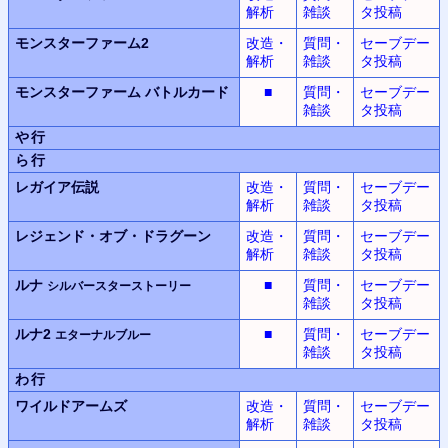
解析
雑談
タ投稿
モンスターファーム2
改造・
質問・
セーブデー
解析
雑談
タ投稿
モンスターファーム
バトルカード
■
質問・
セーブデー
雑談
タ投稿
や行
ら行
レガイア伝説
改造・
質問・
セーブデー
解析
雑談
タ投稿
レジェンド・オブ・ドラグーン
改造・
質問・
セーブデー
解析
雑談
タ投稿
ルナ
■
質問・
セーブデー
シルバースターストーリー
雑談
タ投稿
ルナ2
■
質問・
セーブデー
エターナルブルー
雑談
タ投稿
わ行
ワイルドアームズ
改造・
質問・
セーブデー
解析
雑談
タ投稿