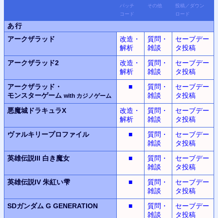
パッチ
その他
投稿
／
ダウン
コード
ロード
あ行
アークザラッド
改造・
質問・
セーブデー
解析
雑談
タ投稿
アークザラッド2
改造・
質問・
セーブデー
解析
雑談
タ投稿
アークザラッド・
■
質問・
セーブデー
モンスター
ゲーム
雑談
タ投稿
with
カジノ
ゲーム
悪魔城ドラキュラX
改造・
質問・
セーブデー
解析
雑談
タ投稿
ヴァルキリープロファイル
■
質問・
セーブデー
雑談
タ投稿
英雄伝説III
白き魔女
■
質問・
セーブデー
雑談
タ投稿
英雄伝説IV
朱紅い雫
■
質問・
セーブデー
雑談
タ投稿
SDガンダム G GENERATION
■
質問・
セーブデー
雑談
タ投稿