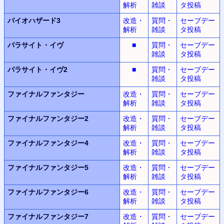
解析
雑談
タ投稿
バイオハザード3
改造・
質問・
セーブデー
解析
雑談
タ投稿
パラサイト・イヴ
■
質問・
セーブデー
雑談
タ投稿
パラサイト・イヴ2
■
質問・
セーブデー
雑談
タ投稿
ファイナルファンタジー
改造・
質問・
セーブデー
解析
雑談
タ投稿
ファイナルファンタジー2
改造・
質問・
セーブデー
解析
雑談
タ投稿
ファイナルファンタジー4
改造・
質問・
セーブデー
解析
雑談
タ投稿
ファイナルファンタジー5
改造・
質問・
セーブデー
解析
雑談
タ投稿
ファイナルファンタジー6
改造・
質問・
セーブデー
解析
雑談
タ投稿
ファイナルファンタジー7
改造・
質問・
セーブデー