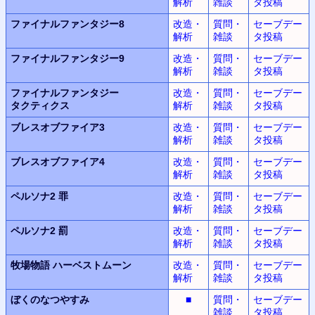
解析
雑談
タ投稿
ファイナルファンタジー8
改造・
質問・
セーブデー
解析
雑談
タ投稿
ファイナルファンタジー9
改造・
質問・
セーブデー
解析
雑談
タ投稿
ファイナルファンタジー
改造・
質問・
セーブデー
タクティクス
解析
雑談
タ投稿
ブレスオブファイア3
改造・
質問・
セーブデー
解析
雑談
タ投稿
ブレスオブファイア4
改造・
質問・
セーブデー
解析
雑談
タ投稿
ペルソナ2 罪
改造・
質問・
セーブデー
解析
雑談
タ投稿
ペルソナ2 罰
改造・
質問・
セーブデー
解析
雑談
タ投稿
牧場物語
ハーベストムーン
改造・
質問・
セーブデー
解析
雑談
タ投稿
ぼくのなつやすみ
■
質問・
セーブデー
雑談
タ投稿