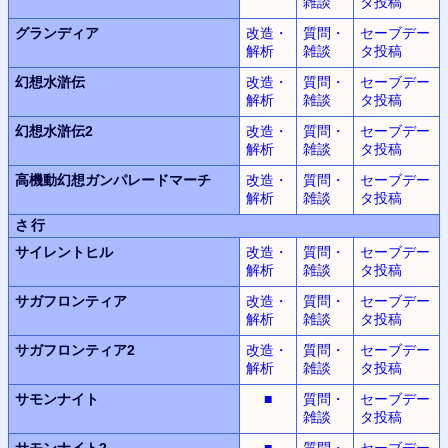
雑談
タ投稿
グランディア
改造・
質問・
セーブデー
解析
雑談
タ投稿
幻想水滸伝
改造・
質問・
セーブデー
解析
雑談
タ投稿
幻想水滸伝2
改造・
質問・
セーブデー
解析
雑談
タ投稿
高機動幻想
ガンパレードマーチ
改造・
質問・
セーブデー
解析
雑談
タ投稿
さ行
サイレントヒル
改造・
質問・
セーブデー
解析
雑談
タ投稿
サガフロンティア
改造・
質問・
セーブデー
解析
雑談
タ投稿
サガフロンティア2
改造・
質問・
セーブデー
解析
雑談
タ投稿
サモンナイト
■
質問・
セーブデー
雑談
タ投稿
サモンナイト2
■
質問・
セーブデー