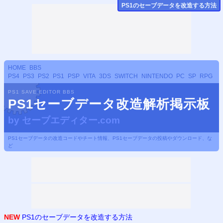
PS
1のセーブデータ
を改造する方法
HOME
BBS
PS4
PS3
PS2
PS1
PSP
VITA
3DS
SWITCH
NINTENDO
PC
SP
RPG
PS1 SAVE EDITOR BBS
PS1セーブデータ改造解析掲示板
by
セーブエディター.com
PS1セーブデータの改造コードやチート情報、PS1セーブデータの投稿やダウンロード、な
ど
NEW
PS1のセーブデータを改造する方法