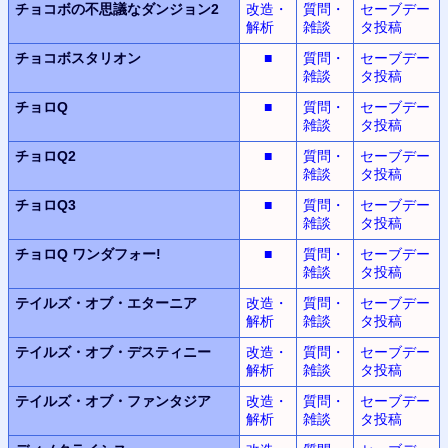
チョコボの不思議なダンジョン2
改造・
質問・
セーブデー
解析
雑談
タ投稿
チョコボスタリオン
■
質問・
セーブデー
雑談
タ投稿
チョロQ
■
質問・
セーブデー
雑談
タ投稿
チョロQ2
■
質問・
セーブデー
雑談
タ投稿
チョロQ3
■
質問・
セーブデー
雑談
タ投稿
チョロQ
ワンダフォー!
■
質問・
セーブデー
雑談
タ投稿
テイルズ・オブ・エターニア
改造・
質問・
セーブデー
解析
雑談
タ投稿
テイルズ・オブ・デスティニー
改造・
質問・
セーブデー
解析
雑談
タ投稿
テイルズ・オブ・ファンタジア
改造・
質問・
セーブデー
解析
雑談
タ投稿