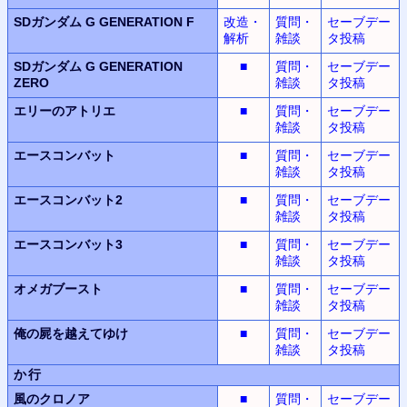
SDガンダム G GENERATION F
改造・
質問・
セーブデー
解析
雑談
タ投稿
SDガンダム G GENERATION
■
質問・
セーブデー
ZERO
雑談
タ投稿
エリーのアトリエ
■
質問・
セーブデー
雑談
タ投稿
エースコンバット
■
質問・
セーブデー
雑談
タ投稿
エースコンバット2
■
質問・
セーブデー
雑談
タ投稿
エースコンバット3
■
質問・
セーブデー
雑談
タ投稿
オメガブースト
■
質問・
セーブデー
雑談
タ投稿
俺の屍を越えてゆけ
■
質問・
セーブデー
雑談
タ投稿
か行
風のクロノア
■
質問・
セーブデー