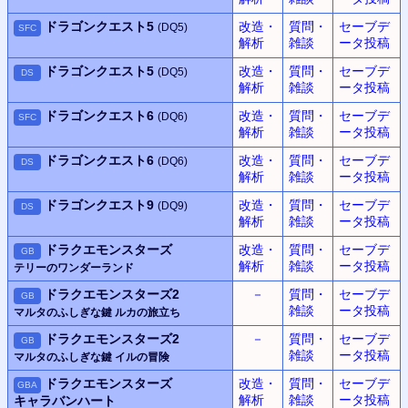
ドラゴンクエスト5
改造・
質問・
セーブデ
(DQ5)
SFC
解析
雑談
ータ投稿
ドラゴンクエスト5
改造・
質問・
セーブデ
(DQ5)
DS
解析
雑談
ータ投稿
ドラゴンクエスト6
改造・
質問・
セーブデ
(DQ6)
SFC
解析
雑談
ータ投稿
ドラゴンクエスト6
改造・
質問・
セーブデ
(DQ6)
DS
解析
雑談
ータ投稿
ドラゴンクエスト9
改造・
質問・
セーブデ
(DQ9)
DS
解析
雑談
ータ投稿
ドラクエモンスターズ
改造・
質問・
セーブデ
GB
解析
雑談
ータ投稿
テリーのワンダーランド
ドラクエモンスターズ2
－
質問・
セーブデ
GB
雑談
ータ投稿
マルタのふしぎな鍵 ルカの旅立ち
ドラクエモンスターズ2
－
質問・
セーブデ
GB
雑談
ータ投稿
マルタのふしぎな鍵 イルの冒険
ドラクエモンスターズ
改造・
質問・
セーブデ
GBA
解析
雑談
ータ投稿
キャラバンハート