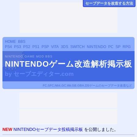
セーブデータ
を改造する方法
HOME
BBS
PS4
PS3
PS2
PS1
PSP
VITA
3DS
SWITCH
NINTENDO
PC
SP
RPG
NINTENDO GAME MOD BBS
NINTENDOゲーム改造解析掲示板
by
セーブエディター.com
FC,SFC,N64,GC,Wii,GB,GBA,DSゲームのセーブデータ改造など
NEW
NINTENDOセーブデータ投稿掲示板
を公開しました。