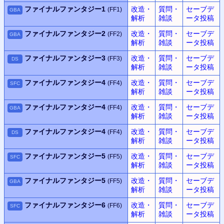
ファイナルファンタジー1
改造・
質問・
セーブデ
(FF1)
GBA
解析
雑談
ータ投稿
ファイナルファンタジー2
改造・
質問・
セーブデ
(FF2)
GBA
解析
雑談
ータ投稿
ファイナルファンタジー3
改造・
質問・
セーブデ
(FF3)
DS
解析
雑談
ータ投稿
ファイナルファンタジー4
改造・
質問・
セーブデ
(FF4)
SFC
解析
雑談
ータ投稿
ファイナルファンタジー4
改造・
質問・
セーブデ
(FF4)
GBA
解析
雑談
ータ投稿
ファイナルファンタジー4
改造・
質問・
セーブデ
(FF4)
DS
解析
雑談
ータ投稿
ファイナルファンタジー5
改造・
質問・
セーブデ
(FF5)
SFC
解析
雑談
ータ投稿
ファイナルファンタジー5
改造・
質問・
セーブデ
(FF5)
GBA
解析
雑談
ータ投稿
ファイナルファンタジー6
改造・
質問・
セーブデ
(FF6)
SFC
解析
雑談
ータ投稿