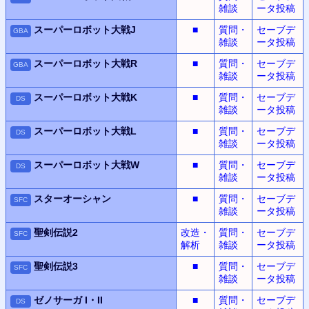
雑談
ータ投稿
スーパーロボット大戦J
■
質問・
セーブデ
GBA
雑談
ータ投稿
スーパーロボット大戦R
■
質問・
セーブデ
GBA
雑談
ータ投稿
スーパーロボット大戦K
■
質問・
セーブデ
DS
雑談
ータ投稿
スーパーロボット大戦L
■
質問・
セーブデ
DS
雑談
ータ投稿
スーパーロボット大戦W
■
質問・
セーブデ
DS
雑談
ータ投稿
スターオーシャン
■
質問・
セーブデ
SFC
雑談
ータ投稿
聖剣伝説2
改造・
質問・
セーブデ
SFC
解析
雑談
ータ投稿
聖剣伝説3
■
質問・
セーブデ
SFC
雑談
ータ投稿
ゼノサーガ I・II
■
質問・
セーブデ
DS