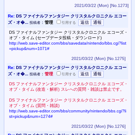
2021/03/22 (Mon)
[No.1273]
Re:
DS ファイナルファンタジー クリスタルクロニクル エコー
ズ・オ�...
：
管理
投稿者
引用
する
DS ファイナルファンタジー クリスタルクロニクル エコーズ・
オブ・タイム (セーブデータ投稿・ダウンロード)
http://web.save-editor.com/bbs/savedata/nintendo/bbs.cgi?list
=pickup&num=1071#
2021/03/22 (Mon)
[No.1275]
Re:
DS ファイナルファンタジー クリスタルクロニクル エコー
ズ・オ�...
：
管理
投稿者
引用
する
DS ファイナルファンタジー クリスタルクロニクル エコーズ・
オブ・タイム (改造・解析) スレへの質問・雑談は禁止です。
DS ファイナルファンタジー クリスタルクロニクル エコーズ・
オブ・タイム (質問・雑談)
http://web.save-editor.com/bbs/community/nintendo/bbs.cgi?li
st=pickup&num=1274#
2021/03/22 (Mon)
[No.1276]