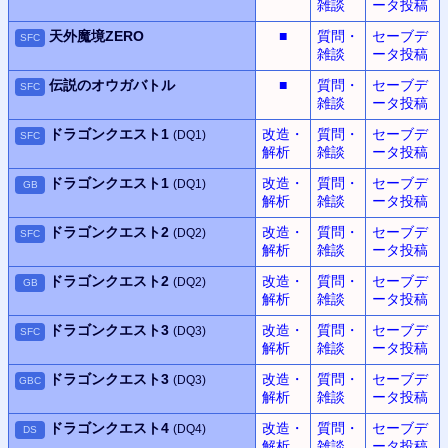
雑談
ータ投稿
天外魔境ZERO
■
質問・
セーブデ
SFC
雑談
ータ投稿
伝説のオウガバトル
■
質問・
セーブデ
SFC
雑談
ータ投稿
ドラゴンクエスト1
改造・
質問・
セーブデ
(DQ1)
SFC
解析
雑談
ータ投稿
ドラゴンクエスト1
改造・
質問・
セーブデ
(DQ1)
GB
解析
雑談
ータ投稿
ドラゴンクエスト2
改造・
質問・
セーブデ
(DQ2)
SFC
解析
雑談
ータ投稿
ドラゴンクエスト2
改造・
質問・
セーブデ
(DQ2)
GB
解析
雑談
ータ投稿
ドラゴンクエスト3
改造・
質問・
セーブデ
(DQ3)
SFC
解析
雑談
ータ投稿
ドラゴンクエスト3
改造・
質問・
セーブデ
(DQ3)
GBC
解析
雑談
ータ投稿
ドラゴンクエスト4
改造・
質問・
セーブデ
(DQ4)
DS
解析
雑談
ータ投稿