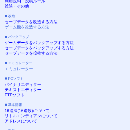
利用規約・投稿ルール
雑談・その他
■
改造
セーブデータを改造する方法
ゲーム機を改造する方法
■
バックアップ
ゲームデータをバックアップする方法
セーブデータをバックアップする方法
セーブデータを投稿する方法
■
エミュレーター
エミュレーター
■
PCソフト
バイナリエディター
テキストエディター
FTPソフト
■
基本情報
16進法(16進数)について
リトルエンディアンについて
アドレスについて