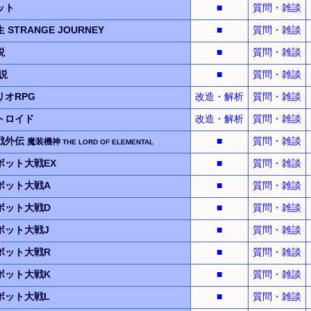
ット
■
質問・雑談
生
STRANGE JOURNEY
■
質問・雑談
説
■
質問・雑談
説
■
質問・雑談
オRPG
改造・解析
質問・雑談
トロイド
改造・解析
質問・雑談
戦
外伝
■
質問・雑談
魔装機神
THE LORD OF ELEMENTAL
ット大戦EX
■
質問・雑談
ボット大戦A
■
質問・雑談
ボット大戦D
■
質問・雑談
ボット大戦J
■
質問・雑談
ボット大戦R
■
質問・雑談
ボット大戦K
■
質問・雑談
ボット大戦L
■
質問・雑談