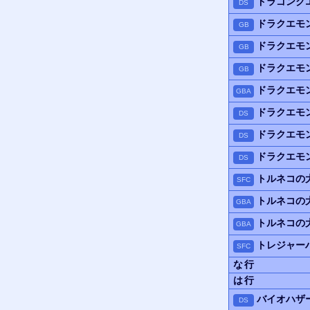
ドラゴンク
DS
ドラクエモ
GB
ドラクエモ
GB
ドラクエモ
GB
ドラクエモ
GBA
ドラクエモ
DS
ドラクエモン
DS
ドラクエモ
DS
トルネコの
SFC
トルネコの
GBA
トルネコの
GBA
トレジャー
SFC
な行
は行
バイオハザ
DS