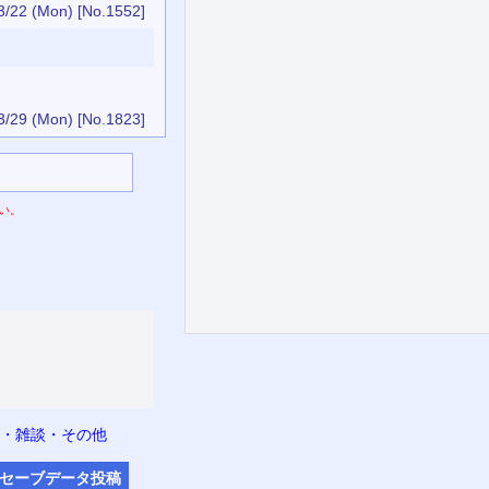
3/22 (Mon)
[No.1552]
3/29 (Mon)
[No.1823]
い。
・雑談・その他
セーブデータ
投稿