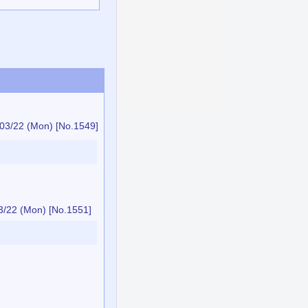
03/22 (Mon)
[No.1549]
3/22 (Mon)
[No.1551]