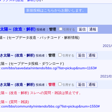
太陽～ (改造・解析)
：
管理
投稿者
引用
する
太陽～ (セーブデータ改造・パッチコード・解析情報)
2021/
き太陽～ (改造・解析)
：
管理
投稿者
引用
する
太陽～ (セーブデータ投稿・ダウンロード)
or.com/bbs/savedata/nintendo/bbs.cgi?list=pickup&num=1163#
2021/0
き太陽～ (改造・解析)
：
管理
投稿者
引用
する
太陽～ (改造・解析) スレへの質問・雑談は禁止です。
太陽～ (質問・雑談)
tor.com/bbs/community/nintendo/bbs.cgi?list=pickup&num=1550#