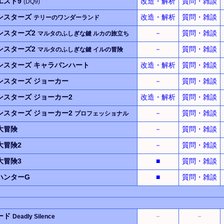
エスト9
改造・解析
質問・雑談
(DQ9)
ンスターズ
改造・解析
質問・雑談
テリーのワンダーランド
ンスターズ2
－
質問・雑談
マルタのふしぎな鍵 ルカの旅立ち
ンスターズ2
－
質問・雑談
マルタのふしぎな鍵 イルの冒険
ンスターズ
キャラバンハート
改造・解析
質問・雑談
ンスターズ ジョーカー
－
質問・雑談
スターズ ジョーカー2
改造・解析
質問・雑談
ンスターズ ジョーカー2
－
質問・雑談
プロフェッショナル
大冒険
－
質問・雑談
大冒険2
－
質問・雑談
大冒険3
■
質問・雑談
ハンターG
■
質問・雑談
ード
－
－
Deadly Silence