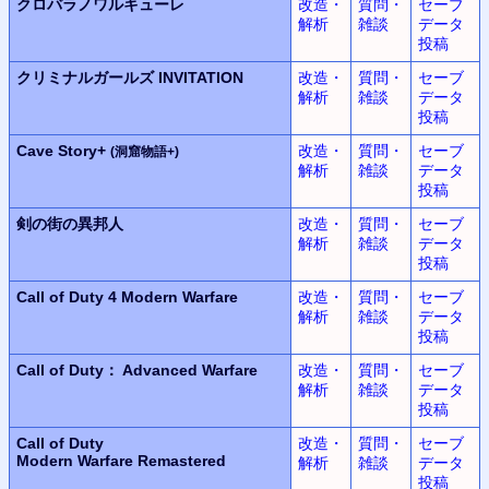
クロバラノワルキューレ
改造・
質問・
セーブ
解析
雑談
データ
投稿
クリミナルガールズ INVITATION
改造・
質問・
セーブ
解析
雑談
データ
投稿
Cave Story+
改造・
質問・
セーブ
(洞窟物語+)
解析
雑談
データ
投稿
剣の街の異邦人
改造・
質問・
セーブ
解析
雑談
データ
投稿
Call of Duty 4
Modern Warfare
改造・
質問・
セーブ
解析
雑談
データ
投稿
Call of Duty： Advanced Warfare
改造・
質問・
セーブ
解析
雑談
データ
投稿
Call of Duty
改造・
質問・
セーブ
Modern Warfare Remastered
解析
雑談
データ
投稿