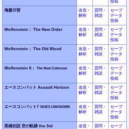
投稿
海腹川背
改造・
質問・
セーブ
解析
雑談
データ
投稿
Wolfenstein：
The New Order
改造・
質問・
セーブ
解析
雑談
データ
投稿
Wolfenstein：
The Old Blood
改造・
質問・
セーブ
解析
雑談
データ
投稿
Wolfenstein II：
改造・
質問・
セーブ
The New Colossus
解析
雑談
データ
投稿
エースコンバット
Assault Horizon
改造・
質問・
セーブ
解析
雑談
データ
投稿
エースコンバット7
改造・
質問・
セーブ
SKIES UNKNOWN
解析
雑談
データ
投稿
英雄伝説
空の軌跡 the 3rd
改造・
質問・
セーブ