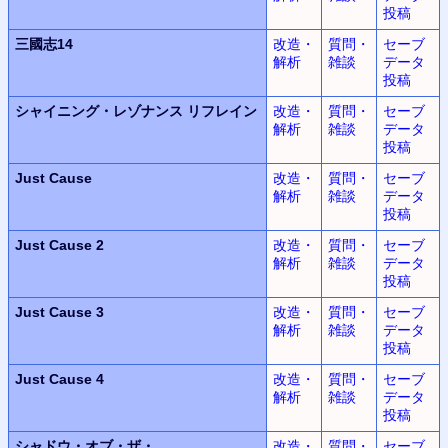
投稿
三國志14
改造・
質問・
セーブ
解析
雑談
データ
投稿
シャイニング・レゾナンス
リフレイン
改造・
質問・
セーブ
解析
雑談
データ
投稿
Just Cause
改造・
質問・
セーブ
解析
雑談
データ
投稿
Just Cause 2
改造・
質問・
セーブ
解析
雑談
データ
投稿
Just Cause 3
改造・
質問・
セーブ
解析
雑談
データ
投稿
Just Cause 4
改造・
質問・
セーブ
解析
雑談
データ
投稿
シャドウ・オブ・ザ・
改造・
質問・
セーブ