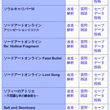
投稿
ソウルキャリバーVI
改造・
質問・
セーブ
解析
雑談
データ
投稿
ソードアートオンライン
改造・
質問・
セーブ
解析
雑談
データ
アリシゼーションリコリス
投稿
ソードアートオンライン
改造・
質問・
セーブ
Re: Hollow Fragment
解析
雑談
データ
投稿
ソードアートオンライン
Fatal Bullet
改造・
質問・
セーブ
解析
雑談
データ
投稿
ソードアートオンライン
Lost Song
改造・
質問・
セーブ
解析
雑談
データ
投稿
ソフィーのアトリエ
改造・
質問・
セーブ
解析
雑談
データ
～不思議な本の錬金術士～
投稿
Salt and Sanctuary
改造・
質問・
セーブ