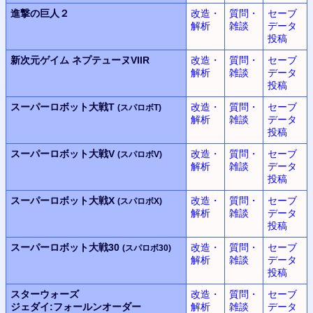
進撃の巨人２
改造・
質問・
セーブ
解析
雑談
データ
投稿
新次元ゲイム
ネプテューヌVIIR
改造・
質問・
セーブ
解析
雑談
データ
投稿
スーパーロボット大戦T
改造・
質問・
セーブ
(スパロボT)
解析
雑談
データ
投稿
スーパーロボット大戦V
改造・
質問・
セーブ
(スパロボV)
解析
雑談
データ
投稿
スーパーロボット大戦X
改造・
質問・
セーブ
(スパロボX)
解析
雑談
データ
投稿
スーパーロボット大戦30
改造・
質問・
セーブ
(スパロボ30)
解析
雑談
データ
投稿
スターウォーズ
改造・
質問・
セーブ
ジェダイ:フォールンオーダー
解析
雑談
データ