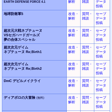
解析
雑談
データ
EARTH DEFENSE FORCE
4.1
投稿
地球防衛軍5
改造・
質問・
セーブ
解析
雑談
データ
投稿
超次元大戦
ネプテューヌ
改造・
質問・
セーブ
VSセガハードガールズ
解析
雑談
データ
夢の合体スペシャル
投稿
超次次元ゲイム
改造・
質問・
セーブ
ネプテューヌ
Re;Birth1
解析
雑談
データ
投稿
超次次元ゲイム
改造・
質問・
セーブ
ネプテューヌ
Re;Birth2
解析
雑談
データ
投稿
DmC
デビルメイクライ
改造・
質問・
セーブ
解析
雑談
データ
投稿
ディアボロの大冒険
改造・
質問・
セーブ
(無料)
解析
雑談
データ
投稿