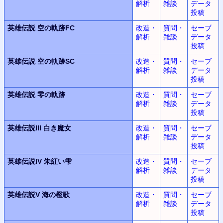
解析
雑談
データ
投稿
英雄伝説
空の軌跡FC
改造・
質問・
セーブ
解析
雑談
データ
投稿
英雄伝説
空の軌跡SC
改造・
質問・
セーブ
解析
雑談
データ
投稿
英雄伝説
零の軌跡
改造・
質問・
セーブ
解析
雑談
データ
投稿
英雄伝説III
白き魔女
改造・
質問・
セーブ
解析
雑談
データ
投稿
英雄伝説IV
朱紅い雫
改造・
質問・
セーブ
解析
雑談
データ
投稿
英雄伝説V
海の檻歌
改造・
質問・
セーブ
解析
雑談
データ
投稿