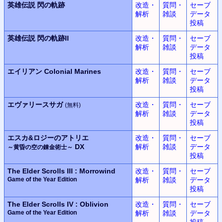
英雄伝説
閃の軌跡
改造・
質問・
セーブ
解析
雑談
データ
投稿
英雄伝説
閃の軌跡II
改造・
質問・
セーブ
解析
雑談
データ
投稿
エイリアン
Colonial Marines
改造・
質問・
セーブ
解析
雑談
データ
投稿
エヴァリースサガ
改造・
質問・
セーブ
(無料)
解析
雑談
データ
投稿
エスカ&ロジーのアトリエ
改造・
質問・
セーブ
DX
解析
雑談
データ
～黄昏の空の錬金術士～
投稿
The Elder Scrolls III : Morrowind
改造・
質問・
セーブ
Game of the Year Edition
解析
雑談
データ
投稿
The Elder Scrolls IV : Oblivion
改造・
質問・
セーブ
Game of the Year Edition
解析
雑談
データ
投稿