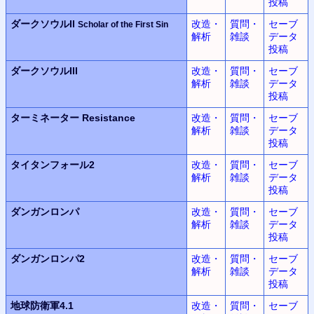
投稿
ダークソウルII
改造・
質問・
セーブ
Scholar of the First Sin
解析
雑談
データ
投稿
ダークソウルIII
改造・
質問・
セーブ
解析
雑談
データ
投稿
ターミネーター Resistance
改造・
質問・
セーブ
解析
雑談
データ
投稿
タイタンフォール2
改造・
質問・
セーブ
解析
雑談
データ
投稿
ダンガンロンパ
改造・
質問・
セーブ
解析
雑談
データ
投稿
ダンガンロンパ2
改造・
質問・
セーブ
解析
雑談
データ
投稿
地球防衛軍4.1
改造・
質問・
セーブ