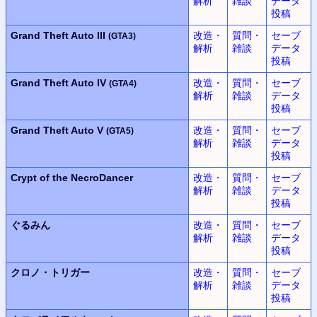
解析
雑談
データ
投稿
Grand Theft Auto III
改造・
質問・
セーブ
(GTA3)
解析
雑談
データ
投稿
Grand Theft Auto IV
改造・
質問・
セーブ
(GTA4)
解析
雑談
データ
投稿
Grand Theft Auto V
改造・
質問・
セーブ
(GTA5)
解析
雑談
データ
投稿
Crypt of the NecroDancer
改造・
質問・
セーブ
解析
雑談
データ
投稿
ぐるみん
改造・
質問・
セーブ
解析
雑談
データ
投稿
クロノ・トリガー
改造・
質問・
セーブ
解析
雑談
データ
投稿