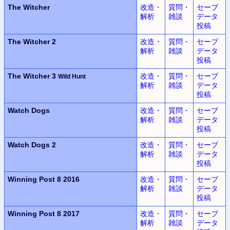
The Witcher
改造・
質問・
セーブ
解析
雑談
データ
投稿
The Witcher 2
改造・
質問・
セーブ
解析
雑談
データ
投稿
The Witcher 3
改造・
質問・
セーブ
Wild Hunt
解析
雑談
データ
投稿
Watch Dogs
改造・
質問・
セーブ
解析
雑談
データ
投稿
Watch Dogs 2
改造・
質問・
セーブ
解析
雑談
データ
投稿
Winning Post 8 2016
改造・
質問・
セーブ
解析
雑談
データ
投稿
Winning Post 8 2017
改造・
質問・
セーブ
解析
雑談
データ