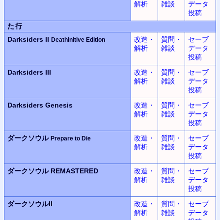
解析
雑談
データ
投稿
た行
Darksiders II
改造・
質問・
セーブ
Deathinitive Edition
解析
雑談
データ
投稿
Darksiders III
改造・
質問・
セーブ
解析
雑談
データ
投稿
Darksiders Genesis
改造・
質問・
セーブ
解析
雑談
データ
投稿
ダークソウル
改造・
質問・
セーブ
Prepare to Die
解析
雑談
データ
投稿
ダークソウル REMASTERED
改造・
質問・
セーブ
解析
雑談
データ
投稿
ダークソウルII
改造・
質問・
セーブ
解析
雑談
データ