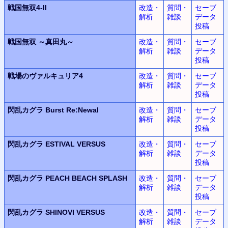
戦国無双
4-II
改造・
質問・
セーブ
解析
雑談
データ
投稿
戦国無双
～真田丸～
改造・
質問・
セーブ
解析
雑談
データ
投稿
戦場のヴァルキュリア4
改造・
質問・
セーブ
解析
雑談
データ
投稿
閃乱カグラ
Burst Re:Newal
改造・
質問・
セーブ
解析
雑談
データ
投稿
閃乱カグラ
ESTIVAL VERSUS
改造・
質問・
セーブ
解析
雑談
データ
投稿
閃乱カグラ
PEACH BEACH SPLASH
改造・
質問・
セーブ
解析
雑談
データ
投稿
閃乱カグラ
SHINOVI VERSUS
改造・
質問・
セーブ
解析
雑談
データ