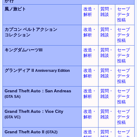
か行
風ノ旅ビト
改造・
質問・
セーブ
解析
雑談
データ
投稿
カプコン ベルトアクション
改造・
質問・
セーブ
コレクション
解析
雑談
データ
投稿
キングダムハーツIII
改造・
質問・
セーブ
解析
雑談
データ
投稿
グランディア II
改造・
質問・
セーブ
Anniversary Edition
解析
雑談
データ
投稿
Grand Theft Auto：San Andreas
改造・
質問・
セーブ
解析
雑談
データ
(GTA SA)
投稿
Grand Theft Auto：Vice City
改造・
質問・
セーブ
解析
雑談
データ
(GTA VC)
投稿
Grand Theft Auto II
改造・
質問・
セーブ
(GTA2)