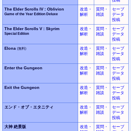
The Elder Scrolls IV : Oblivion
改造・
質問・
セーブ
Game of the Year Edition Deluxe
解析
雑談
データ
投稿
The Elder Scrolls V : Skyrim
改造・
質問・
セーブ
Special Edition
解析
雑談
データ
投稿
Elona
改造・
質問・
セーブ
(無料)
解析
雑談
データ
投稿
Enter the Gungeon
改造・
質問・
セーブ
解析
雑談
データ
投稿
Exit the Gungeon
改造・
質問・
セーブ
解析
雑談
データ
投稿
エンド・オブ・エタニティ
改造・
質問・
セーブ
解析
雑談
データ
投稿
大神
絶景版
改造・
質問・
セーブ