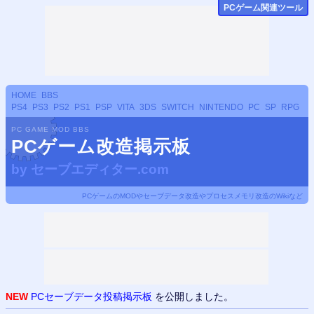
PCゲーム関連ツール
HOME
BBS
PS4
PS3
PS2
PS1
PSP
VITA
3DS
SWITCH
NINTENDO
PC
SP
RPG
PC GAME MOD BBS
PCゲーム改造掲示板
by
セーブエディター.com
PCゲームのMODやセーブデータ改造やプロセスメモリ改造のWikiなど
NEW
PCセーブデータ投稿掲示板
を公開しました。