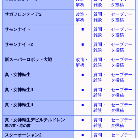
解析
雑談
タ投稿
サガフロンティア2
改造・
質問・
セーブデー
解析
雑談
タ投稿
サモンナイト
■
質問・
セーブデー
雑談
タ投稿
サモンナイト2
■
質問・
セーブデー
雑談
タ投稿
新スーパーロボット
大戦
改造・
質問・
セーブデー
解析
雑談
タ投稿
真・女神転生
■
質問・
セーブデー
雑談
タ投稿
真・女神転生II
■
質問・
セーブデー
雑談
タ投稿
真・女神転生
if...
■
質問・
セーブデー
雑談
タ投稿
真・女神転生デビルチルドレン
■
質問・
セーブデー
雑談
タ投稿
黒の書・赤の書
スターオーシャン2
■
質問・
セーブデー