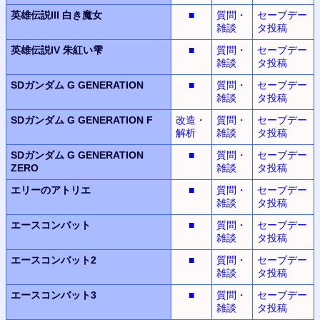
英雄伝説III
白き魔女
■
質問・
セーブデー
雑談
タ投稿
英雄伝説IV
朱紅い雫
■
質問・
セーブデー
雑談
タ投稿
SDガンダム G GENERATION
■
質問・
セーブデー
雑談
タ投稿
SDガンダム G GENERATION F
改造・
質問・
セーブデー
解析
雑談
タ投稿
SDガンダム G GENERATION
■
質問・
セーブデー
ZERO
雑談
タ投稿
エリーのアトリエ
■
質問・
セーブデー
雑談
タ投稿
エースコンバット
■
質問・
セーブデー
雑談
タ投稿
エースコンバット2
■
質問・
セーブデー
雑談
タ投稿
エースコンバット3
■
質問・
セーブデー
雑談
タ投稿