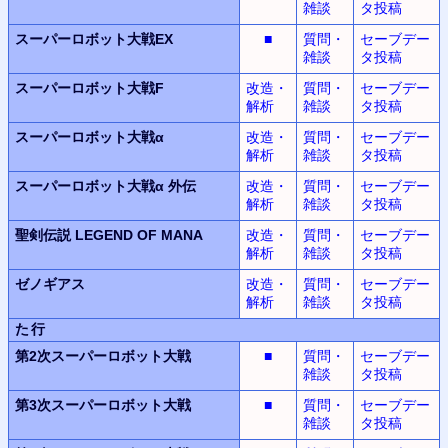
雑談
タ投稿
スーパーロボット大戦EX
■
質問・
セーブデー
雑談
タ投稿
スーパーロボット大戦F
改造・
質問・
セーブデー
解析
雑談
タ投稿
スーパーロボット大戦α
改造・
質問・
セーブデー
解析
雑談
タ投稿
スーパーロボット大戦α
外伝
改造・
質問・
セーブデー
解析
雑談
タ投稿
聖剣伝説
LEGEND OF MANA
改造・
質問・
セーブデー
解析
雑談
タ投稿
ゼノギアス
改造・
質問・
セーブデー
解析
雑談
タ投稿
た行
第2次スーパーロボット
大戦
■
質問・
セーブデー
雑談
タ投稿
第3次スーパーロボット
大戦
■
質問・
セーブデー
雑談
タ投稿