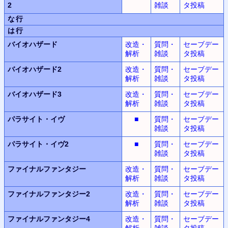
2
雑談
タ投稿
な行
は行
バイオハザード
改造・
質問・
セーブデー
解析
雑談
タ投稿
バイオハザード2
改造・
質問・
セーブデー
解析
雑談
タ投稿
バイオハザード3
改造・
質問・
セーブデー
解析
雑談
タ投稿
パラサイト・イヴ
■
質問・
セーブデー
雑談
タ投稿
パラサイト・イヴ2
■
質問・
セーブデー
雑談
タ投稿
ファイナルファンタジー
改造・
質問・
セーブデー
解析
雑談
タ投稿
ファイナルファンタジー2
改造・
質問・
セーブデー
解析
雑談
タ投稿
ファイナルファンタジー4
改造・
質問・
セーブデー
解析
雑談
タ投稿