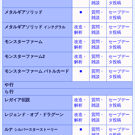
雑談
タ投稿
メタルギアソリッド
■
質問・
セーブデー
雑談
タ投稿
メタルギアソリッド
改造・
質問・
セーブデー
インテグラル
解析
雑談
タ投稿
モンスターファーム
改造・
質問・
セーブデー
解析
雑談
タ投稿
モンスターファーム2
改造・
質問・
セーブデー
解析
雑談
タ投稿
モンスターファーム
バトルカード
■
質問・
セーブデー
雑談
タ投稿
や行
ら行
レガイア伝説
改造・
質問・
セーブデー
解析
雑談
タ投稿
レジェンド・オブ・ドラグーン
改造・
質問・
セーブデー
解析
雑談
タ投稿
ルナ
■
質問・
セーブデー
シルバースターストーリー
雑談
タ投稿