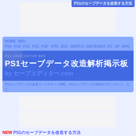
PS
1のセーブデータ
を改造する方法
HOME
BBS
PS4
PS3
PS2
PS1
PSP
VITA
3DS
SWITCH
NINTENDO
PC
SP
RPG
PS1 SAVE EDITOR BBS
PS1セーブデータ改造解析掲示板
by
セーブエディター.com
PS1セーブデータの改造コードやチート情報、PS1セーブデータの投稿やダウンロード、な
ど
NEW
PS1のセーブデータを改造する方法