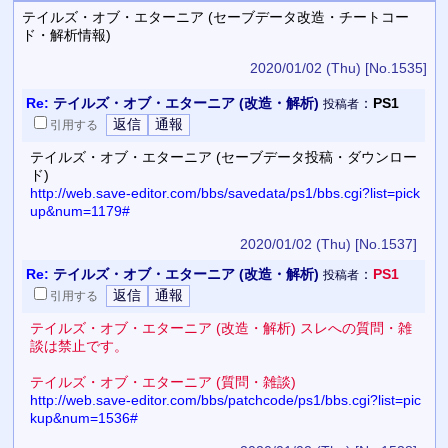
テイルズ・オブ・エターニア (セーブデータ改造・チートコー
ド・解析情報)
2020/01/02 (Thu)
[No.1535]
Re:
テイルズ・オブ・エターニア (改造・解析)
：
PS1
投稿者
引用
する
テイルズ・オブ・エターニア (セーブデータ投稿・ダウンロー
ド)
http://web.save-editor.com/bbs/savedata/ps1/bbs.cgi?list=pick
up&num=1179#
2020/01/02 (Thu)
[No.1537]
Re:
テイルズ・オブ・エターニア (改造・解析)
：
PS1
投稿者
引用
する
テイルズ・オブ・エターニア (改造・解析) スレへの質問・雑
談は禁止です。
テイルズ・オブ・エターニア (質問・雑談)
http://web.save-editor.com/bbs/patchcode/ps1/bbs.cgi?list=pic
kup&num=1536#