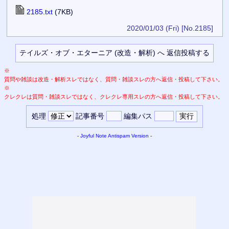
2185.txt
(7KB)
2020/01/03 (Fri)
[No.2185]
※
質問や雑談は改造・解析スレではなく、質問・雑談スレの方へ返信・投稿して下さい。
※
クレクレは質問・雑談スレではなく、クレクレ専用スレの方へ返信・投稿して下さい。
処理
記事番号
編集パス
-
Joyful Note
Antispam Version
-