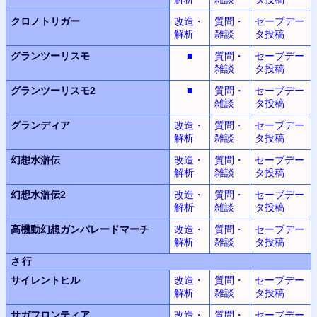
クロノトリガー
改造・
質問・
セーブデー
解析
雑談
タ投稿
グランツーリスモ
■
質問・
セーブデー
雑談
タ投稿
グランツーリスモ2
■
質問・
セーブデー
雑談
タ投稿
グランディア
改造・
質問・
セーブデー
解析
雑談
タ投稿
幻想水滸伝
改造・
質問・
セーブデー
解析
雑談
タ投稿
幻想水滸伝2
改造・
質問・
セーブデー
解析
雑談
タ投稿
高機動幻想
ガンパレードマーチ
改造・
質問・
セーブデー
解析
雑談
タ投稿
さ行
サイレントヒル
改造・
質問・
セーブデー
解析
雑談
タ投稿
サガフロンティア
改造・
質問・
セーブデー