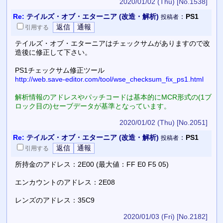
2020/01/02 (Thu)
[No.1538]
Re:
テイルズ・オブ・エターニア (改造・解析)
：
PS1
投稿者
引用
する
テイルズ・オブ・エターニアはチェックサムがありますので改
造後に修正して下さい。
PS1チェックサム修正ツール
http://web.save-editor.com/tool/wse_checksum_fix_ps1.html
解析情報のアドレスやパッチコードは基本的にMCR形式の(1ブ
ロック目の)セーブデータが基準となっています。
2020/01/02 (Thu)
[No.2051]
Re:
テイルズ・オブ・エターニア (改造・解析)
：
PS1
投稿者
引用
する
所持金のアドレス：2E00 (最大値：FF E0 F5 05)
エンカウントのアドレス：2E08
レンズのアドレス：35C9
2020/01/03 (Fri)
[No.2182]