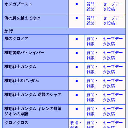
オメガブースト
■
質問・
セーブデー
雑談
タ投稿
俺の屍を越えてゆけ
■
質問・
セーブデー
雑談
タ投稿
か行
風のクロノア
■
質問・
セーブデー
雑談
タ投稿
機動警察パトレイバー
■
質問・
セーブデー
雑談
タ投稿
機動戦士ガンダム
■
質問・
セーブデー
雑談
タ投稿
機動戦士Zガンダム
■
質問・
セーブデー
雑談
タ投稿
機動戦士ガンダム
逆襲のシャア
■
質問・
セーブデー
雑談
タ投稿
機動戦士ガンダム
ギレンの野望
■
質問・
セーブデー
ジオンの系譜
雑談
タ投稿
クロノクロス
改造・
質問・
セーブデー
解析
雑談
タ投稿