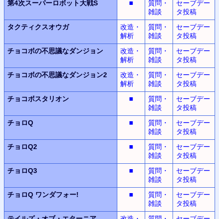
第4次スーパーロボット大戦S
■
質問・
セーブデー
雑談
タ投稿
タクティクスオウガ
改造・
質問・
セーブデー
解析
雑談
タ投稿
チョコボの不思議なダンジョン
改造・
質問・
セーブデー
解析
雑談
タ投稿
チョコボの不思議なダンジョン2
改造・
質問・
セーブデー
解析
雑談
タ投稿
チョコボスタリオン
■
質問・
セーブデー
雑談
タ投稿
チョロQ
■
質問・
セーブデー
雑談
タ投稿
チョロQ2
■
質問・
セーブデー
雑談
タ投稿
チョロQ3
■
質問・
セーブデー
雑談
タ投稿
チョロQ
ワンダフォー!
■
質問・
セーブデー
雑談
タ投稿
テイルズ・オブ・エターニア
改造・
質問・
セーブデー