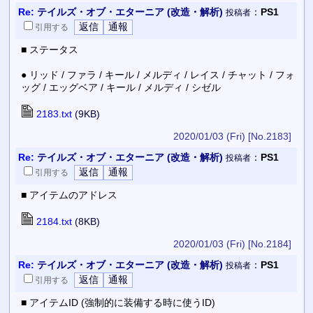
Re:
テイルズ・オブ・エターニア (改造・解析)
：
PS1
投稿者
引用
する
■ ステータス
● リッド / ファラ / キール / メルディ / レイス / チャット / フォ
ッグ / エッグベア / キール / メルディ / シゼル
2183.txt
(9KB)
2020/01/03 (Fri)
[No.2183]
Re:
テイルズ・オブ・エターニア (改造・解析)
：
PS1
投稿者
引用
する
■ アイテムのアドレス
2184.txt
(8KB)
2020/01/03 (Fri)
[No.2184]
Re:
テイルズ・オブ・エターニア (改造・解析)
：
PS1
投稿者
引用
する
■ アイテムID (強制的に装備する時に使うID)