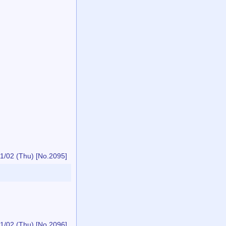
1/02 (Thu)
[No.2095]
1/02 (Thu)
[No.2096]