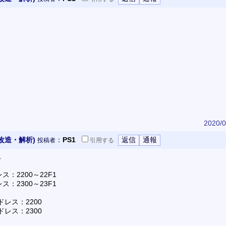
2020/0
改造・解析)
：
PS1
投稿者
引用
する
ス
：2200～22F1
：2300～23F1
ドレス：2200
ドレス：2300