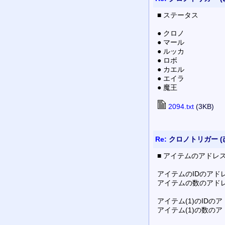
■ ステータス
● クロノ
● マール
● ルッカ
● ロボ
● カエル
● エイラ
● 魔王
2094.txt
(3KB)
Re:
クロノトリガー (
■ アイテムのアドレ
アイテムのIDのアドレス
アイテムの数のアドレス
アイテム(1)のIDのア
アイテム(1)の数のア