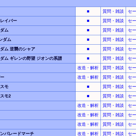
■
質問・雑談
セ
レイバー
■
質問・雑談
セ
ダム
■
質問・雑談
セ
ンダム
■
質問・雑談
セ
ンダム
逆襲のシャア
■
質問・雑談
セ
ンダム
ギレンの野望
ジオンの系譜
■
質問・雑談
セ
改造・解析
質問・雑談
セ
ー
改造・解析
質問・雑談
セ
スモ
■
質問・雑談
セ
スモ2
■
質問・雑談
セ
改造・解析
質問・雑談
セ
改造・解析
質問・雑談
セ
改造・解析
質問・雑談
セ
ンパレードマーチ
改造・解析
質問・雑談
セ