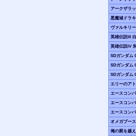
アークザラッ
悪魔城ドラキ
ヴァルキリー
英雄伝説III
英雄伝説IV
SDガンダム G
SDガンダム G
SDガンダム G
エリーのアト
エースコンバ
エースコンバ
エースコンバ
オメガブース
俺の屍を越え