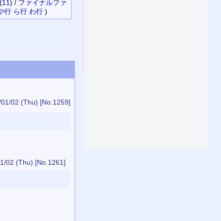
(
11
)
/
ファイナルファ
や行
ら行
わ行
)
/01/02 (Thu)
[No.1259]
1/02 (Thu)
[No.1261]