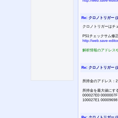
http://web.save-edit
Re:
クロノトリガー (
クロノトリガーはチ
PS1チェックサム修
http://web.save-edit
解析情報のアドレスや
Re:
クロノトリガー (
所持金のアドレス：27E0
所持金を最大値にす
000027E0 0000007F
100027E1 00009698
Re:
クロノトリガー (