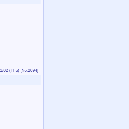
1/02 (Thu)
[No.2094]