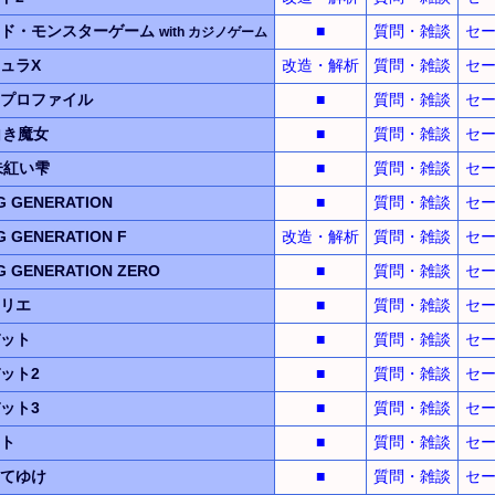
ド・
モンスター
ゲーム
■
質問・雑談
セ
with
カジノ
ゲーム
ュラX
改造・解析
質問・雑談
セ
プロファイル
■
質問・雑談
セ
白き魔女
■
質問・雑談
セ
朱紅い雫
■
質問・雑談
セ
 GENERATION
■
質問・雑談
セ
 GENERATION F
改造・解析
質問・雑談
セ
 GENERATION ZERO
■
質問・雑談
セ
リエ
■
質問・雑談
セ
ット
■
質問・雑談
セ
ット2
■
質問・雑談
セ
ット3
■
質問・雑談
セ
ト
■
質問・雑談
セ
てゆけ
■
質問・雑談
セ