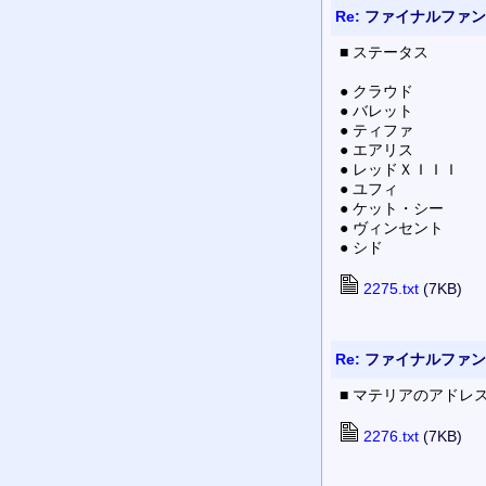
Re:
ファイナルファンタ
■ ステータス
● クラウド
● バレット
● ティファ
● エアリス
● レッドＸＩＩＩ
● ユフィ
● ケット・シー
● ヴィンセント
● シド
2275.txt
(7KB)
Re:
ファイナルファンタ
■ マテリアのアドレ
2276.txt
(7KB)