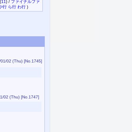
(
11
)
/
ファイナルファ
や行
ら行
わ行
)
/01/02 (Thu)
[No.1745]
1/02 (Thu)
[No.1747]