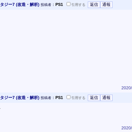
ジー7 (改造・解析)
：
PS1
投稿者
引用
する
2020/
ジー7 (改造・解析)
：
PS1
投稿者
引用
する
ス
2020/