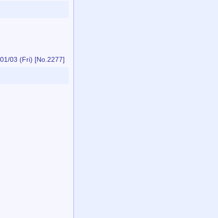
01/03 (Fri)
[No.2277]