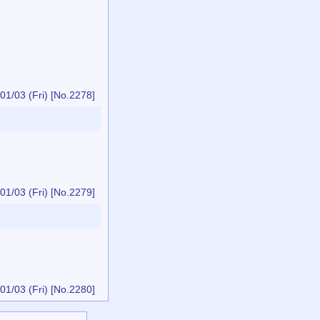
01/03 (Fri)
[No.2278]
01/03 (Fri)
[No.2279]
01/03 (Fri)
[No.2280]