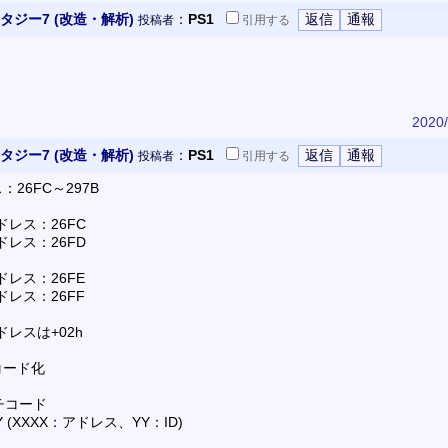
ジー7 (改造・解析)
：
PS1
投稿者
引用
する
2020/
ジー7 (改造・解析)
：
PS1
投稿者
引用
する
26FC～297B
ドレス：26FC
ドレス：26FD
ドレス：26FE
ドレス：26FF
ドレスは+02h
コード化
チコード
0YY (XXXX：アドレス、YY：ID)