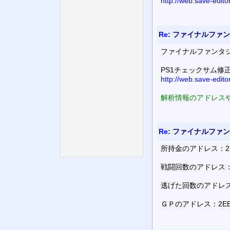
http://web.save-edit
Re:
ファイナルファンタ
ファイナルファンタ
PS1チェックサム修
http://web.save-edit
解析情報のアドレスや
Re:
ファイナルファンタ
所持金のアドレス：2
戦闘回数のアドレス：
逃げた回数のアドレス
ＧＰのアドレス：2EE