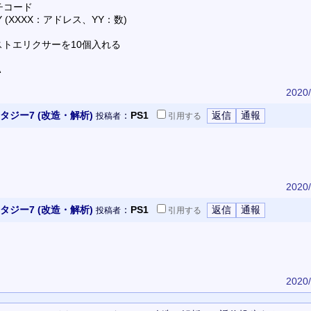
チコード
0YY (XXXX：アドレス、YY：数)
ラストエリクサーを10個入れる
A
2020/
ジー7 (改造・解析)
：
PS1
投稿者
引用
する
2020/
ジー7 (改造・解析)
：
PS1
投稿者
引用
する
2020/