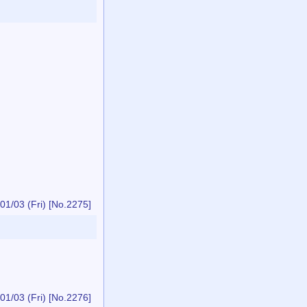
01/03 (Fri)
[No.2275]
01/03 (Fri)
[No.2276]