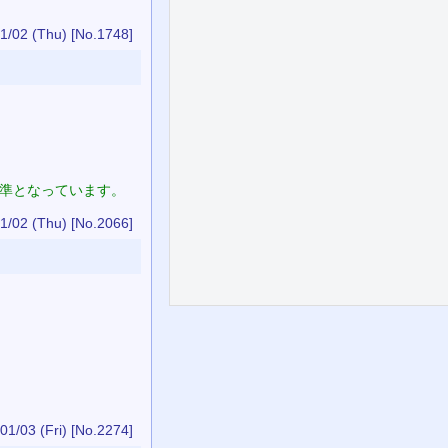
1/02 (Thu)
[No.1748]
基準となっています。
1/02 (Thu)
[No.2066]
01/03 (Fri)
[No.2274]