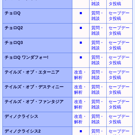
雑談
タ投稿
チョロQ
■
質問・
セーブデー
雑談
タ投稿
チョロQ2
■
質問・
セーブデー
雑談
タ投稿
チョロQ3
■
質問・
セーブデー
雑談
タ投稿
チョロQ
ワンダフォー!
■
質問・
セーブデー
雑談
タ投稿
テイルズ・オブ・エターニア
改造・
質問・
セーブデー
解析
雑談
タ投稿
テイルズ・オブ・デスティニー
改造・
質問・
セーブデー
解析
雑談
タ投稿
テイルズ・オブ・ファンタジア
改造・
質問・
セーブデー
解析
雑談
タ投稿
ディノクライシス
改造・
質問・
セーブデー
解析
雑談
タ投稿
ディノクライシス2
■
質問・
セーブデー