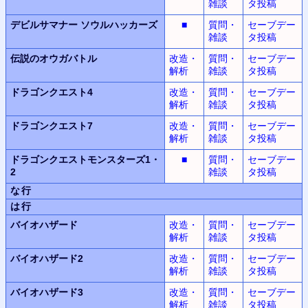
雑談
タ投稿
デビルサマナー
ソウルハッカーズ
■
質問・
セーブデー
雑談
タ投稿
伝説のオウガバトル
改造・
質問・
セーブデー
解析
雑談
タ投稿
ドラゴンクエスト4
改造・
質問・
セーブデー
解析
雑談
タ投稿
ドラゴンクエスト7
改造・
質問・
セーブデー
解析
雑談
タ投稿
ドラゴンクエストモンスターズ1・
■
質問・
セーブデー
2
雑談
タ投稿
な行
は行
バイオハザード
改造・
質問・
セーブデー
解析
雑談
タ投稿
バイオハザード2
改造・
質問・
セーブデー
解析
雑談
タ投稿
バイオハザード3
改造・
質問・
セーブデー
解析
雑談
タ投稿