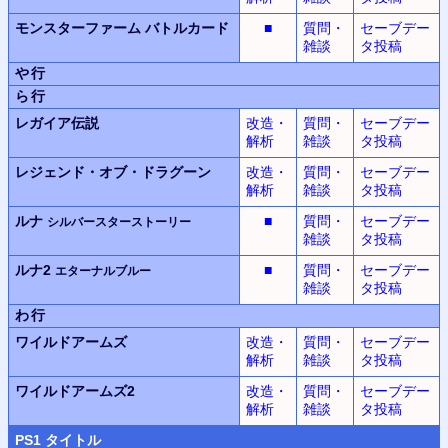
モンスターファーム
バトルカード
■
質問・
セーブデー
雑談
タ投稿
や行
ら行
レガイア伝説
改造・
質問・
セーブデー
解析
雑談
タ投稿
レジェンド・オブ・ドラグーン
改造・
質問・
セーブデー
解析
雑談
タ投稿
ルナ
■
質問・
セーブデー
シルバースターストーリー
雑談
タ投稿
ルナ2
■
質問・
セーブデー
エターナルブルー
雑談
タ投稿
わ行
ワイルドアームズ
改造・
質問・
セーブデー
解析
雑談
タ投稿
ワイルドアームズ2
改造・
質問・
セーブデー
解析
雑談
タ投稿
PS
1 タイトル