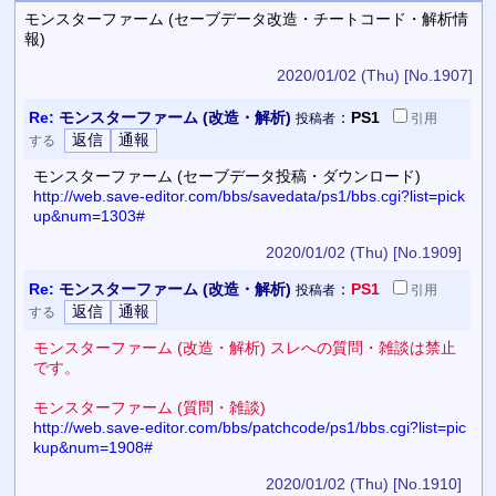
モンスターファーム (セーブデータ改造・チートコード・解析情
報)
2020/01/02 (Thu)
[No.1907]
Re:
モンスターファーム (改造・解析)
：
PS1
投稿者
引用
する
モンスターファーム (セーブデータ投稿・ダウンロード)
http://web.save-editor.com/bbs/savedata/ps1/bbs.cgi?list=pick
up&num=1303#
2020/01/02 (Thu)
[No.1909]
Re:
モンスターファーム (改造・解析)
：
PS1
投稿者
引用
する
モンスターファーム (改造・解析) スレへの質問・雑談は禁止
です。
モンスターファーム (質問・雑談)
http://web.save-editor.com/bbs/patchcode/ps1/bbs.cgi?list=pic
kup&num=1908#
2020/01/02 (Thu)
[No.1910]