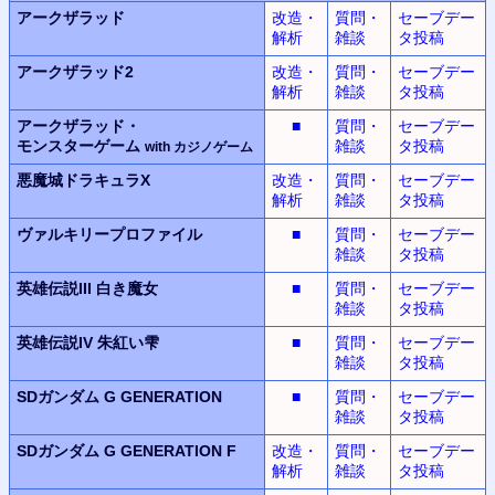
アークザラッド
改造・
質問・
セーブデー
解析
雑談
タ投稿
アークザラッド2
改造・
質問・
セーブデー
解析
雑談
タ投稿
アークザラッド・
■
質問・
セーブデー
モンスター
ゲーム
雑談
タ投稿
with
カジノ
ゲーム
悪魔城ドラキュラX
改造・
質問・
セーブデー
解析
雑談
タ投稿
ヴァルキリープロファイル
■
質問・
セーブデー
雑談
タ投稿
英雄伝説III
白き魔女
■
質問・
セーブデー
雑談
タ投稿
英雄伝説IV
朱紅い雫
■
質問・
セーブデー
雑談
タ投稿
SDガンダム G GENERATION
■
質問・
セーブデー
雑談
タ投稿
SDガンダム G GENERATION F
改造・
質問・
セーブデー
解析
雑談
タ投稿