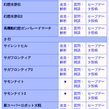
幻想水滸伝
改造・
質問・
セーブデー
解析
雑談
タ投稿
幻想水滸伝2
改造・
質問・
セーブデー
解析
雑談
タ投稿
高機動幻想
ガンパレードマーチ
改造・
質問・
セーブデー
解析
雑談
タ投稿
さ行
サイレントヒル
改造・
質問・
セーブデー
解析
雑談
タ投稿
サガフロンティア
改造・
質問・
セーブデー
解析
雑談
タ投稿
サガフロンティア2
改造・
質問・
セーブデー
解析
雑談
タ投稿
サモンナイト
■
質問・
セーブデー
雑談
タ投稿
サモンナイト2
■
質問・
セーブデー
雑談
タ投稿
新スーパーロボット
大戦
改造・
質問・
セーブデー