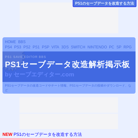
PS
1のセーブデータ
を改造する方法
HOME
BBS
PS4
PS3
PS2
PS1
PSP
VITA
3DS
SWITCH
NINTENDO
PC
SP
RPG
PS1 SAVE EDITOR BBS
PS1セーブデータ改造解析掲示板
by
セーブエディター.com
PS1セーブデータの改造コードやチート情報、PS1セーブデータの投稿やダウンロード、な
ど
NEW
PS1のセーブデータを改造する方法