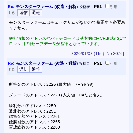
Re:
モンスターファーム (改造・解析)
：
PS1
投稿者
引用
する
モンスターファームはチェックサムがないので修正する必要あ
りません。
解析情報のアドレスやパッチコードは基本的にMCR形式の(1ブ
ロック目の)セーブデータが基準となっています。
2020/01/02 (Thu)
[No.2076]
Re:
モンスターファーム (改造・解析)
：
PS1
投稿者
引用
する
所持金のアドレス：2225 (最大値：7F 96 98)
グレードのアドレス：2229 (入力値：0Aだと名人)
勝利数のアドレス：2259
敗北数のアドレス：225D
総賞金額のアドレス：2261
優勝回数のアドレス：2265
育成総数のアドレス：2269