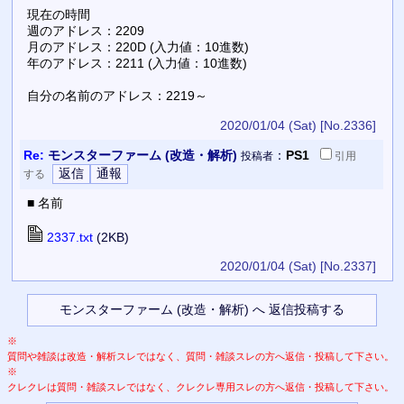
現在の時間
週のアドレス：2209
月のアドレス：220D (入力値：10進数)
年のアドレス：2211 (入力値：10進数)
自分の名前のアドレス：2219～
2020/01/04 (Sat)
[No.2336]
Re:
モンスターファーム (改造・解析)
：
PS1
投稿者
引用
する
■ 名前
2337.txt
(2KB)
2020/01/04 (Sat)
[No.2337]
※
質問や雑談は改造・解析スレではなく、質問・雑談スレの方へ返信・投稿して下さい。
※
クレクレは質問・雑談スレではなく、クレクレ専用スレの方へ返信・投稿して下さい。