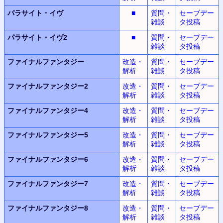
パラサイト・イヴ
■
質問・
セーブデー
雑談
タ投稿
パラサイト・イヴ2
■
質問・
セーブデー
雑談
タ投稿
ファイナルファンタジー
改造・
質問・
セーブデー
解析
雑談
タ投稿
ファイナルファンタジー2
改造・
質問・
セーブデー
解析
雑談
タ投稿
ファイナルファンタジー4
改造・
質問・
セーブデー
解析
雑談
タ投稿
ファイナルファンタジー5
改造・
質問・
セーブデー
解析
雑談
タ投稿
ファイナルファンタジー6
改造・
質問・
セーブデー
解析
雑談
タ投稿
ファイナルファンタジー7
改造・
質問・
セーブデー
解析
雑談
タ投稿
ファイナルファンタジー8
改造・
質問・
セーブデー
解析
雑談
タ投稿