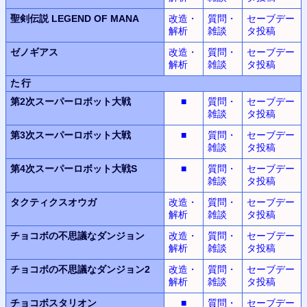
聖剣伝説
LEGEND OF MANA
改造・
質問・
セーブデー
解析
雑談
タ投稿
ゼノギアス
改造・
質問・
セーブデー
解析
雑談
タ投稿
た行
第2次スーパーロボット
大戦
■
質問・
セーブデー
雑談
タ投稿
第3次スーパーロボット
大戦
■
質問・
セーブデー
雑談
タ投稿
第4次スーパーロボット大戦S
■
質問・
セーブデー
雑談
タ投稿
タクティクスオウガ
改造・
質問・
セーブデー
解析
雑談
タ投稿
チョコボの不思議なダンジョン
改造・
質問・
セーブデー
解析
雑談
タ投稿
チョコボの不思議なダンジョン2
改造・
質問・
セーブデー
解析
雑談
タ投稿
チョコボスタリオン
■
質問・
セーブデー