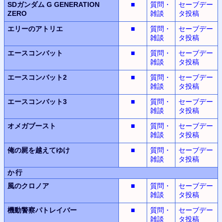
SDガンダム G GENERATION
■
質問・
セーブデー
ZERO
雑談
タ投稿
エリーのアトリエ
■
質問・
セーブデー
雑談
タ投稿
エースコンバット
■
質問・
セーブデー
雑談
タ投稿
エースコンバット2
■
質問・
セーブデー
雑談
タ投稿
エースコンバット3
■
質問・
セーブデー
雑談
タ投稿
オメガブースト
■
質問・
セーブデー
雑談
タ投稿
俺の屍を越えてゆけ
■
質問・
セーブデー
雑談
タ投稿
か行
風のクロノア
■
質問・
セーブデー
雑談
タ投稿
機動警察パトレイバー
■
質問・
セーブデー
雑談
タ投稿