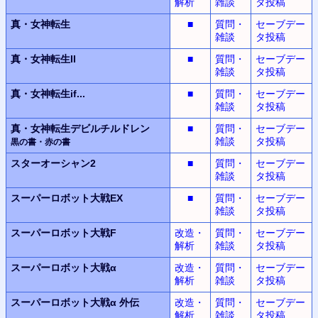
解析
雑談
タ投稿
真・女神転生
■
質問・
セーブデー
雑談
タ投稿
真・女神転生II
■
質問・
セーブデー
雑談
タ投稿
真・女神転生
if...
■
質問・
セーブデー
雑談
タ投稿
真・女神転生デビルチルドレン
■
質問・
セーブデー
雑談
タ投稿
黒の書・赤の書
スターオーシャン2
■
質問・
セーブデー
雑談
タ投稿
スーパーロボット大戦EX
■
質問・
セーブデー
雑談
タ投稿
スーパーロボット大戦F
改造・
質問・
セーブデー
解析
雑談
タ投稿
スーパーロボット大戦α
改造・
質問・
セーブデー
解析
雑談
タ投稿
スーパーロボット大戦α
外伝
改造・
質問・
セーブデー
解析
雑談
タ投稿