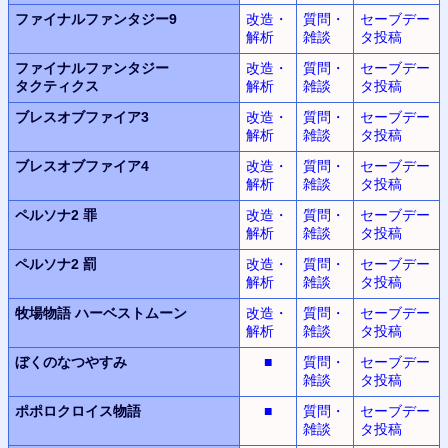
ファイナルファンタジー9
改造・
質問・
セーブデー
解析
雑談
タ投稿
ファイナルファンタジー
改造・
質問・
セーブデー
タクティクス
解析
雑談
タ投稿
ブレスオブファイア3
改造・
質問・
セーブデー
解析
雑談
タ投稿
ブレスオブファイア4
改造・
質問・
セーブデー
解析
雑談
タ投稿
ペルソナ2 罪
改造・
質問・
セーブデー
解析
雑談
タ投稿
ペルソナ2 罰
改造・
質問・
セーブデー
解析
雑談
タ投稿
牧場物語
ハーベストムーン
改造・
質問・
セーブデー
解析
雑談
タ投稿
ぼくのなつやすみ
■
質問・
セーブデー
雑談
タ投稿
ポポロクロイス物語
■
質問・
セーブデー
雑談
タ投稿