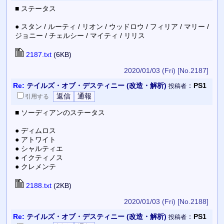
■ ステータス
● スタン / ルーティ / リオン / ウッドロウ / フィリア / マリー /
ジョニー / チェルシー / マイティ / リリス
2187.txt
(6KB)
2020/01/03 (Fri)
[No.2187]
Re:
テイルズ・オブ・デスティニー (改造・解析)
：
PS1
投稿者
引用
する
■ ソーディアンのステータス
● ディムロス
● アトワイト
● シャルティエ
● イクティノス
● クレメンテ
2188.txt
(2KB)
2020/01/03 (Fri)
[No.2188]
Re:
テイルズ・オブ・デスティニー (改造・解析)
：
PS1
投稿者