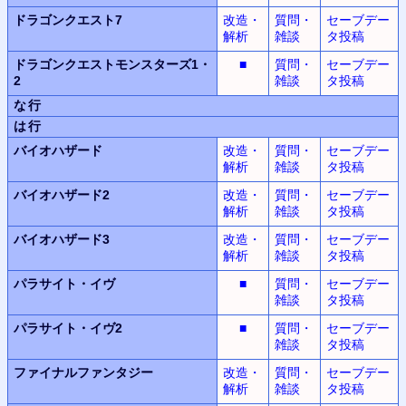
ドラゴンクエスト7
改造・
質問・
セーブデー
解析
雑談
タ投稿
ドラゴンクエストモンスターズ1・
■
質問・
セーブデー
2
雑談
タ投稿
な行
は行
バイオハザード
改造・
質問・
セーブデー
解析
雑談
タ投稿
バイオハザード2
改造・
質問・
セーブデー
解析
雑談
タ投稿
バイオハザード3
改造・
質問・
セーブデー
解析
雑談
タ投稿
パラサイト・イヴ
■
質問・
セーブデー
雑談
タ投稿
パラサイト・イヴ2
■
質問・
セーブデー
雑談
タ投稿
ファイナルファンタジー
改造・
質問・
セーブデー
解析
雑談
タ投稿