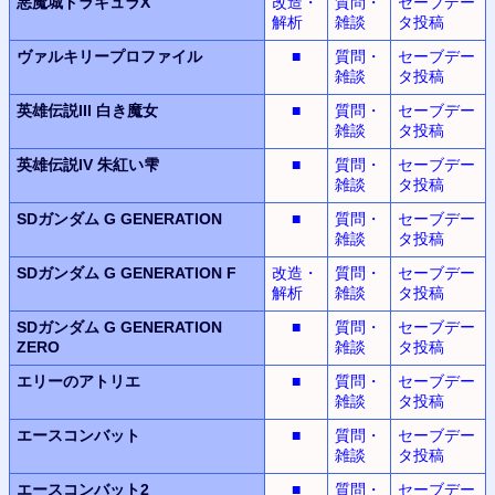
悪魔城ドラキュラX
改造・
質問・
セーブデー
解析
雑談
タ投稿
ヴァルキリープロファイル
■
質問・
セーブデー
雑談
タ投稿
英雄伝説III
白き魔女
■
質問・
セーブデー
雑談
タ投稿
英雄伝説IV
朱紅い雫
■
質問・
セーブデー
雑談
タ投稿
SDガンダム G GENERATION
■
質問・
セーブデー
雑談
タ投稿
SDガンダム G GENERATION F
改造・
質問・
セーブデー
解析
雑談
タ投稿
SDガンダム G GENERATION
■
質問・
セーブデー
ZERO
雑談
タ投稿
エリーのアトリエ
■
質問・
セーブデー
雑談
タ投稿
エースコンバット
■
質問・
セーブデー
雑談
タ投稿
エースコンバット2
■
質問・
セーブデー