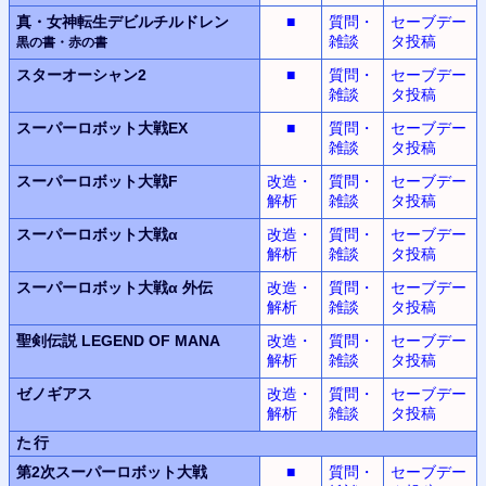
真・女神転生デビルチルドレン
■
質問・
セーブデー
雑談
タ投稿
黒の書・赤の書
スターオーシャン2
■
質問・
セーブデー
雑談
タ投稿
スーパーロボット大戦EX
■
質問・
セーブデー
雑談
タ投稿
スーパーロボット大戦F
改造・
質問・
セーブデー
解析
雑談
タ投稿
スーパーロボット大戦α
改造・
質問・
セーブデー
解析
雑談
タ投稿
スーパーロボット大戦α
外伝
改造・
質問・
セーブデー
解析
雑談
タ投稿
聖剣伝説
LEGEND OF MANA
改造・
質問・
セーブデー
解析
雑談
タ投稿
ゼノギアス
改造・
質問・
セーブデー
解析
雑談
タ投稿
た行
第2次スーパーロボット
大戦
■
質問・
セーブデー