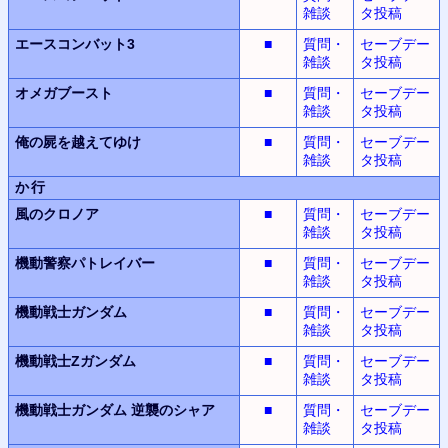
雑談
タ投稿
エースコンバット3
■
質問・
セーブデー
雑談
タ投稿
オメガブースト
■
質問・
セーブデー
雑談
タ投稿
俺の屍を越えてゆけ
■
質問・
セーブデー
雑談
タ投稿
か行
風のクロノア
■
質問・
セーブデー
雑談
タ投稿
機動警察パトレイバー
■
質問・
セーブデー
雑談
タ投稿
機動戦士ガンダム
■
質問・
セーブデー
雑談
タ投稿
機動戦士Zガンダム
■
質問・
セーブデー
雑談
タ投稿
機動戦士ガンダム
逆襲のシャア
■
質問・
セーブデー
雑談
タ投稿