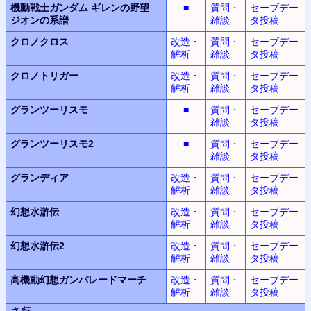
機動戦士ガンダム
ギレンの野望
■
質問・
セーブデー
ジオンの系譜
雑談
タ投稿
クロノクロス
改造・
質問・
セーブデー
解析
雑談
タ投稿
クロノトリガー
改造・
質問・
セーブデー
解析
雑談
タ投稿
グランツーリスモ
■
質問・
セーブデー
雑談
タ投稿
グランツーリスモ2
■
質問・
セーブデー
雑談
タ投稿
グランディア
改造・
質問・
セーブデー
解析
雑談
タ投稿
幻想水滸伝
改造・
質問・
セーブデー
解析
雑談
タ投稿
幻想水滸伝2
改造・
質問・
セーブデー
解析
雑談
タ投稿
高機動幻想
ガンパレードマーチ
改造・
質問・
セーブデー
解析
雑談
タ投稿
さ行