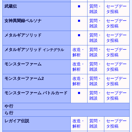
武蔵伝
■
質問・
セーブデー
雑談
タ投稿
女神異聞録
ペルソナ
■
質問・
セーブデー
雑談
タ投稿
メタルギアソリッド
■
質問・
セーブデー
雑談
タ投稿
メタルギアソリッド
改造・
質問・
セーブデー
インテグラル
解析
雑談
タ投稿
モンスターファーム
改造・
質問・
セーブデー
解析
雑談
タ投稿
モンスターファーム2
改造・
質問・
セーブデー
解析
雑談
タ投稿
モンスターファーム
バトルカード
■
質問・
セーブデー
雑談
タ投稿
や行
ら行
レガイア伝説
改造・
質問・
セーブデー
解析
雑談
タ投稿