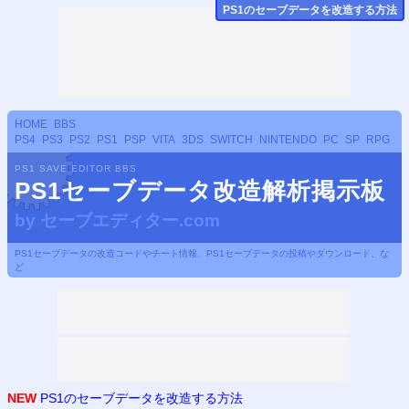
PS
1のセーブデータ
を改造する方法
HOME
BBS
PS4
PS3
PS2
PS1
PSP
VITA
3DS
SWITCH
NINTENDO
PC
SP
RPG
PS1 SAVE EDITOR BBS
PS1セーブデータ改造解析掲示板
by
セーブエディター.com
PS1セーブデータの改造コードやチート情報、PS1セーブデータの投稿やダウンロード、な
ど
NEW
PS1のセーブデータを改造する方法