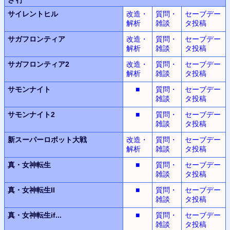
サイレントヒル
改造・
質問・
セーブデー
解析
雑談
タ投稿
サガフロンティア
改造・
質問・
セーブデー
解析
雑談
タ投稿
サガフロンティア2
改造・
質問・
セーブデー
解析
雑談
タ投稿
サモンナイト
■
質問・
セーブデー
雑談
タ投稿
サモンナイト2
■
質問・
セーブデー
雑談
タ投稿
新スーパーロボット
大戦
改造・
質問・
セーブデー
解析
雑談
タ投稿
真・女神転生
■
質問・
セーブデー
雑談
タ投稿
真・女神転生II
■
質問・
セーブデー
雑談
タ投稿
真・女神転生
if...
■
質問・
セーブデー
雑談
タ投稿