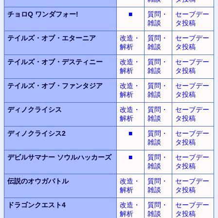
チョロQ
ワンダフォー!
■
質問・
セーブデー
雑談
タ投稿
テイルズ・オブ・エターニア
改造・
質問・
セーブデー
解析
雑談
タ投稿
テイルズ・オブ・デスティニー
改造・
質問・
セーブデー
解析
雑談
タ投稿
テイルズ・オブ・ファンタジア
改造・
質問・
セーブデー
解析
雑談
タ投稿
ディノクライシス
改造・
質問・
セーブデー
解析
雑談
タ投稿
ディノクライシス2
■
質問・
セーブデー
雑談
タ投稿
デビルサマナー
ソウルハッカーズ
■
質問・
セーブデー
雑談
タ投稿
伝説のオウガバトル
改造・
質問・
セーブデー
解析
雑談
タ投稿
ドラゴンクエスト4
改造・
質問・
セーブデー
解析
雑談
タ投稿