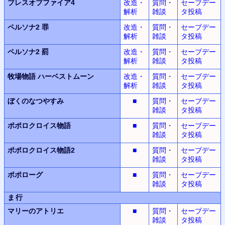
ブレスオブファイア4
改造・
質問・
セーブデー
解析
雑談
タ投稿
ペルソナ2 罪
改造・
質問・
セーブデー
解析
雑談
タ投稿
ペルソナ2 罰
改造・
質問・
セーブデー
解析
雑談
タ投稿
牧場物語
ハーベストムーン
改造・
質問・
セーブデー
解析
雑談
タ投稿
ぼくのなつやすみ
■
質問・
セーブデー
雑談
タ投稿
ポポロクロイス物語
■
質問・
セーブデー
雑談
タ投稿
ポポロクロイス物語2
■
質問・
セーブデー
雑談
タ投稿
ポポローグ
■
質問・
セーブデー
雑談
タ投稿
ま行
マリーのアトリエ
■
質問・
セーブデー
雑談
タ投稿