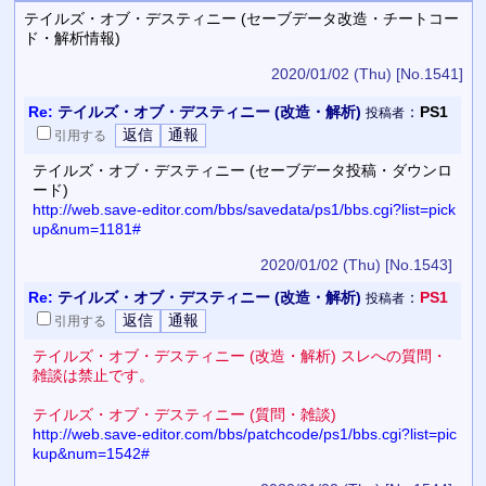
テイルズ・オブ・デスティニー (セーブデータ改造・チートコー
ド・解析情報)
2020/01/02 (Thu)
[No.1541]
Re:
テイルズ・オブ・デスティニー (改造・解析)
：
PS1
投稿者
引用
する
テイルズ・オブ・デスティニー (セーブデータ投稿・ダウンロ
ード)
http://web.save-editor.com/bbs/savedata/ps1/bbs.cgi?list=pick
up&num=1181#
2020/01/02 (Thu)
[No.1543]
Re:
テイルズ・オブ・デスティニー (改造・解析)
：
PS1
投稿者
引用
する
テイルズ・オブ・デスティニー (改造・解析) スレへの質問・
雑談は禁止です。
テイルズ・オブ・デスティニー (質問・雑談)
http://web.save-editor.com/bbs/patchcode/ps1/bbs.cgi?list=pic
kup&num=1542#