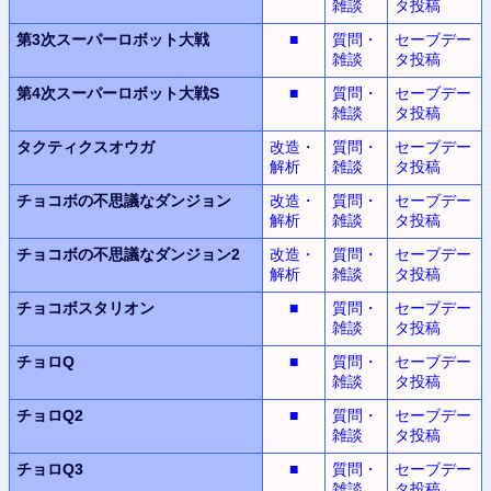
雑談
タ投稿
第3次スーパーロボット
大戦
■
質問・
セーブデー
雑談
タ投稿
第4次スーパーロボット大戦S
■
質問・
セーブデー
雑談
タ投稿
タクティクスオウガ
改造・
質問・
セーブデー
解析
雑談
タ投稿
チョコボの不思議なダンジョン
改造・
質問・
セーブデー
解析
雑談
タ投稿
チョコボの不思議なダンジョン2
改造・
質問・
セーブデー
解析
雑談
タ投稿
チョコボスタリオン
■
質問・
セーブデー
雑談
タ投稿
チョロQ
■
質問・
セーブデー
雑談
タ投稿
チョロQ2
■
質問・
セーブデー
雑談
タ投稿
チョロQ3
■
質問・
セーブデー
雑談
タ投稿