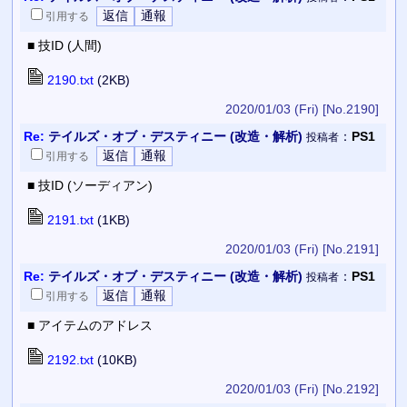
引用
する
■ 技ID (人間)
2190.txt
(2KB)
2020/01/03 (Fri)
[No.2190]
Re:
テイルズ・オブ・デスティニー (改造・解析)
：
PS1
投稿者
引用
する
■ 技ID (ソーディアン)
2191.txt
(1KB)
2020/01/03 (Fri)
[No.2191]
Re:
テイルズ・オブ・デスティニー (改造・解析)
：
PS1
投稿者
引用
する
■ アイテムのアドレス
2192.txt
(10KB)
2020/01/03 (Fri)
[No.2192]