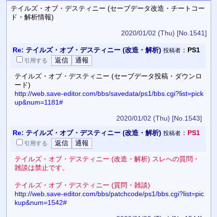
テイルズ・オブ・デスティニー (セーブデータ改造・チートコー
ド・解析情報)
2020/01/02 (Thu)
[No.1541]
Re:
テイルズ・オブ・デスティニー (改造・解析)
：
PS1
投稿者
引用
する
テイルズ・オブ・デスティニー (セーブデータ投稿・ダウンロ
ード)
http://web.save-editor.com/bbs/savedata/ps1/bbs.cgi?list=pick
up&num=1181#
2020/01/02 (Thu)
[No.1543]
Re:
テイルズ・オブ・デスティニー (改造・解析)
：
PS1
投稿者
引用
する
テイルズ・オブ・デスティニー (改造・解析) スレへの質問・
雑談は禁止です。
テイルズ・オブ・デスティニー (質問・雑談)
http://web.save-editor.com/bbs/patchcode/ps1/bbs.cgi?list=pic
kup&num=1542#