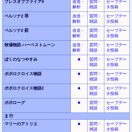
ブレスオブファイア4
改造・
質問・
セーブデー
解析
雑談
タ投稿
ペルソナ2 罪
改造・
質問・
セーブデー
解析
雑談
タ投稿
ペルソナ2 罰
改造・
質問・
セーブデー
解析
雑談
タ投稿
牧場物語
ハーベストムーン
改造・
質問・
セーブデー
解析
雑談
タ投稿
ぼくのなつやすみ
■
質問・
セーブデー
雑談
タ投稿
ポポロクロイス物語
■
質問・
セーブデー
雑談
タ投稿
ポポロクロイス物語2
■
質問・
セーブデー
雑談
タ投稿
ポポローグ
■
質問・
セーブデー
雑談
タ投稿
ま行
マリーのアトリエ
■
質問・
セーブデー
雑談
タ投稿