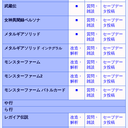
武蔵伝
■
質問・
セーブデー
雑談
タ投稿
女神異聞録
ペルソナ
■
質問・
セーブデー
雑談
タ投稿
メタルギアソリッド
■
質問・
セーブデー
雑談
タ投稿
メタルギアソリッド
改造・
質問・
セーブデー
インテグラル
解析
雑談
タ投稿
モンスターファーム
改造・
質問・
セーブデー
解析
雑談
タ投稿
モンスターファーム2
改造・
質問・
セーブデー
解析
雑談
タ投稿
モンスターファーム
バトルカード
■
質問・
セーブデー
雑談
タ投稿
や行
ら行
レガイア伝説
改造・
質問・
セーブデー
解析
雑談
タ投稿