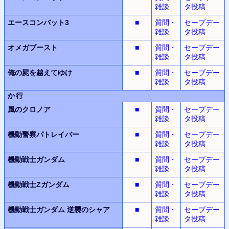
雑談
タ投稿
エースコンバット3
■
質問・
セーブデー
雑談
タ投稿
オメガブースト
■
質問・
セーブデー
雑談
タ投稿
俺の屍を越えてゆけ
■
質問・
セーブデー
雑談
タ投稿
か行
風のクロノア
■
質問・
セーブデー
雑談
タ投稿
機動警察パトレイバー
■
質問・
セーブデー
雑談
タ投稿
機動戦士ガンダム
■
質問・
セーブデー
雑談
タ投稿
機動戦士Zガンダム
■
質問・
セーブデー
雑談
タ投稿
機動戦士ガンダム
逆襲のシャア
■
質問・
セーブデー
雑談
タ投稿