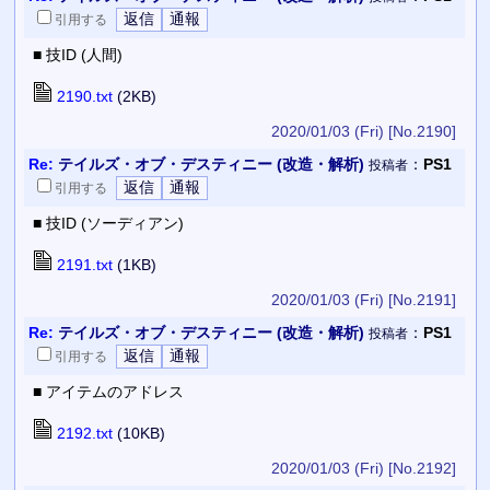
引用
する
■ 技ID (人間)
2190.txt
(2KB)
2020/01/03 (Fri)
[No.2190]
Re:
テイルズ・オブ・デスティニー (改造・解析)
：
PS1
投稿者
引用
する
■ 技ID (ソーディアン)
2191.txt
(1KB)
2020/01/03 (Fri)
[No.2191]
Re:
テイルズ・オブ・デスティニー (改造・解析)
：
PS1
投稿者
引用
する
■ アイテムのアドレス
2192.txt
(10KB)
2020/01/03 (Fri)
[No.2192]