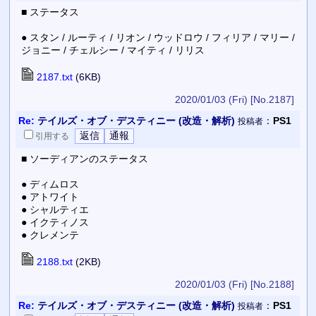
■ ステータス
● スタン / ルーティ / リオン / ウッドロウ / フィリア / マリー /
ジョニー / チェルシー / マイティ / リリス
2187.txt
(6KB)
2020/01/03 (Fri)
[No.2187]
Re:
テイルズ・オブ・デスティニー (改造・解析)
：
PS1
投稿者
引用
する
■ ソーディアンのステータス
● ディムロス
● アトワイト
● シャルティエ
● イクティノス
● クレメンテ
2188.txt
(2KB)
2020/01/03 (Fri)
[No.2188]
Re:
テイルズ・オブ・デスティニー (改造・解析)
：
PS1
投稿者