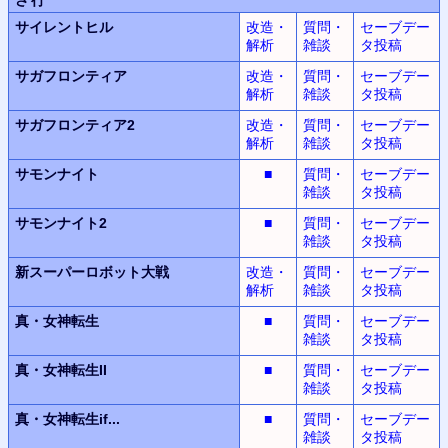
サイレントヒル
改造・
質問・
セーブデー
解析
雑談
タ投稿
サガフロンティア
改造・
質問・
セーブデー
解析
雑談
タ投稿
サガフロンティア2
改造・
質問・
セーブデー
解析
雑談
タ投稿
サモンナイト
■
質問・
セーブデー
雑談
タ投稿
サモンナイト2
■
質問・
セーブデー
雑談
タ投稿
新スーパーロボット
大戦
改造・
質問・
セーブデー
解析
雑談
タ投稿
真・女神転生
■
質問・
セーブデー
雑談
タ投稿
真・女神転生II
■
質問・
セーブデー
雑談
タ投稿
真・女神転生
if...
■
質問・
セーブデー
雑談
タ投稿