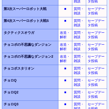
雑談
タ投稿
第3次スーパーロボット
大戦
■
質問・
セーブデー
雑談
タ投稿
第4次スーパーロボット大戦S
■
質問・
セーブデー
雑談
タ投稿
タクティクスオウガ
改造・
質問・
セーブデー
解析
雑談
タ投稿
チョコボの不思議なダンジョン
改造・
質問・
セーブデー
解析
雑談
タ投稿
チョコボの不思議なダンジョン2
改造・
質問・
セーブデー
解析
雑談
タ投稿
チョコボスタリオン
■
質問・
セーブデー
雑談
タ投稿
チョロQ
■
質問・
セーブデー
雑談
タ投稿
チョロQ2
■
質問・
セーブデー
雑談
タ投稿
チョロQ3
■
質問・
セーブデー
雑談
タ投稿