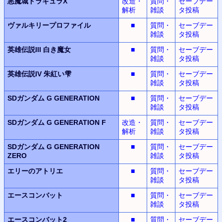
悪魔城ドラキュラX
改造・
質問・
セーブデー
解析
雑談
タ投稿
ヴァルキリープロファイル
■
質問・
セーブデー
雑談
タ投稿
英雄伝説III
白き魔女
■
質問・
セーブデー
雑談
タ投稿
英雄伝説IV
朱紅い雫
■
質問・
セーブデー
雑談
タ投稿
SDガンダム G GENERATION
■
質問・
セーブデー
雑談
タ投稿
SDガンダム G GENERATION F
改造・
質問・
セーブデー
解析
雑談
タ投稿
SDガンダム G GENERATION
■
質問・
セーブデー
ZERO
雑談
タ投稿
エリーのアトリエ
■
質問・
セーブデー
雑談
タ投稿
エースコンバット
■
質問・
セーブデー
雑談
タ投稿
エースコンバット2
■
質問・
セーブデー