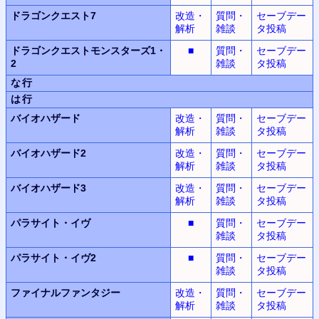
ドラゴンクエスト7
改造・
質問・
セーブデー
解析
雑談
タ投稿
ドラゴンクエストモンスターズ1・
■
質問・
セーブデー
2
雑談
タ投稿
な行
は行
バイオハザード
改造・
質問・
セーブデー
解析
雑談
タ投稿
バイオハザード2
改造・
質問・
セーブデー
解析
雑談
タ投稿
バイオハザード3
改造・
質問・
セーブデー
解析
雑談
タ投稿
パラサイト・イヴ
■
質問・
セーブデー
雑談
タ投稿
パラサイト・イヴ2
■
質問・
セーブデー
雑談
タ投稿
ファイナルファンタジー
改造・
質問・
セーブデー
解析
雑談
タ投稿