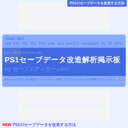
PS
1のセーブデータ
を改造する方法
HOME
BBS
PS4
PS3
PS2
PS1
PSP
VITA
3DS
SWITCH
NINTENDO
PC
SP
RPG
PS1 SAVE EDITOR BBS
PS1セーブデータ改造解析掲示板
by
セーブエディター.com
PS1セーブデータの改造コードやチート情報、PS1セーブデータの投稿やダウンロード、な
ど
NEW
PS1のセーブデータを改造する方法