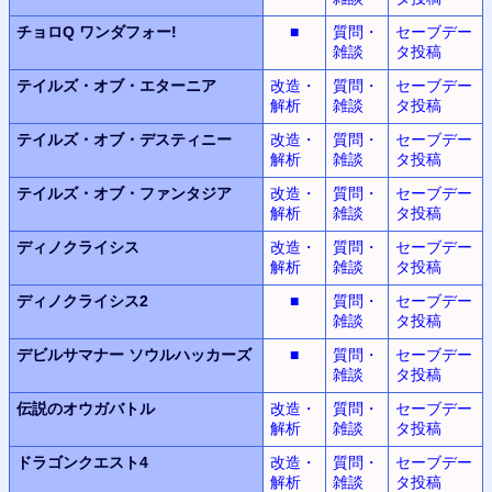
チョロQ
ワンダフォー!
■
質問・
セーブデー
雑談
タ投稿
テイルズ・オブ・エターニア
改造・
質問・
セーブデー
解析
雑談
タ投稿
テイルズ・オブ・デスティニー
改造・
質問・
セーブデー
解析
雑談
タ投稿
テイルズ・オブ・ファンタジア
改造・
質問・
セーブデー
解析
雑談
タ投稿
ディノクライシス
改造・
質問・
セーブデー
解析
雑談
タ投稿
ディノクライシス2
■
質問・
セーブデー
雑談
タ投稿
デビルサマナー
ソウルハッカーズ
■
質問・
セーブデー
雑談
タ投稿
伝説のオウガバトル
改造・
質問・
セーブデー
解析
雑談
タ投稿
ドラゴンクエスト4
改造・
質問・
セーブデー
解析
雑談
タ投稿