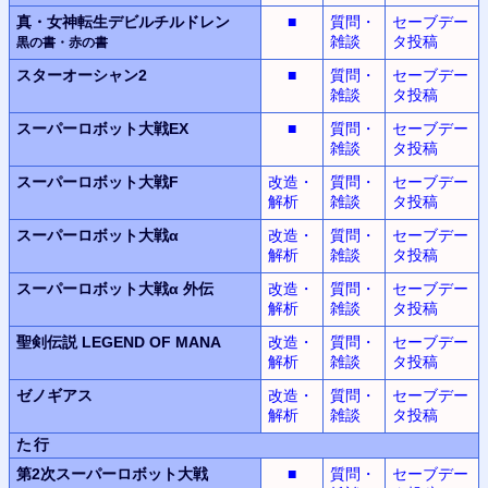
真・女神転生デビルチルドレン
■
質問・
セーブデー
雑談
タ投稿
黒の書・赤の書
スターオーシャン2
■
質問・
セーブデー
雑談
タ投稿
スーパーロボット大戦EX
■
質問・
セーブデー
雑談
タ投稿
スーパーロボット大戦F
改造・
質問・
セーブデー
解析
雑談
タ投稿
スーパーロボット大戦α
改造・
質問・
セーブデー
解析
雑談
タ投稿
スーパーロボット大戦α
外伝
改造・
質問・
セーブデー
解析
雑談
タ投稿
聖剣伝説
LEGEND OF MANA
改造・
質問・
セーブデー
解析
雑談
タ投稿
ゼノギアス
改造・
質問・
セーブデー
解析
雑談
タ投稿
た行
第2次スーパーロボット
大戦
■
質問・
セーブデー