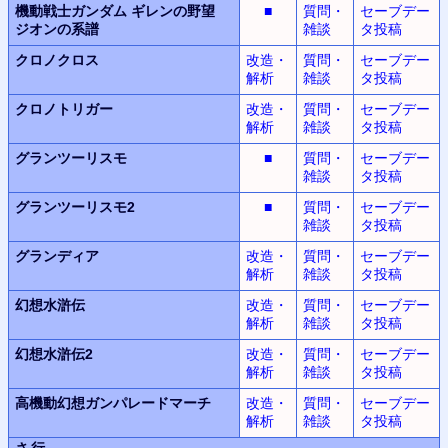
機動戦士ガンダム
ギレンの野望
■
質問・
セーブデー
ジオンの系譜
雑談
タ投稿
クロノクロス
改造・
質問・
セーブデー
解析
雑談
タ投稿
クロノトリガー
改造・
質問・
セーブデー
解析
雑談
タ投稿
グランツーリスモ
■
質問・
セーブデー
雑談
タ投稿
グランツーリスモ2
■
質問・
セーブデー
雑談
タ投稿
グランディア
改造・
質問・
セーブデー
解析
雑談
タ投稿
幻想水滸伝
改造・
質問・
セーブデー
解析
雑談
タ投稿
幻想水滸伝2
改造・
質問・
セーブデー
解析
雑談
タ投稿
高機動幻想
ガンパレードマーチ
改造・
質問・
セーブデー
解析
雑談
タ投稿
さ行