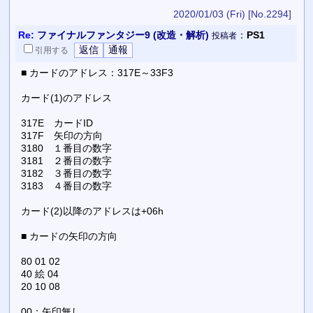
2020/01/03 (Fri)
[No.2294]
Re:
ファイナルファンタジー9 (改造・解析)
：
PS1
投稿者
引用
する
■ カードのアドレス：317E～33F3
カード(1)のアドレス
317E カードID
317F 矢印の方向
3180 １番目の数字
3181 ２番目の数字
3182 ３番目の数字
3183 ４番目の数字
カード(2)以降のアドレスは+06h
■ カードの矢印の方向
80 01 02
40 絵 04
20 10 08
00：矢印無し