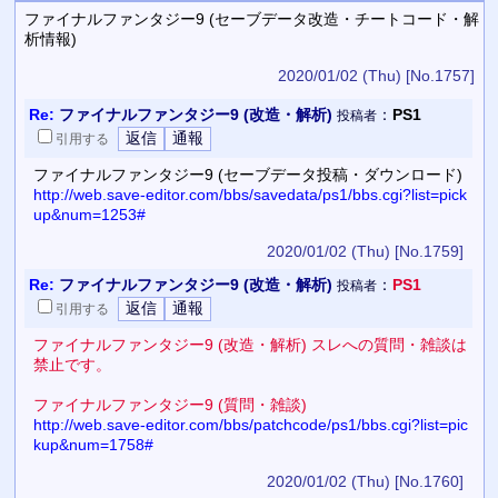
ファイナルファンタジー9 (セーブデータ改造・チートコード・解
析情報)
2020/01/02 (Thu)
[No.1757]
Re:
ファイナルファンタジー9 (改造・解析)
：
PS1
投稿者
引用
する
ファイナルファンタジー9 (セーブデータ投稿・ダウンロード)
http://web.save-editor.com/bbs/savedata/ps1/bbs.cgi?list=pick
up&num=1253#
2020/01/02 (Thu)
[No.1759]
Re:
ファイナルファンタジー9 (改造・解析)
：
PS1
投稿者
引用
する
ファイナルファンタジー9 (改造・解析) スレへの質問・雑談は
禁止です。
ファイナルファンタジー9 (質問・雑談)
http://web.save-editor.com/bbs/patchcode/ps1/bbs.cgi?list=pic
kup&num=1758#
2020/01/02 (Thu)
[No.1760]