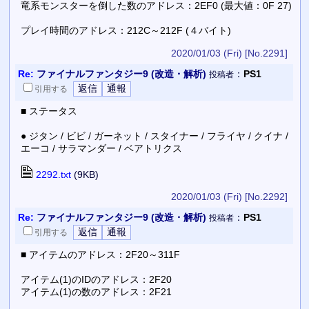
竜系モンスターを倒した数のアドレス：2EF0 (最大値：0F 27)
プレイ時間のアドレス：212C～212F (４バイト)
2020/01/03 (Fri)
[No.2291]
Re:
ファイナルファンタジー9 (改造・解析)
：
PS1
投稿者
引用
する
■ ステータス
● ジタン / ビビ / ガーネット / スタイナー / フライヤ / クイナ /
エーコ / サラマンダー / ベアトリクス
2292.txt
(9KB)
2020/01/03 (Fri)
[No.2292]
Re:
ファイナルファンタジー9 (改造・解析)
：
PS1
投稿者
引用
する
■ アイテムのアドレス：2F20～311F
アイテム(1)のIDのアドレス：2F20
アイテム(1)の数のアドレス：2F21