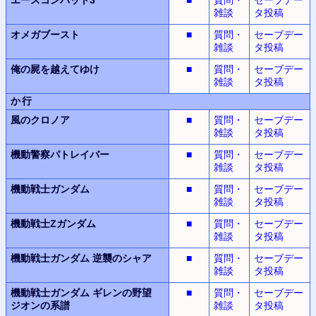
雑談
タ投稿
オメガブースト
■
質問・
セーブデー
雑談
タ投稿
俺の屍を越えてゆけ
■
質問・
セーブデー
雑談
タ投稿
か行
風のクロノア
■
質問・
セーブデー
雑談
タ投稿
機動警察パトレイバー
■
質問・
セーブデー
雑談
タ投稿
機動戦士ガンダム
■
質問・
セーブデー
雑談
タ投稿
機動戦士Zガンダム
■
質問・
セーブデー
雑談
タ投稿
機動戦士ガンダム
逆襲のシャア
■
質問・
セーブデー
雑談
タ投稿
機動戦士ガンダム
ギレンの野望
■
質問・
セーブデー
ジオンの系譜
雑談
タ投稿