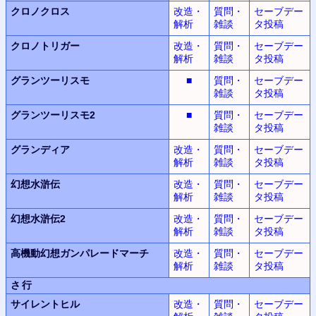
クロノクロス
改造・
質問・
セーブデー
解析
雑談
タ投稿
クロノトリガー
改造・
質問・
セーブデー
解析
雑談
タ投稿
グランツーリスモ
■
質問・
セーブデー
雑談
タ投稿
グランツーリスモ2
■
質問・
セーブデー
雑談
タ投稿
グランディア
改造・
質問・
セーブデー
解析
雑談
タ投稿
幻想水滸伝
改造・
質問・
セーブデー
解析
雑談
タ投稿
幻想水滸伝2
改造・
質問・
セーブデー
解析
雑談
タ投稿
高機動幻想
ガンパレードマーチ
改造・
質問・
セーブデー
解析
雑談
タ投稿
さ行
サイレントヒル
改造・
質問・
セーブデー