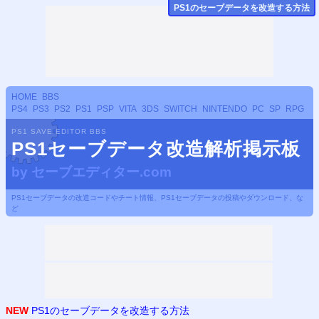
PS
1のセーブデータ
を改造する方法
HOME
BBS
PS4
PS3
PS2
PS1
PSP
VITA
3DS
SWITCH
NINTENDO
PC
SP
RPG
PS1 SAVE EDITOR BBS
PS1セーブデータ改造解析掲示板
by
セーブエディター.com
PS1セーブデータの改造コードやチート情報、PS1セーブデータの投稿やダウンロード、な
ど
NEW
PS1のセーブデータを改造する方法