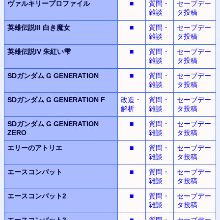
ヴァルキリープロファイル
■
質問・
セーブデー
雑談
タ投稿
英雄伝説III
白き魔女
■
質問・
セーブデー
雑談
タ投稿
英雄伝説IV
朱紅い雫
■
質問・
セーブデー
雑談
タ投稿
SDガンダム G GENERATION
■
質問・
セーブデー
雑談
タ投稿
SDガンダム G GENERATION F
改造・
質問・
セーブデー
解析
雑談
タ投稿
SDガンダム G GENERATION
■
質問・
セーブデー
ZERO
雑談
タ投稿
エリーのアトリエ
■
質問・
セーブデー
雑談
タ投稿
エースコンバット
■
質問・
セーブデー
雑談
タ投稿
エースコンバット2
■
質問・
セーブデー
雑談
タ投稿
エースコンバット3
■
質問・
セーブデー