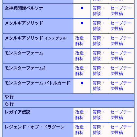
女神異聞録
ペルソナ
■
質問・
セーブデー
雑談
タ投稿
メタルギアソリッド
■
質問・
セーブデー
雑談
タ投稿
メタルギアソリッド
改造・
質問・
セーブデー
インテグラル
解析
雑談
タ投稿
モンスターファーム
改造・
質問・
セーブデー
解析
雑談
タ投稿
モンスターファーム2
改造・
質問・
セーブデー
解析
雑談
タ投稿
モンスターファーム
バトルカード
■
質問・
セーブデー
雑談
タ投稿
や行
ら行
レガイア伝説
改造・
質問・
セーブデー
解析
雑談
タ投稿
レジェンド・オブ・ドラグーン
改造・
質問・
セーブデー
解析
雑談
タ投稿