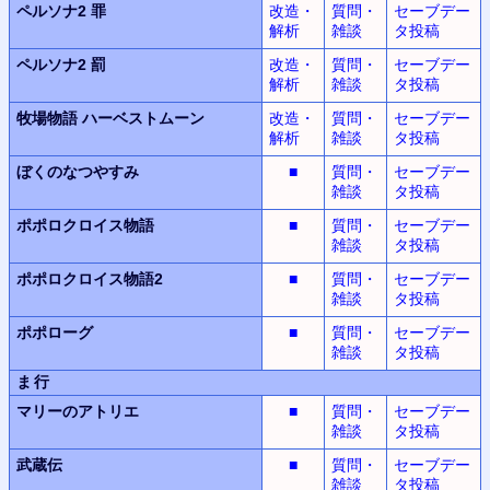
ペルソナ2 罪
改造・
質問・
セーブデー
解析
雑談
タ投稿
ペルソナ2 罰
改造・
質問・
セーブデー
解析
雑談
タ投稿
牧場物語
ハーベストムーン
改造・
質問・
セーブデー
解析
雑談
タ投稿
ぼくのなつやすみ
■
質問・
セーブデー
雑談
タ投稿
ポポロクロイス物語
■
質問・
セーブデー
雑談
タ投稿
ポポロクロイス物語2
■
質問・
セーブデー
雑談
タ投稿
ポポローグ
■
質問・
セーブデー
雑談
タ投稿
ま行
マリーのアトリエ
■
質問・
セーブデー
雑談
タ投稿
武蔵伝
■
質問・
セーブデー
雑談
タ投稿