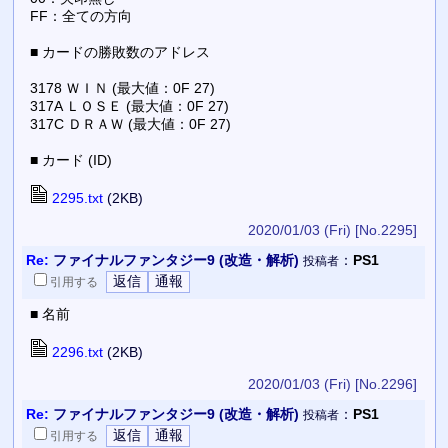
FF：全ての方向
■ カードの勝敗数のアドレス
3178 ＷＩＮ (最大値：0F 27)
317A ＬＯＳＥ (最大値：0F 27)
317C ＤＲＡＷ (最大値：0F 27)
■ カード (ID)
2295.txt
(2KB)
2020/01/03 (Fri)
[No.2295]
Re:
ファイナルファンタジー9 (改造・解析)
：
PS1
投稿者
引用
する
■ 名前
2296.txt
(2KB)
2020/01/03 (Fri)
[No.2296]
Re:
ファイナルファンタジー9 (改造・解析)
：
PS1
投稿者
引用
する