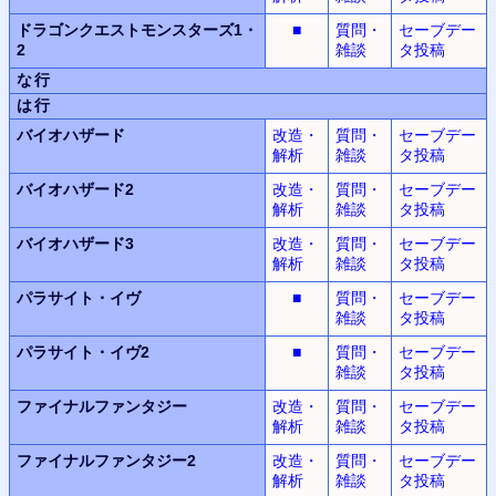
ドラゴンクエストモンスターズ1・
■
質問・
セーブデー
2
雑談
タ投稿
な行
は行
バイオハザード
改造・
質問・
セーブデー
解析
雑談
タ投稿
バイオハザード2
改造・
質問・
セーブデー
解析
雑談
タ投稿
バイオハザード3
改造・
質問・
セーブデー
解析
雑談
タ投稿
パラサイト・イヴ
■
質問・
セーブデー
雑談
タ投稿
パラサイト・イヴ2
■
質問・
セーブデー
雑談
タ投稿
ファイナルファンタジー
改造・
質問・
セーブデー
解析
雑談
タ投稿
ファイナルファンタジー2
改造・
質問・
セーブデー
解析
雑談
タ投稿