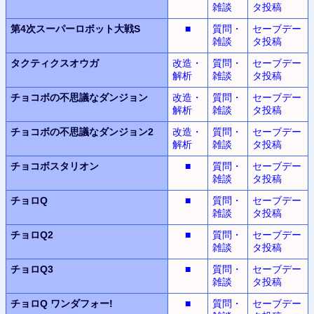
雑談
タ投稿
第4次スーパーロボット大戦S
■
質問・
セーブデー
雑談
タ投稿
タクティクスオウガ
改造・
質問・
セーブデー
解析
雑談
タ投稿
チョコボの不思議なダンジョン
改造・
質問・
セーブデー
解析
雑談
タ投稿
チョコボの不思議なダンジョン2
改造・
質問・
セーブデー
解析
雑談
タ投稿
チョコボスタリオン
■
質問・
セーブデー
雑談
タ投稿
チョロQ
■
質問・
セーブデー
雑談
タ投稿
チョロQ2
■
質問・
セーブデー
雑談
タ投稿
チョロQ3
■
質問・
セーブデー
雑談
タ投稿
チョロQ
ワンダフォー!
■
質問・
セーブデー