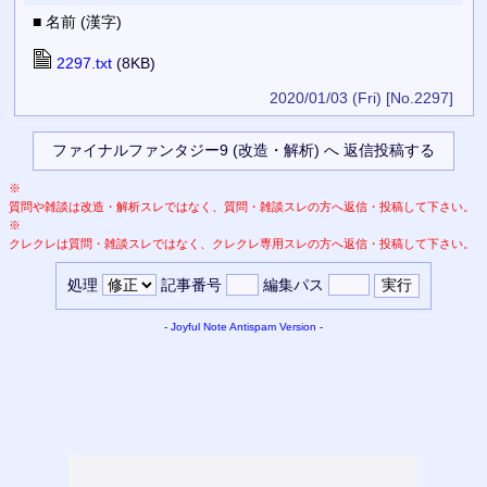
■ 名前 (漢字)
2297.txt
(8KB)
2020/01/03 (Fri)
[No.2297]
※
質問や雑談は改造・解析スレではなく、質問・雑談スレの方へ返信・投稿して下さい。
※
クレクレは質問・雑談スレではなく、クレクレ専用スレの方へ返信・投稿して下さい。
処理
記事番号
編集パス
-
Joyful Note
Antispam Version
-