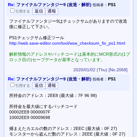
Re:
ファイナルファンタジー9 (改造・解析)
：
PS1
投稿者
引用
する
ファイナルファンタジー9はチェックサムがありますので改造
後に修正して下さい。
PS1チェックサム修正ツール
http://web.save-editor.com/tool/wse_checksum_fix_ps1.html
解析情報のアドレスやパッチコードは基本的にMCR形式の(1ブ
ロック目の)セーブデータが基準となっています。
2020/01/02 (Thu)
[No.2068]
Re:
ファイナルファンタジー9 (改造・解析)
：
PS1
投稿者
引用
する
所持金のアドレス：2EE8 (最大値：7F 96 98)
所持金を最大値にするパッチコード
00002EE8 0000007F
10002EE9 00009698
捕まえたカエルの数のアドレス：2EEC (最大値：0F 27)
モンスターから盗んだ数のアドレス：2EEE (最大値：0F 27)