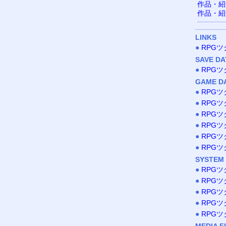
作品・紹
作品・紹
LINKS
●
RPG
SAVE DA
●
RPG
GAME D
●
RPG
●
RPG
●
RPG
●
RPG
●
RPG
●
RPG
SYSTEM
●
RPG
●
RPG
●
RPGツ
●
RPG
●
RPG
MEDIA F