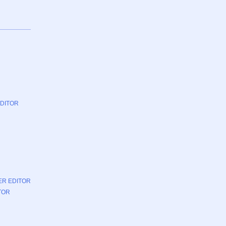
DITOR
ER EDITOR
TOR