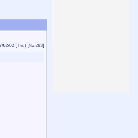
7/02/02 (Thu)
[No.283]