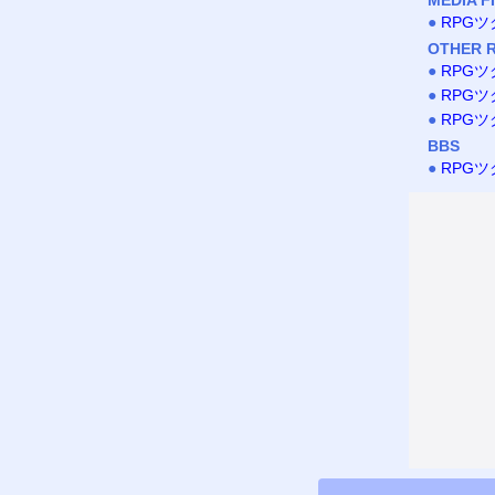
●
RPG
OTHER 
●
RPGツ
●
RPGツ
●
RPGツ
BBS
●
RPG