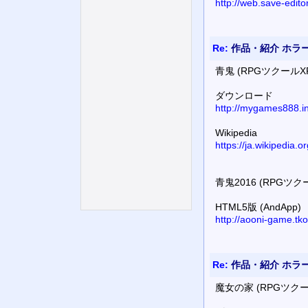
http://web.save-edit
Re:
作品・紹介 ホラ
青鬼 (RPGツクールX
ダウンロード
http://mygames888.in
Wikipedia
https://ja.wikip
青鬼2016 (RPGツ
HTML5版 (AndApp)
http://aooni-game.tko
Re:
作品・紹介 ホラ
魔女の家 (RPGツクー