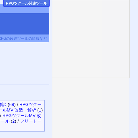
RPGツクール関連ツール
RPGの改造ツールの情報など
雑談
(
69
)
/
RPGツクー
ルMV 改造・解析
(
1
)
/
RPGツクールMV 改
ツール
(
2
)
/
フリートー