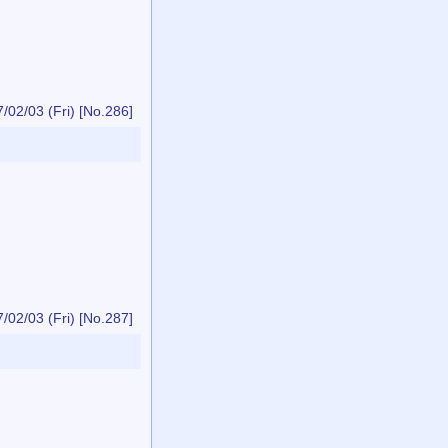
/02/03 (Fri)
[No.286]
/02/03 (Fri)
[No.287]