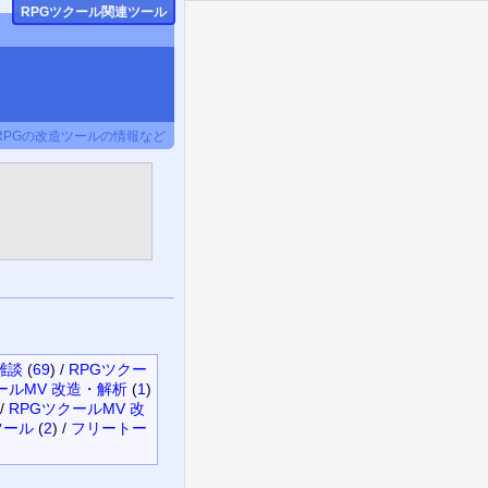
RPGツクール関連ツール
RPGの改造ツールの情報など
雑談
(
69
)
/
RPGツクー
ルMV 改造・解析
(
1
)
/
RPGツクールMV 改
ツール
(
2
)
/
フリートー