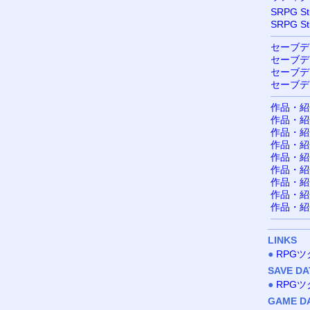
SRPG S
SRPG S
セーブデ
セーブデ
セーブデ
セーブデ
作品・紹
作品・紹介
作品・紹
作品・紹
作品・紹
作品・紹
作品・紹
作品・紹
作品・紹
LINKS
●
RPG
SAVE DA
●
RPG
GAME D