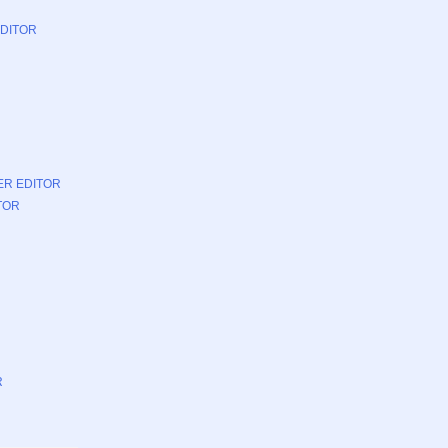
DITOR
ER EDITOR
TOR
R