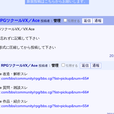
PGツクールVX／Ace
：
管理
投稿者
引用
する
ツクールVX／VX Ace
を忘れずに記載して下さい
P形式に圧縮してから投稿して下さい
20
RPGツクールVX／Ace
：
管理
投稿者
引用
する
ce 改造・解析スレ
or.com/bbs/community/rpg/bbs.cgi?list=pickup&num=65#
ce 質問・雑談スレ
or.com/bbs/community/rpg/bbs.cgi?list=pickup&num=66#
ce 作品・紹介スレ
or.com/bbs/community/rpg/bbs.cgi?list=pickup&num=55#