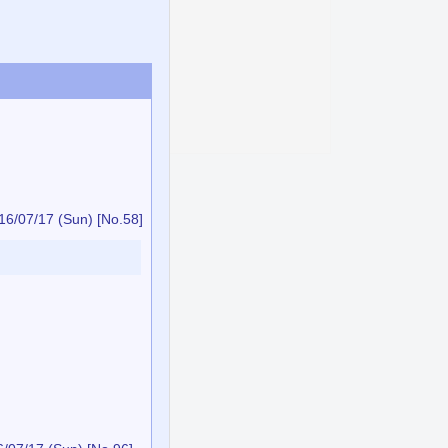
16/07/17 (Sun)
[No.58]