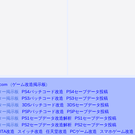
com
(
ゲーム改造掲示板
)
ター掲示板
PS4
パッチコード改造
PS4
セーブデータ投稿
ター掲示板
PS3
パッチコード改造
PS3
セーブデータ投稿
ター掲示板
3DSパッチコード改造
3DSセーブデータ投稿
ター掲示板
PSP
パッチコード改造
PSP
セーブデータ投稿
ター掲示板
PS
1セーブデータ改造解析
PS
1セーブデータ投稿
ター掲示板
PS2
セーブデータ改造解析
PS2
セーブデータ投稿
ITA改造
スイッチ改造
任天堂改造
PCゲーム改造
スマホゲーム改造