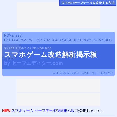
スマホのセーブデータ
を改造する方法
HOME
BBS
PS4
PS3
PS2
PS1
PSP
VITA
3DS
SWITCH
NINTENDO
PC
SP
RPG
SMART PHONE GAME MOD BBS
スマホゲーム改造解析掲示板
by
セーブエディター.com
AndroidやiPhoneのゲームのセーブデータ改造など
NEW
スマホゲーム セーブデータ投稿掲示板
を公開しました。