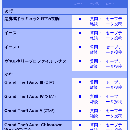
コード
その他
ロード
あ行
悪魔城ドラキュラX
■
質問・
セーブデ
月下の夜想曲
雑談
ータ投稿
イースI
■
質問・
セーブデ
雑談
ータ投稿
イースII
■
質問・
セーブデ
雑談
ータ投稿
ヴァルキリープロファイル
レナス
■
質問・
セーブデ
雑談
ータ投稿
か行
Grand Theft Auto III
■
質問・
セーブデ
(GTA3)
雑談
ータ投稿
Grand Theft Auto IV
■
質問・
セーブデ
(GTA4)
雑談
ータ投稿
Grand Theft Auto V
■
質問・
セーブデ
(GTA5)
雑談
ータ投稿
Grand Theft Auto: Chinatown
■
質問・
セーブデ
Wars
(GTA:CW)
雑談
ータ投稿