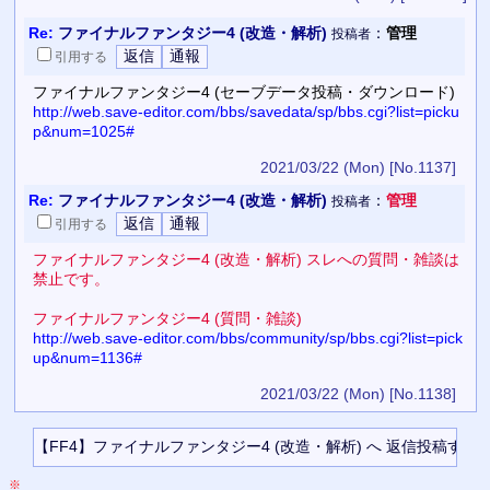
Re:
ファイナルファンタジー4 (改造・解析)
：
管理
投稿者
引用
する
ファイナルファンタジー4 (セーブデータ投稿・ダウンロード)
http://web.save-editor.com/bbs/savedata/sp/bbs.cgi?list=picku
p&num=1025#
2021/03/22 (Mon)
[No.1137]
Re:
ファイナルファンタジー4 (改造・解析)
：
管理
投稿者
引用
する
ファイナルファンタジー4 (改造・解析) スレへの質問・雑談は
禁止です。
ファイナルファンタジー4 (質問・雑談)
http://web.save-editor.com/bbs/community/sp/bbs.cgi?list=pick
up&num=1136#
2021/03/22 (Mon)
[No.1138]
※