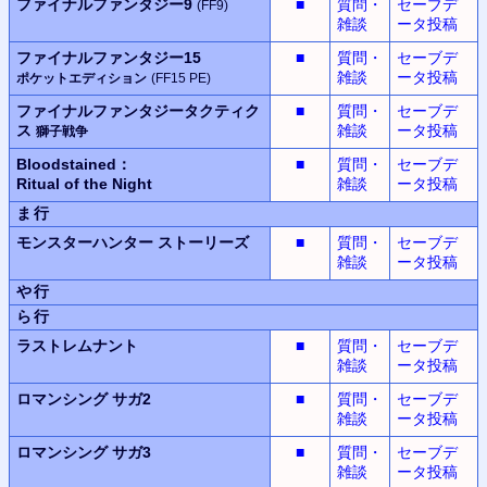
ファイナルファンタジー9
■
質問・
セーブデ
(FF9)
雑談
ータ投稿
ファイナルファンタジー15
■
質問・
セーブデ
雑談
ータ投稿
ポケットエディション
(FF15 PE)
ファイナルファンタジータクティク
■
質問・
セーブデ
ス
雑談
ータ投稿
獅子戦争
Bloodstained：
■
質問・
セーブデ
Ritual of the Night
雑談
ータ投稿
ま行
モンスターハンター
ストーリーズ
■
質問・
セーブデ
雑談
ータ投稿
や行
ら行
ラストレムナント
■
質問・
セーブデ
雑談
ータ投稿
ロマンシング サガ2
■
質問・
セーブデ
雑談
ータ投稿
ロマンシング サガ3
■
質問・
セーブデ
雑談
ータ投稿