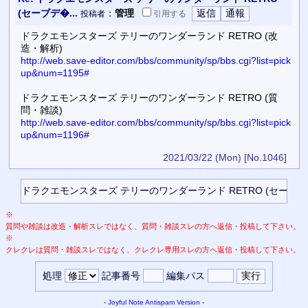
(セーブデ�...
：
管理
投稿者
引用
する
ドラクエモンスターズ テリーのワンダーランド RETRO (改
造・解析)
http://web.save-editor.com/bbs/community/sp/bbs.cgi?list=pick
up&num=1195#
ドラクエモンスターズ テリーのワンダーランド RETRO (質
問・雑談)
http://web.save-editor.com/bbs/community/sp/bbs.cgi?list=pick
up&num=1196#
2021/03/22 (Mon)
[No.1046]
※
質問や雑談は改造・解析スレではなく、質問・雑談スレの方へ返信・投稿して下さい。
※
クレクレは質問・雑談スレではなく、クレクレ専用スレの方へ返信・投稿して下さい。
処理
記事番号
編集パス
-
Joyful Note
Antispam Version
-