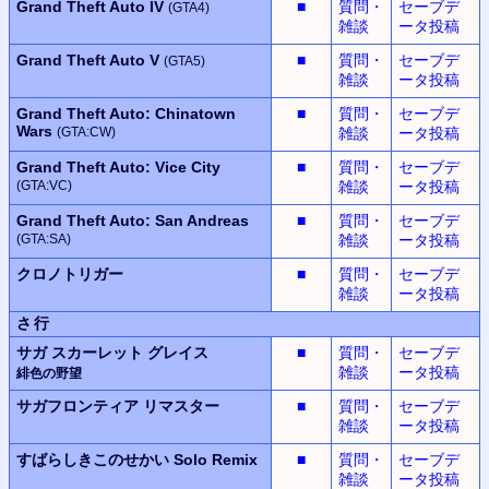
Grand Theft Auto IV
■
質問・
セーブデ
(GTA4)
雑談
ータ投稿
Grand Theft Auto V
■
質問・
セーブデ
(GTA5)
雑談
ータ投稿
Grand Theft Auto: Chinatown
■
質問・
セーブデ
Wars
(GTA:CW)
雑談
ータ投稿
Grand Theft Auto: Vice City
■
質問・
セーブデ
(GTA:VC)
雑談
ータ投稿
Grand Theft Auto: San Andreas
■
質問・
セーブデ
(GTA:SA)
雑談
ータ投稿
クロノトリガー
■
質問・
セーブデ
雑談
ータ投稿
さ行
サガ スカーレット グレイス
■
質問・
セーブデ
雑談
ータ投稿
緋色の野望
サガフロンティア
リマスター
■
質問・
セーブデ
雑談
ータ投稿
すばらしきこのせかい
Solo Remix
■
質問・
セーブデ
雑談
ータ投稿