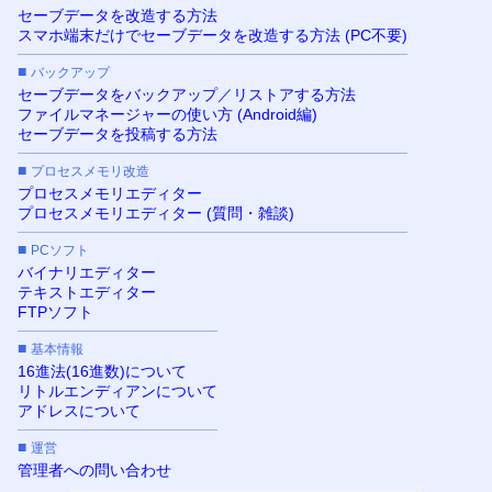
セーブデータを改造する方法
スマホ端末だけでセーブデータを改造する方法 (PC不要)
■
バックアップ
セーブデータをバックアップ／リストアする方法
ファイルマネージャーの使い方 (Android編)
セーブデータを投稿する方法
■
プロセスメモリ改造
プロセスメモリエディター
プロセスメモリエディター (質問・雑談)
■
PCソフト
バイナリエディター
テキストエディター
FTPソフト
■
基本情報
16進法(16進数)について
リトルエンディアンについて
アドレスについて
■
運営
管理者への問い合わせ