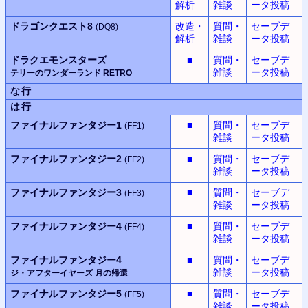
解析
雑談
ータ投稿
ドラゴンクエスト8
改造・
質問・
セーブデ
(DQ8)
解析
雑談
ータ投稿
ドラクエモンスターズ
■
質問・
セーブデ
雑談
ータ投稿
テリーのワンダーランド RETRO
な行
は行
ファイナルファンタジー1
■
質問・
セーブデ
(FF1)
雑談
ータ投稿
ファイナルファンタジー2
■
質問・
セーブデ
(FF2)
雑談
ータ投稿
ファイナルファンタジー3
■
質問・
セーブデ
(FF3)
雑談
ータ投稿
ファイナルファンタジー4
■
質問・
セーブデ
(FF4)
雑談
ータ投稿
ファイナルファンタジー4
■
質問・
セーブデ
雑談
ータ投稿
ジ・アフターイヤーズ
月の帰還
ファイナルファンタジー5
■
質問・
セーブデ
(FF5)
雑談
ータ投稿