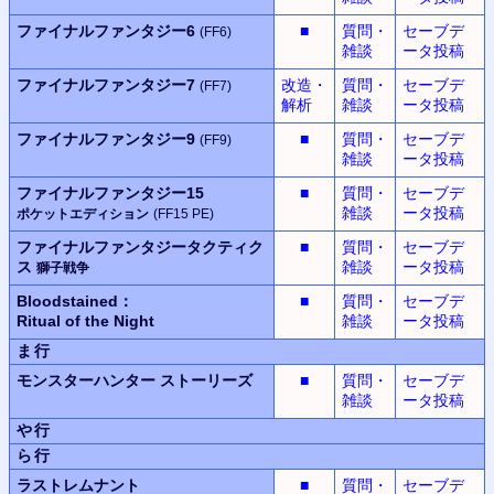
ファイナルファンタジー6
■
質問・
セーブデ
(FF6)
雑談
ータ投稿
ファイナルファンタジー7
改造・
質問・
セーブデ
(FF7)
解析
雑談
ータ投稿
ファイナルファンタジー9
■
質問・
セーブデ
(FF9)
雑談
ータ投稿
ファイナルファンタジー15
■
質問・
セーブデ
雑談
ータ投稿
ポケットエディション
(FF15 PE)
ファイナルファンタジータクティク
■
質問・
セーブデ
ス
雑談
ータ投稿
獅子戦争
Bloodstained：
■
質問・
セーブデ
Ritual of the Night
雑談
ータ投稿
ま行
モンスターハンター
ストーリーズ
■
質問・
セーブデ
雑談
ータ投稿
や行
ら行
ラストレムナント
■
質問・
セーブデ