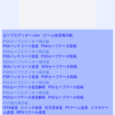
セーブエディター.com
(
ゲーム改造掲示板
)
PS4
セーブエディター掲示板
PS4
パッチコード改造
PS4
セーブデータ投稿
PS3
セーブエディター掲示板
PS3
パッチコード改造
PS3
セーブデータ投稿
3DSセーブエディター掲示板
3DSパッチコード改造
3DSセーブデータ投稿
PSP
セーブエディター掲示板
PSP
パッチコード改造
PSP
セーブデータ投稿
PS
1セーブエディター掲示板
PS
1セーブデータ改造解析
PS
1セーブデータ投稿
PS2
セーブエディター掲示板
PS2
セーブデータ改造解析
PS2
セーブデータ投稿
その他の掲示板
VITA改造
スイッチ改造
任天堂改造
PCゲーム改造
スマホゲー
ム改造
RPGツクール改造