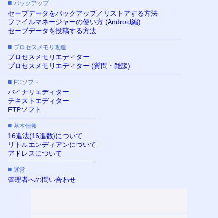
■
バックアップ
セーブデータをバックアップ／リストアする方法
ファイルマネージャーの使い方 (Android編)
セーブデータを投稿する方法
■
プロセスメモリ改造
プロセスメモリエディター
プロセスメモリエディター (質問・雑談)
■
PCソフト
バイナリエディター
テキストエディター
FTPソフト
■
基本情報
16進法(16進数)について
リトルエンディアンについて
アドレスについて
■
運営
管理者への問い合わせ