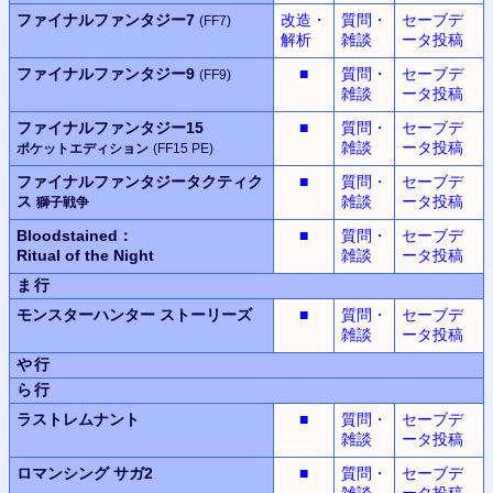
ファイナルファンタジー7
改造・
質問・
セーブデ
(FF7)
解析
雑談
ータ投稿
ファイナルファンタジー9
■
質問・
セーブデ
(FF9)
雑談
ータ投稿
ファイナルファンタジー15
■
質問・
セーブデ
雑談
ータ投稿
ポケットエディション
(FF15 PE)
ファイナルファンタジータクティク
■
質問・
セーブデ
ス
雑談
ータ投稿
獅子戦争
Bloodstained：
■
質問・
セーブデ
Ritual of the Night
雑談
ータ投稿
ま行
モンスターハンター
ストーリーズ
■
質問・
セーブデ
雑談
ータ投稿
や行
ら行
ラストレムナント
■
質問・
セーブデ
雑談
ータ投稿
ロマンシング サガ2
■
質問・
セーブデ
雑談
ータ投稿