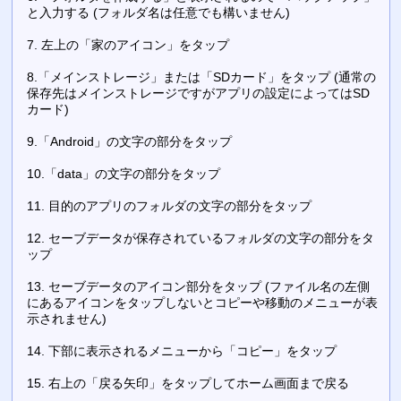
と入力する (フォルダ名は任意でも構いません)
7. 左上の「家のアイコン」をタップ
8.「メインストレージ」または「SDカード」をタップ (通常の
保存先はメインストレージですがアプリの設定によってはSD
カード)
9.「Android」の文字の部分をタップ
10.「data」の文字の部分をタップ
11. 目的のアプリのフォルダの文字の部分をタップ
12. セーブデータが保存されているフォルダの文字の部分をタ
ップ
13. セーブデータのアイコン部分をタップ (ファイル名の左側
にあるアイコンをタップしないとコピーや移動のメニューが表
示されません)
14. 下部に表示されるメニューから「コピー」をタップ
15. 右上の「戻る矢印」をタップしてホーム画面まで戻る