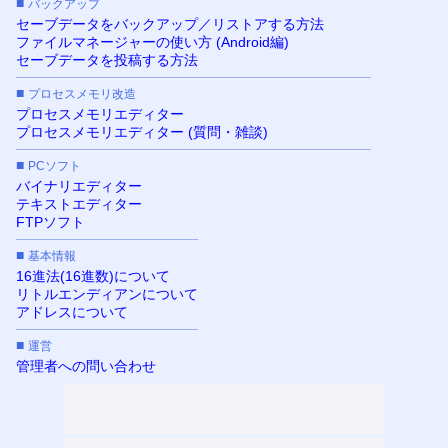
■
バックアップ
セーブデータをバックアップ／リストアする方法
ファイルマネージャーの使い方 (Android編)
セーブデータを投稿する方法
■
プロセスメモリ改造
プロセスメモリエディター
プロセスメモリエディター (質問・雑談)
■
PCソフト
バイナリエディター
テキストエディター
FTPソフト
■
基本情報
16進法(16進数)について
リトルエンディアンについて
アドレスについて
■
運営
管理者への問い合わせ