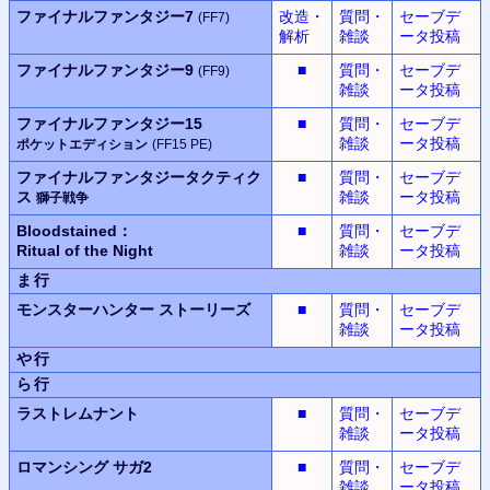
ファイナルファンタジー7
改造・
質問・
セーブデ
(FF7)
解析
雑談
ータ投稿
ファイナルファンタジー9
■
質問・
セーブデ
(FF9)
雑談
ータ投稿
ファイナルファンタジー15
■
質問・
セーブデ
雑談
ータ投稿
ポケットエディション
(FF15 PE)
ファイナルファンタジータクティク
■
質問・
セーブデ
ス
雑談
ータ投稿
獅子戦争
Bloodstained：
■
質問・
セーブデ
Ritual of the Night
雑談
ータ投稿
ま行
モンスターハンター
ストーリーズ
■
質問・
セーブデ
雑談
ータ投稿
や行
ら行
ラストレムナント
■
質問・
セーブデ
雑談
ータ投稿
ロマンシング サガ2
■
質問・
セーブデ
雑談
ータ投稿