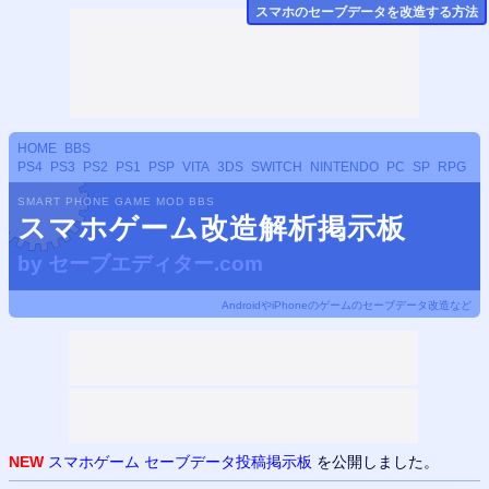
スマホのセーブデータ
を改造する方法
HOME
BBS
PS4
PS3
PS2
PS1
PSP
VITA
3DS
SWITCH
NINTENDO
PC
SP
RPG
SMART PHONE GAME MOD BBS
スマホゲーム改造解析掲示板
by
セーブエディター.com
AndroidやiPhoneのゲームのセーブデータ改造など
NEW
スマホゲーム セーブデータ投稿掲示板
を公開しました。