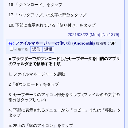
16.「ダウンロード」をタップ
17.「バックアップ」の文字の部分をタップ
18. 下部に表示されている「貼り付け」をタップ
2021/03/22 (Mon)
[No.1379]
Re:
ファイルマネージャーの使い方 (Android編)
：
SP
投稿者
引用
する
■
ブラウザーでダウンロードしたセーブデータを目的のアプリ
のフォルダまで移動する手順
1. ファイルマネージャーを起動
2「ダウンロード」をタップ
3. セーブデータのアイコン部分をタップ (ファイル名の文字の
部分はタップしない)
4. 下部に表示されるメニューから「コピー」または「移動」を
タップ
5. 左上の「家のアイコン」をタップ