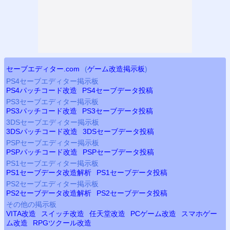
セーブエディター.com
(
ゲーム改造掲示板
)
PS4
セーブエディター掲示板
PS4
パッチコード改造
PS4
セーブデータ投稿
PS3
セーブエディター掲示板
PS3
パッチコード改造
PS3
セーブデータ投稿
3DSセーブエディター掲示板
3DSパッチコード改造
3DSセーブデータ投稿
PSP
セーブエディター掲示板
PSP
パッチコード改造
PSP
セーブデータ投稿
PS
1セーブエディター掲示板
PS
1セーブデータ改造解析
PS
1セーブデータ投稿
PS2
セーブエディター掲示板
PS2
セーブデータ改造解析
PS2
セーブデータ投稿
その他の掲示板
VITA改造
スイッチ改造
任天堂改造
PCゲーム改造
スマホゲー
ム改造
RPGツクール改造