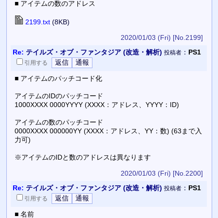
■ アイテムの数のアドレス
2199.txt
(8KB)
2020/01/03 (Fri)
[No.2199]
Re:
テイルズ・オブ・ファンタジア (改造・解析)
：
PS1
投稿者
引用
する
■ アイテムのパッチコード化
アイテムのIDのパッチコード
1000XXXX 0000YYYY (XXXX：アドレス、YYYY：ID)
アイテムの数のパッチコード
0000XXXX 000000YY (XXXX：アドレス、YY：数) (63まで入
力可)
※アイテムのIDと数のアドレスは異なります
2020/01/03 (Fri)
[No.2200]
Re:
テイルズ・オブ・ファンタジア (改造・解析)
：
PS1
投稿者
引用
する
■ 名前