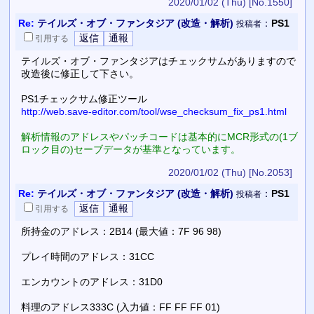
2020/01/02 (Thu)
[No.1550]
Re:
テイルズ・オブ・ファンタジア (改造・解析)
：
PS1
投稿者
引用
する
テイルズ・オブ・ファンタジアはチェックサムがありますので
改造後に修正して下さい。
PS1チェックサム修正ツール
http://web.save-editor.com/tool/wse_checksum_fix_ps1.html
解析情報のアドレスやパッチコードは基本的にMCR形式の(1ブ
ロック目の)セーブデータが基準となっています。
2020/01/02 (Thu)
[No.2053]
Re:
テイルズ・オブ・ファンタジア (改造・解析)
：
PS1
投稿者
引用
する
所持金のアドレス：2B14 (最大値：7F 96 98)
プレイ時間のアドレス：31CC
エンカウントのアドレス：31D0
料理のアドレス333C (入力値：FF FF FF 01)