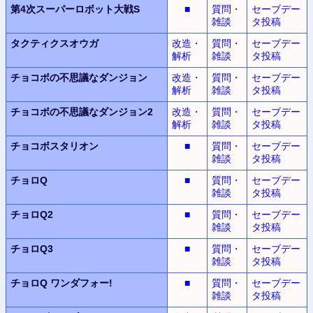
第4次スーパーロボット大戦S
■
質問・
セーブデー
雑談
タ投稿
タクティクスオウガ
改造・
質問・
セーブデー
解析
雑談
タ投稿
チョコボの不思議なダンジョン
改造・
質問・
セーブデー
解析
雑談
タ投稿
チョコボの不思議なダンジョン2
改造・
質問・
セーブデー
解析
雑談
タ投稿
チョコボスタリオン
■
質問・
セーブデー
雑談
タ投稿
チョロQ
■
質問・
セーブデー
雑談
タ投稿
チョロQ2
■
質問・
セーブデー
雑談
タ投稿
チョロQ3
■
質問・
セーブデー
雑談
タ投稿
チョロQ
ワンダフォー!
■
質問・
セーブデー
雑談
タ投稿