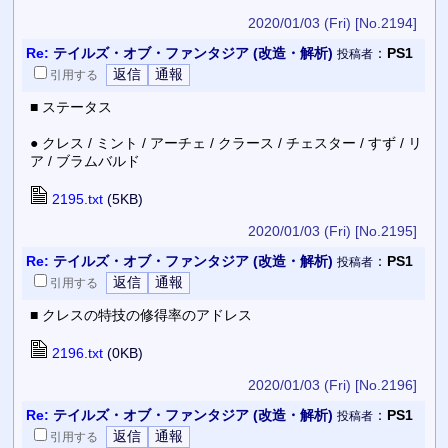
2020/01/03 (Fri)
[No.2194]
Re:
テイルズ・オブ・ファンタジア (改造・解析)
：
PS1
投稿者
引用
する
■ ステータス
● クレス / ミント / アーチェ / クラース / チェスター / すず / リ
ア / ブラムバルド
2195.txt
(5KB)
2020/01/03 (Fri)
[No.2195]
Re:
テイルズ・オブ・ファンタジア (改造・解析)
：
PS1
投稿者
引用
する
■ クレスの特技の修得率のアドレス
2196.txt
(0KB)
2020/01/03 (Fri)
[No.2196]
Re:
テイルズ・オブ・ファンタジア (改造・解析)
：
PS1
投稿者
引用
する