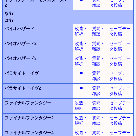
2
雑談
タ投稿
な行
は行
バイオハザード
改造・
質問・
セーブデー
解析
雑談
タ投稿
バイオハザード2
改造・
質問・
セーブデー
解析
雑談
タ投稿
バイオハザード3
改造・
質問・
セーブデー
解析
雑談
タ投稿
パラサイト・イヴ
■
質問・
セーブデー
雑談
タ投稿
パラサイト・イヴ2
■
質問・
セーブデー
雑談
タ投稿
ファイナルファンタジー
改造・
質問・
セーブデー
解析
雑談
タ投稿
ファイナルファンタジー2
改造・
質問・
セーブデー
解析
雑談
タ投稿
ファイナルファンタジー4
改造・
質問・
セーブデー