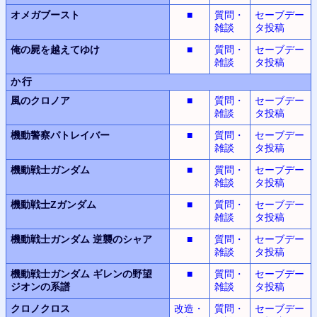
オメガブースト
■
質問・
セーブデー
雑談
タ投稿
俺の屍を越えてゆけ
■
質問・
セーブデー
雑談
タ投稿
か行
風のクロノア
■
質問・
セーブデー
雑談
タ投稿
機動警察パトレイバー
■
質問・
セーブデー
雑談
タ投稿
機動戦士ガンダム
■
質問・
セーブデー
雑談
タ投稿
機動戦士Zガンダム
■
質問・
セーブデー
雑談
タ投稿
機動戦士ガンダム
逆襲のシャア
■
質問・
セーブデー
雑談
タ投稿
機動戦士ガンダム
ギレンの野望
■
質問・
セーブデー
ジオンの系譜
雑談
タ投稿
クロノクロス
改造・
質問・
セーブデー