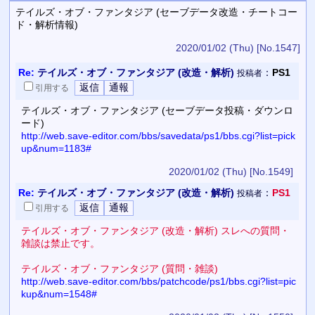
テイルズ・オブ・ファンタジア (セーブデータ改造・チートコー
ド・解析情報)
2020/01/02 (Thu)
[No.1547]
Re:
テイルズ・オブ・ファンタジア (改造・解析)
：
PS1
投稿者
引用
する
テイルズ・オブ・ファンタジア (セーブデータ投稿・ダウンロ
ード)
http://web.save-editor.com/bbs/savedata/ps1/bbs.cgi?list=pick
up&num=1183#
2020/01/02 (Thu)
[No.1549]
Re:
テイルズ・オブ・ファンタジア (改造・解析)
：
PS1
投稿者
引用
する
テイルズ・オブ・ファンタジア (改造・解析) スレへの質問・
雑談は禁止です。
テイルズ・オブ・ファンタジア (質問・雑談)
http://web.save-editor.com/bbs/patchcode/ps1/bbs.cgi?list=pic
kup&num=1548#