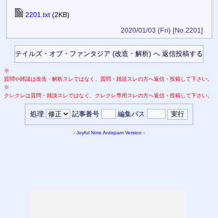
2201.txt
(2KB)
2020/01/03 (Fri)
[No.2201]
※
質問や雑談は改造・解析スレではなく、質問・雑談スレの方へ返信・投稿して下さい。
※
クレクレは質問・雑談スレではなく、クレクレ専用スレの方へ返信・投稿して下さい。
処理
記事番号
編集パス
-
Joyful Note
Antispam Version
-