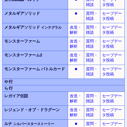
雑談
タ投稿
メタルギアソリッド
■
質問・
セーブデー
雑談
タ投稿
メタルギアソリッド
改造・
質問・
セーブデー
インテグラル
解析
雑談
タ投稿
モンスターファーム
改造・
質問・
セーブデー
解析
雑談
タ投稿
モンスターファーム2
改造・
質問・
セーブデー
解析
雑談
タ投稿
モンスターファーム
バトルカード
■
質問・
セーブデー
雑談
タ投稿
や行
ら行
レガイア伝説
改造・
質問・
セーブデー
解析
雑談
タ投稿
レジェンド・オブ・ドラグーン
改造・
質問・
セーブデー
解析
雑談
タ投稿
ルナ
■
質問・
セーブデー
シルバースターストーリー