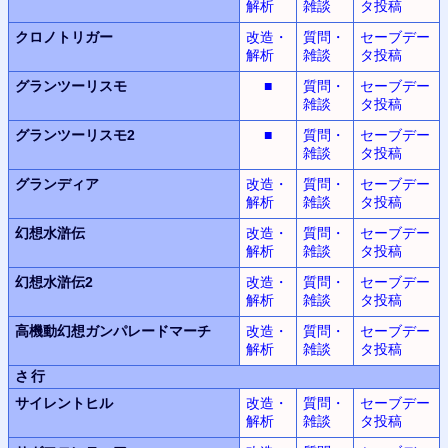
解析
雑談
タ投稿
クロノトリガー
改造・
質問・
セーブデー
解析
雑談
タ投稿
グランツーリスモ
■
質問・
セーブデー
雑談
タ投稿
グランツーリスモ2
■
質問・
セーブデー
雑談
タ投稿
グランディア
改造・
質問・
セーブデー
解析
雑談
タ投稿
幻想水滸伝
改造・
質問・
セーブデー
解析
雑談
タ投稿
幻想水滸伝2
改造・
質問・
セーブデー
解析
雑談
タ投稿
高機動幻想
ガンパレードマーチ
改造・
質問・
セーブデー
解析
雑談
タ投稿
さ行
サイレントヒル
改造・
質問・
セーブデー
解析
雑談
タ投稿