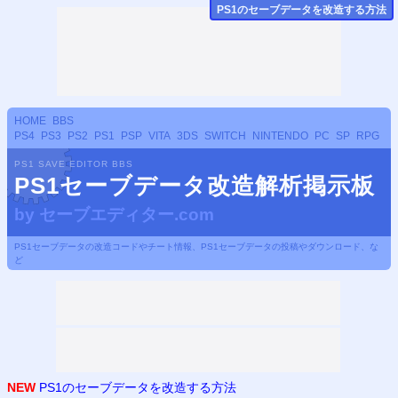
PS
1のセーブデータ
を改造する方法
HOME
BBS
PS4
PS3
PS2
PS1
PSP
VITA
3DS
SWITCH
NINTENDO
PC
SP
RPG
PS1 SAVE EDITOR BBS
PS1セーブデータ改造解析掲示板
by
セーブエディター.com
PS1セーブデータの改造コードやチート情報、PS1セーブデータの投稿やダウンロード、な
ど
NEW
PS1のセーブデータを改造する方法