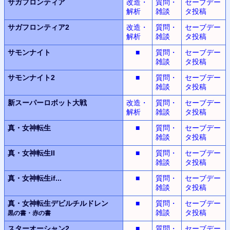
サガフロンティア
改造・
質問・
セーブデー
解析
雑談
タ投稿
サガフロンティア2
改造・
質問・
セーブデー
解析
雑談
タ投稿
サモンナイト
■
質問・
セーブデー
雑談
タ投稿
サモンナイト2
■
質問・
セーブデー
雑談
タ投稿
新スーパーロボット
大戦
改造・
質問・
セーブデー
解析
雑談
タ投稿
真・女神転生
■
質問・
セーブデー
雑談
タ投稿
真・女神転生II
■
質問・
セーブデー
雑談
タ投稿
真・女神転生
if...
■
質問・
セーブデー
雑談
タ投稿
真・女神転生デビルチルドレン
■
質問・
セーブデー
雑談
タ投稿
黒の書・赤の書
スターオーシャン2
■
質問・
セーブデー