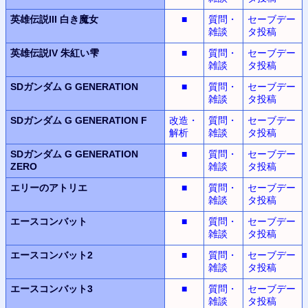
英雄伝説III
白き魔女
■
質問・
セーブデー
雑談
タ投稿
英雄伝説IV
朱紅い雫
■
質問・
セーブデー
雑談
タ投稿
SDガンダム G GENERATION
■
質問・
セーブデー
雑談
タ投稿
SDガンダム G GENERATION F
改造・
質問・
セーブデー
解析
雑談
タ投稿
SDガンダム G GENERATION
■
質問・
セーブデー
ZERO
雑談
タ投稿
エリーのアトリエ
■
質問・
セーブデー
雑談
タ投稿
エースコンバット
■
質問・
セーブデー
雑談
タ投稿
エースコンバット2
■
質問・
セーブデー
雑談
タ投稿
エースコンバット3
■
質問・
セーブデー
雑談
タ投稿