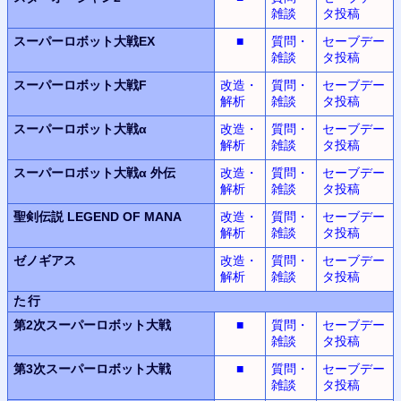
雑談
タ投稿
スーパーロボット大戦EX
■
質問・
セーブデー
雑談
タ投稿
スーパーロボット大戦F
改造・
質問・
セーブデー
解析
雑談
タ投稿
スーパーロボット大戦α
改造・
質問・
セーブデー
解析
雑談
タ投稿
スーパーロボット大戦α
外伝
改造・
質問・
セーブデー
解析
雑談
タ投稿
聖剣伝説
LEGEND OF MANA
改造・
質問・
セーブデー
解析
雑談
タ投稿
ゼノギアス
改造・
質問・
セーブデー
解析
雑談
タ投稿
た行
第2次スーパーロボット
大戦
■
質問・
セーブデー
雑談
タ投稿
第3次スーパーロボット
大戦
■
質問・
セーブデー
雑談
タ投稿