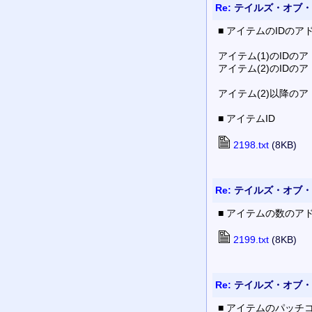
Re:
テイルズ・オブ・
■ アイテムのIDのアド
アイテム(1)のIDのア
アイテム(2)のIDのア
アイテム(2)以降のア
■ アイテムID
2198.txt
(8KB)
Re:
テイルズ・オブ・
■ アイテムの数のア
2199.txt
(8KB)
Re:
テイルズ・オブ・
■ アイテムのパッチ