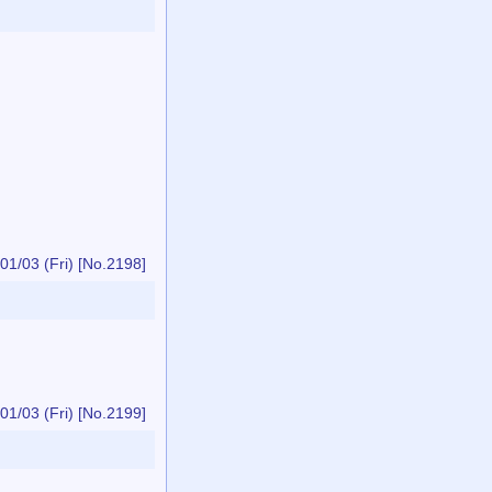
01/03 (Fri)
[No.2198]
01/03 (Fri)
[No.2199]