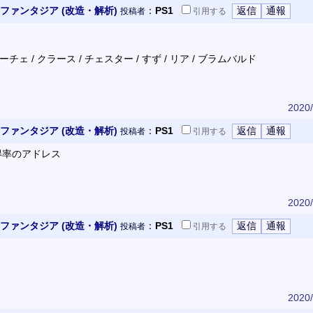
ファンタジア (改造・解析)
：
PS1
投稿者
引用
する
 アーチェ / クラース / チェスター / すず / リア / ブラムバルド
2020/
ファンタジア (改造・解析)
：
PS1
投稿者
引用
する
得率のアドレス
2020/
ファンタジア (改造・解析)
：
PS1
投稿者
引用
する
2020/