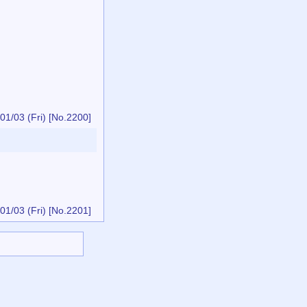
01/03 (Fri)
[No.2200]
01/03 (Fri)
[No.2201]