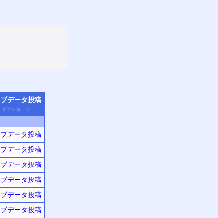
ーブデータ
投稿
／
ダウン
ロード
ーブデータ投稿
ーブデータ投稿
ーブデータ投稿
ーブデータ投稿
ーブデータ投稿
ーブデータ投稿