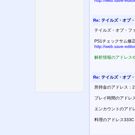
http://web.save-edit
Re:
テイルズ・オブ・
テイルズ・オブ・フ
PS1チェックサム修
http://web.save-edit
解析情報のアドレスや
Re:
テイルズ・オブ・
所持金のアドレス：2B14
プレイ時間のアドレス
エンカウントのアドレ
料理のアドレス333C (