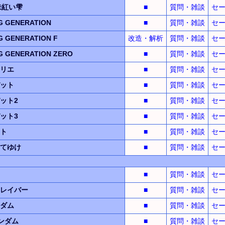
朱紅い雫
■
質問・雑談
セ
 GENERATION
■
質問・雑談
セ
 GENERATION F
改造・解析
質問・雑談
セ
 GENERATION ZERO
■
質問・雑談
セ
リエ
■
質問・雑談
セ
ット
■
質問・雑談
セ
ット2
■
質問・雑談
セ
ット3
■
質問・雑談
セ
ト
■
質問・雑談
セ
てゆけ
■
質問・雑談
セ
■
質問・雑談
セ
レイバー
■
質問・雑談
セ
ダム
■
質問・雑談
セ
ンダム
■
質問・雑談
セ