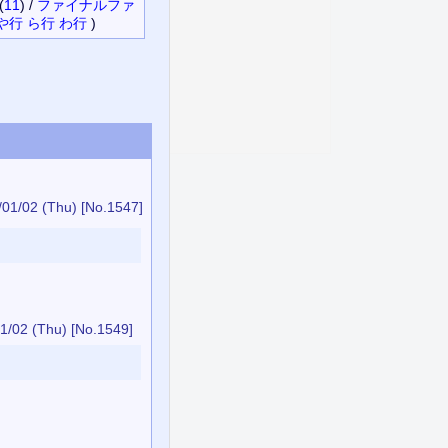
(
11
)
/
ファイナルファ
や行
ら行
わ行
)
/01/02 (Thu)
[No.1547]
1/02 (Thu)
[No.1549]