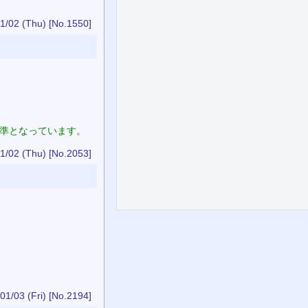
1/02 (Thu)
[No.1550]
基準となっています。
1/02 (Thu)
[No.2053]
01/03 (Fri)
[No.2194]