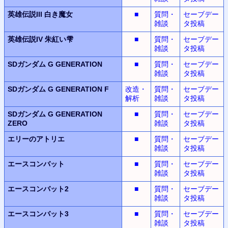
英雄伝説III
白き魔女
■
質問・
セーブデー
雑談
タ投稿
英雄伝説IV
朱紅い雫
■
質問・
セーブデー
雑談
タ投稿
SDガンダム G GENERATION
■
質問・
セーブデー
雑談
タ投稿
SDガンダム G GENERATION F
改造・
質問・
セーブデー
解析
雑談
タ投稿
SDガンダム G GENERATION
■
質問・
セーブデー
ZERO
雑談
タ投稿
エリーのアトリエ
■
質問・
セーブデー
雑談
タ投稿
エースコンバット
■
質問・
セーブデー
雑談
タ投稿
エースコンバット2
■
質問・
セーブデー
雑談
タ投稿
エースコンバット3
■
質問・
セーブデー
雑談
タ投稿