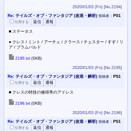
2020/01/03 (Fri)
[No.2194]
Re:
テイルズ・オブ・ファンタジア (改造・解析)
：
PS1
投稿者
引用
する
■ ステータス
● クレス / ミント / アーチェ / クラース / チェスター / すず / リ
ア / ブラムバルド
2195.txt
(5KB)
2020/01/03 (Fri)
[No.2195]
Re:
テイルズ・オブ・ファンタジア (改造・解析)
：
PS1
投稿者
引用
する
■ クレスの特技の修得率のアドレス
2196.txt
(0KB)
2020/01/03 (Fri)
[No.2196]
Re:
テイルズ・オブ・ファンタジア (改造・解析)
：
PS1
投稿者
引用
する