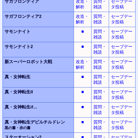
サガフロンティア
改造・
質問・
セーブデー
解析
雑談
タ投稿
サガフロンティア2
改造・
質問・
セーブデー
解析
雑談
タ投稿
サモンナイト
■
質問・
セーブデー
雑談
タ投稿
サモンナイト2
■
質問・
セーブデー
雑談
タ投稿
新スーパーロボット
大戦
改造・
質問・
セーブデー
解析
雑談
タ投稿
真・女神転生
■
質問・
セーブデー
雑談
タ投稿
真・女神転生II
■
質問・
セーブデー
雑談
タ投稿
真・女神転生
if...
■
質問・
セーブデー
雑談
タ投稿
真・女神転生デビルチルドレン
■
質問・
セーブデー
雑談
タ投稿
黒の書・赤の書
スターオーシャン2
■
質問・
セーブデー