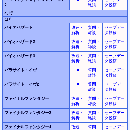
2
雑談
タ投稿
な行
は行
バイオハザード
改造・
質問・
セーブデー
解析
雑談
タ投稿
バイオハザード2
改造・
質問・
セーブデー
解析
雑談
タ投稿
バイオハザード3
改造・
質問・
セーブデー
解析
雑談
タ投稿
パラサイト・イヴ
■
質問・
セーブデー
雑談
タ投稿
パラサイト・イヴ2
■
質問・
セーブデー
雑談
タ投稿
ファイナルファンタジー
改造・
質問・
セーブデー
解析
雑談
タ投稿
ファイナルファンタジー2
改造・
質問・
セーブデー
解析
雑談
タ投稿
ファイナルファンタジー4
改造・
質問・
セーブデー