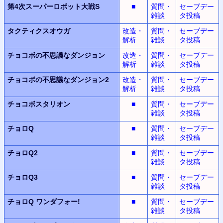
第4次スーパーロボット大戦S
■
質問・
セーブデー
雑談
タ投稿
タクティクスオウガ
改造・
質問・
セーブデー
解析
雑談
タ投稿
チョコボの不思議なダンジョン
改造・
質問・
セーブデー
解析
雑談
タ投稿
チョコボの不思議なダンジョン2
改造・
質問・
セーブデー
解析
雑談
タ投稿
チョコボスタリオン
■
質問・
セーブデー
雑談
タ投稿
チョロQ
■
質問・
セーブデー
雑談
タ投稿
チョロQ2
■
質問・
セーブデー
雑談
タ投稿
チョロQ3
■
質問・
セーブデー
雑談
タ投稿
チョロQ
ワンダフォー!
■
質問・
セーブデー
雑談
タ投稿