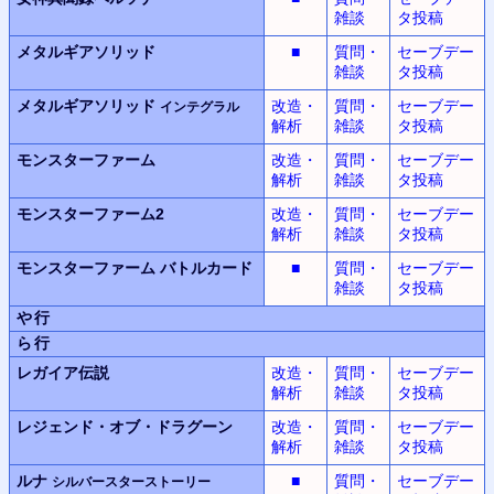
雑談
タ投稿
メタルギアソリッド
■
質問・
セーブデー
雑談
タ投稿
メタルギアソリッド
改造・
質問・
セーブデー
インテグラル
解析
雑談
タ投稿
モンスターファーム
改造・
質問・
セーブデー
解析
雑談
タ投稿
モンスターファーム2
改造・
質問・
セーブデー
解析
雑談
タ投稿
モンスターファーム
バトルカード
■
質問・
セーブデー
雑談
タ投稿
や行
ら行
レガイア伝説
改造・
質問・
セーブデー
解析
雑談
タ投稿
レジェンド・オブ・ドラグーン
改造・
質問・
セーブデー
解析
雑談
タ投稿
ルナ
■
質問・
セーブデー
シルバースターストーリー