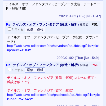
テイルズ・オブ・ファンタジア (セーブデータ改造・チートコー
ド・解析情報)
2020/01/02 (Thu)
[No.1547]
Re:
テイルズ・オブ・ファンタジア (改造・解析)
：
PS1
投稿者
引用
する
テイルズ・オブ・ファンタジア (セーブデータ投稿・ダウンロ
ード)
http://web.save-editor.com/bbs/savedata/ps1/bbs.cgi?list=pick
up&num=1183#
2020/01/02 (Thu)
[No.1549]
Re:
テイルズ・オブ・ファンタジア (改造・解析)
：
PS1
投稿者
引用
する
テイルズ・オブ・ファンタジア (改造・解析) スレへの質問・
雑談は禁止です。
テイルズ・オブ・ファンタジア (質問・雑談)
http://web.save-editor.com/bbs/patchcode/ps1/bbs.cgi?list=pic
kup&num=1548#