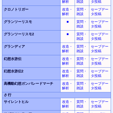
解析
雑談
タ投稿
クロノトリガー
改造・
質問・
セーブデー
解析
雑談
タ投稿
グランツーリスモ
■
質問・
セーブデー
雑談
タ投稿
グランツーリスモ2
■
質問・
セーブデー
雑談
タ投稿
グランディア
改造・
質問・
セーブデー
解析
雑談
タ投稿
幻想水滸伝
改造・
質問・
セーブデー
解析
雑談
タ投稿
幻想水滸伝2
改造・
質問・
セーブデー
解析
雑談
タ投稿
高機動幻想
ガンパレードマーチ
改造・
質問・
セーブデー
解析
雑談
タ投稿
さ行
サイレントヒル
改造・
質問・
セーブデー
解析
雑談
タ投稿