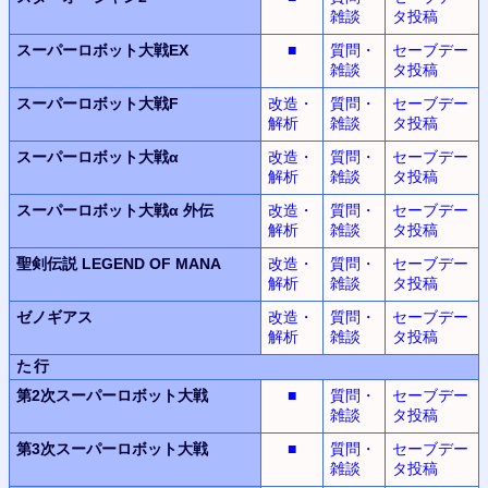
雑談
タ投稿
スーパーロボット大戦EX
■
質問・
セーブデー
雑談
タ投稿
スーパーロボット大戦F
改造・
質問・
セーブデー
解析
雑談
タ投稿
スーパーロボット大戦α
改造・
質問・
セーブデー
解析
雑談
タ投稿
スーパーロボット大戦α
外伝
改造・
質問・
セーブデー
解析
雑談
タ投稿
聖剣伝説
LEGEND OF MANA
改造・
質問・
セーブデー
解析
雑談
タ投稿
ゼノギアス
改造・
質問・
セーブデー
解析
雑談
タ投稿
た行
第2次スーパーロボット
大戦
■
質問・
セーブデー
雑談
タ投稿
第3次スーパーロボット
大戦
■
質問・
セーブデー
雑談
タ投稿