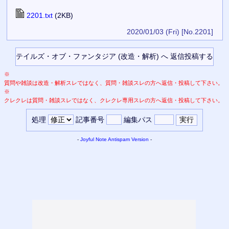
2201.txt
(2KB)
2020/01/03 (Fri)
[No.2201]
※
質問や雑談は改造・解析スレではなく、質問・雑談スレの方へ返信・投稿して下さい。
※
クレクレは質問・雑談スレではなく、クレクレ専用スレの方へ返信・投稿して下さい。
処理
記事番号
編集パス
-
Joyful Note
Antispam Version
-