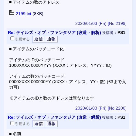
■ アイテムの数のアドレス
2199.txt
(8KB)
2020/01/03 (Fri)
[No.2199]
Re:
テイルズ・オブ・ファンタジア (改造・解析)
：
PS1
投稿者
引用
する
■ アイテムのパッチコード化
アイテムのIDのパッチコード
1000XXXX 0000YYYY (XXXX：アドレス、YYYY：ID)
アイテムの数のパッチコード
0000XXXX 000000YY (XXXX：アドレス、YY：数) (63まで入
力可)
※アイテムのIDと数のアドレスは異なります
2020/01/03 (Fri)
[No.2200]
Re:
テイルズ・オブ・ファンタジア (改造・解析)
：
PS1
投稿者
引用
する
■ 名前