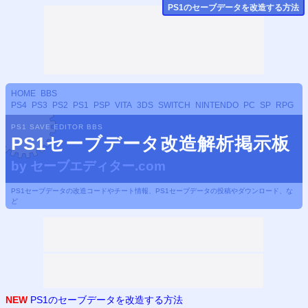
PS
1のセーブデータ
を改造する方法
HOME
BBS
PS4
PS3
PS2
PS1
PSP
VITA
3DS
SWITCH
NINTENDO
PC
SP
RPG
PS1 SAVE EDITOR BBS
PS1セーブデータ改造解析掲示板
by
セーブエディター.com
PS1セーブデータの改造コードやチート情報、PS1セーブデータの投稿やダウンロード、な
ど
NEW
PS1のセーブデータを改造する方法