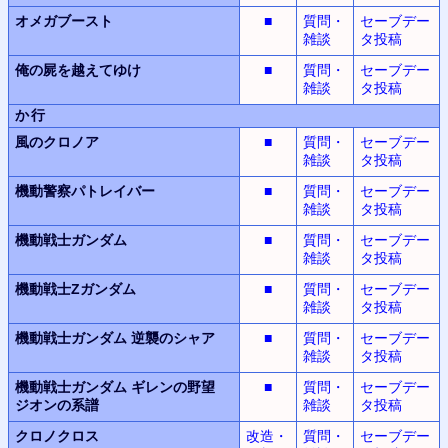
オメガブースト
■
質問・
セーブデー
雑談
タ投稿
俺の屍を越えてゆけ
■
質問・
セーブデー
雑談
タ投稿
か行
風のクロノア
■
質問・
セーブデー
雑談
タ投稿
機動警察パトレイバー
■
質問・
セーブデー
雑談
タ投稿
機動戦士ガンダム
■
質問・
セーブデー
雑談
タ投稿
機動戦士Zガンダム
■
質問・
セーブデー
雑談
タ投稿
機動戦士ガンダム
逆襲のシャア
■
質問・
セーブデー
雑談
タ投稿
機動戦士ガンダム
ギレンの野望
■
質問・
セーブデー
ジオンの系譜
雑談
タ投稿
クロノクロス
改造・
質問・
セーブデー