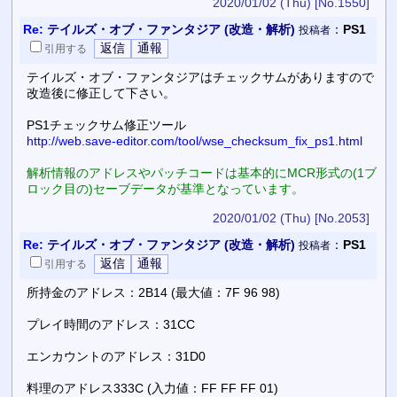
2020/01/02 (Thu)
[No.1550]
Re:
テイルズ・オブ・ファンタジア (改造・解析)
：
PS1
投稿者
引用
する
テイルズ・オブ・ファンタジアはチェックサムがありますので
改造後に修正して下さい。
PS1チェックサム修正ツール
http://web.save-editor.com/tool/wse_checksum_fix_ps1.html
解析情報のアドレスやパッチコードは基本的にMCR形式の(1ブ
ロック目の)セーブデータが基準となっています。
2020/01/02 (Thu)
[No.2053]
Re:
テイルズ・オブ・ファンタジア (改造・解析)
：
PS1
投稿者
引用
する
所持金のアドレス：2B14 (最大値：7F 96 98)
プレイ時間のアドレス：31CC
エンカウントのアドレス：31D0
料理のアドレス333C (入力値：FF FF FF 01)