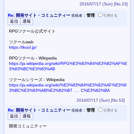
2016/07/17 (Sun)
[No.23]
Re:
開発サイト・コミュニティー
：
管理
投稿者
引用
する
RPGツクール公式サイト
ツクールweb
https://tkool.jp/
RPGツクール - Wikipedia
https://ja.wikipedia.org/wiki/RPG%E3%83%84%E3%82%AF%E
3%83%BC%E3%83%AB
ツクールシリーズ - Wikipedia
https://ja.wikipedia.org/wiki/%E3%83%84%E3%82%AF%E3%8
3%BC%E3%83%AB%E3%82%B7 ..... C%E3%82%BA
2016/07/17 (Sun)
[No.53]
Re:
開発サイト・コミュニティー
：
管理
投稿者
引用
する
開発コミュニティー