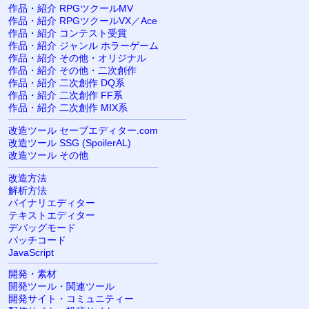
作品・紹介 RPGツクールMV
作品・紹介 RPGツクールVX／Ace
作品・紹介 コンテスト受賞
作品・紹介 ジャンル ホラーゲーム
作品・紹介 その他・オリジナル
作品・紹介 その他・二次創作
作品・紹介 二次創作 DQ系
作品・紹介 二次創作 FF系
作品・紹介 二次創作 MIX系
改造ツール セーブエディター.com
改造ツール SSG (SpoilerAL)
改造ツール その他
改造方法
解析方法
バイナリエディター
テキストエディター
デバッグモード
パッチコード
JavaScript
開発・素材
開発ツール・関連ツール
開発サイト・コミュニティー