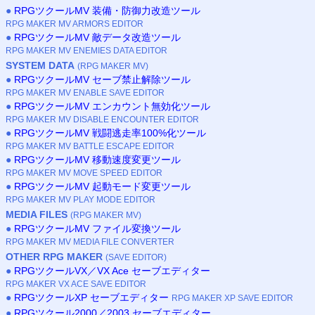
●
RPGツクールMV 装備・防御力改造ツール
RPG MAKER MV ARMORS EDITOR
●
RPGツクールMV 敵データ改造ツール
RPG MAKER MV ENEMIES DATA EDITOR
SYSTEM DATA
(RPG MAKER MV)
●
RPGツクールMV セーブ禁止解除ツール
RPG MAKER MV ENABLE SAVE EDITOR
●
RPGツクールMV エンカウント無効化ツール
RPG MAKER MV DISABLE ENCOUNTER EDITOR
●
RPGツクールMV 戦闘逃走率100%化ツール
RPG MAKER MV BATTLE ESCAPE EDITOR
●
RPGツクールMV 移動速度変更ツール
RPG MAKER MV MOVE SPEED EDITOR
●
RPGツクールMV 起動モード変更ツール
RPG MAKER MV PLAY MODE EDITOR
MEDIA FILES
(RPG MAKER MV)
●
RPGツクールMV ファイル変換ツール
RPG MAKER MV MEDIA FILE CONVERTER
OTHER RPG MAKER
(SAVE EDITOR)
●
RPGツクールVX／VX Ace セーブエディター
RPG MAKER VX ACE SAVE EDITOR
●
RPGツクールXP セーブエディター
RPG MAKER XP SAVE EDITOR
●
RPGツクール2000／2003 セーブエディター