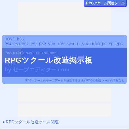
RPGツクール関連ツール
HOME
BBS
PS4
PS3
PS2
PS1
PSP
VITA
3DS
SWITCH
NINTENDO
PC
SP
RPG
RPG MAKER SAVE EDITOR BBS
RPGツクール改造掲示板
by
セーブエディター.com
RPGツクールのセーブデータを改造する方法やRPGの改造ツールの情報など
●
RPGツクール改造ツール関連