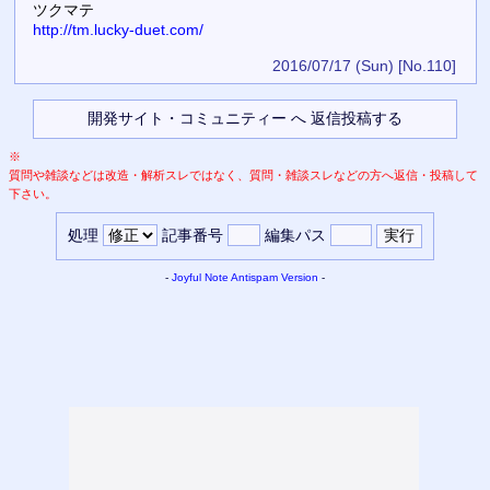
ツクマテ
http://tm.lucky-duet.com/
2016/07/17 (Sun)
[No.110]
※
質問や雑談などは改造・解析スレではなく、質問・雑談スレなどの方へ返信・投稿して
下さい。
処理
記事番号
編集パス
-
Joyful Note
Antispam Version
-