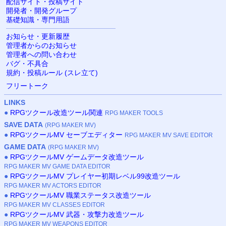
配信サイト・投稿サイト
開発者・開発グループ
基礎知識・専門用語
お知らせ・更新履歴
管理者からのお知らせ
管理者への問い合わせ
バグ・不具合
規約・投稿ルール (スレ立て)
フリートーク
LINKS
●
RPGツクール改造ツール関連
RPG MAKER TOOLS
SAVE DATA
(RPG MAKER MV)
●
RPGツクールMV セーブエディター
RPG MAKER MV SAVE EDITOR
GAME DATA
(RPG MAKER MV)
●
RPGツクールMV ゲームデータ改造ツール
RPG MAKER MV GAME DATA EDITOR
●
RPGツクールMV プレイヤー初期レベル99改造ツール
RPG MAKER MV ACTORS EDITOR
●
RPGツクールMV 職業ステータス改造ツール
RPG MAKER MV CLASSES EDITOR
●
RPGツクールMV 武器・攻撃力改造ツール
RPG MAKER MV WEAPONS EDITOR