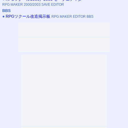
RPG MAKER 2000/2003 SAVE EDITOR
BBS
●
RPGツクール改造掲示板
RPG MAKER EDITOR BBS