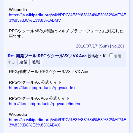
Wikipedia
https://ja.wikipedia.org/wiki/RPG%E3%83%84%E3%82%AF%E
3%83%BC%E3%83%ABMV
RPGツクールMVの特徴はマルチプラットフォームに対応した
事です。
2016/07/17 (Sun)
[No.26]
Re:
開発ツール RPGツクールVX／VX Ace
：
K
投稿者
引用
する
RPG作成ツール RPGツクールVX／VX Ace
RPGツクールVX 公式サイト
https://tkool.jp/products/rpgvx/index
RPGツクールVX Ace 公式サイト
http://tkool.jp/products/rpgvxace/index
Wikipedia
https://ja.wikipedia.org/wiki/RPG%E3%83%84%E3%82%AF%E
3%83%BC%E3%83%ABVX