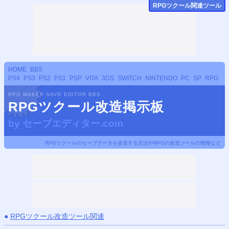
RPGツクール関連ツール
HOME
BBS
PS4
PS3
PS2
PS1
PSP
VITA
3DS
SWITCH
NINTENDO
PC
SP
RPG
RPG MAKER SAVE EDITOR BBS
RPGツクール改造掲示板
by
セーブエディター.com
RPGツクールのセーブデータを改造する方法やRPGの改造ツールの情報など
●
RPGツクール改造ツール関連