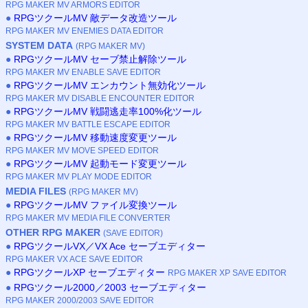
RPG MAKER MV ARMORS EDITOR
●
RPGツクールMV 敵データ改造ツール
RPG MAKER MV ENEMIES DATA EDITOR
SYSTEM DATA
(RPG MAKER MV)
●
RPGツクールMV セーブ禁止解除ツール
RPG MAKER MV ENABLE SAVE EDITOR
●
RPGツクールMV エンカウント無効化ツール
RPG MAKER MV DISABLE ENCOUNTER EDITOR
●
RPGツクールMV 戦闘逃走率100%化ツール
RPG MAKER MV BATTLE ESCAPE EDITOR
●
RPGツクールMV 移動速度変更ツール
RPG MAKER MV MOVE SPEED EDITOR
●
RPGツクールMV 起動モード変更ツール
RPG MAKER MV PLAY MODE EDITOR
MEDIA FILES
(RPG MAKER MV)
●
RPGツクールMV ファイル変換ツール
RPG MAKER MV MEDIA FILE CONVERTER
OTHER RPG MAKER
(SAVE EDITOR)
●
RPGツクールVX／VX Ace セーブエディター
RPG MAKER VX ACE SAVE EDITOR
●
RPGツクールXP セーブエディター
RPG MAKER XP SAVE EDITOR
●
RPGツクール2000／2003 セーブエディター
RPG MAKER 2000/2003 SAVE EDITOR