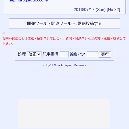
2016/07/17 (Sun)
[No.32]
※
質問や雑談などは改造・解析スレではなく、質問・雑談スレなどの方へ返信・投稿して
下さい。
処理
記事番号
編集パス
-
Joyful Note
Antispam Version
-