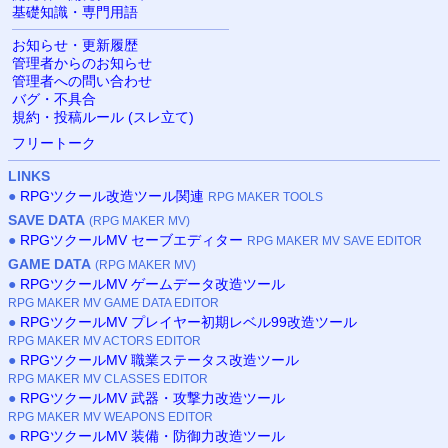
基礎知識・専門用語
お知らせ・更新履歴
管理者からのお知らせ
管理者への問い合わせ
バグ・不具合
規約・投稿ルール (スレ立て)
フリートーク
LINKS
●
RPGツクール改造ツール関連
RPG MAKER TOOLS
SAVE DATA
(RPG MAKER MV)
●
RPGツクールMV セーブエディター
RPG MAKER MV SAVE EDITOR
GAME DATA
(RPG MAKER MV)
●
RPGツクールMV ゲームデータ改造ツール
RPG MAKER MV GAME DATA EDITOR
●
RPGツクールMV プレイヤー初期レベル99改造ツール
RPG MAKER MV ACTORS EDITOR
●
RPGツクールMV 職業ステータス改造ツール
RPG MAKER MV CLASSES EDITOR
●
RPGツクールMV 武器・攻撃力改造ツール
RPG MAKER MV WEAPONS EDITOR
●
RPGツクールMV 装備・防御力改造ツール