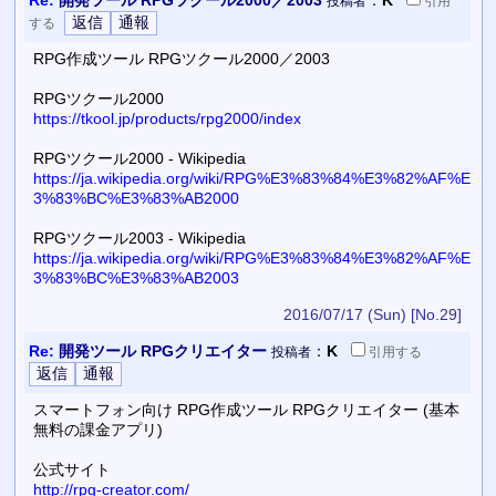
投稿者
引用
する
RPG作成ツール RPGツクール2000／2003
RPGツクール2000
https://tkool.jp/products/rpg2000/index
RPGツクール2000 - Wikipedia
https://ja.wikipedia.org/wiki/RPG%E3%83%84%E3%82%AF%E
3%83%BC%E3%83%AB2000
RPGツクール2003 - Wikipedia
https://ja.wikipedia.org/wiki/RPG%E3%83%84%E3%82%AF%E
3%83%BC%E3%83%AB2003
2016/07/17 (Sun)
[No.29]
Re:
開発ツール RPGクリエイター
：
K
投稿者
引用
する
スマートフォン向け RPG作成ツール RPGクリエイター (基本
無料の課金アプリ)
公式サイト
http://rpg-creator.com/