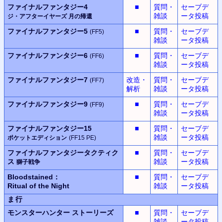
ファイナルファンタジー4
■
質問・
セーブデ
雑談
ータ投稿
ジ・アフターイヤーズ
月の帰還
ファイナルファンタジー5
■
質問・
セーブデ
(FF5)
雑談
ータ投稿
ファイナルファンタジー6
■
質問・
セーブデ
(FF6)
雑談
ータ投稿
ファイナルファンタジー7
改造・
質問・
セーブデ
(FF7)
解析
雑談
ータ投稿
ファイナルファンタジー9
■
質問・
セーブデ
(FF9)
雑談
ータ投稿
ファイナルファンタジー15
■
質問・
セーブデ
雑談
ータ投稿
ポケットエディション
(FF15 PE)
ファイナルファンタジータクティク
■
質問・
セーブデ
ス
雑談
ータ投稿
獅子戦争
Bloodstained：
■
質問・
セーブデ
Ritual of the Night
雑談
ータ投稿
ま行
モンスターハンター
ストーリーズ
■
質問・
セーブデ
雑談
ータ投稿