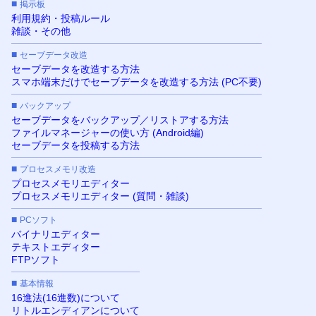
■
掲示板
利用規約・投稿ルール
雑談・その他
■
セーブデータ改造
セーブデータを改造する方法
スマホ端末だけでセーブデータを改造する方法 (PC不要)
■
バックアップ
セーブデータをバックアップ／リストアする方法
ファイルマネージャーの使い方 (Android編)
セーブデータを投稿する方法
■
プロセスメモリ改造
プロセスメモリエディター
プロセスメモリエディター (質問・雑談)
■
PCソフト
バイナリエディター
テキストエディター
FTPソフト
■
基本情報
16進法(16進数)について
リトルエンディアンについて