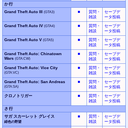
か行
Grand Theft Auto III
■
質問・
セーブデ
(GTA3)
雑談
ータ投稿
Grand Theft Auto IV
■
質問・
セーブデ
(GTA4)
雑談
ータ投稿
Grand Theft Auto V
■
質問・
セーブデ
(GTA5)
雑談
ータ投稿
Grand Theft Auto: Chinatown
■
質問・
セーブデ
Wars
(GTA:CW)
雑談
ータ投稿
Grand Theft Auto: Vice City
■
質問・
セーブデ
(GTA:VC)
雑談
ータ投稿
Grand Theft Auto: San Andreas
■
質問・
セーブデ
(GTA:SA)
雑談
ータ投稿
クロノトリガー
■
質問・
セーブデ
雑談
ータ投稿
さ行
サガ スカーレット グレイス
■
質問・
セーブデ
雑談
ータ投稿
緋色の野望