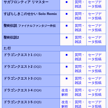
サガフロンティア
リマスター
■
質問・
セーブデ
雑談
ータ投稿
すばらしきこのせかい
Solo Remix
■
質問・
セーブデ
雑談
ータ投稿
聖剣伝説
■
質問・
セーブデ
ファイナルファンタジー外伝
雑談
ータ投稿
聖剣伝説2
■
質問・
セーブデ
雑談
ータ投稿
た行
ドラゴンクエスト1
■
質問・
セーブデ
(DQ1)
雑談
ータ投稿
ドラゴンクエスト2
■
質問・
セーブデ
(DQ2)
雑談
ータ投稿
ドラゴンクエスト3
■
質問・
セーブデ
(DQ3)
雑談
ータ投稿
ドラゴンクエスト4
改造・
質問・
セーブデ
(DQ4)
解析
雑談
ータ投稿
ドラゴンクエスト5
改造・
質問・
セーブデ
(DQ5)
解析
雑談
ータ投稿