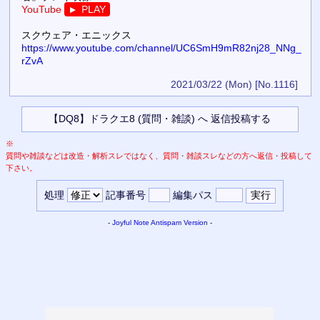
YouTube
PLAY
▼
スクウェア・エニックス
https://www.youtube.com/channel/UC6SmH9mR82nj28_NNg_
rZvA
2021/03/22 (Mon)
[No.1116]
※
質問や雑談などは改造・解析スレではなく、質問・雑談スレなどの方へ返信・投稿して
下さい。
処理
記事番号
編集パス
-
Joyful Note
Antispam Version
-