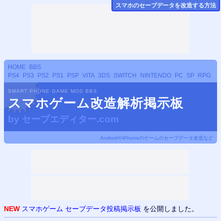
スマホのセーブデータ
を改造する方法
HOME
BBS
PS4
PS3
PS2
PS1
PSP
VITA
3DS
SWITCH
NINTENDO
PC
SP
RPG
SMART PHONE GAME MOD BBS
スマホゲーム改造解析掲示板
by
セーブエディター.com
AndroidやiPhoneのゲームのセーブデータ改造など
NEW
スマホゲーム セーブデータ投稿掲示板
を公開しました。