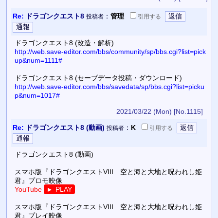
Re:
ドラゴンクエスト8
：
管理
投稿者
引用
する
ドラゴンクエスト8 (改造・解析)
http://web.save-editor.com/bbs/community/sp/bbs.cgi?list=pick
up&num=1111#
ドラゴンクエスト8 (セーブデータ投稿・ダウンロード)
http://web.save-editor.com/bbs/savedata/sp/bbs.cgi?list=picku
p&num=1017#
2021/03/22 (Mon)
[No.1115]
Re:
ドラゴンクエスト8 (動画)
：
K
投稿者
引用
する
ドラゴンクエスト8 (動画)
スマホ版『ドラゴンクエストVIII 空と海と大地と呪われし姫
君』プロモ映像
YouTube
PLAY
▼
スマホ版『ドラゴンクエストVIII 空と海と大地と呪われし姫
君』プレイ映像