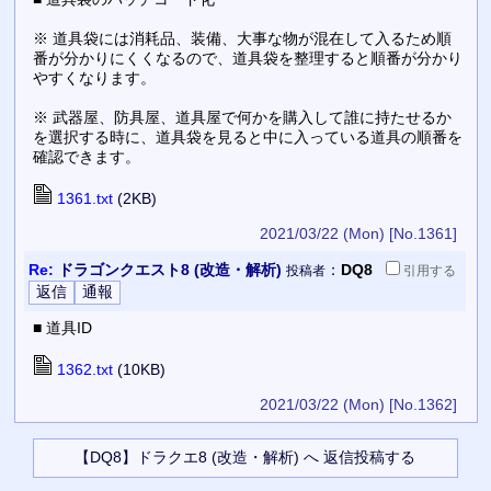
※ 道具袋には消耗品、装備、大事な物が混在して入るため順
番が分かりにくくなるので、道具袋を整理すると順番が分かり
やすくなります。
※ 武器屋、防具屋、道具屋で何かを購入して誰に持たせるか
を選択する時に、道具袋を見ると中に入っている道具の順番を
確認できます。
1361.txt
(2KB)
2021/03/22 (Mon)
[No.1361]
Re:
ドラゴンクエスト8 (改造・解析)
：
DQ8
投稿者
引用
する
■ 道具ID
1362.txt
(10KB)
2021/03/22 (Mon)
[No.1362]