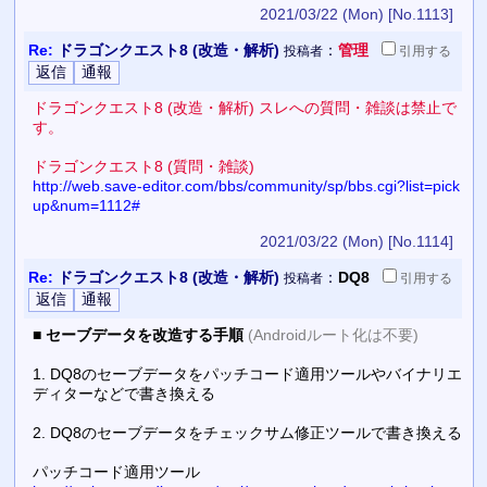
2021/03/22 (Mon)
[No.1113]
Re:
ドラゴンクエスト8 (改造・解析)
：
管理
投稿者
引用
する
ドラゴンクエスト8 (改造・解析) スレへの質問・雑談は禁止で
す。
ドラゴンクエスト8 (質問・雑談)
http://web.save-editor.com/bbs/community/sp/bbs.cgi?list=pick
up&num=1112#
2021/03/22 (Mon)
[No.1114]
Re:
ドラゴンクエスト8 (改造・解析)
：
DQ8
投稿者
引用
する
■
セーブデータを改造する手順
(Androidルート化は不要)
1. DQ8のセーブデータをパッチコード適用ツールやバイナリエ
ディターなどで書き換える
2. DQ8のセーブデータをチェックサム修正ツールで書き換える
パッチコード適用ツール