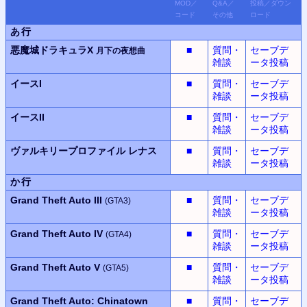
MOD
／
Q&A
／
投稿
／
ダウン
コード
その他
ロード
あ行
悪魔城ドラキュラX
■
質問・
セーブデ
月下の夜想曲
雑談
ータ投稿
イースI
■
質問・
セーブデ
雑談
ータ投稿
イースII
■
質問・
セーブデ
雑談
ータ投稿
ヴァルキリープロファイル
レナス
■
質問・
セーブデ
雑談
ータ投稿
か行
Grand Theft Auto III
■
質問・
セーブデ
(GTA3)
雑談
ータ投稿
Grand Theft Auto IV
■
質問・
セーブデ
(GTA4)
雑談
ータ投稿
Grand Theft Auto V
■
質問・
セーブデ
(GTA5)
雑談
ータ投稿
Grand Theft Auto: Chinatown
■
質問・
セーブデ