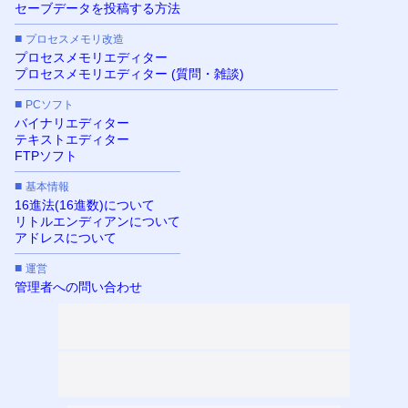
セーブデータを投稿する方法
■
プロセスメモリ改造
プロセスメモリエディター
プロセスメモリエディター (質問・雑談)
■
PCソフト
バイナリエディター
テキストエディター
FTPソフト
■
基本情報
16進法(16進数)について
リトルエンディアンについて
アドレスについて
■
運営
管理者への問い合わせ