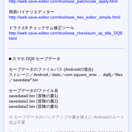
http://web.save-editor.com/tool/wse_patchcode_apply.html
簡易バイナリエディター
http://web.save-editor.com/tool/wse_hex_editor_simple.html
ドラクエ8 チェックサム修正ツール
http://web.save-editor.com/tool/wse_checksum_sp_title_DQ8.
html
■ スマホ DQ8 セーブデータ
セーブデータのファイルパス (Androidの場合)
ストレージ／Android／data／com.square_enix … dq8j／files
／savedata*.bin
セーブデータのファイル名
savedata0.bin (冒険の書1)
savedata1.bin (冒険の書2)
savedata2.bin (冒険の書3)
※ セーブデータのバックアップや書き換えに Androidのルート
化は不要