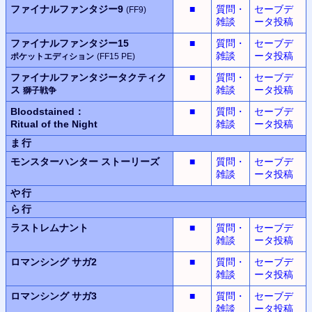
ファイナルファンタジー9
■
質問・
セーブデ
(FF9)
雑談
ータ投稿
ファイナルファンタジー15
■
質問・
セーブデ
雑談
ータ投稿
ポケットエディション
(FF15 PE)
ファイナルファンタジータクティク
■
質問・
セーブデ
ス
雑談
ータ投稿
獅子戦争
Bloodstained：
■
質問・
セーブデ
Ritual of the Night
雑談
ータ投稿
ま行
モンスターハンター
ストーリーズ
■
質問・
セーブデ
雑談
ータ投稿
や行
ら行
ラストレムナント
■
質問・
セーブデ
雑談
ータ投稿
ロマンシング サガ2
■
質問・
セーブデ
雑談
ータ投稿
ロマンシング サガ3
■
質問・
セーブデ
雑談
ータ投稿