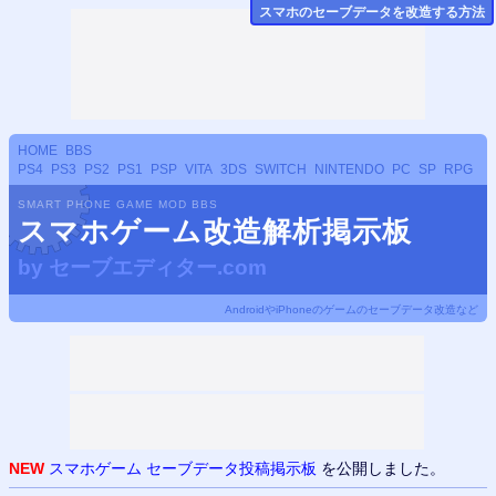
スマホのセーブデータ
を改造する方法
HOME
BBS
PS4
PS3
PS2
PS1
PSP
VITA
3DS
SWITCH
NINTENDO
PC
SP
RPG
SMART PHONE GAME MOD BBS
スマホゲーム改造解析掲示板
by
セーブエディター.com
AndroidやiPhoneのゲームのセーブデータ改造など
NEW
スマホゲーム セーブデータ投稿掲示板
を公開しました。