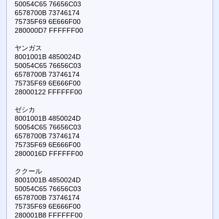
50054C65 76656C03
6578700B 73746174
75735F69 6E666F00
280000D7 FFFFFF00
ヤンガス
8001001B 4850024D
50054C65 76656C03
6578700B 73746174
75735F69 6E666F00
28000122 FFFFFF00
ゼシカ
8001001B 4850024D
50054C65 76656C03
6578700B 73746174
75735F69 6E666F00
2800016D FFFFFF00
ククール
8001001B 4850024D
50054C65 76656C03
6578700B 73746174
75735F69 6E666F00
280001B8 FFFFFF00