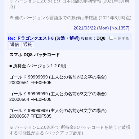
※ バージョン1.2.0 および 日本語版の解析情報 (2021年3月時
点)
※ 他のバージョンや言語版での動作は未確認 (2021年3月時点)
2021/03/22 (Mon)
[No.1357]
Re:
ドラゴンクエスト8 (改造・解析)
：
DQ8
投稿者
引用
する
スマホ DQ8 パッチコード
■ 所持金 (バージョン1.2.0用)
ゴールド 99999999 (主人公の名前が2文字の場合)
20000561 FFE0F505
ゴールド 99999999 (主人公の名前が3文字の場合)
20000564 FFE0F505
ゴールド 99999999 (主人公の名前が4文字の場合)
20000567 FFE0F505
※ バージョン1.2.0以外で 所持金のパッチコードを使うと破損
する可能性がある (バックアップ必須)