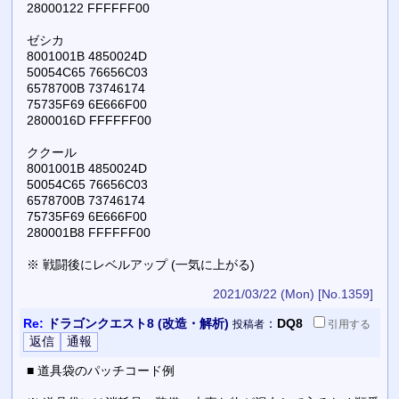
28000122 FFFFFF00
ゼシカ
8001001B 4850024D
50054C65 76656C03
6578700B 73746174
75735F69 6E666F00
2800016D FFFFFF00
ククール
8001001B 4850024D
50054C65 76656C03
6578700B 73746174
75735F69 6E666F00
280001B8 FFFFFF00
※ 戦闘後にレベルアップ (一気に上がる)
2021/03/22 (Mon)
[No.1359]
Re:
ドラゴンクエスト8 (改造・解析)
：
DQ8
投稿者
引用
する
■ 道具袋のパッチコード例