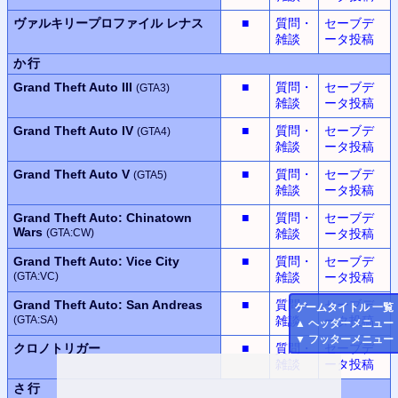
ヴァルキリープロファイル
レナス
■
質問・
セーブデ
雑談
ータ投稿
か行
Grand Theft Auto III
■
質問・
セーブデ
(GTA3)
雑談
ータ投稿
Grand Theft Auto IV
■
質問・
セーブデ
(GTA4)
雑談
ータ投稿
Grand Theft Auto V
■
質問・
セーブデ
(GTA5)
雑談
ータ投稿
Grand Theft Auto: Chinatown
■
質問・
セーブデ
Wars
(GTA:CW)
雑談
ータ投稿
Grand Theft Auto: Vice City
■
質問・
セーブデ
(GTA:VC)
雑談
ータ投稿
Grand Theft Auto: San Andreas
■
質問・
セーブデ
ゲームタイトル 一覧
(GTA:SA)
雑談
ータ投稿
▲
ヘッダーメニュー
▼
フッターメニュー
クロノトリガー
■
質問・
セーブデ
雑談
ータ投稿
さ行