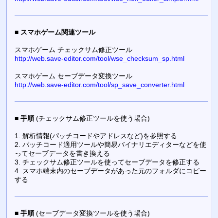
■
スマホゲーム関連ツール
スマホゲーム チェックサム修正ツール
http://web.save-editor.com/tool/wse_checksum_sp.html
スマホゲーム セーブデータ変換ツール
http://web.save-editor.com/tool/sp_save_converter.html
■
手順
(チェックサム修正ツールを使う場合)
1. 解析情報(パッチコードやアドレスなど)を参照する
2. パッチコード適用ツールや簡易バイナリエディターなどを使
ってセーブデータを書き換える
3. チェックサム修正ツールを使ってセーブデータを修正する
4. スマホ端末内のセーブデータがあった元のフォルダにコピー
する
■
手順
(セーブデータ変換ツールを使う場合)