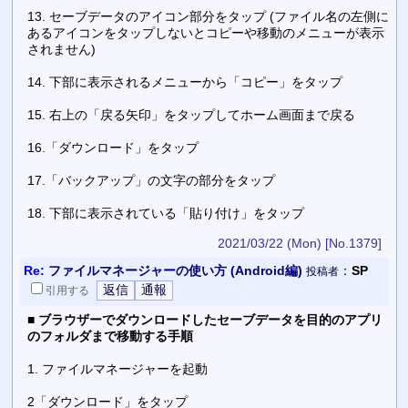
13. セーブデータのアイコン部分をタップ (ファイル名の左側に
あるアイコンをタップしないとコピーや移動のメニューが表示
されません)
14. 下部に表示されるメニューから「コピー」をタップ
15. 右上の「戻る矢印」をタップしてホーム画面まで戻る
16.「ダウンロード」をタップ
17.「バックアップ」の文字の部分をタップ
18. 下部に表示されている「貼り付け」をタップ
2021/03/22 (Mon)
[No.1379]
Re:
ファイルマネージャーの使い方 (Android編)
：
SP
投稿者
引用
する
■
ブラウザーでダウンロードしたセーブデータを目的のアプリ
のフォルダまで移動する手順
1. ファイルマネージャーを起動
2「ダウンロード」をタップ