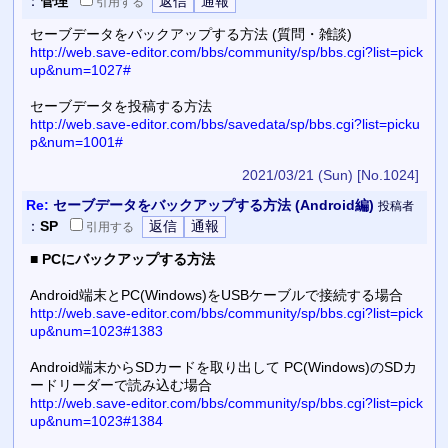
：
管理
引用
する
セーブデータをバックアップする方法 (質問・雑談)
http://web.save-editor.com/bbs/community/sp/bbs.cgi?list=pick
up&num=1027#
セーブデータを投稿する方法
http://web.save-editor.com/bbs/savedata/sp/bbs.cgi?list=picku
p&num=1001#
2021/03/21 (Sun)
[No.1024]
Re:
セーブデータをバックアップする方法 (Android編)
投稿者
：
SP
引用
する
■
PCにバックアップする方法
Android端末とPC(Windows)をUSBケーブルで接続する場合
http://web.save-editor.com/bbs/community/sp/bbs.cgi?list=pick
up&num=1023#1383
Android端末からSDカードを取り出して PC(Windows)のSDカ
ードリーダーで読み込む場合
http://web.save-editor.com/bbs/community/sp/bbs.cgi?list=pick
up&num=1023#1384