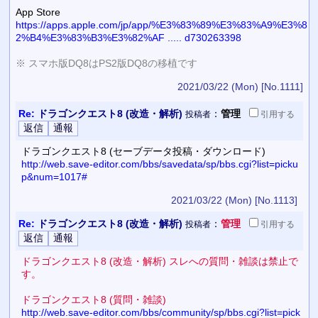
App Store
https://apps.apple.com/jp/app/%E3%83%89%E3%83%A9%E3%8
2%B4%E3%83%B3%E3%82%AF ..... d730263398
※ スマホ版DQ8はPS2版DQ8の移植です
2021/03/22 (Mon)
[No.1111]
Re:
ドラゴンクエスト8 (改造・解析)
：
管理
投稿者
引用
する
ドラゴンクエスト8 (セーブデータ投稿・ダウンロード)
http://web.save-editor.com/bbs/savedata/sp/bbs.cgi?list=picku
p&num=1017#
2021/03/22 (Mon)
[No.1113]
Re:
ドラゴンクエスト8 (改造・解析)
：
管理
投稿者
引用
する
ドラゴンクエスト8 (改造・解析) スレへの質問・雑談は禁止で
す。
ドラゴンクエスト8 (質問・雑談)
http://web.save-editor.com/bbs/community/sp/bbs.cgi?list=pick