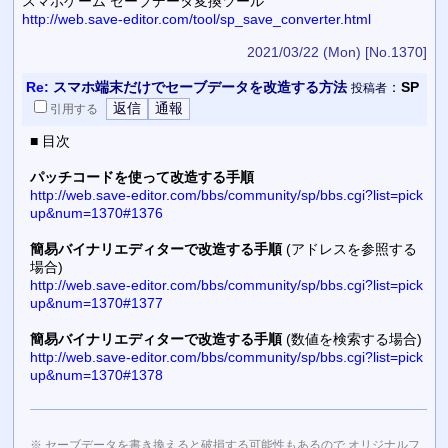
スマホゲーム セーブデータ変換ツール
http://web.save-editor.com/tool/sp_save_converter.html
2021/03/22 (Mon)
[No.1370]
Re:
スマホ端末だけでセーブデータを改造する方法
：
SP
投稿者
引用
する
■ 目次
パッチコードを使って改造する手順
http://web.save-editor.com/bbs/community/sp/bbs.cgi?list=pick
up&num=1370#1376
簡易バイナリエディターで改造する手順
(アドレスを参照する
場合)
http://web.save-editor.com/bbs/community/sp/bbs.cgi?list=pick
up&num=1370#1377
簡易バイナリエディターで改造する手順
(数値を検索する場合)
http://web.save-editor.com/bbs/community/sp/bbs.cgi?list=pick
up&num=1370#1378
※ セーブデータを書き換えると破損する可能性もあるので オリジナルフ