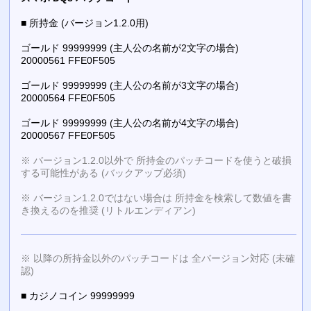
■ 所持金 (バージョン1.2.0用)
ゴールド 99999999 (主人公の名前が2文字の場合)
20000561 FFE0F505
ゴールド 99999999 (主人公の名前が3文字の場合)
20000564 FFE0F505
ゴールド 99999999 (主人公の名前が4文字の場合)
20000567 FFE0F505
※ バージョン1.2.0以外で 所持金のパッチコードを使うと破損
する可能性がある (バックアップ必須)
※ バージョン1.2.0ではない場合は 所持金を検索して数値を書
き換えるのを推奨 (リトルエンディアン)
※ 以降の所持金以外のパッチコードは 全バージョン対応 (未確
認)
■ カジノコイン 99999999