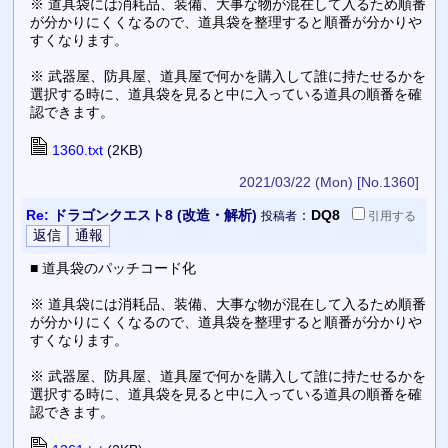
※ 道具袋には消耗品、装備、大事な物が混在して入るため順番
が分かりにくくなるので、道具袋を整理すると順番が分かりや
すくなります。
※ 武器屋、防具屋、道具屋で何かを購入して誰に持たせるかを
選択する時に、道具袋を見ると中に入っている道具の順番を確
認できます。
1360.txt
(2KB)
2021/03/22 (Mon)
[No.1360]
Re:
ドラゴンクエスト8 (改造・解析)
：
DQ8
投稿者
引用
する
■ 道具袋のパッチコード化
※ 道具袋には消耗品、装備、大事な物が混在して入るため順番
が分かりにくくなるので、道具袋を整理すると順番が分かりや
すくなります。
※ 武器屋、防具屋、道具屋で何かを購入して誰に持たせるかを
選択する時に、道具袋を見ると中に入っている道具の順番を確
認できます。