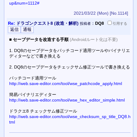
up&num=1112#
2021/03/22 (Mon)
[No.1114]
Re:
ドラゴンクエスト8 (改造・解析)
：
DQ8
投稿者
引用
する
■
セーブデータを改造する手順
(Androidルート化は不要)
1. DQ8のセーブデータをパッチコード適用ツールやバイナリエ
ディターなどで書き換える
2. DQ8のセーブデータをチェックサム修正ツールで書き換える
パッチコード適用ツール
http://web.save-editor.com/tool/wse_patchcode_apply.html
簡易バイナリエディター
http://web.save-editor.com/tool/wse_hex_editor_simple.html
ドラクエ8 チェックサム修正ツール
http://web.save-editor.com/tool/wse_checksum_sp_title_DQ8.h
tml