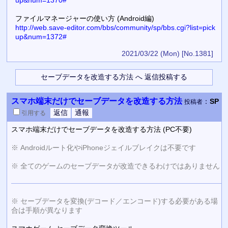
ファイルマネージャーの使い方 (Android編)
http://web.save-editor.com/bbs/community/sp/bbs.cgi?list=pick
up&num=1372#
2021/03/22 (Mon)
[No.1381]
スマホ端末だけでセーブデータを改造する方法
：
SP
投稿者
引用
する
スマホ端末だけでセーブデータを改造する方法 (PC不要)
※ Androidルート化やiPhoneジェイルブレイクは不要です
※ 全てのゲームのセーブデータが改造できるわけではありません
※ セーブデータを変換(デコード／エンコード)する必要がある場
合は手順が異なります