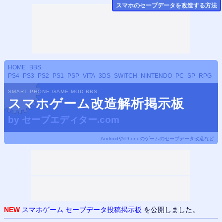
スマホのセーブデータ
を改造する方法
HOME
BBS
PS4
PS3
PS2
PS1
PSP
VITA
3DS
SWITCH
NINTENDO
PC
SP
RPG
SMART PHONE GAME MOD BBS
スマホゲーム改造解析掲示板
by
セーブエディター.com
AndroidやiPhoneのゲームのセーブデータ改造など
NEW
スマホゲーム セーブデータ投稿掲示板
を公開しました。