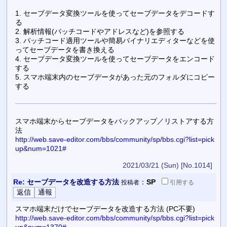
1. セーブデータ変換ツールを使ってセーブデータをデコードす
る
2. 解析情報(パッチコードやアドレスなど)を参照する
3. パッチコード適用ツールや簡易バイナリエディターなどを使
ってセーブデータを書き換える
4. セーブデータ変換ツールを使ってセーブデータをエンコード
する
5. スマホ端末内のセーブデータがあった元のフォルダにコピー
する
スマホ端末からセーブデータをバックアップ／リストアする方
法
http://web.save-editor.com/bbs/community/sp/bbs.cgi?list=pick
up&num=1021#
2021/03/21 (Sun)
[No.1014]
Re:
セーブデータを改造する方法
：
SP
投稿者
引用
する
スマホ端末だけでセーブデータを改造する方法 (PC不要)
http://web.save-editor.com/bbs/community/sp/bbs.cgi?list=pick
up&num=1370#