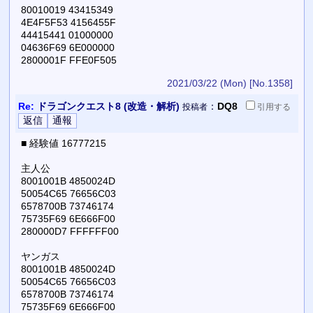
80010019 43415349
4E4F5F53 4156455F
44415441 01000000
04636F69 6E000000
2800001F FFE0F505
2021/03/22 (Mon)
[No.1358]
Re:
ドラゴンクエスト8 (改造・解析)
：
DQ8
投稿者
引用
する
■ 経験値 16777215
主人公
8001001B 4850024D
50054C65 76656C03
6578700B 73746174
75735F69 6E666F00
280000D7 FFFFFF00
ヤンガス
8001001B 4850024D
50054C65 76656C03
6578700B 73746174
75735F69 6E666F00