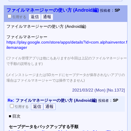
ファイルマネージャーの使い方 (Android編)
：
SP
投稿者
引用
する
ファイルマネージャーの使い方 (Android編)
ファイルマネージャー
https://play.google.com/store/apps/details?id=com.alphainventor.f
ilemanager
(ファイル管理アプリは他にもありますが今回は上記のファイルマネージャー
で手順の説明をします)
(メインストレージまたはSDカードにセーブデータが保存されないアプリの
場合はファイルマネージャーでは操作できません)
2021/03/22 (Mon)
[No.1372]
Re:
ファイルマネージャーの使い方 (Android編)
：
SP
投稿者
引用
する
■ 目次
セーブデータをバックアップする手順