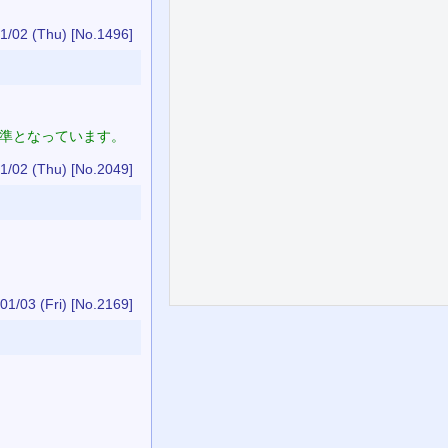
1/02 (Thu)
[No.1496]
基準となっています。
1/02 (Thu)
[No.2049]
01/03 (Fri)
[No.2169]