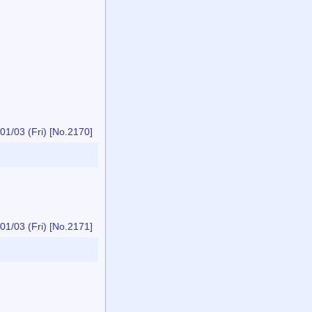
01/03 (Fri)
[No.2170]
01/03 (Fri)
[No.2171]