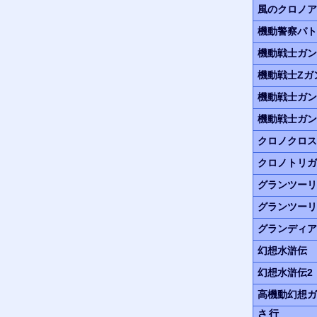
風のクロノア
機動警察パト
機動戦士ガン
機動戦士Zガ
機動戦士ガ
機動戦士ガ
クロノクロス
クロノトリガ
グランツーリ
グランツーリ
グランディア
幻想水滸伝
幻想水滸伝2
高機動幻想
ガ
さ行