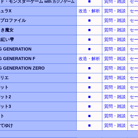
ド・
モンスター
ゲーム
■
質問・雑談
セ
with
カジノ
ゲーム
ュラX
改造・解析
質問・雑談
セ
プロファイル
■
質問・雑談
セ
白き魔女
■
質問・雑談
セ
朱紅い雫
■
質問・雑談
セ
 GENERATION
■
質問・雑談
セ
 GENERATION F
改造・解析
質問・雑談
セ
 GENERATION ZERO
■
質問・雑談
セ
リエ
■
質問・雑談
セ
ット
■
質問・雑談
セ
ット2
■
質問・雑談
セ
ット3
■
質問・雑談
セ
ト
■
質問・雑談
セ
てゆけ
■
質問・雑談
セ