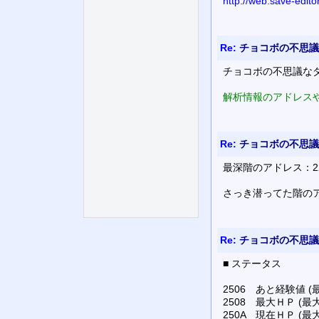
http://web.save-edit
Re:
チョコボの不思議
チョコボの不思議な
解析情報のアドレスや
Re:
チョコボの不思議
最深階のアドレス：22B
さっき潜ってた階のアドレ
Re:
チョコボの不思議
■ ステータス
2506 あと経験値 (最
2508 最大ＨＰ (最大
250A 現在ＨＰ (最大