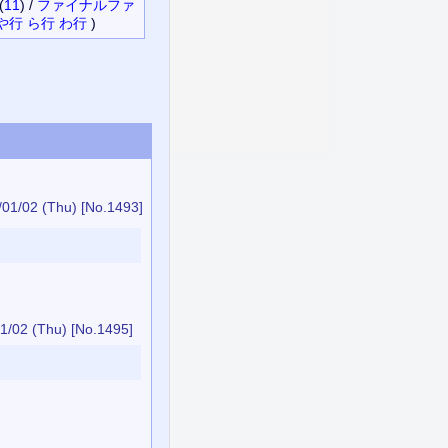
(
11
)
/
ファイナルファ
や行
ら行
わ行
)
/01/02 (Thu)
[No.1493]
1/02 (Thu)
[No.1495]