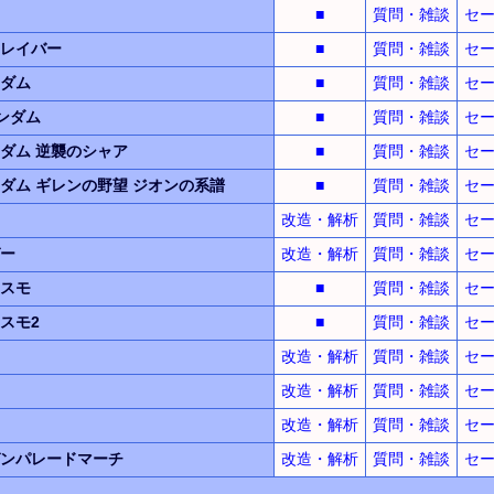
■
質問・雑談
セ
レイバー
■
質問・雑談
セ
ダム
■
質問・雑談
セ
ンダム
■
質問・雑談
セ
ンダム
逆襲のシャア
■
質問・雑談
セ
ンダム
ギレンの野望
ジオンの系譜
■
質問・雑談
セ
改造・解析
質問・雑談
セ
ー
改造・解析
質問・雑談
セ
スモ
■
質問・雑談
セ
スモ2
■
質問・雑談
セ
改造・解析
質問・雑談
セ
改造・解析
質問・雑談
セ
改造・解析
質問・雑談
セ
ンパレードマーチ
改造・解析
質問・雑談
セ