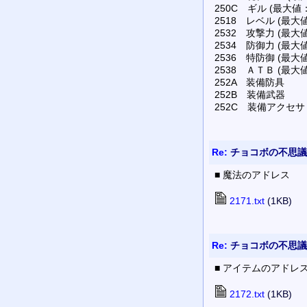
250C ギル (最大値：F
2518 レベル (最大値
2532 攻撃力 (最大値
2534 防御力 (最大値
2536 特防御 (最大値
2538 ＡＴＢ (最大値
252A 装備防具
252B 装備武器
252C 装備アクセ
Re:
チョコボの不思議
■ 魔法のアドレス
2171.txt
(1KB)
Re:
チョコボの不思議
■ アイテムのアドレ
2172.txt
(1KB)