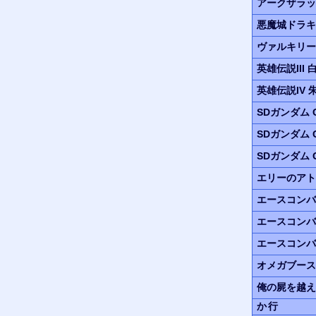
アークザラッ
悪魔城ドラキ
ヴァルキリー
英雄伝説III
英雄伝説IV
SDガンダム G
SDガンダム G
SDガンダム G
エリーのアト
エースコンバ
エースコンバ
エースコンバ
オメガブース
俺の屍を越え
か行