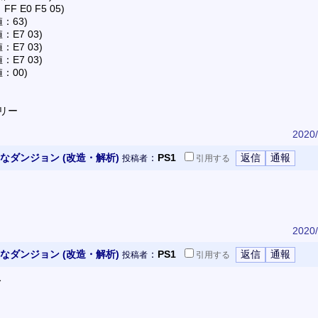
F E0 F5 05)
：63)
：E7 03)
：E7 03)
：E7 03)
：00)
サリー
2020/
なダンジョン (改造・解析)
：
PS1
投稿者
引用
する
2020/
なダンジョン (改造・解析)
：
PS1
投稿者
引用
する
ス