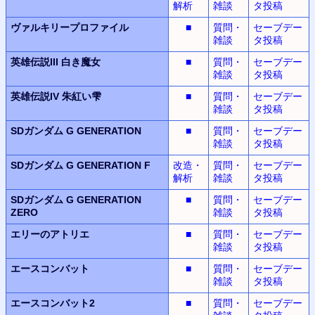
解析
雑談
タ投稿
ヴァルキリープロファイル
■
質問・
セーブデー
雑談
タ投稿
英雄伝説III
白き魔女
■
質問・
セーブデー
雑談
タ投稿
英雄伝説IV
朱紅い雫
■
質問・
セーブデー
雑談
タ投稿
SDガンダム G GENERATION
■
質問・
セーブデー
雑談
タ投稿
SDガンダム G GENERATION F
改造・
質問・
セーブデー
解析
雑談
タ投稿
SDガンダム G GENERATION
■
質問・
セーブデー
ZERO
雑談
タ投稿
エリーのアトリエ
■
質問・
セーブデー
雑談
タ投稿
エースコンバット
■
質問・
セーブデー
雑談
タ投稿
エースコンバット2
■
質問・
セーブデー