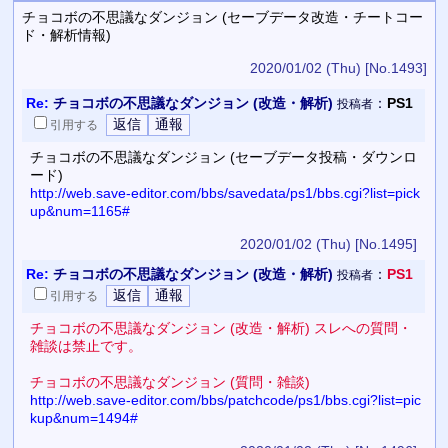
チョコボの不思議なダンジョン (セーブデータ改造・チートコー
ド・解析情報)
2020/01/02 (Thu)
[No.1493]
Re:
チョコボの不思議なダンジョン (改造・解析)
：
PS1
投稿者
引用
する
チョコボの不思議なダンジョン (セーブデータ投稿・ダウンロ
ード)
http://web.save-editor.com/bbs/savedata/ps1/bbs.cgi?list=pick
up&num=1165#
2020/01/02 (Thu)
[No.1495]
Re:
チョコボの不思議なダンジョン (改造・解析)
：
PS1
投稿者
引用
する
チョコボの不思議なダンジョン (改造・解析) スレへの質問・
雑談は禁止です。
チョコボの不思議なダンジョン (質問・雑談)
http://web.save-editor.com/bbs/patchcode/ps1/bbs.cgi?list=pic
kup&num=1494#