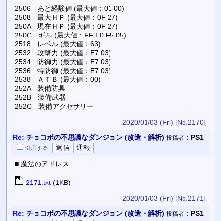
2506 あと経験値 (最大値：01 00)
2508 最大ＨＰ (最大値：0F 27)
250A 現在ＨＰ (最大値：0F 27)
250C ギル (最大値：FF E0 F5 05)
2518 レベル (最大値：63)
2532 攻撃力 (最大値：E7 03)
2534 防御力 (最大値：E7 03)
2536 特防御 (最大値：E7 03)
2538 ＡＴＢ (最大値：00)
252A 装備防具
252B 装備武器
252C 装備アクセサリー
2020/01/03 (Fri)
[No.2170]
Re:
チョコボの不思議なダンジョン (改造・解析)
：
PS1
投稿者
引用
する
■ 魔法のアドレス
2171.txt
(1KB)
2020/01/03 (Fri)
[No.2171]
Re:
チョコボの不思議なダンジョン (改造・解析)
：
PS1
投稿者