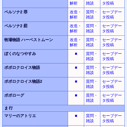
解析
雑談
タ投稿
ペルソナ2 罪
改造・
質問・
セーブデー
解析
雑談
タ投稿
ペルソナ2 罰
改造・
質問・
セーブデー
解析
雑談
タ投稿
牧場物語
ハーベストムーン
改造・
質問・
セーブデー
解析
雑談
タ投稿
ぼくのなつやすみ
■
質問・
セーブデー
雑談
タ投稿
ポポロクロイス物語
■
質問・
セーブデー
雑談
タ投稿
ポポロクロイス物語2
■
質問・
セーブデー
雑談
タ投稿
ポポローグ
■
質問・
セーブデー
雑談
タ投稿
ま行
マリーのアトリエ
■
質問・
セーブデー
雑談
タ投稿