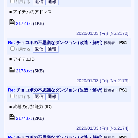
引用
する
■ アイテムのアドレス
2172.txt
(1KB)
2020/01/03 (Fri)
[No.2172]
Re:
チョコボの不思議なダンジョン (改造・解析)
：
PS1
投稿者
引用
する
■ アイテムID
2173.txt
(5KB)
2020/01/03 (Fri)
[No.2173]
Re:
チョコボの不思議なダンジョン (改造・解析)
：
PS1
投稿者
引用
する
■ 武器の付加能力 (ID)
2174.txt
(2KB)
2020/01/03 (Fri)
[No.2174]
Re:
チョコボの不思議なダンジョン (改造・解析)
：
PS1
投稿者