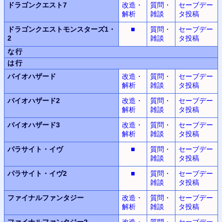
ドラゴンクエスト7
改造・
質問・
セーブデー
解析
雑談
タ投稿
ドラゴンクエストモンスターズ1・
■
質問・
セーブデー
2
雑談
タ投稿
な行
は行
バイオハザード
改造・
質問・
セーブデー
解析
雑談
タ投稿
バイオハザード2
改造・
質問・
セーブデー
解析
雑談
タ投稿
バイオハザード3
改造・
質問・
セーブデー
解析
雑談
タ投稿
パラサイト・イヴ
■
質問・
セーブデー
雑談
タ投稿
パラサイト・イヴ2
■
質問・
セーブデー
雑談
タ投稿
ファイナルファンタジー
改造・
質問・
セーブデー
解析
雑談
タ投稿
ファイナルファンタジー2
改造・
質問・
セーブデー