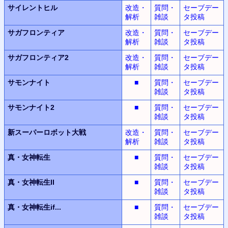
サイレントヒル
改造・
質問・
セーブデー
解析
雑談
タ投稿
サガフロンティア
改造・
質問・
セーブデー
解析
雑談
タ投稿
サガフロンティア2
改造・
質問・
セーブデー
解析
雑談
タ投稿
サモンナイト
■
質問・
セーブデー
雑談
タ投稿
サモンナイト2
■
質問・
セーブデー
雑談
タ投稿
新スーパーロボット
大戦
改造・
質問・
セーブデー
解析
雑談
タ投稿
真・女神転生
■
質問・
セーブデー
雑談
タ投稿
真・女神転生II
■
質問・
セーブデー
雑談
タ投稿
真・女神転生
if...
■
質問・
セーブデー
雑談
タ投稿