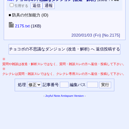
引用
する
■ 防具の付加能力 (ID)
2175.txt
(1KB)
2020/01/03 (Fri)
[No.2175]
※
質問や雑談は改造・解析スレではなく、質問・雑談スレの方へ返信・投稿して下さい。
※
クレクレは質問・雑談スレではなく、クレクレ専用スレの方へ返信・投稿して下さい。
処理
記事番号
編集パス
-
Joyful Note
Antispam Version
-