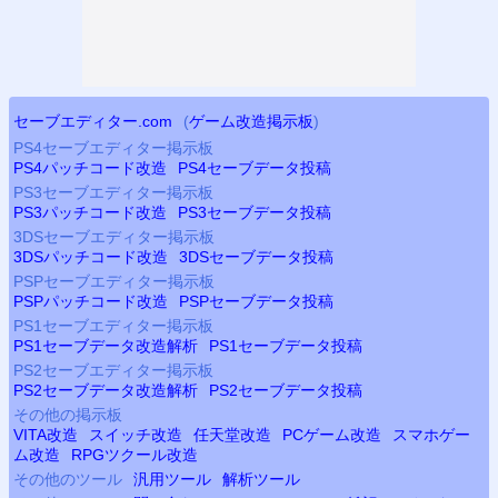
セーブエディター.com
(
ゲーム改造掲示板
)
PS4
セーブエディター掲示板
PS4
パッチコード改造
PS4
セーブデータ投稿
PS3
セーブエディター掲示板
PS3
パッチコード改造
PS3
セーブデータ投稿
3DSセーブエディター掲示板
3DSパッチコード改造
3DSセーブデータ投稿
PSP
セーブエディター掲示板
PSP
パッチコード改造
PSP
セーブデータ投稿
PS
1セーブエディター掲示板
PS
1セーブデータ改造解析
PS
1セーブデータ投稿
PS2
セーブエディター掲示板
PS2
セーブデータ改造解析
PS2
セーブデータ投稿
その他の掲示板
VITA改造
スイッチ改造
任天堂改造
PCゲーム改造
スマホゲー
ム改造
RPGツクール改造
その他のツール
汎用ツール
解析ツール