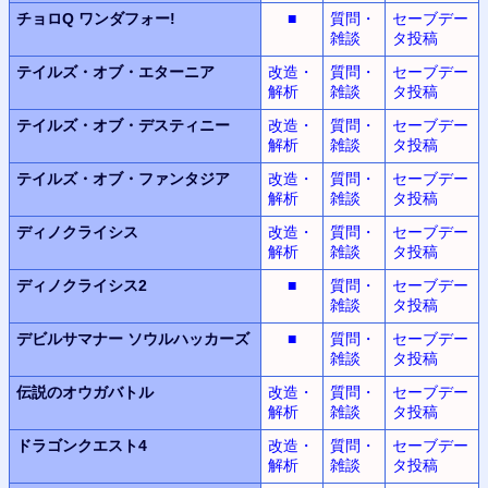
チョロQ
ワンダフォー!
■
質問・
セーブデー
雑談
タ投稿
テイルズ・オブ・エターニア
改造・
質問・
セーブデー
解析
雑談
タ投稿
テイルズ・オブ・デスティニー
改造・
質問・
セーブデー
解析
雑談
タ投稿
テイルズ・オブ・ファンタジア
改造・
質問・
セーブデー
解析
雑談
タ投稿
ディノクライシス
改造・
質問・
セーブデー
解析
雑談
タ投稿
ディノクライシス2
■
質問・
セーブデー
雑談
タ投稿
デビルサマナー
ソウルハッカーズ
■
質問・
セーブデー
雑談
タ投稿
伝説のオウガバトル
改造・
質問・
セーブデー
解析
雑談
タ投稿
ドラゴンクエスト4
改造・
質問・
セーブデー
解析
雑談
タ投稿