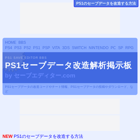
PS
1のセーブデータ
を改造する方法
HOME
BBS
PS4
PS3
PS2
PS1
PSP
VITA
3DS
SWITCH
NINTENDO
PC
SP
RPG
PS1 SAVE EDITOR BBS
PS1セーブデータ改造解析掲示板
by
セーブエディター.com
PS1セーブデータの改造コードやチート情報、PS1セーブデータの投稿やダウンロード、な
ど
NEW
PS1のセーブデータを改造する方法