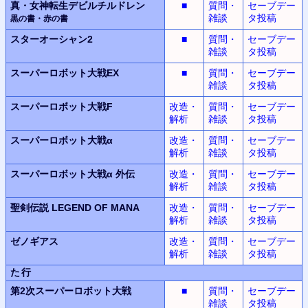
真・女神転生デビルチルドレン
■
質問・
セーブデー
雑談
タ投稿
黒の書・赤の書
スターオーシャン2
■
質問・
セーブデー
雑談
タ投稿
スーパーロボット大戦EX
■
質問・
セーブデー
雑談
タ投稿
スーパーロボット大戦F
改造・
質問・
セーブデー
解析
雑談
タ投稿
スーパーロボット大戦α
改造・
質問・
セーブデー
解析
雑談
タ投稿
スーパーロボット大戦α
外伝
改造・
質問・
セーブデー
解析
雑談
タ投稿
聖剣伝説
LEGEND OF MANA
改造・
質問・
セーブデー
解析
雑談
タ投稿
ゼノギアス
改造・
質問・
セーブデー
解析
雑談
タ投稿
た行
第2次スーパーロボット
大戦
■
質問・
セーブデー
雑談
タ投稿