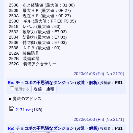
2506 あと経験値 (最大値：01 00)
2508 最大ＨＰ (最大値：0F 27)
250A 現在ＨＰ (最大値：0F 27)
250C ギル (最大値：FF E0 F5 05)
2518 レベル (最大値：63)
2532 攻撃力 (最大値：E7 03)
2534 防御力 (最大値：E7 03)
2536 特防御 (最大値：E7 03)
2538 ＡＴＢ (最大値：00)
252A 装備防具
252B 装備武器
252C 装備アクセサリー
2020/01/03 (Fri)
[No.2170]
Re:
チョコボの不思議なダンジョン (改造・解析)
：
PS1
投稿者
引用
する
■ 魔法のアドレス
2171.txt
(1KB)
2020/01/03 (Fri)
[No.2171]
Re:
チョコボの不思議なダンジョン (改造・解析)
：
PS1
投稿者