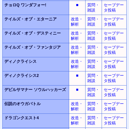
チョロQ
ワンダフォー!
■
質問・
セーブデー
雑談
タ投稿
テイルズ・オブ・エターニア
改造・
質問・
セーブデー
解析
雑談
タ投稿
テイルズ・オブ・デスティニー
改造・
質問・
セーブデー
解析
雑談
タ投稿
テイルズ・オブ・ファンタジア
改造・
質問・
セーブデー
解析
雑談
タ投稿
ディノクライシス
改造・
質問・
セーブデー
解析
雑談
タ投稿
ディノクライシス2
■
質問・
セーブデー
雑談
タ投稿
デビルサマナー
ソウルハッカーズ
■
質問・
セーブデー
雑談
タ投稿
伝説のオウガバトル
改造・
質問・
セーブデー
解析
雑談
タ投稿
ドラゴンクエスト4
改造・
質問・
セーブデー
解析
雑談
タ投稿