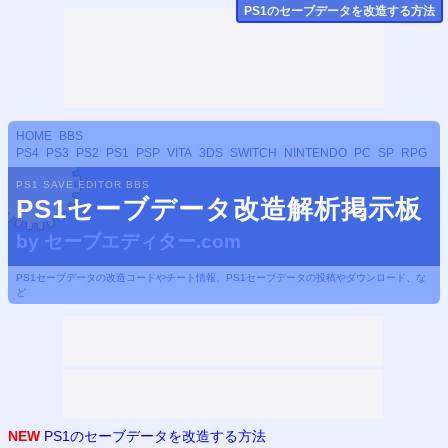
PS
1のセーブデータ
を改造する方法
HOME
BBS
PS4
PS3
PS2
PS1
PSP
VITA
3DS
SWITCH
NINTENDO
PC
SP
RPG
PS1 SAVE EDITOR BBS
PS1セーブデータ改造解析掲示板
by
セーブエディター.com
PS1セーブデータの改造コードやチート情報、PS1セーブデータの投稿やダウンロード、な
ど
NEW
PS1のセーブデータを改造する方法