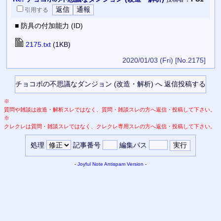
引用
する
■ 防具の付加能力 (ID)
2175.txt
(1KB)
2020/01/03 (Fri)
[No.2175]
※
質問や雑談は改造・解析スレではなく、質問・雑談スレの方へ返信・投稿して下さい。
※
クレクレは質問・雑談スレではなく、クレクレ専用スレの方へ返信・投稿して下さい。
処理
記事番号
編集パス
-
Joyful Note
Antispam Version
-