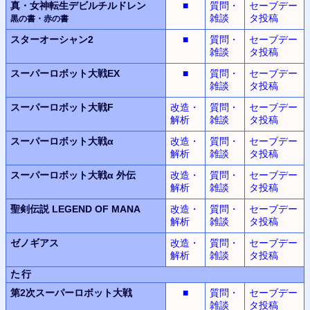
真・女神転生デビルチルドレン
■
質問・
セーブデー
雑談
タ投稿
黒の書・赤の書
スターオーシャン2
■
質問・
セーブデー
雑談
タ投稿
スーパーロボット大戦EX
■
質問・
セーブデー
雑談
タ投稿
スーパーロボット大戦F
改造・
質問・
セーブデー
解析
雑談
タ投稿
スーパーロボット大戦α
改造・
質問・
セーブデー
解析
雑談
タ投稿
スーパーロボット大戦α
外伝
改造・
質問・
セーブデー
解析
雑談
タ投稿
聖剣伝説
LEGEND OF MANA
改造・
質問・
セーブデー
解析
雑談
タ投稿
ゼノギアス
改造・
質問・
セーブデー
解析
雑談
タ投稿
た行
第2次スーパーロボット
大戦
■
質問・
セーブデー
雑談
タ投稿