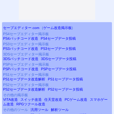
セーブエディター.com
(
ゲーム改造掲示板
)
PS4
セーブエディター掲示板
PS4
パッチコード改造
PS4
セーブデータ投稿
PS3
セーブエディター掲示板
PS3
パッチコード改造
PS3
セーブデータ投稿
3DSセーブエディター掲示板
3DSパッチコード改造
3DSセーブデータ投稿
PSP
セーブエディター掲示板
PSP
パッチコード改造
PSP
セーブデータ投稿
PS
1セーブエディター掲示板
PS
1セーブデータ改造解析
PS
1セーブデータ投稿
PS2
セーブエディター掲示板
PS2
セーブデータ改造解析
PS2
セーブデータ投稿
その他の掲示板
VITA改造
スイッチ改造
任天堂改造
PCゲーム改造
スマホゲー
ム改造
RPGツクール改造
その他のツール
汎用ツール
解析ツール