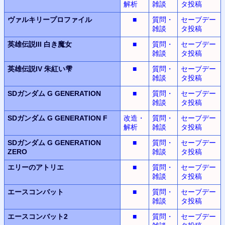
解析
雑談
タ投稿
ヴァルキリープロファイル
■
質問・
セーブデー
雑談
タ投稿
英雄伝説III
白き魔女
■
質問・
セーブデー
雑談
タ投稿
英雄伝説IV
朱紅い雫
■
質問・
セーブデー
雑談
タ投稿
SDガンダム G GENERATION
■
質問・
セーブデー
雑談
タ投稿
SDガンダム G GENERATION F
改造・
質問・
セーブデー
解析
雑談
タ投稿
SDガンダム G GENERATION
■
質問・
セーブデー
ZERO
雑談
タ投稿
エリーのアトリエ
■
質問・
セーブデー
雑談
タ投稿
エースコンバット
■
質問・
セーブデー
雑談
タ投稿
エースコンバット2
■
質問・
セーブデー