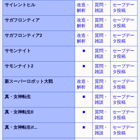
サイレントヒル
改造・
質問・
セーブデー
解析
雑談
タ投稿
サガフロンティア
改造・
質問・
セーブデー
解析
雑談
タ投稿
サガフロンティア2
改造・
質問・
セーブデー
解析
雑談
タ投稿
サモンナイト
■
質問・
セーブデー
雑談
タ投稿
サモンナイト2
■
質問・
セーブデー
雑談
タ投稿
新スーパーロボット
大戦
改造・
質問・
セーブデー
解析
雑談
タ投稿
真・女神転生
■
質問・
セーブデー
雑談
タ投稿
真・女神転生II
■
質問・
セーブデー
雑談
タ投稿
真・女神転生
if...
■
質問・
セーブデー
雑談
タ投稿