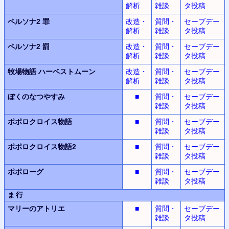
解析
雑談
タ投稿
ペルソナ2 罪
改造・
質問・
セーブデー
解析
雑談
タ投稿
ペルソナ2 罰
改造・
質問・
セーブデー
解析
雑談
タ投稿
牧場物語
ハーベストムーン
改造・
質問・
セーブデー
解析
雑談
タ投稿
ぼくのなつやすみ
■
質問・
セーブデー
雑談
タ投稿
ポポロクロイス物語
■
質問・
セーブデー
雑談
タ投稿
ポポロクロイス物語2
■
質問・
セーブデー
雑談
タ投稿
ポポローグ
■
質問・
セーブデー
雑談
タ投稿
ま行
マリーのアトリエ
■
質問・
セーブデー
雑談
タ投稿