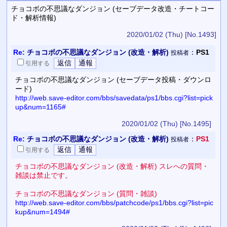
チョコボの不思議なダンジョン (セーブデータ改造・チートコー
ド・解析情報)
2020/01/02 (Thu)
[No.1493]
Re:
チョコボの不思議なダンジョン (改造・解析)
：
PS1
投稿者
引用
する
チョコボの不思議なダンジョン (セーブデータ投稿・ダウンロ
ード)
http://web.save-editor.com/bbs/savedata/ps1/bbs.cgi?list=pick
up&num=1165#
2020/01/02 (Thu)
[No.1495]
Re:
チョコボの不思議なダンジョン (改造・解析)
：
PS1
投稿者
引用
する
チョコボの不思議なダンジョン (改造・解析) スレへの質問・
雑談は禁止です。
チョコボの不思議なダンジョン (質問・雑談)
http://web.save-editor.com/bbs/patchcode/ps1/bbs.cgi?list=pic
kup&num=1494#