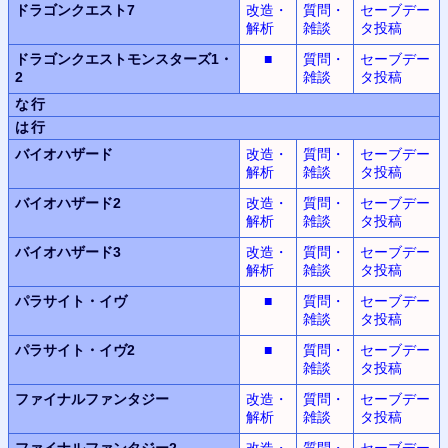
ドラゴンクエスト7
改造・
質問・
セーブデー
解析
雑談
タ投稿
ドラゴンクエストモンスターズ1・
■
質問・
セーブデー
2
雑談
タ投稿
な行
は行
バイオハザード
改造・
質問・
セーブデー
解析
雑談
タ投稿
バイオハザード2
改造・
質問・
セーブデー
解析
雑談
タ投稿
バイオハザード3
改造・
質問・
セーブデー
解析
雑談
タ投稿
パラサイト・イヴ
■
質問・
セーブデー
雑談
タ投稿
パラサイト・イヴ2
■
質問・
セーブデー
雑談
タ投稿
ファイナルファンタジー
改造・
質問・
セーブデー
解析
雑談
タ投稿
ファイナルファンタジー2
改造・
質問・
セーブデー