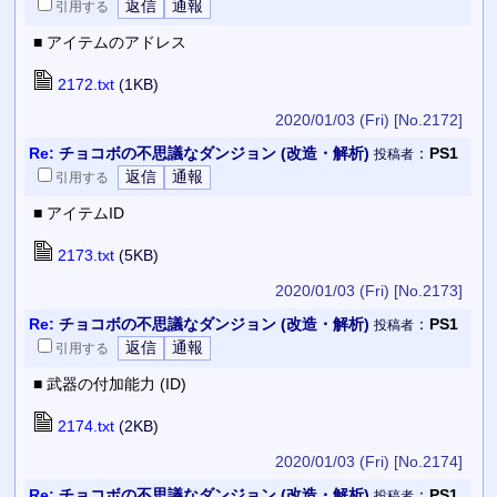
引用
する
■ アイテムのアドレス
2172.txt
(1KB)
2020/01/03 (Fri)
[No.2172]
Re:
チョコボの不思議なダンジョン (改造・解析)
：
PS1
投稿者
引用
する
■ アイテムID
2173.txt
(5KB)
2020/01/03 (Fri)
[No.2173]
Re:
チョコボの不思議なダンジョン (改造・解析)
：
PS1
投稿者
引用
する
■ 武器の付加能力 (ID)
2174.txt
(2KB)
2020/01/03 (Fri)
[No.2174]
Re:
チョコボの不思議なダンジョン (改造・解析)
：
PS1
投稿者