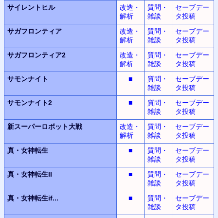
サイレントヒル
改造・
質問・
セーブデー
解析
雑談
タ投稿
サガフロンティア
改造・
質問・
セーブデー
解析
雑談
タ投稿
サガフロンティア2
改造・
質問・
セーブデー
解析
雑談
タ投稿
サモンナイト
■
質問・
セーブデー
雑談
タ投稿
サモンナイト2
■
質問・
セーブデー
雑談
タ投稿
新スーパーロボット
大戦
改造・
質問・
セーブデー
解析
雑談
タ投稿
真・女神転生
■
質問・
セーブデー
雑談
タ投稿
真・女神転生II
■
質問・
セーブデー
雑談
タ投稿
真・女神転生
if...
■
質問・
セーブデー
雑談
タ投稿