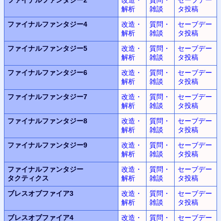
解析
雑談
タ投稿
ファイナルファンタジー4
改造・
質問・
セーブデー
解析
雑談
タ投稿
ファイナルファンタジー5
改造・
質問・
セーブデー
解析
雑談
タ投稿
ファイナルファンタジー6
改造・
質問・
セーブデー
解析
雑談
タ投稿
ファイナルファンタジー7
改造・
質問・
セーブデー
解析
雑談
タ投稿
ファイナルファンタジー8
改造・
質問・
セーブデー
解析
雑談
タ投稿
ファイナルファンタジー9
改造・
質問・
セーブデー
解析
雑談
タ投稿
ファイナルファンタジー
改造・
質問・
セーブデー
タクティクス
解析
雑談
タ投稿
ブレスオブファイア3
改造・
質問・
セーブデー
解析
雑談
タ投稿
ブレスオブファイア4
改造・
質問・
セーブデー