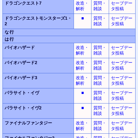
ドラゴンクエスト7
改造・
質問・
セーブデー
解析
雑談
タ投稿
ドラゴンクエストモンスターズ1・
■
質問・
セーブデー
2
雑談
タ投稿
な行
は行
バイオハザード
改造・
質問・
セーブデー
解析
雑談
タ投稿
バイオハザード2
改造・
質問・
セーブデー
解析
雑談
タ投稿
バイオハザード3
改造・
質問・
セーブデー
解析
雑談
タ投稿
パラサイト・イヴ
■
質問・
セーブデー
雑談
タ投稿
パラサイト・イヴ2
■
質問・
セーブデー
雑談
タ投稿
ファイナルファンタジー
改造・
質問・
セーブデー
解析
雑談
タ投稿
ファイナルファンタジー2
改造・
質問・
セーブデー