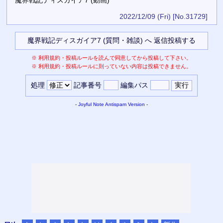
2022/12/09 (Fri)
[No.31729]
※
利用規約・投稿ルールを読んで同意してから投稿して下さい。
※
利用規約・投稿ルールに則っていない内容は投稿できません。
処理
記事番号
編集パス
-
Joyful Note
Antispam Version
-