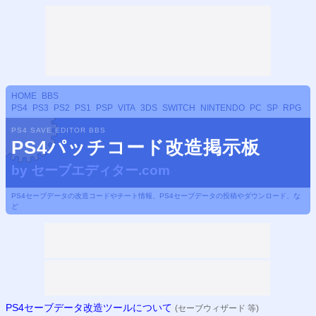
HOME
BBS
PS4
PS3
PS2
PS1
PSP
VITA
3DS
SWITCH
NINTENDO
PC
SP
RPG
PS4 SAVE EDITOR BBS
PS4パッチコード改造掲示板
by
セーブエディター.com
PS4セーブデータの改造コードやチート情報、PS4セーブデータの投稿やダウンロード、な
ど
PS4セーブデータ改造ツールについて
(セーブウィザード 等)