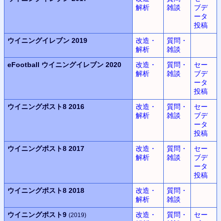
解析
雑談
ブデ
ータ
投稿
ウイニングイレブン
2019
改造・
質問・
解析
雑談
eFootball
ウイニングイレブン
2020
改造・
質問・
セー
解析
雑談
ブデ
ータ
投稿
ウイニングポスト8 2016
改造・
質問・
セー
解析
雑談
ブデ
ータ
投稿
ウイニングポスト8 2017
改造・
質問・
セー
解析
雑談
ブデ
ータ
投稿
ウイニングポスト8 2018
改造・
質問・
解析
雑談
ウイニングポスト9
改造・
質問・
セー
(2019)