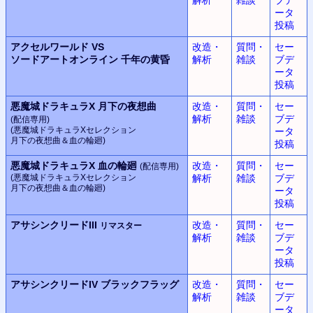
ータ
投稿
アクセルワールド VS
改造・
質問・
セー
ソードアートオンライン
千年の黄昏
解析
雑談
ブデ
ータ
投稿
悪魔城ドラキュラX
月下の夜想曲
改造・
質問・
セー
解析
雑談
ブデ
(配信専用)
(悪魔城ドラキュラX
セレクション
ータ
月下の夜想曲＆血の輪廻)
投稿
悪魔城ドラキュラX
血の輪廻
改造・
質問・
セー
(配信専用)
(悪魔城ドラキュラX
セレクション
解析
雑談
ブデ
月下の夜想曲＆血の輪廻)
ータ
投稿
アサシンクリードIII
改造・
質問・
セー
リマスター
解析
雑談
ブデ
ータ
投稿
アサシンクリードIV
ブラックフラッグ
改造・
質問・
セー
解析
雑談
ブデ
ータ