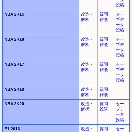
投稿
NBA 2K15
改造・
質問・
セー
解析
雑談
ブデ
ータ
投稿
NBA 2K16
改造・
質問・
セー
解析
雑談
ブデ
ータ
投稿
NBA 2K17
改造・
質問・
セー
解析
雑談
ブデ
ータ
投稿
NBA 2K19
改造・
質問・
解析
雑談
NBA 2K20
改造・
質問・
セー
解析
雑談
ブデ
ータ
投稿
F1 2016
改造・
質問・
セー