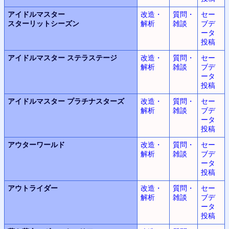
アイドルマスター
改造・
質問・
セー
スターリットシーズン
解析
雑談
ブデ
ータ
投稿
アイドルマスター
ステラステージ
改造・
質問・
セー
解析
雑談
ブデ
ータ
投稿
アイドルマスター
プラチナスターズ
改造・
質問・
セー
解析
雑談
ブデ
ータ
投稿
アウターワールド
改造・
質問・
セー
解析
雑談
ブデ
ータ
投稿
アウトライダー
改造・
質問・
セー
解析
雑談
ブデ
ータ
投稿