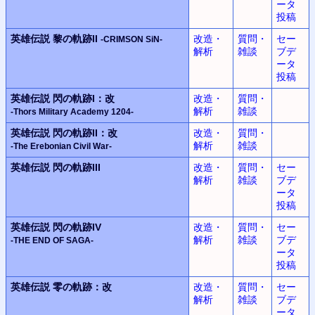
ータ
投稿
英雄伝説
黎の軌跡II
改造・
質問・
セー
-CRIMSON SiN-
解析
雑談
ブデ
ータ
投稿
英雄伝説
閃の軌跡I：改
改造・
質問・
解析
雑談
-Thors Military Academy 1204-
英雄伝説
閃の軌跡II：改
改造・
質問・
解析
雑談
-The Erebonian Civil War-
英雄伝説
閃の軌跡III
改造・
質問・
セー
解析
雑談
ブデ
ータ
投稿
英雄伝説
閃の軌跡IV
改造・
質問・
セー
解析
雑談
ブデ
-THE END OF SAGA-
ータ
投稿
英雄伝説
零の軌跡：改
改造・
質問・
セー
解析
雑談
ブデ
ータ