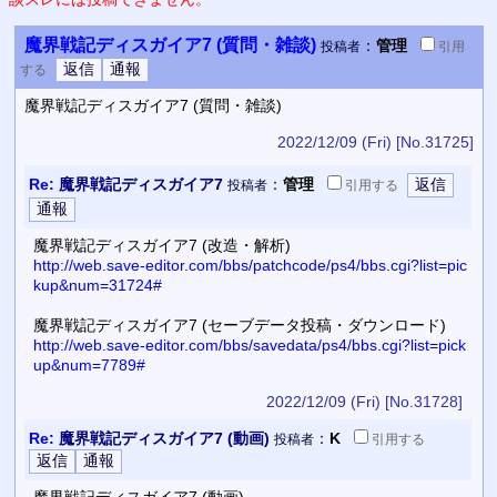
魔界戦記ディスガイア7 (質問・雑談)
：
管理
投稿者
引用
する
魔界戦記ディスガイア7 (質問・雑談)
2022/12/09 (Fri)
[No.31725]
Re:
魔界戦記ディスガイア7
：
管理
投稿者
引用
する
魔界戦記ディスガイア7 (改造・解析)
http://web.save-editor.com/bbs/patchcode/ps4/bbs.cgi?list=pic
kup&num=31724#
魔界戦記ディスガイア7 (セーブデータ投稿・ダウンロード)
http://web.save-editor.com/bbs/savedata/ps4/bbs.cgi?list=pick
up&num=7789#
2022/12/09 (Fri)
[No.31728]
Re:
魔界戦記ディスガイア7 (動画)
：
K
投稿者
引用
する
魔界戦記ディスガイア7 (動画)