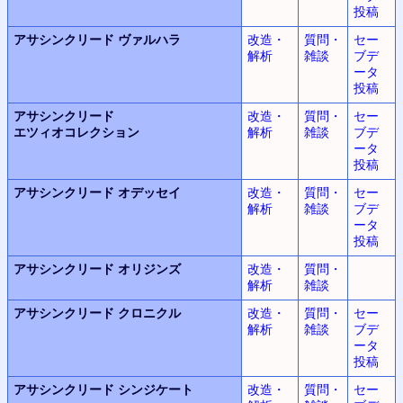
投稿
アサシンクリード
ヴァルハラ
改造・
質問・
セー
解析
雑談
ブデ
ータ
投稿
アサシンクリード
改造・
質問・
セー
エツィオコレクション
解析
雑談
ブデ
ータ
投稿
アサシンクリード
オデッセイ
改造・
質問・
セー
解析
雑談
ブデ
ータ
投稿
アサシンクリード
オリジンズ
改造・
質問・
解析
雑談
アサシンクリード
クロニクル
改造・
質問・
セー
解析
雑談
ブデ
ータ
投稿
アサシンクリード
シンジケート
改造・
質問・
セー