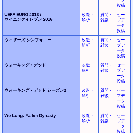
投稿
UEFA EURO 2016 /
改造・
質問・
セー
ウイニングイレブン 2016
解析
雑談
ブデ
ータ
投稿
ウィザーズ
シンフォニー
改造・
質問・
セー
解析
雑談
ブデ
ータ
投稿
ウォーキング・デッド
改造・
質問・
セー
解析
雑談
ブデ
ータ
投稿
ウォーキング・デッド
シーズン2
改造・
質問・
セー
解析
雑談
ブデ
ータ
投稿
Wo Long:
Fallen Dynasty
改造・
質問・
セー
解析
雑談
ブデ
ータ
投稿