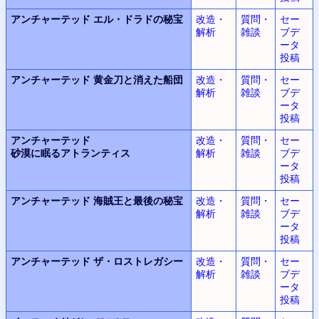
アンチャーテッド
エル・ドラドの秘宝
改造・
質問・
セー
解析
雑談
ブデ
ータ
投稿
アンチャーテッド
黄金刀と消えた船団
改造・
質問・
セー
解析
雑談
ブデ
ータ
投稿
アンチャーテッド
改造・
質問・
セー
砂漠に眠るアトランティス
解析
雑談
ブデ
ータ
投稿
アンチャーテッド
海賊王と最後の秘宝
改造・
質問・
セー
解析
雑談
ブデ
ータ
投稿
アンチャーテッド
ザ・ロストレガシー
改造・
質問・
セー
解析
雑談
ブデ
ータ
投稿