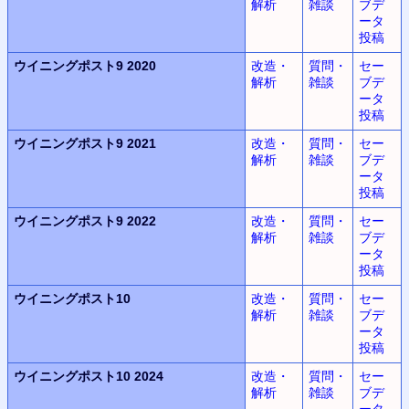
解析
雑談
ブデ
ータ
投稿
ウイニングポスト9 2020
改造・
質問・
セー
解析
雑談
ブデ
ータ
投稿
ウイニングポスト9 2021
改造・
質問・
セー
解析
雑談
ブデ
ータ
投稿
ウイニングポスト9 2022
改造・
質問・
セー
解析
雑談
ブデ
ータ
投稿
ウイニングポスト10
改造・
質問・
セー
解析
雑談
ブデ
ータ
投稿
ウイニングポスト10 2024
改造・
質問・
セー
解析
雑談
ブデ
ータ