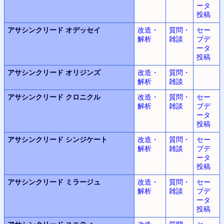
ータ
投稿
アサシンクリード
オデッセイ
改造・
質問・
セー
解析
雑談
ブデ
ータ
投稿
アサシンクリード
オリジンズ
改造・
質問・
解析
雑談
アサシンクリード
クロニクル
改造・
質問・
セー
解析
雑談
ブデ
ータ
投稿
アサシンクリード
シンジケート
改造・
質問・
セー
解析
雑談
ブデ
ータ
投稿
アサシンクリード
ミラージュ
改造・
質問・
セー
解析
雑談
ブデ
ータ
投稿