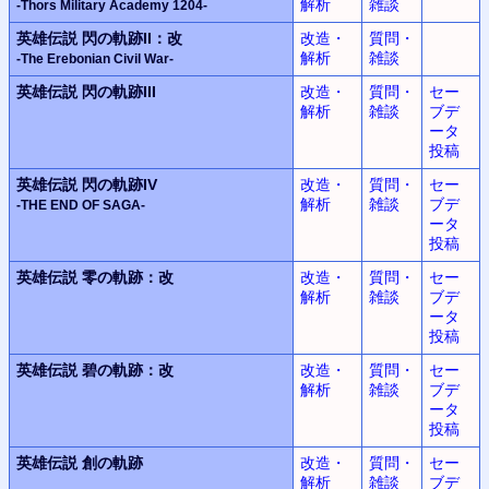
解析
雑談
-Thors Military Academy 1204-
英雄伝説
閃の軌跡II：改
改造・
質問・
解析
雑談
-The Erebonian Civil War-
英雄伝説
閃の軌跡III
改造・
質問・
セー
解析
雑談
ブデ
ータ
投稿
英雄伝説
閃の軌跡IV
改造・
質問・
セー
解析
雑談
ブデ
-THE END OF SAGA-
ータ
投稿
英雄伝説
零の軌跡：改
改造・
質問・
セー
解析
雑談
ブデ
ータ
投稿
英雄伝説
碧の軌跡：改
改造・
質問・
セー
解析
雑談
ブデ
ータ
投稿
英雄伝説
創の軌跡
改造・
質問・
セー
解析
雑談
ブデ