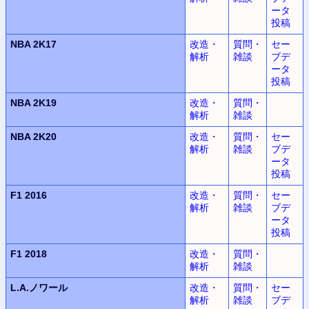
ータ
投稿
NBA 2K17
改造・
質問・
セー
解析
雑談
ブデ
ータ
投稿
NBA 2K19
改造・
質問・
解析
雑談
NBA 2K20
改造・
質問・
セー
解析
雑談
ブデ
ータ
投稿
F1 2016
改造・
質問・
セー
解析
雑談
ブデ
ータ
投稿
F1 2018
改造・
質問・
解析
雑談
L.A.ノワール
改造・
質問・
セー
解析
雑談
ブデ