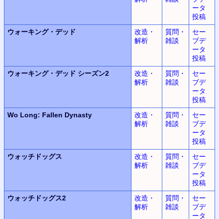
ータ
投稿
ウォーキング・デッド
改造・
質問・
セー
解析
雑談
ブデ
ータ
投稿
ウォーキング・デッド
シーズン2
改造・
質問・
セー
解析
雑談
ブデ
ータ
投稿
Wo Long:
Fallen Dynasty
改造・
質問・
セー
解析
雑談
ブデ
ータ
投稿
ウォッチドッグス
改造・
質問・
セー
解析
雑談
ブデ
ータ
投稿
ウォッチドッグス2
改造・
質問・
セー
解析
雑談
ブデ
ータ