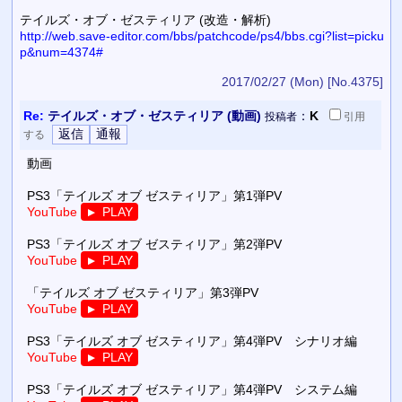
テイルズ・オブ・ゼスティリア (改造・解析)
http://web.save-editor.com/bbs/patchcode/ps4/bbs.cgi?list=picku
p&num=4374#
2017/02/27 (Mon)
[No.4375]
Re:
テイルズ・オブ・ゼスティリア (動画)
：
K
投稿者
引用
する
動画
PS3「テイルズ オブ ゼスティリア」第1弾PV
YouTube
PLAY
▼
PS3「テイルズ オブ ゼスティリア」第2弾PV
YouTube
PLAY
▼
「テイルズ オブ ゼスティリア」第3弾PV
YouTube
PLAY
▼
PS3「テイルズ オブ ゼスティリア」第4弾PV シナリオ編
YouTube
PLAY
▼
PS3「テイルズ オブ ゼスティリア」第4弾PV システム編