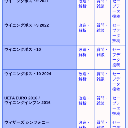
ウイニングポスト9 2021
改造・
質問・
セー
解析
雑談
ブデ
ータ
投稿
ウイニングポスト9 2022
改造・
質問・
セー
解析
雑談
ブデ
ータ
投稿
ウイニングポスト10
改造・
質問・
セー
解析
雑談
ブデ
ータ
投稿
ウイニングポスト10 2024
改造・
質問・
セー
解析
雑談
ブデ
ータ
投稿
UEFA EURO 2016 /
改造・
質問・
セー
ウイニングイレブン 2016
解析
雑談
ブデ
ータ
投稿
ウィザーズ
シンフォニー
改造・
質問・
セー
解析
雑談
ブデ