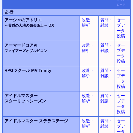
ロード
あ行
アーシャのアトリエ
改造・
質問・
セー
DX
解析
雑談
ブデ
～黄昏の大地の錬金術士～
ータ
投稿
アーマードコアVI
改造・
質問・
セー
解析
雑談
ブデ
ファイアーズオブルビコン
ータ
投稿
RPGツクール MV Trinity
改造・
質問・
セー
解析
雑談
ブデ
ータ
投稿
アイドルマスター
改造・
質問・
セー
スターリットシーズン
解析
雑談
ブデ
ータ
投稿
アイドルマスター
ステラステージ
改造・
質問・
セー
解析
雑談
ブデ
ータ