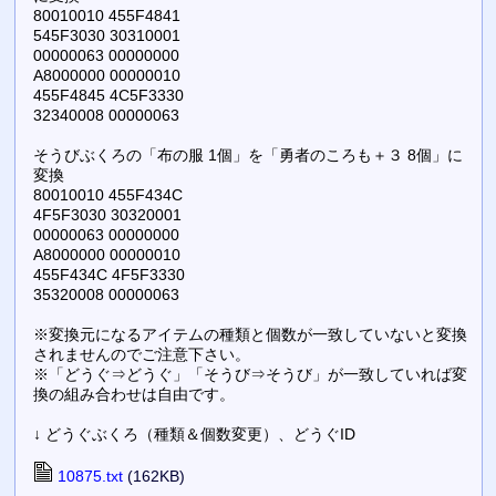
80010010 455F4841
545F3030 30310001
00000063 00000000
A8000000 00000010
455F4845 4C5F3330
32340008 00000063
そうびぶくろの「布の服 1個」を「勇者のころも＋３ 8個」に
変換
80010010 455F434C
4F5F3030 30320001
00000063 00000000
A8000000 00000010
455F434C 4F5F3330
35320008 00000063
※変換元になるアイテムの種類と個数が一致していないと変換
されませんのでご注意下さい。
※「どうぐ⇒どうぐ」「そうび⇒そうび」が一致していれば変
換の組み合わせは自由です。
↓ どうぐぶくろ（種類＆個数変更）、どうぐID
10875.txt
(162KB)