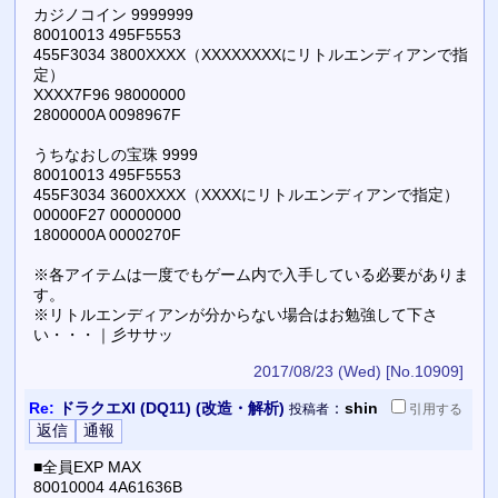
カジノコイン 9999999
80010013 495F5553
455F3034 3800XXXX（XXXXXXXXにリトルエンディアンで指
定）
XXXX7F96 98000000
2800000A 0098967F
うちなおしの宝珠 9999
80010013 495F5553
455F3034 3600XXXX（XXXXにリトルエンディアンで指定）
00000F27 00000000
1800000A 0000270F
※各アイテムは一度でもゲーム内で入手している必要がありま
す。
※リトルエンディアンが分からない場合はお勉強して下さ
い・・・｜彡ササッ
2017/08/23 (Wed)
[No.10909]
Re:
ドラクエXI (DQ11) (改造・解析)
：
shin
投稿者
引用
する
■全員EXP MAX
80010004 4A61636B