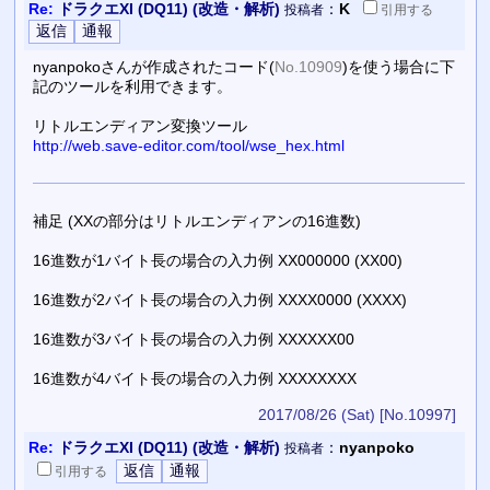
Re:
ドラクエXI (DQ11) (改造・解析)
：
K
投稿者
引用
する
nyanpokoさんが作成されたコード(
No.10909
)を使う場合に下
記のツールを利用できます。
リトルエンディアン変換ツール
http://web.save-editor.com/tool/wse_hex.html
補足 (XXの部分はリトルエンディアンの16進数)
16進数が1バイト長の場合の入力例 XX000000 (XX00)
16進数が2バイト長の場合の入力例 XXXX0000 (XXXX)
16進数が3バイト長の場合の入力例 XXXXXX00
16進数が4バイト長の場合の入力例 XXXXXXXX
2017/08/26 (Sat)
[No.10997]
Re:
ドラクエXI (DQ11) (改造・解析)
：
nyanpoko
投稿者
引用
する