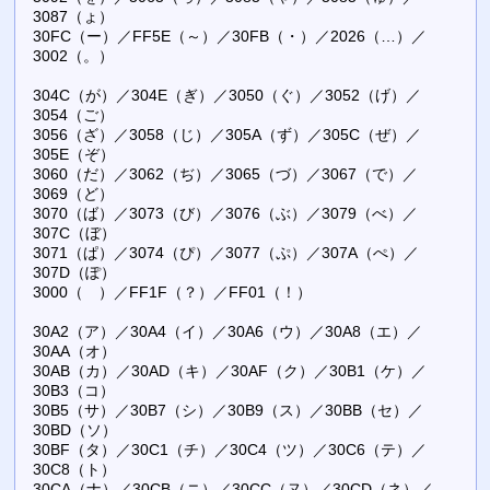
3087（ょ）
30FC（ー）／FF5E（～）／30FB（・）／2026（…）／
3002（。）
304C（が）／304E（ぎ）／3050（ぐ）／3052（げ）／
3054（ご）
3056（ざ）／3058（じ）／305A（ず）／305C（ぜ）／
305E（ぞ）
3060（だ）／3062（ぢ）／3065（づ）／3067（で）／
3069（ど）
3070（ば）／3073（び）／3076（ぶ）／3079（べ）／
307C（ぼ）
3071（ぱ）／3074（ぴ）／3077（ぷ）／307A（ぺ）／
307D（ぽ）
3000（ ）／FF1F（？）／FF01（！）
30A2（ア）／30A4（イ）／30A6（ウ）／30A8（エ）／
30AA（オ）
30AB（カ）／30AD（キ）／30AF（ク）／30B1（ケ）／
30B3（コ）
30B5（サ）／30B7（シ）／30B9（ス）／30BB（セ）／
30BD（ソ）
30BF（タ）／30C1（チ）／30C4（ツ）／30C6（テ）／
30C8（ト）
30CA（ナ）／30CB（ニ）／30CC（ヌ）／30CD（ネ）／