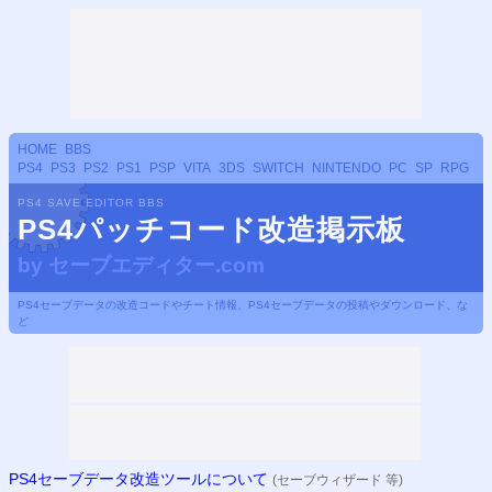
HOME
BBS
PS4
PS3
PS2
PS1
PSP
VITA
3DS
SWITCH
NINTENDO
PC
SP
RPG
PS4 SAVE EDITOR BBS
PS4パッチコード改造掲示板
by
セーブエディター.com
PS4セーブデータの改造コードやチート情報、PS4セーブデータの投稿やダウンロード、な
ど
PS4セーブデータ改造ツールについて
(セーブウィザード 等)