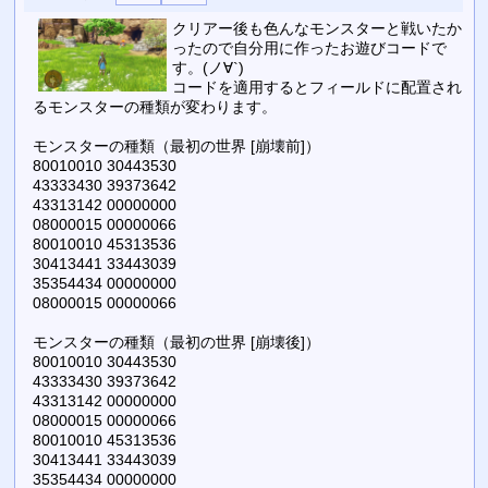
クリアー後も色んなモンスターと戦いたか
ったので自分用に作ったお遊びコードで
す。(ノ∀`)
コードを適用するとフィールドに配置され
るモンスターの種類が変わります。
モンスターの種類（最初の世界 [崩壊前]）
80010010 30443530
43333430 39373642
43313142 00000000
08000015 00000066
80010010 45313536
30413441 33443039
35354434 00000000
08000015 00000066
モンスターの種類（最初の世界 [崩壊後]）
80010010 30443530
43333430 39373642
43313142 00000000
08000015 00000066
80010010 45313536
30413441 33443039
35354434 00000000