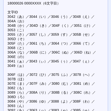
18000026 0000XXXX（6文字目）
文字ID
3042（あ）／3044（い）／3046（う）／3048（え）／
304A（お）
304B（か）／304D（き）／304F（く）／3051（け）／
3053（こ）
3055（さ）／3057（し）／3059（す）／305B（せ）／
305D（そ）
305F（た）／3061（ち）／3064（つ）／3066（て）／
3068（と）
306A（な）／306B（に）／306C（ぬ）／306D（ね）／
306E（の）
3041（ぁ）／3043（ぃ）／3045（ぅ）／3047（ぇ）／
3049（ぉ）
306F（は）／3072（ひ）／3075（ふ）／3078（へ）／
307B（ほ）
307E（ま）／307F（み）／3080（む）／3081（め）／
3082（も）
3089（ら）／308A（り）／308B（る）／308C（れ）／
308D（ろ）
3084（や）／3086（ゆ）／3088（よ）／308F（わ）／
3093（ん）
3092（を）／3063（っ）／3083（ゃ）／3085（ゅ）／