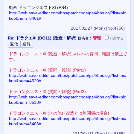
動画 ドラゴンクエストXI (PS4)
http://web.save-editor.com/bbs/patchcode/ps4/bbs.cgi?list=pic
kup&num=8461#
2017/02/27 (Mon)
[No.4750]
Re:
ドラクエXI (DQ11) (改造・解析)
：
管理
投稿者
引用
する
ドラゴンクエストXI (改造・解析) スレへの質問・雑談は禁止で
す。
ドラゴンクエストXI (質問・雑談) (Part1)
http://web.save-editor.com/bbs/patchcode/ps4/bbs.cgi?list=pic
kup&num=4520#
ドラゴンクエストXI (質問・雑談) (Part2)
http://web.save-editor.com/bbs/patchcode/ps4/bbs.cgi?list=pic
kup&num=8538#
ドラゴンクエストXI (その他) (改造とは無関係の場合)
http://web.save-editor.com/bbs/patchcode/ps4/bbs.cgi?list=pic
kup&num=8403#
2017/04/11 (Tue)
[No.8355]