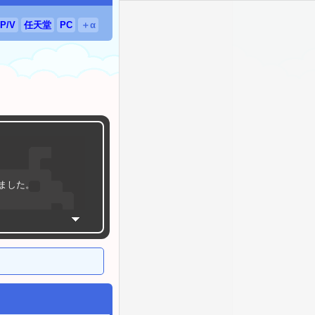
P
/
V
任天堂
PC
＋α
ました。