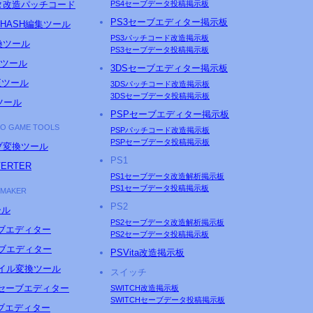
ータ改造パッチコード
PS4
セーブデータ投稿掲示板
PS3
セーブエディター掲示板
HASH編集ツール
PS3
パッチコード改造掲示板
換ツール
PS3
セーブデータ投稿掲示板
正ツール
3DSセーブエディター掲示板
正ツール
3DSパッチコード改造掲示板
3DSセーブデータ投稿掲示板
ツール
PSP
セーブエディター掲示板
O GAME TOOLS
PSP
パッチコード改造掲示板
PSP
セーブデータ投稿掲示板
ブ変換ツール
PS
1
VERTER
PS1セーブデータ改造解析掲示板
PS1セーブデータ投稿掲示板
 MAKER
PS2
ール
PS2セーブデータ改造解析掲示板
ーブエディター
PS2セーブデータ投稿掲示板
ーブエディター
PS
Vita改造掲示板
ァイル変換ツール
スイッチ
ceセーブエディター
SWITCH改造掲示板
SWITCHセーブデータ投稿掲示板
ーブエディター