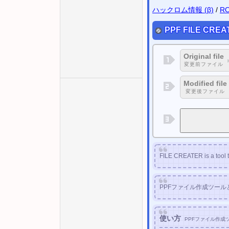
ポケモン
ハックロム情報 (β)
/
R
2022/09/03
ロゴジェ
PPF FILE CRE
2022/07/10
パワプロ
2022/01/22
DQ(ド
Original file
FF(フ
変更前ファイル
2022/01/22
任天堂改
任天堂セ
Modified file
変更後ファイル
2021/04/08
ドラクエ
2021/03/23
スマホゲ
スマホゲ
スマホゲ
スマホゲ
2020/12/24
PC ド
FILE CREATER is a tool to
2020/06/23
GBA 
新約 聖剣
PPFファイル作成ツー
2020/06/23
DSセー
DeSm
NO$GB
使い方
PPFファイル作成
2020/06/23
Wiiス