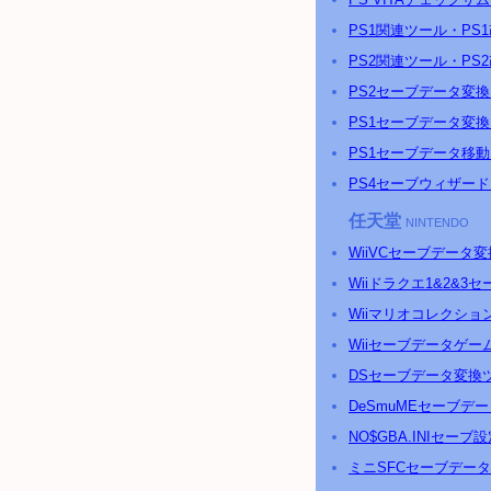
PS
1関連ツール・
PS
PS
2関連ツール・
PS
PS2セーブデータ変
PS1セーブデータ変
PS1セーブデータ移動
PS4セーブウィザード
任天堂
NINTENDO
WiiVCセーブデータ
Wiiドラクエ1&2&
Wiiマリオコレクシ
Wiiセーブデータゲ
DSセーブデータ変換
DeSmuMEセーブデ
NO$GBA.INIセー
ミニ
SFC
セーブデータ