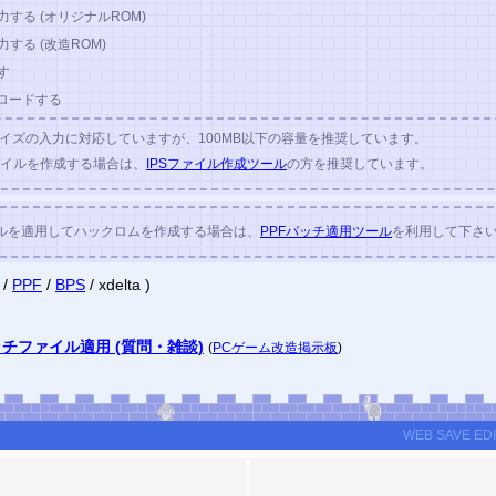
Cセーブデータ変換ツール
を公開しました。
入力する
(オリジナルROM)
ラクエ1・2・3セーブデータ変換ツール
を公開しました。
入力する
(改造ROM)
ーブデータゲームタイトル確認ツール
を公開しました。
す
ム セーブデータ変換ツール
を公開しました。
(改造補助ツール)
ンロードする
IRO)
サイコブレイク2
ブラッドステインド
ホロウナイト
エンター・ザ・ガンジョン
な
サイズの入力に対応していますが、100MB以下の容量を推奨しています。
ム チェックサム修正ツール
を更新しました。
ザード6
鬼武者
ベヨネッタ
ヴァンキッシュ
メトロエクソダス
ダークサイダーズIII
など
ァイルを作成する場合は、
IPSファイル作成ツール
の方を推奨しています。
ファイル編集ツール
を公開しました。
ファイル整形ツール
を公開しました。
イルを適用してハックロムを作成する場合は、
PPFパッチ適用ツール
を利用して下さ
ム チェックサム修正ツール
を更新しました。
イナルファンタジーVII チェックサム修正ツール
/
PPF
/
BPS
/ xdelta )
オハザード4 チェックサム修正ツール
PC バイオハザード4 HD チェックサム修正ツール
(GTA3 GTA:SanAndreas GTA:ViceCity MassEffect2 MassEffect3)
語未対応ゲーム
ム チェックサム修正ツール
を公開しました。
(改造補助ツール)
ッチファイル
適用
(質問・雑談)
(
PCゲーム改造掲示板
)
イナルファンタジーX HD チェックサム修正ツール
イナルファンタジーX-2 HD チェックサム修正ツール
チェックサム修正ツール
を公開しました。
WEB SAVE ED
チェックサム修正ツール
を公開しました。
ェックサム修正ツール
を公開しました。