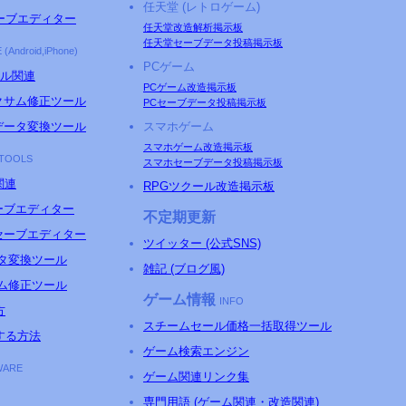
任天堂 (レトロゲーム)
セーブエディター
任天堂改造解析掲示板
任天堂セーブデータ投稿掲示板
Android,iPhone)
PCゲーム
ル関連
PCゲーム改造掲示板
クサム修正ツール
PCセーブデータ投稿掲示板
データ変換ツール
スマホゲーム
スマホゲーム改造掲示板
 TOOLS
スマホセーブデータ投稿掲示板
関連
RPGツクール改造掲示板
ーブエディター
不定期更新
セーブエディター
ツイッター (公式SNS)
ータ変換ツール
雑記 (ブログ風)
サム修正ツール
ゲーム情報
INFO
方
スチームセール価格一括取得ツール
録する方法
ゲーム検索エンジン
WARE
ゲーム関連リンク集
専門用語 (ゲーム関連・改造関連)