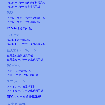
PS1セーブデータ改造解析掲示板
PS1セーブデータ投稿掲示板
PS2
PS2セーブデータ改造解析掲示板
PS2セーブデータ投稿掲示板
PS
Vita改造掲示板
スイッチ
SWITCH改造掲示板
SWITCHセーブデータ投稿掲示板
任天堂 (レトロゲーム)
任天堂改造解析掲示板
任天堂セーブデータ投稿掲示板
PCゲーム
PCゲーム改造掲示板
PCセーブデータ投稿掲示板
スマホゲーム
スマホゲーム改造掲示板
スマホセーブデータ投稿掲示板
RPGツクール改造掲示板
不定期更新