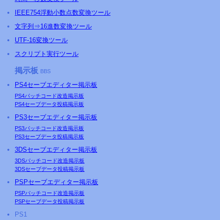
IEEE754浮動小数点数変換ツール
文字列⇒16進数変換ツール
UTF-16変換ツール
スクリプト実行ツール
掲示板
BBS
PS4
セーブエディター掲示板
PS4
パッチコード改造掲示板
PS4
セーブデータ投稿掲示板
PS3
セーブエディター掲示板
PS3
パッチコード改造掲示板
PS3
セーブデータ投稿掲示板
3DSセーブエディター掲示板
3DSパッチコード改造掲示板
3DSセーブデータ投稿掲示板
PSP
セーブエディター掲示板
PSP
パッチコード改造掲示板
PSP
セーブデータ投稿掲示板
PS
1