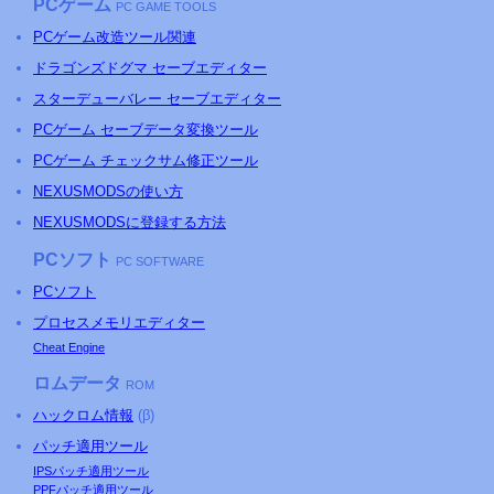
PCゲーム
PC GAME TOOLS
PCゲーム改造ツール関連
ドラゴンズドグマ セーブエディター
スターデューバレー セーブエディター
PCゲーム セーブデータ変換ツール
PCゲーム チェックサム修正ツール
NEXUSMODSの使い方
NEXUSMODSに登録する方法
PCソフト
PC SOFTWARE
PCソフト
プロセスメモリエディター
Cheat Engine
ロムデータ
ROM
ハックロム情報
(β)
パッチ適用ツール
IPSパッチ適用ツール
PPFパッチ適用ツール