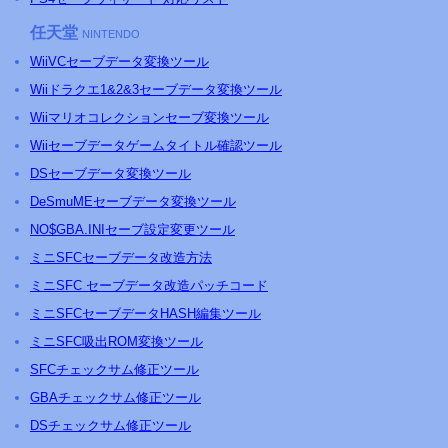
任天堂
NINTENDO
WiiVCセーブデータ変換ツール
Wiiドラクエ1&2&3セーブデータ変換ツール
Wiiマリオコレクションセーブ変換ツール
Wiiセーブデータゲームタイトル確認ツール
DSセーブデータ変換ツール
DeSmuMEセーブデータ変換ツール
NO$GBA.INIセーブ設定変更ツール
ミニ
SFC
セーブデータ改造方法
ミニSFC セーブデータ改造パッチコード
ミニSFCセーブデータHASH編集ツール
ミニSFC吸出ROM変換ツール
SFCチェックサム修正ツール
GBAチェックサム修正ツール
DSチェックサム修正ツール