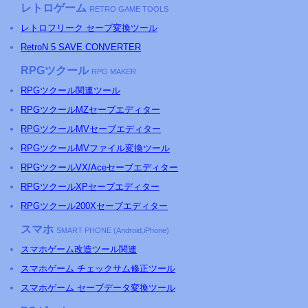
レトロゲーム
RETRO GAME TOOLS
レトロフリーク セーブ変換ツール
RetroN 5 SAVE CONVERTER
RPGツクール
RPG MAKER
RPGツクール関連ツール
RPGツクールMZセーブエディター
RPGツクールMVセーブエディター
RPGツクールMVファイル変換ツール
RPGツクールVX/Aceセーブエディター
RPGツクールXPセーブエディター
RPGツクール200Xセーブエディター
スマホ
SMART PHONE (Android,iPhone)
スマホゲーム改造ツール関連
スマホゲーム チェックサム修正ツール
スマホゲーム セーブデータ変換ツール