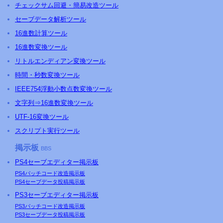
チェックサム回避・簡易改造ツール
セーブデータ解析ツール
16進数計算ツール
16進数変換ツール
リトルエンディアン変換ツール
時間・秒数変換ツール
IEEE754浮動小数点数変換ツール
文字列⇒16進数変換ツール
UTF-16変換ツール
スクリプト実行ツール
掲示板
BBS
PS4
セーブエディター掲示板
PS4
パッチコード改造掲示板
PS4
セーブデータ投稿掲示板
PS3
セーブエディター掲示板
PS3
パッチコード改造掲示板
PS3
セーブデータ投稿掲示板