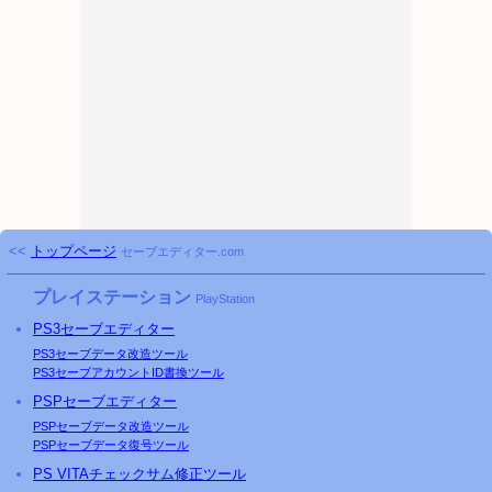
<<
トップページ
セーブエディター.com
プレイステーション
PlayStation
PS3
セーブエディター
PS3
セーブデータ改造ツール
PS3
セーブアカウントID書換ツール
PSP
セーブエディター
PSP
セーブデータ改造ツール
PSP
セーブデータ復号ツール
PS
VITAチェックサム修正ツール