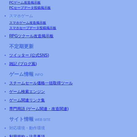
PCゲーム改造掲示板
PCセーブデータ投稿掲示板
スマホゲーム
スマホゲーム改造掲示板
スマホセーブデータ投稿掲示板
RPGツクール改造掲示板
不定期更新
ツイッター (公式SNS)
雑記 (ブログ風)
ゲーム情報
INFO
スチームセール価格一括取得ツール
ゲーム検索エンジン
ゲーム関連リンク集
専門用語 (ゲーム関連・改造関連)
サイト情報
WEB SITE
対応環境・動作環境
利用規約・注意事項