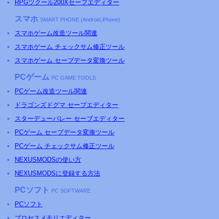
RPGツクール200Xセーブエディター
スマホ
SMART PHONE (Android,iPhone)
スマホゲーム改造ツール関連
スマホゲーム チェックサム修正ツール
スマホゲーム セーブデータ変換ツール
PCゲーム
PC GAME TOOLS
PCゲーム改造ツール関連
ドラゴンズドグマ セーブエディター
スターデューバレー セーブエディター
PCゲーム セーブデータ変換ツール
PCゲーム チェックサム修正ツール
NEXUSMODSの使い方
NEXUSMODSに登録する方法
PCソフト
PC SOFTWARE
PCソフト
プロセスメモリエディター