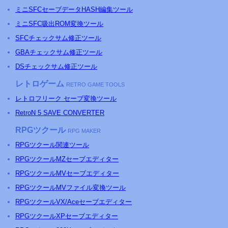
ミニSFCセーブデータHASH編集ツール
ミニSFC吸出ROM変換ツール
SFCチェックサム修正ツール
GBAチェックサム修正ツール
DSチェックサム修正ツール
レトロゲーム
RETRO GAME TOOLS
レトロフリーク セーブ変換ツール
RetroN 5 SAVE CONVERTER
RPGツクール
RPG MAKER
RPGツクール関連ツール
RPGツクールMZセーブエディター
RPGツクールMVセーブエディター
RPGツクールMVファイル変換ツール
RPGツクールVX/Aceセーブエディター
RPGツクールXPセーブエディター