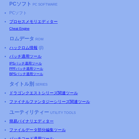
PCソフト
PC SOFTWARE
PCソフト
プロセスメモリエディター
Cheat Engine
ロムデータ
ROM
ハックロム情報
(β)
パッチ適用ツール
IPSパッチ適用ツール
PPFパッチ適用ツール
BPSパッチ適用ツール
タイトル別
SERIES
ドラゴンクエストシリーズ関連ツール
ファイナルファンタジーシリーズ関連ツール
ユーティリティー
UTILITY TOOLS
簡易バイナリエディター
ファイルデータ部分編集ツール
パッチコード適用ツール