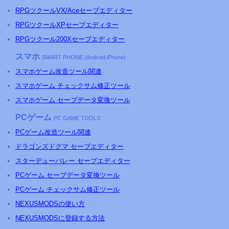
RPGツクールVX/Aceセーブエディター
RPGツクールXPセーブエディター
RPGツクール200Xセーブエディター
スマホ
SMART PHONE (Android,iPhone)
スマホゲーム改造ツール関連
スマホゲーム チェックサム修正ツール
スマホゲーム セーブデータ変換ツール
PCゲーム
PC GAME TOOLS
PCゲーム改造ツール関連
ドラゴンズドグマ セーブエディター
スターデューバレー セーブエディター
PCゲーム セーブデータ変換ツール
PCゲーム チェックサム修正ツール
NEXUSMODSの使い方
NEXUSMODSに登録する方法