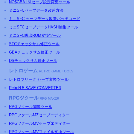
NO$GBA.INIセーブ設定変更ツール
ミニ
SFC
セーブデータ改造方法
ミニSFC セーブデータ改造パッチコード
ミニSFCセーブデータHASH編集ツール
ミニSFC吸出ROM変換ツール
SFCチェックサム修正ツール
GBAチェックサム修正ツール
DSチェックサム修正ツール
レトロゲーム
RETRO GAME TOOLS
レトロフリーク セーブ変換ツール
RetroN 5 SAVE CONVERTER
RPGツクール
RPG MAKER
RPGツクール関連ツール
RPGツクールMZセーブエディター
RPGツクールMVセーブエディター
RPGツクールMVファイル変換ツール