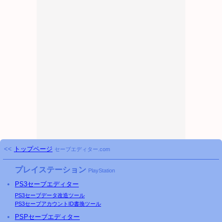
<<
トップページ
セーブエディター.com
プレイステーション
PlayStation
PS3
セーブエディター
PS3
セーブデータ改造ツール
PS3
セーブアカウントID書換ツール
PSP
セーブエディター