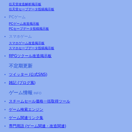
任天堂改造解析掲示板
任天堂セーブデータ投稿掲示板
PCゲーム
PCゲーム改造掲示板
PCセーブデータ投稿掲示板
スマホゲーム
スマホゲーム改造掲示板
スマホセーブデータ投稿掲示板
RPGツクール改造掲示板
不定期更新
ツイッター (公式SNS)
雑記 (ブログ風)
ゲーム情報
INFO
スチームセール価格一括取得ツール
ゲーム検索エンジン
ゲーム関連リンク集
専門用語 (ゲーム関連・改造関連)