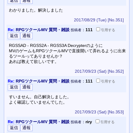
わかりました。解決しました
2017/08/29 (Tue)
[No.351]
Re:
RPGツクールMV 質問・雑談
：
111
投稿者
引用
する
RGSSAD - RGSS2A - RGSS3A Decrypterのように
MVのゲームもRPGツクールMVで直接開いて弄れるように出来
るツールってありませんか？
あれば教えて欲しいです。
2017/09/23 (Sat)
[No.352]
Re:
RPGツクールMV 質問・雑談
：
111
投稿者
引用
する
すいません。自己解決しました。
よく確認していませんでした。
2017/09/23 (Sat)
[No.353]
Re:
RPGツクールMV 質問・雑談
：
riry
投稿者
引用
する