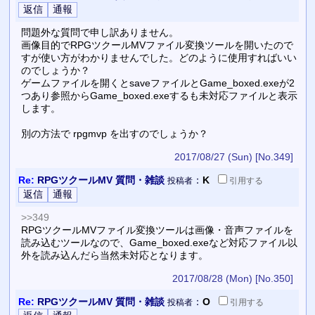
問題外な質問で申し訳ありません。
画像目的でRPGツクールMVファイル変換ツールを開いたので
すが使い方がわかりませんでした。どのように使用すればいい
のでしょうか？
ゲームファイルを開くとsaveファイルとGame_boxed.exeが2
つあり参照からGame_boxed.exeするも未対応ファイルと表示
します。
別の方法で rpgmvp を出すのでしょうか？
2017/08/27 (Sun)
[No.349]
Re:
RPGツクールMV 質問・雑談
：
K
投稿者
引用
する
>>349
RPGツクールMVファイル変換ツールは画像・音声ファイルを
読み込むツールなので、Game_boxed.exeなど対応ファイル以
外を読み込んだら当然未対応となります。
2017/08/28 (Mon)
[No.350]
Re:
RPGツクールMV 質問・雑談
：
O
投稿者
引用
する