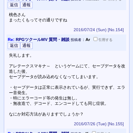
桃色さん
まったくもってその通りですね
2016/07/24 (Sun)
[No.154]
Re:
RPGツクールMV 質問・雑談
：
Ar
投稿者
引用
する
失礼します。
アレテークスマキナ～ というゲームにて、セーブデータを改
造した後、
セーブデータが読み込めなくなってしまいます。
・セーブデータは正常に表示されているが、実行できず、エラ
ー音発生。
・特にエラーコード等の発生は無し。
・無改造で、デコード、エンコードしても同じ症状。
なにか対応方法がありますでしょうか？
2016/07/26 (Tue)
[No.155]