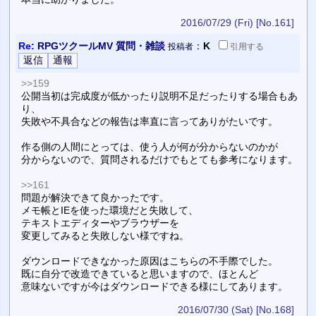
2016/07/29 (Fri)
[No.161]
Re:
RPGツクールMV 質問・雑談
：
K
投稿者
引用
する
>>159
公開当初は完成度が低かったり説明不足だったりする場合もあ
り、
失敗や不具合などの報告は率直に言ってありがたいです。
作る側の人間にとっては、使う人が何が分からないのかが
分からないので、質問されるだけでもとても参考になります。
>>161
問題が解決できて良かったです。
メモ帳とIEを使った環境だと失敗して、
テキストエディターやブラウザーを
変更してみると失敗しない様ですね。
ダウンロードできなかった原因はこちらの不手際でした。
既に自分で改造できていると思いますので、ほとんど
意味ないですが今はダウンロードできる様にしてあります。
2016/07/30 (Sat)
[No.168]