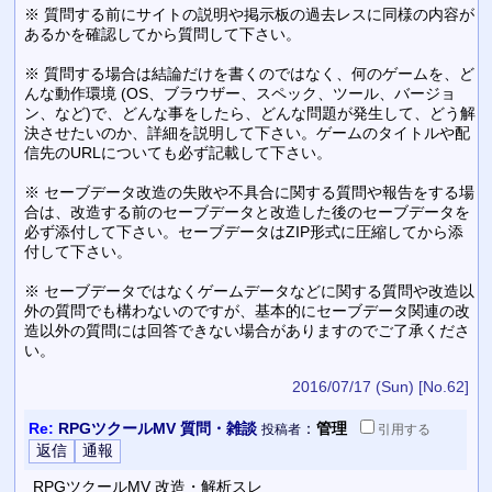
※ 質問する前にサイトの説明や掲示板の過去レスに同様の内容が
あるかを確認してから質問して下さい。
※ 質問する場合は結論だけを書くのではなく、何のゲームを、ど
んな動作環境 (OS、ブラウザー、スペック、ツール、バージョ
ン、など)で、どんな事をしたら、どんな問題が発生して、どう解
決させたいのか、詳細を説明して下さい。ゲームのタイトルや配
信先のURLについても必ず記載して下さい。
※ セーブデータ改造の失敗や不具合に関する質問や報告をする場
合は、改造する前のセーブデータと改造した後のセーブデータを
必ず添付して下さい。セーブデータはZIP形式に圧縮してから添
付して下さい。
※ セーブデータではなくゲームデータなどに関する質問や改造以
外の質問でも構わないのですが、基本的にセーブデータ関連の改
造以外の質問には回答できない場合がありますのでご了承くださ
い。
2016/07/17 (Sun)
[No.62]
Re:
RPGツクールMV 質問・雑談
：
管理
投稿者
引用
する
RPGツクールMV 改造・解析スレ