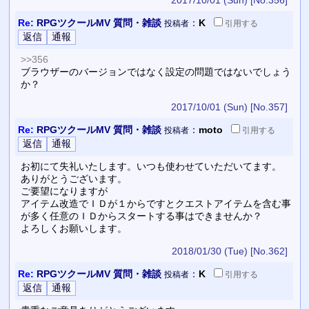
Re:
RPGツクールMV 質問・雑談
：
K
投稿者
引用
する
>>356
ブラウザーのバージョンではなく設定の問題ではないでしょう
か？
2017/10/01 (Sun)
[No.357]
Re:
RPGツクールMV 質問・雑談
：
moto
投稿者
引用
する
お初にて失礼いたします。いつも使わせていただいてます。
ありがとうございます。
ご要望になりますが
アイテム改造でＩＤが１からですとクエストアイテムを含む事
が多く任意のＩＤからスタートする事はできませんか？
よろしくお願いします。
2018/01/30 (Tue)
[No.362]
Re:
RPGツクールMV 質問・雑談
：
K
投稿者
引用
する