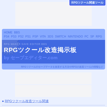
RPGツクール関連ツール
HOME
BBS
PS4
PS3
PS2
PS1
PSP
VITA
3DS
SWITCH
NINTENDO
PC
SP
RPG
RPG MAKER SAVE EDITOR BBS
RPGツクール改造掲示板
by
セーブエディター.com
RPGツクールのセーブデータを改造する方法やRPGの改造ツールの情報など
●
RPGツクール改造ツール関連