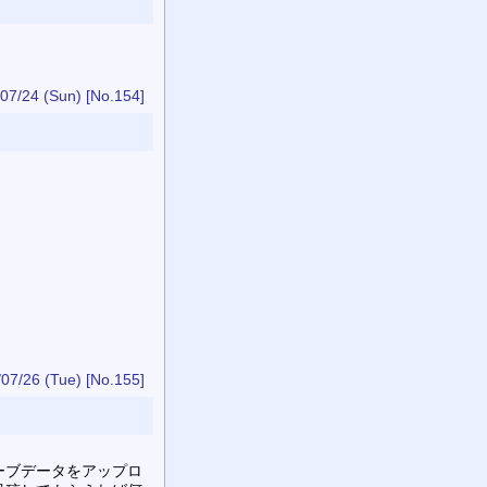
07/24 (Sun)
[No.154]
07/26 (Tue)
[No.155]
ーブデータをアップロ