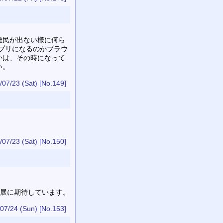
難民が出ない様に何ら
プリになるのかブラウ
かは、その時になって
い。
/07/23 (Sat)
[No.149]
/07/23 (Sat)
[No.150]
進展に期待しています。
07/24 (Sun)
[No.153]