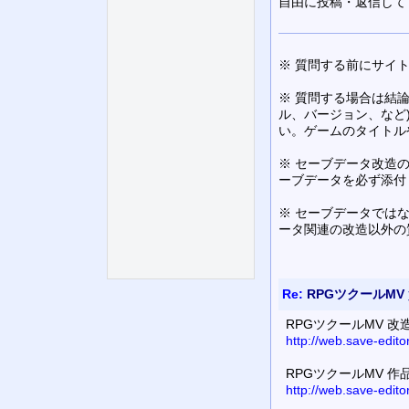
自由に投稿・返信して
※ 質問する前にサイ
※ 質問する場合は結
ル、バージョン、など
い。ゲームのタイトル
※ セーブデータ改造
ーブデータを必ず添付
※ セーブデータでは
ータ関連の改造以外の
Re:
RPGツクールMV
RPGツクールMV 
http://web.save-edit
RPGツクールMV 
http://web.save-edit