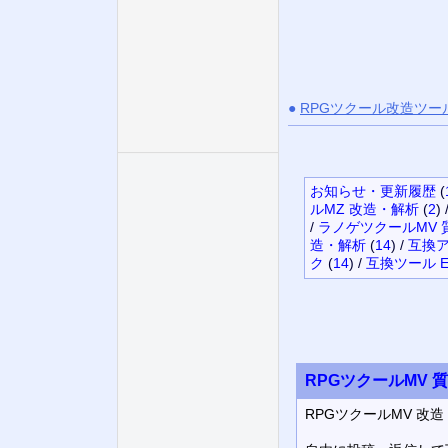
●
RPGツクール改造ツー
お知らせ・更新履歴
(
ルMZ 改造・解析
(
2
)
/
ラノゲツクールMV 
造・解析
(
14
)
/
互換ア
ク
(
14
)
/
互換ツール E
RPGツクールMV 
RPGツクールMV 改