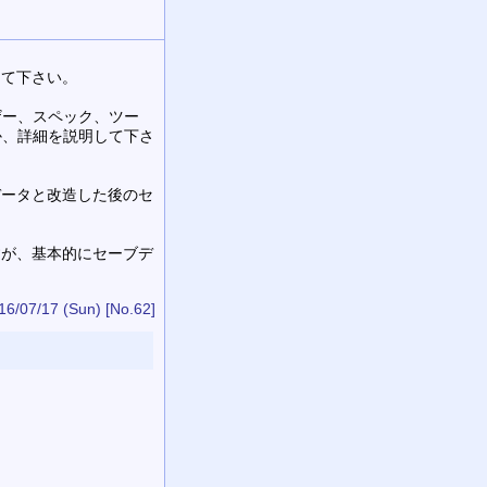
して下さい。
ザー、スペック、ツー
か、詳細を説明して下さ
データと改造した後のセ
すが、基本的にセーブデ
16/07/17 (Sun)
[No.62]