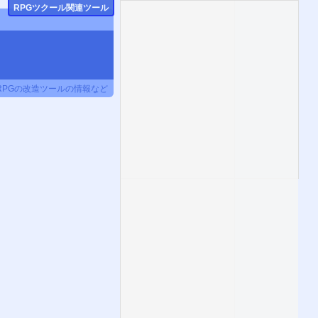
RPGツクール関連ツール
RPGの改造ツールの情報など