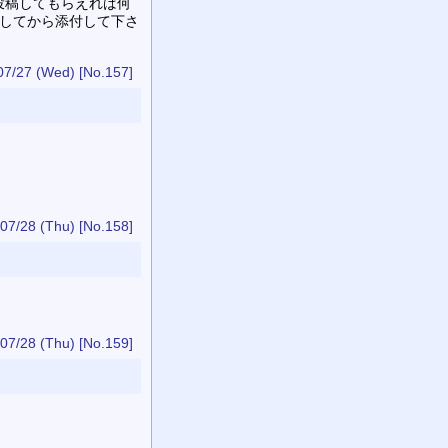
投稿してもらえれば何
縮してから添付して下さ
07/27 (Wed)
[No.157]
07/28 (Thu)
[No.158]
07/28 (Thu)
[No.159]