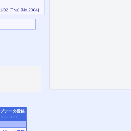
1/02 (Thu)
[No.2364]
ブデータ
投稿
／
ダウン
ロード