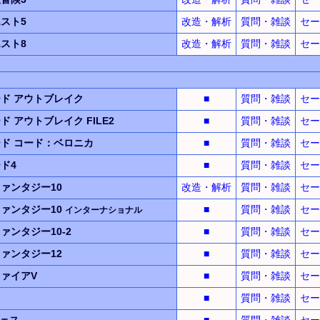
スト5
改造・解析
質問・雑談
セー
スト8
改造・解析
質問・雑談
セー
ード
アウトブレイク
■
質問・雑談
セー
ード
アウトブレイク
FILE2
■
質問・雑談
セー
ード
コード：ベロニカ
■
質問・雑談
セー
ド4
■
質問・雑談
セー
ァンタジー10
改造・解析
質問・雑談
セー
ァンタジー10
■
質問・雑談
セー
インターナショナル
ァンタジー10-2
■
質問・雑談
セー
ァンタジー12
■
質問・雑談
セー
ァイアV
■
質問・雑談
セー
■
質問・雑談
セー
ェス
■
質問・雑談
セー