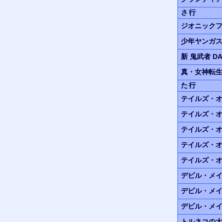
さ行
ジオニック
少年ヤンガ
新 鬼武者
DA
真・女神転生II
た行
テイルズ・
テイルズ・
テイルズ・オ
テイルズ・
テイルズ・
デビル・メ
デビル・メイ
デビル・メイ
トルネコの大