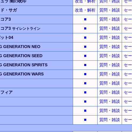
キュラ
闇の呪印
改造・解析
質問・雑談
セー
ッド・サガ
改造・解析
質問・雑談
セー
コア3
■
質問・雑談
セー
コア3
■
質問・雑談
セー
サイレントライン
ット04
■
質問・雑談
セー
 GENERATION NEO
■
質問・雑談
セー
 GENERATION SEED
■
質問・雑談
セー
GENERATION SPIRITS
■
質問・雑談
セー
 GENERATION WARS
■
質問・雑談
セー
■
質問・雑談
セー
スフィア
■
質問・雑談
セー
■
質問・雑談
セー
■
質問・雑談
セー
■
質問・雑談
セー