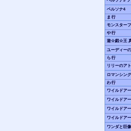
ペルソナ4
ま行
モンスター
や行
遊☆戯☆王
ユーディー
ら行
リリーのア
ロマンシン
わ行
ワイルドア
ワイルドア
ワイルドア
ワイルドア
ワンダと巨