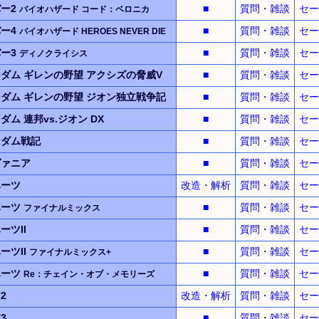
ー2
■
質問・雑談
セー
バイオハザード
コード：ベロニカ
ー4
■
質問・雑談
セー
バイオハザード
HEROES NEVER DIE
ー3
■
質問・雑談
セー
ディノクライシス
ンダム
ギレンの野望
アクシズの脅威V
■
質問・雑談
セー
ンダム
ギレンの野望
ジオン独立戦争記
■
質問・雑談
セー
ンダム
連邦vs.ジオン
DX
■
質問・雑談
セー
ンダム
戦記
■
質問・雑談
セー
ヴァニア
■
質問・雑談
セー
ハーツ
改造・解析
質問・雑談
セー
ハーツ
■
質問・雑談
セー
ファイナルミックス
ーツII
■
質問・雑談
セー
ーツII
■
質問・雑談
セー
ファイナルミックス+
ハーツ
■
質問・雑談
セー
Re：チェイン・オブ・メモリーズ
2
改造・解析
質問・雑談
セー
3
■
質問・雑談
セー