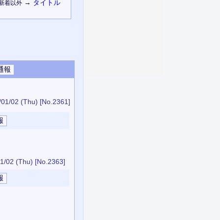
→
タイトル
新着以外
/01/02 (Thu)
[No.2361]
1/02 (Thu)
[No.2363]