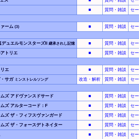
■
質問・雑談
セー
ファーム
■
質問・雑談
セー
(3)
真デュエルモンスターズII
■
質問・雑談
セー
継承されし記憶
のアトリエ
■
質問・雑談
セー
トリエ
■
質問・雑談
セー
グ・サガ
改造・解析
質問・雑談
セー
ミンストレルソング
ームズ
アドヴァンスドサード
■
質問・雑談
セー
ームズ
アルターコード：F
■
質問・雑談
セー
ームズ
ザ・フィフスヴァンガード
■
質問・雑談
セー
ームズ
ザ・フォースデトネイター
■
質問・雑談
セー
像
■
質問・雑談
セー