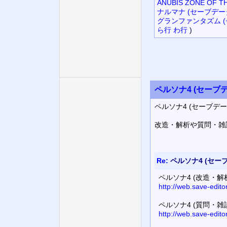
ANUBIS ZONE OF
ナルマナ (セーブデー
グランファンタズム 
ら行
わ行
)
ペルソナ4 (セーブ
ペルソナ4 (セーブデ
改造・解析や質問・雑
Re:
ペルソナ4 (セー
ペルソナ4 (改造・解
http://web.save-edit
ペルソナ4 (質問・雑
http://web.save-edit