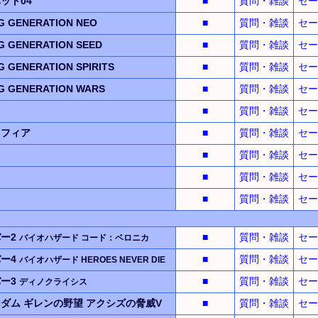
ット04
■
質問・雑談
セー
 GENERATION NEO
■
質問・雑談
セー
 GENERATION SEED
■
質問・雑談
セー
GENERATION SPIRITS
■
質問・雑談
セー
 GENERATION WARS
■
質問・雑談
セー
■
質問・雑談
セー
スフィア
■
質問・雑談
セー
■
質問・雑談
セー
■
質問・雑談
セー
■
質問・雑談
セー
ー2
■
質問・雑談
セー
バイオハザード
コード：ベロニカ
ー4
■
質問・雑談
セー
バイオハザード
HEROES NEVER DIE
ー3
■
質問・雑談
セー
ディノクライシス
ンダム
ギレンの野望
アクシズの脅威V
■
質問・雑談
セー