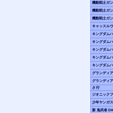
機動戦士ガ
機動戦士ガ
機動戦士ガ
キャッスル
キングダム
キングダム
キングダムハ
キングダムハ
キングダム
グランディア
グランディア
さ行
ジオニック
少年ヤンガ
新 鬼武者
DA