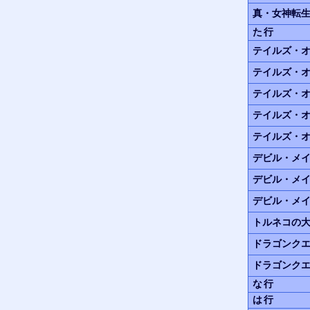
真・女神転生II
た行
テイルズ・
テイルズ・
テイルズ・オ
テイルズ・
テイルズ・
デビル・メ
デビル・メイ
デビル・メイ
トルネコの大
ドラゴンクエ
ドラゴンクエ
な行
は行