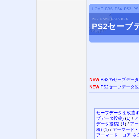
HOME
BBS
PS4
PS3
PS
PS2 SAVE DATA BBS
PS2セーブ
NEW
PS2のセーブデー
NEW
PS2セーブデータ
セーブデータを改造
ブデータ投稿)
(
1
)
/
ア
データ投稿)
(
1
)
/
アー
稿)
(
1
)
/
アーマード・
アーマード・コア ネク