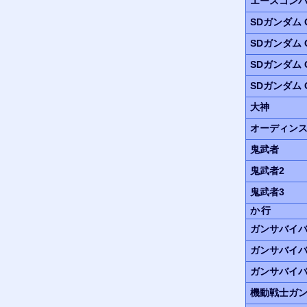
エースコンバ
SDガンダム G
SDガンダム G
SDガンダム G 
SDガンダム G
大神
オーディン
鬼武者
鬼武者2
鬼武者3
か行
ガンサバイバ
ガンサバイバ
ガンサバイバ
機動戦士ガ