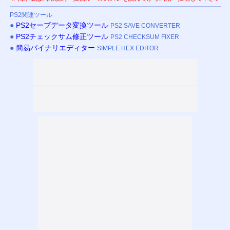
PS
2関連ツール
●
PS
2セーブデータ変換ツール
PS2 SAVE CONVERTER
●
PS
2チェックサム修正ツール
PS2 CHECKSUM FIXER
●
簡易バイナリエディター
SIMPLE HEX EDITOR