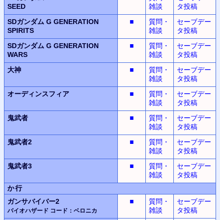
SEED
雑談
タ投稿
SDガンダム G GENERATION
■
質問・
セーブデー
SPIRITS
雑談
タ投稿
SDガンダム G GENERATION
■
質問・
セーブデー
WARS
雑談
タ投稿
大神
■
質問・
セーブデー
雑談
タ投稿
オーディンスフィア
■
質問・
セーブデー
雑談
タ投稿
鬼武者
■
質問・
セーブデー
雑談
タ投稿
鬼武者2
■
質問・
セーブデー
雑談
タ投稿
鬼武者3
■
質問・
セーブデー
雑談
タ投稿
か行
ガンサバイバー2
■
質問・
セーブデー
雑談
タ投稿
バイオハザード
コード：ベロニカ