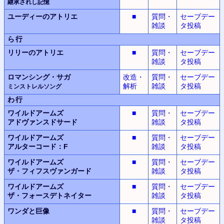
継承されし記憶
ユーディーのアトリエ
■
質問・
セーブデー
雑談
タ投稿
ら行
リリーのアトリエ
■
質問・
セーブデー
雑談
タ投稿
ロマンシング・サガ
改造・
質問・
セーブデー
解析
雑談
タ投稿
ミンストレルソング
わ行
ワイルドアームズ
■
質問・
セーブデー
アドヴァンスドサード
雑談
タ投稿
ワイルドアームズ
■
質問・
セーブデー
アルターコード：F
雑談
タ投稿
ワイルドアームズ
■
質問・
セーブデー
ザ・フィフスヴァンガード
雑談
タ投稿
ワイルドアームズ
■
質問・
セーブデー
ザ・フォースデトネイター
雑談
タ投稿
ワンダと巨像
■
質問・
セーブデー
雑談
タ投稿