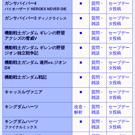
ガンサバイバー4
■
質問・
セーブデー
雑談
タ投稿
バイオハザード
HEROES NEVER DIE
ガンサバイバー3
■
質問・
セーブデー
ディノクライシス
雑談
タ投稿
機動戦士ガンダム
ギレンの野望
■
質問・
セーブデー
アクシズの脅威V
雑談
タ投稿
機動戦士ガンダム
ギレンの野望
■
質問・
セーブデー
ジオン独立戦争記
雑談
タ投稿
機動戦士ガンダム
連邦vs.ジオン
■
質問・
セーブデー
DX
雑談
タ投稿
機動戦士ガンダム
戦記
■
質問・
セーブデー
雑談
タ投稿
キャッスルヴァニア
■
質問・
セーブデー
雑談
タ投稿
キングダムハーツ
改造・
質問・
セーブデー
解析
雑談
タ投稿
キングダムハーツ
■
質問・
セーブデー
雑談
タ投稿
ファイナルミックス