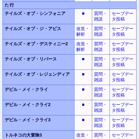
た行
テイルズ・オブ・シンフォニア
■
質問・
セーブデー
雑談
タ投稿
テイルズ・オブ・ジ・アビス
改造・
質問・
セーブデー
解析
雑談
タ投稿
テイルズ・オブ・デスティニー2
改造・
質問・
セーブデー
解析
雑談
タ投稿
テイルズ・オブ・リバース
■
質問・
セーブデー
雑談
タ投稿
テイルズ・オブ・レジェンディア
■
質問・
セーブデー
雑談
タ投稿
デビル・メイ・クライ
■
質問・
セーブデー
雑談
タ投稿
デビル・メイ・クライ2
■
質問・
セーブデー
雑談
タ投稿
デビル・メイ・クライ3
■
質問・
セーブデー
雑談
タ投稿
トルネコの大冒険3
改造・
質問・
セーブデー