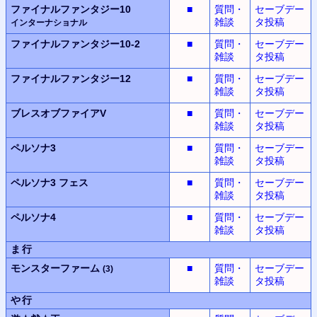
ファイナルファンタジー10
■
質問・
セーブデー
雑談
タ投稿
インターナショナル
ファイナルファンタジー10-2
■
質問・
セーブデー
雑談
タ投稿
ファイナルファンタジー12
■
質問・
セーブデー
雑談
タ投稿
ブレスオブファイアV
■
質問・
セーブデー
雑談
タ投稿
ペルソナ3
■
質問・
セーブデー
雑談
タ投稿
ペルソナ3
フェス
■
質問・
セーブデー
雑談
タ投稿
ペルソナ4
■
質問・
セーブデー
雑談
タ投稿
ま行
モンスターファーム
■
質問・
セーブデー
(3)
雑談
タ投稿
や行