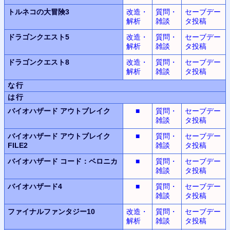
トルネコの大冒険3
改造・
質問・
セーブデー
解析
雑談
タ投稿
ドラゴンクエスト5
改造・
質問・
セーブデー
解析
雑談
タ投稿
ドラゴンクエスト8
改造・
質問・
セーブデー
解析
雑談
タ投稿
な行
は行
バイオハザード
アウトブレイク
■
質問・
セーブデー
雑談
タ投稿
バイオハザード
アウトブレイク
■
質問・
セーブデー
FILE2
雑談
タ投稿
バイオハザード
コード：ベロニカ
■
質問・
セーブデー
雑談
タ投稿
バイオハザード4
■
質問・
セーブデー
雑談
タ投稿
ファイナルファンタジー10
改造・
質問・
セーブデー
解析
雑談
タ投稿