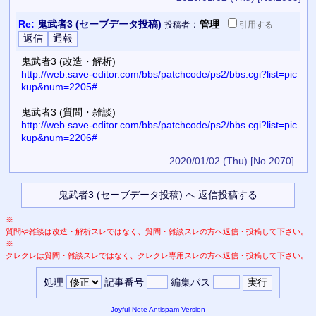
Re:
鬼武者3 (セーブデータ投稿)
：
管理
投稿者
引用
する
鬼武者3 (改造・解析)
http://web.save-editor.com/bbs/patchcode/ps2/bbs.cgi?list=pic
kup&num=2205#
鬼武者3 (質問・雑談)
http://web.save-editor.com/bbs/patchcode/ps2/bbs.cgi?list=pic
kup&num=2206#
2020/01/02 (Thu)
[No.2070]
※
質問や雑談は改造・解析スレではなく、質問・雑談スレの方へ返信・投稿して下さい。
※
クレクレは質問・雑談スレではなく、クレクレ専用スレの方へ返信・投稿して下さい。
処理
記事番号
編集パス
-
Joyful Note
Antispam Version
-