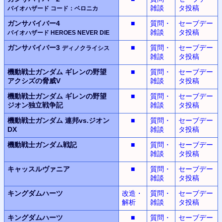
雑談
タ投稿
バイオハザード
コード：ベロニカ
ガンサバイバー4
■
質問・
セーブデー
雑談
タ投稿
バイオハザード
HEROES NEVER DIE
ガンサバイバー3
■
質問・
セーブデー
ディノクライシス
雑談
タ投稿
機動戦士ガンダム
ギレンの野望
■
質問・
セーブデー
アクシズの脅威V
雑談
タ投稿
機動戦士ガンダム
ギレンの野望
■
質問・
セーブデー
ジオン独立戦争記
雑談
タ投稿
機動戦士ガンダム
連邦vs.ジオン
■
質問・
セーブデー
DX
雑談
タ投稿
機動戦士ガンダム
戦記
■
質問・
セーブデー
雑談
タ投稿
キャッスルヴァニア
■
質問・
セーブデー
雑談
タ投稿
キングダムハーツ
改造・
質問・
セーブデー
解析
雑談
タ投稿
キングダムハーツ
■
質問・
セーブデー