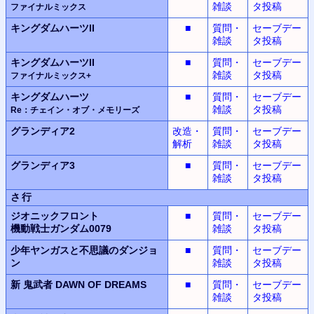
雑談
タ投稿
ファイナルミックス
キングダムハーツII
■
質問・
セーブデー
雑談
タ投稿
キングダムハーツII
■
質問・
セーブデー
雑談
タ投稿
ファイナルミックス+
キングダムハーツ
■
質問・
セーブデー
雑談
タ投稿
Re：チェイン・オブ・メモリーズ
グランディア2
改造・
質問・
セーブデー
解析
雑談
タ投稿
グランディア3
■
質問・
セーブデー
雑談
タ投稿
さ行
ジオニックフロント
■
質問・
セーブデー
機動戦士ガンダム0079
雑談
タ投稿
少年ヤンガスと不思議のダンジョ
■
質問・
セーブデー
ン
雑談
タ投稿
新 鬼武者
DAWN OF DREAMS
■
質問・
セーブデー
雑談
タ投稿