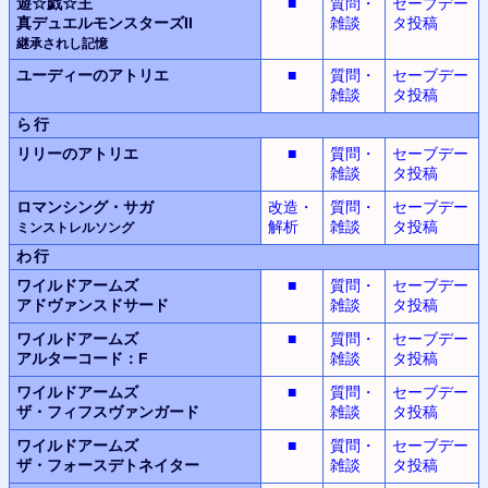
遊☆戯☆王
■
質問・
セーブデー
真デュエルモンスターズII
雑談
タ投稿
継承されし記憶
ユーディーのアトリエ
■
質問・
セーブデー
雑談
タ投稿
ら行
リリーのアトリエ
■
質問・
セーブデー
雑談
タ投稿
ロマンシング・サガ
改造・
質問・
セーブデー
解析
雑談
タ投稿
ミンストレルソング
わ行
ワイルドアームズ
■
質問・
セーブデー
アドヴァンスドサード
雑談
タ投稿
ワイルドアームズ
■
質問・
セーブデー
アルターコード：F
雑談
タ投稿
ワイルドアームズ
■
質問・
セーブデー
ザ・フィフスヴァンガード
雑談
タ投稿
ワイルドアームズ
■
質問・
セーブデー
ザ・フォースデトネイター
雑談
タ投稿