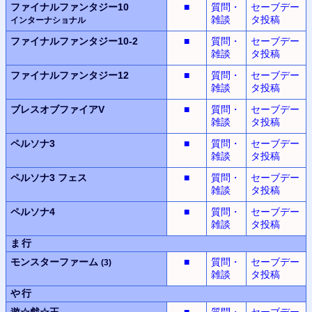
ファイナルファンタジー10
■
質問・
セーブデー
雑談
タ投稿
インターナショナル
ファイナルファンタジー10-2
■
質問・
セーブデー
雑談
タ投稿
ファイナルファンタジー12
■
質問・
セーブデー
雑談
タ投稿
ブレスオブファイアV
■
質問・
セーブデー
雑談
タ投稿
ペルソナ3
■
質問・
セーブデー
雑談
タ投稿
ペルソナ3
フェス
■
質問・
セーブデー
雑談
タ投稿
ペルソナ4
■
質問・
セーブデー
雑談
タ投稿
ま行
モンスターファーム
■
質問・
セーブデー
(3)
雑談
タ投稿
や行
遊☆戯☆王
■
質問・
セーブデー