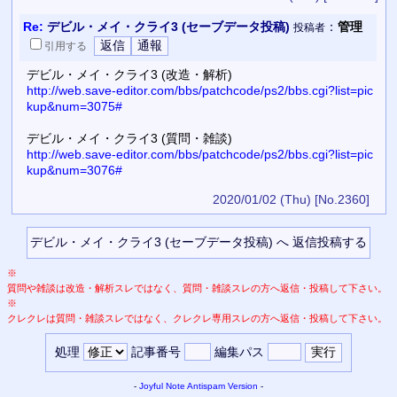
Re:
デビル・メイ・クライ3 (セーブデータ投稿)
：
管理
投稿者
引用
する
デビル・メイ・クライ3 (改造・解析)
http://web.save-editor.com/bbs/patchcode/ps2/bbs.cgi?list=pic
kup&num=3075#
デビル・メイ・クライ3 (質問・雑談)
http://web.save-editor.com/bbs/patchcode/ps2/bbs.cgi?list=pic
kup&num=3076#
2020/01/02 (Thu)
[No.2360]
※
質問や雑談は改造・解析スレではなく、質問・雑談スレの方へ返信・投稿して下さい。
※
クレクレは質問・雑談スレではなく、クレクレ専用スレの方へ返信・投稿して下さい。
処理
記事番号
編集パス
-
Joyful Note
Antispam Version
-