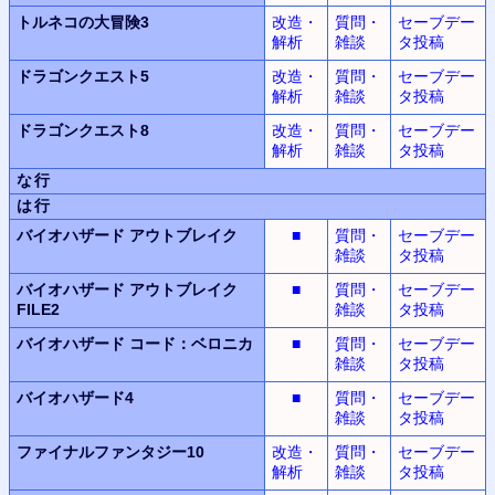
トルネコの大冒険3
改造・
質問・
セーブデー
解析
雑談
タ投稿
ドラゴンクエスト5
改造・
質問・
セーブデー
解析
雑談
タ投稿
ドラゴンクエスト8
改造・
質問・
セーブデー
解析
雑談
タ投稿
な行
は行
バイオハザード
アウトブレイク
■
質問・
セーブデー
雑談
タ投稿
バイオハザード
アウトブレイク
■
質問・
セーブデー
FILE2
雑談
タ投稿
バイオハザード
コード：ベロニカ
■
質問・
セーブデー
雑談
タ投稿
バイオハザード4
■
質問・
セーブデー
雑談
タ投稿
ファイナルファンタジー10
改造・
質問・
セーブデー
解析
雑談
タ投稿