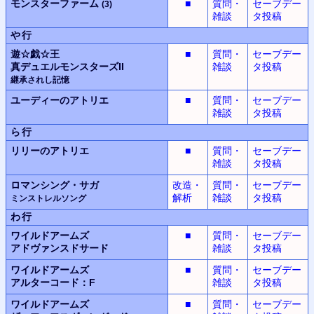
モンスターファーム
■
質問・
セーブデー
(3)
雑談
タ投稿
や行
遊☆戯☆王
■
質問・
セーブデー
真デュエルモンスターズII
雑談
タ投稿
継承されし記憶
ユーディーのアトリエ
■
質問・
セーブデー
雑談
タ投稿
ら行
リリーのアトリエ
■
質問・
セーブデー
雑談
タ投稿
ロマンシング・サガ
改造・
質問・
セーブデー
解析
雑談
タ投稿
ミンストレルソング
わ行
ワイルドアームズ
■
質問・
セーブデー
アドヴァンスドサード
雑談
タ投稿
ワイルドアームズ
■
質問・
セーブデー
アルターコード：F
雑談
タ投稿
ワイルドアームズ
■
質問・
セーブデー