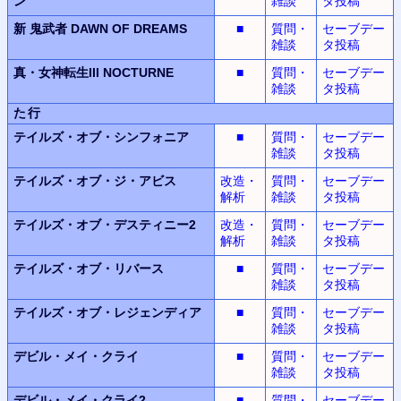
ン
雑談
タ投稿
新 鬼武者
DAWN OF DREAMS
■
質問・
セーブデー
雑談
タ投稿
真・女神転生III NOCTURNE
■
質問・
セーブデー
雑談
タ投稿
た行
テイルズ・オブ・シンフォニア
■
質問・
セーブデー
雑談
タ投稿
テイルズ・オブ・ジ・アビス
改造・
質問・
セーブデー
解析
雑談
タ投稿
テイルズ・オブ・デスティニー2
改造・
質問・
セーブデー
解析
雑談
タ投稿
テイルズ・オブ・リバース
■
質問・
セーブデー
雑談
タ投稿
テイルズ・オブ・レジェンディア
■
質問・
セーブデー
雑談
タ投稿
デビル・メイ・クライ
■
質問・
セーブデー
雑談
タ投稿
デビル・メイ・クライ2
■
質問・
セーブデー