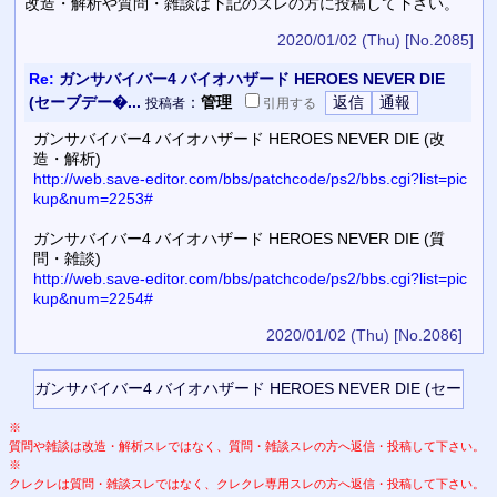
改造・解析や質問・雑談は下記のスレの方に投稿して下さい。
2020/01/02 (Thu)
[No.2085]
Re:
ガンサバイバー4 バイオハザード HEROES NEVER DIE
(セーブデー�...
：
管理
投稿者
引用
する
ガンサバイバー4 バイオハザード HEROES NEVER DIE (改
造・解析)
http://web.save-editor.com/bbs/patchcode/ps2/bbs.cgi?list=pic
kup&num=2253#
ガンサバイバー4 バイオハザード HEROES NEVER DIE (質
問・雑談)
http://web.save-editor.com/bbs/patchcode/ps2/bbs.cgi?list=pic
kup&num=2254#
2020/01/02 (Thu)
[No.2086]
※
質問や雑談は改造・解析スレではなく、質問・雑談スレの方へ返信・投稿して下さい。
※
クレクレは質問・雑談スレではなく、クレクレ専用スレの方へ返信・投稿して下さい。