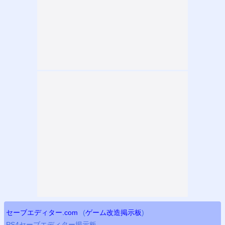
セーブエディター.com
(
ゲーム改造掲示板
)
PS4
セーブエディター掲示板