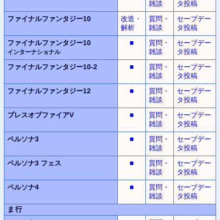
雑談
タ投稿
ファイナルファンタジー10
改造・
質問・
セーブデー
解析
雑談
タ投稿
ファイナルファンタジー10
■
質問・
セーブデー
雑談
タ投稿
インターナショナル
ファイナルファンタジー10-2
■
質問・
セーブデー
雑談
タ投稿
ファイナルファンタジー12
■
質問・
セーブデー
雑談
タ投稿
ブレスオブファイアV
■
質問・
セーブデー
雑談
タ投稿
ペルソナ3
■
質問・
セーブデー
雑談
タ投稿
ペルソナ3
フェス
■
質問・
セーブデー
雑談
タ投稿
ペルソナ4
■
質問・
セーブデー
雑談
タ投稿
ま行