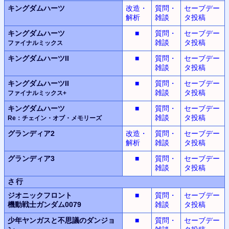
キングダムハーツ
改造・
質問・
セーブデー
解析
雑談
タ投稿
キングダムハーツ
■
質問・
セーブデー
雑談
タ投稿
ファイナルミックス
キングダムハーツII
■
質問・
セーブデー
雑談
タ投稿
キングダムハーツII
■
質問・
セーブデー
雑談
タ投稿
ファイナルミックス+
キングダムハーツ
■
質問・
セーブデー
雑談
タ投稿
Re：チェイン・オブ・メモリーズ
グランディア2
改造・
質問・
セーブデー
解析
雑談
タ投稿
グランディア3
■
質問・
セーブデー
雑談
タ投稿
さ行
ジオニックフロント
■
質問・
セーブデー
機動戦士ガンダム0079
雑談
タ投稿
少年ヤンガスと不思議のダンジョ
■
質問・
セーブデー