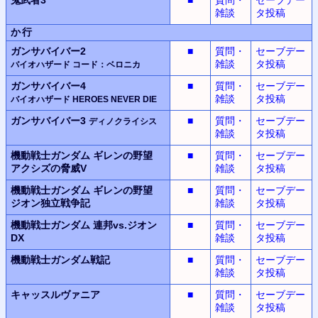
雑談
タ投稿
か行
ガンサバイバー2
■
質問・
セーブデー
雑談
タ投稿
バイオハザード
コード：ベロニカ
ガンサバイバー4
■
質問・
セーブデー
雑談
タ投稿
バイオハザード
HEROES NEVER DIE
ガンサバイバー3
■
質問・
セーブデー
ディノクライシス
雑談
タ投稿
機動戦士ガンダム
ギレンの野望
■
質問・
セーブデー
アクシズの脅威V
雑談
タ投稿
機動戦士ガンダム
ギレンの野望
■
質問・
セーブデー
ジオン独立戦争記
雑談
タ投稿
機動戦士ガンダム
連邦vs.ジオン
■
質問・
セーブデー
DX
雑談
タ投稿
機動戦士ガンダム
戦記
■
質問・
セーブデー
雑談
タ投稿
キャッスルヴァニア
■
質問・
セーブデー
雑談
タ投稿